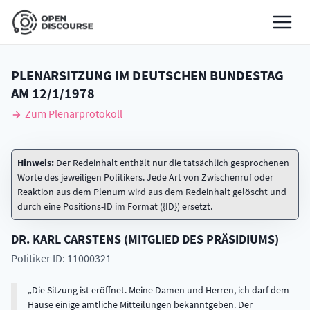
PLENARSITZUNG IM DEUTSCHEN BUNDESTAG
AM
12/1/1978
Zum Plenarprotokoll
Hinweis:
Der Redeinhalt enthält nur die tatsächlich gesprochenen
Worte des jeweiligen Politikers. Jede Art von Zwischenruf oder
Reaktion aus dem Plenum wird aus dem Redeinhalt gelöscht und
durch eine Positions-ID im Format ({ID}) ersetzt.
DR.
KARL
CARSTENS
(
MITGLIED DES PRÄSIDIUMS
)
Politiker ID: 11000321
Die Sitzung ist eröffnet. Meine Damen und Herren, ich darf dem
Hause einige amtliche Mitteilungen bekanntgeben. Der