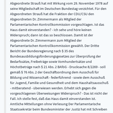
Abgeordnete Strauß hat mit Wirkung vom 29. November 1978 auf
seine Mitgliedschaft im Deutschen Bundestag verzichtet. Für den
Abgeordneten Strauß hat die Fraktion der CDU/CSU den
Abgeordneten Dr. Zimmermann als Mitglied der
Parlamentarischen Kontrollkommission vorgeschlagen. Ist das
Haus damit einverstanden? - Ich sehe und höre keinen
Widerspruch; dann ist das so beschlossen. Damit ist der
Abgeordnete Dr. Zimmermann zum Mitglied der
Parlamentarischen Kontrollkommission gewählt. Der Dritte
Bericht der Bundesregierung nach § 35 des
Bundesausbildungsförderungsgesetzes zur Überprüfung der
Bedarfssätze, Freibeträge sowie Vomhundertsätze und
Höchstbeträge nach § 21 Abs. 2 BAföG - Drucksache 8/2269 - soll
gemäß § 76 Abs. 2 der Geschäftsordnung dem Ausschuß für
Bildung und Wissenschaft - federführend - sowie dem Ausschuß
für Jugend, Familie und Gesundheit und dem Haushaltsausschuß
- mitberatend - überwiesen werden. Erhebt sich gegen die
vorgeschlagenen Überweisungen Widerspruch? - Das ist nicht der
Fall. Ich stelle fest, daß das Haus damit einverstanden ist.
Amtliche Mittellungen ohne Verlesung Der Parlamentarische
Staatssekretär beim Bundesminister der Justiz hat mit Schreiben