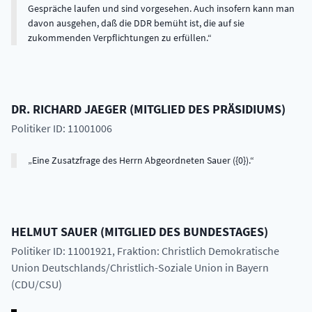
Gespräche laufen und sind vorgesehen. Auch insofern kann man
davon ausgehen, daß die DDR bemüht ist, die auf sie
zukommenden Verpflichtungen zu erfüllen.
DR.
RICHARD
JAEGER
(
MITGLIED DES PRÄSIDIUMS
)
Politiker ID: 11001006
Eine Zusatzfrage des Herrn Abgeordneten Sauer ({0}).
HELMUT
SAUER
(
MITGLIED DES BUNDESTAGES
)
Politiker ID: 11001921
, Fraktion: Christlich Demokratische
Union Deutschlands/Christlich-Soziale Union in Bayern
(CDU/CSU)