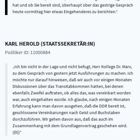
hat und ob Sie bereit sind, überhaupt über das gestrige Gespräch
heute vormittag hier etwas Eingehenderes zu berichten.
KARL
HEROLD
(
STAATSSEKRETÄR:IN
)
Politiker ID: 11000884
Ich bin nicht in der Lage und nicht befugt, Herr Kollege Dr. Marx,
zu dem Gespräch von gestern jetzt Ausführungen zu machen. Ich
möchte nur darauf hinweisen, daß wir auch vor einigen Monaten
Diskussionen über das Transitabkommen hatten, bei denen
ebenfalls Zweifel auftraten, ob alles das, was vereinbart worden
war, auch eingehalten würde. Ich glaube, nach einigen Monaten
Erfahrung kann man davon ausgehen, daß die DDR bereit ist,
geschlossene Vereinbarungen nach Geist und Buchstaben
durchzuführen. Wir gehen davon aus, daß das auch im
Zusammenhang mit dem Grundlagenvertrag geschehen wird.
({0})