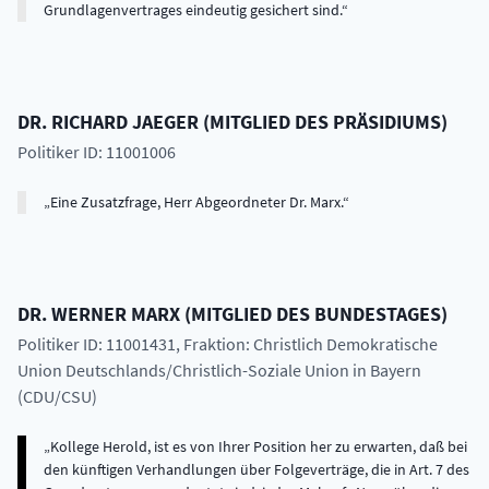
Grundlagenvertrages eindeutig gesichert sind.
DR.
RICHARD
JAEGER
(
MITGLIED DES PRÄSIDIUMS
)
Politiker ID: 11001006
Eine Zusatzfrage, Herr Abgeordneter Dr. Marx.
DR.
WERNER
MARX
(
MITGLIED DES BUNDESTAGES
)
Politiker ID: 11001431
, Fraktion: Christlich Demokratische
Union Deutschlands/Christlich-Soziale Union in Bayern
(CDU/CSU)
Kollege Herold, ist es von Ihrer Position her zu erwarten, daß bei
den künftigen Verhandlungen über Folgeverträge, die in Art. 7 des