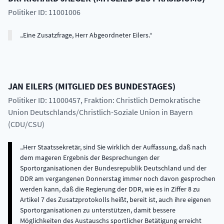
Politiker ID: 11001006
Eine Zusatzfrage, Herr Abgeordneter Eilers.
JAN
EILERS
(
MITGLIED DES BUNDESTAGES
)
Politiker ID: 11000457
, Fraktion: Christlich Demokratische
Union Deutschlands/Christlich-Soziale Union in Bayern
(CDU/CSU)
Herr Staatssekretär, sind Sie wirklich der Auffassung, daß nach
dem mageren Ergebnis der Besprechungen der
Sportorganisationen der Bundesrepublik Deutschland und der
DDR am vergangenen Donnerstag immer noch davon gesprochen
werden kann, daß die Regierung der DDR, wie es in Ziffer 8 zu
Artikel 7 des Zusatzprotokolls heißt, bereit ist, auch ihre eigenen
Sportorganisationen zu unterstützen, damit bessere
Möglichkeiten des Austauschs sportlicher Betätigung erreicht