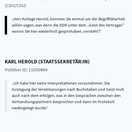
(CDU/CSU)
Herr Kollege Herold, könnten Sie einmal um der Begriffsklarheit
willen sagen, was denn die DDR unter dem „Geist des Vertrages"
wovon Sie hier wiederholt gesprohaben, versteht?
KARL
HEROLD
(
STAATSSEKRETÄR:IN
)
Politiker ID: 11000884
Ich habe hier keine Interpretationen vorzunehmen. Die
Auslegung der Vereinbarungen nach Buchstaben und Geist muß
auch nach dem erfolgen, was in den Gesprächen zwischen den
Verhandlungspartnern besprochen und dann im Protokoll
niedergelegt wurde.