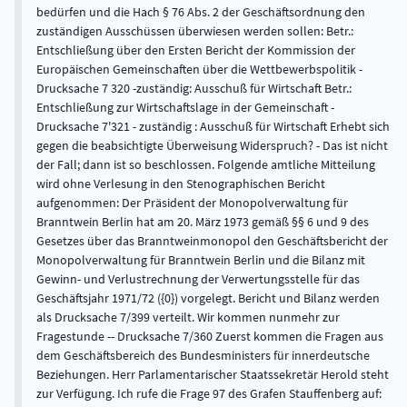
bedürfen und die Hach § 76 Abs. 2 der Geschäftsordnung den
zuständigen Ausschüssen überwiesen werden sollen: Betr.:
Entschließung über den Ersten Bericht der Kommission der
Europäischen Gemeinschaften über die Wettbewerbspolitik -
Drucksache 7 320 -zuständig: Ausschuß für Wirtschaft Betr.:
Entschließung zur Wirtschaftslage in der Gemeinschaft -
Drucksache 7'321 - zuständig : Ausschuß für Wirtschaft Erhebt sich
gegen die beabsichtigte Überweisung Widerspruch? - Das ist nicht
der Fall; dann ist so beschlossen. Folgende amtliche Mitteilung
wird ohne Verlesung in den Stenographischen Bericht
aufgenommen: Der Präsident der Monopolverwaltung für
Branntwein Berlin hat am 20. März 1973 gemäß §§ 6 und 9 des
Gesetzes über das Branntweinmonopol den Geschäftsbericht der
Monopolverwaltung für Branntwein Berlin und die Bilanz mit
Gewinn- und Verlustrechnung der Verwertungsstelle für das
Geschäftsjahr 1971/72 ({0}) vorgelegt. Bericht und Bilanz werden
als Drucksache 7/399 verteilt. Wir kommen nunmehr zur
Fragestunde -- Drucksache 7/360 Zuerst kommen die Fragen aus
dem Geschäftsbereich des Bundesministers für innerdeutsche
Beziehungen. Herr Parlamentarischer Staatssekretär Herold steht
zur Verfügung. Ich rufe die Frage 97 des Grafen Stauffenberg auf: