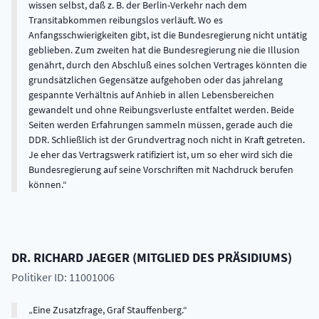
wissen selbst, daß z. B. der Berlin-Verkehr nach dem
Transitabkommen reibungslos verläuft. Wo es
Anfangsschwierigkeiten gibt, ist die Bundesregierung nicht untätig
geblieben. Zum zweiten hat die Bundesregierung nie die Illusion
genährt, durch den Abschluß eines solchen Vertrages könnten die
grundsätzlichen Gegensätze aufgehoben oder das jahrelang
gespannte Verhältnis auf Anhieb in allen Lebensbereichen
gewandelt und ohne Reibungsverluste entfaltet werden. Beide
Seiten werden Erfahrungen sammeln müssen, gerade auch die
DDR. Schließlich ist der Grundvertrag noch nicht in Kraft getreten.
Je eher das Vertragswerk ratifiziert ist, um so eher wird sich die
Bundesregierung auf seine Vorschriften mit Nachdruck berufen
können.
DR.
RICHARD
JAEGER
(
MITGLIED DES PRÄSIDIUMS
)
Politiker ID: 11001006
Eine Zusatzfrage, Graf Stauffenberg.