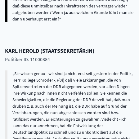
daß diese unmittelbar nach Inkrafttreten des Vertrages wieder
aufgehoben werden? Wenn ja: aus welchem Grunde führt man sie
dann überhaupt erst ein?
KARL
HEROLD
(
STAATSSEKRETÄR:IN
)
Politiker ID: 11000884
Sie wissen genau - wir sind ja nicht erst seit gestern in der Politik,
Herr Kollege Schröder -, ({0}) daß viele Erklärungen, die von
Spitzenvertretern der DDR abgegeben werden, vor allen Dingen
ihre Wirkung nach innen nicht verfehlen sollen. Sie kennen die
Schwierigkeiten, die die Regierung der DDR derzeit hat, daß man
drüben z. B. auch der Meinung ist, die DDR habe auf Grund der
Vereinbarungen, die nun abgeschlossen worden sind bzw.
ratifiziert werden, Erleichterungen zu gewähren. Vielleicht - ich
kann das nur annehmen, hat die Entwicklung der
Deutschlandpolitik zu schnell und zu unkontrolliert auf die
Bevölkerung gewirkt. Auch dies sollte man gerechterweise nicht