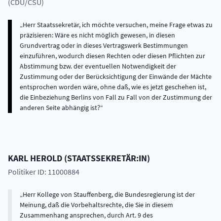
(CDU/CSU)
Herr Staatssekretär, ich möchte versuchen, meine Frage etwas zu
präzisieren: Wäre es nicht möglich gewesen, in diesen
Grundvertrag oder in dieses Vertragswerk Bestimmungen
einzuführen, wodurch diesen Rechten oder diesen Pflichten zur
Abstimmung bzw. der eventuellen Notwendigkeit der
Zustimmung oder der Berücksichtigung der Einwände der Mächte
entsprochen worden wäre, ohne daß, wie es jetzt geschehen ist,
die Einbeziehung Berlins von Fall zu Fall von der Zustimmung der
anderen Seite abhängig ist?
KARL
HEROLD
(
STAATSSEKRETÄR:IN
)
Politiker ID: 11000884
Herr Kollege von Stauffenberg, die Bundesregierung ist der
Meinung, daß die Vorbehaltsrechte, die Sie in diesem
Zusammenhang ansprechen, durch Art. 9 des