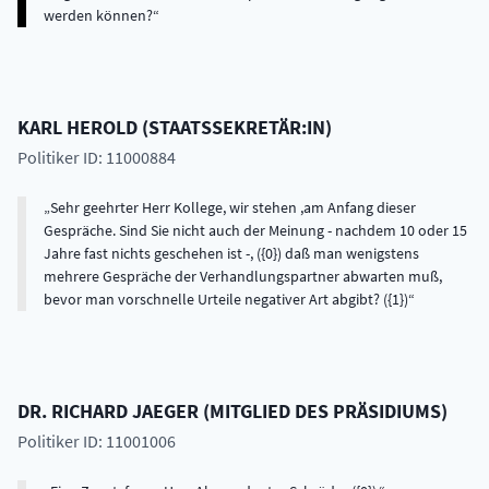
werden können?
KARL
HEROLD
(
STAATSSEKRETÄR:IN
)
Politiker ID: 11000884
Sehr geehrter Herr Kollege, wir stehen ,am Anfang dieser
Gespräche. Sind Sie nicht auch der Meinung - nachdem 10 oder 15
Jahre fast nichts geschehen ist -, ({0}) daß man wenigstens
mehrere Gespräche der Verhandlungspartner abwarten muß,
bevor man vorschnelle Urteile negativer Art abgibt? ({1})
DR.
RICHARD
JAEGER
(
MITGLIED DES PRÄSIDIUMS
)
Politiker ID: 11001006