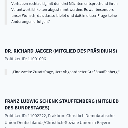
Vorhaben rechtzeitig mit den drei Mächten entsprechend ihren
Verantwortlichkeiten abgestimmt werden. Es war besonders
unser Wunsch, daß das so bleibt und daß in dieser Frage keine
Änderungen erfolgen.
DR.
RICHARD
JAEGER
(
MITGLIED DES PRÄSIDIUMS
)
Politiker ID: 11001006
Eine zweite Zusatzfrage, Herr Abgeordneter Graf Stauffenberg.
FRANZ LUDWIG SCHENK
STAUFFENBERG
(
MITGLIED
DES BUNDESTAGES
)
Politiker ID: 11002222
, Fraktion: Christlich Demokratische
Union Deutschlands/Christlich-Soziale Union in Bayern