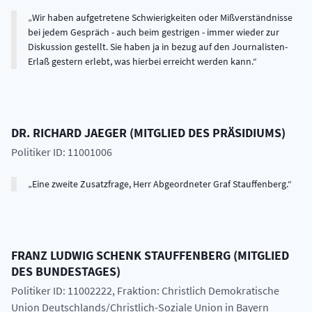
Wir haben aufgetretene Schwierigkeiten oder Mißverständnisse
bei jedem Gespräch - auch beim gestrigen - immer wieder zur
Diskussion gestellt. Sie haben ja in bezug auf den Journalisten-
Erlaß gestern erlebt, was hierbei erreicht werden kann.
DR.
RICHARD
JAEGER
(
MITGLIED DES PRÄSIDIUMS
)
Politiker ID: 11001006
Eine zweite Zusatzfrage, Herr Abgeordneter Graf Stauffenberg.
FRANZ LUDWIG SCHENK
STAUFFENBERG
(
MITGLIED
DES BUNDESTAGES
)
Politiker ID: 11002222
, Fraktion: Christlich Demokratische
Union Deutschlands/Christlich-Soziale Union in Bayern