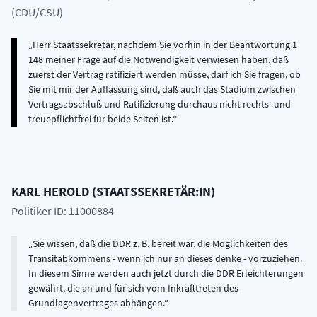
(CDU/CSU)
Herr Staatssekretär, nachdem Sie vorhin in der Beantwortung 1
148 meiner Frage auf die Notwendigkeit verwiesen haben, daß
zuerst der Vertrag ratifiziert werden müsse, darf ich Sie fragen, ob
Sie mit mir der Auffassung sind, daß auch das Stadium zwischen
Vertragsabschluß und Ratifizierung durchaus nicht rechts- und
treuepflichtfrei für beide Seiten ist.
KARL
HEROLD
(
STAATSSEKRETÄR:IN
)
Politiker ID: 11000884
Sie wissen, daß die DDR z. B. bereit war, die Möglichkeiten des
Transitabkommens - wenn ich nur an dieses denke - vorzuziehen.
In diesem Sinne werden auch jetzt durch die DDR Erleichterungen
gewährt, die an und für sich vom Inkrafttreten des
Grundlagenvertrages abhängen.