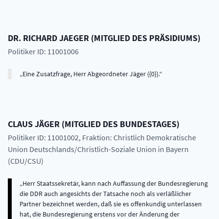
DR.
RICHARD
JAEGER
(
MITGLIED DES PRÄSIDIUMS
)
Politiker ID: 11001006
Eine Zusatzfrage, Herr Abgeordneter Jäger ({0}).
CLAUS
JÄGER
(
MITGLIED DES BUNDESTAGES
)
Politiker ID: 11001002
, Fraktion: Christlich Demokratische
Union Deutschlands/Christlich-Soziale Union in Bayern
(CDU/CSU)
Herr Staatssekretär, kann nach Auffassung der Bundesregierung
die DDR auch angesichts der Tatsache noch als verläßlicher
Partner bezeichnet werden, daß sie es offenkundig unterlassen
hat, die Bundesregierung erstens vor der Änderung der