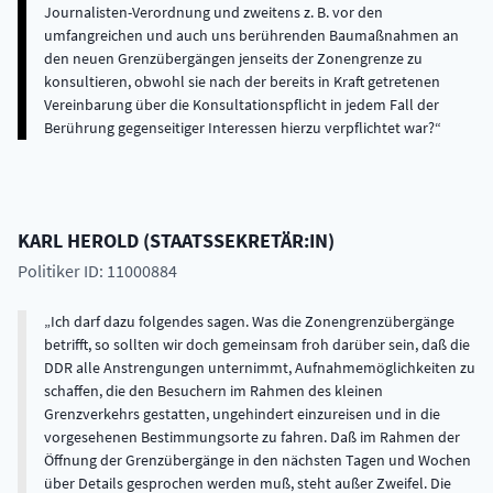
Journalisten-Verordnung und zweitens z. B. vor den
umfangreichen und auch uns berührenden Baumaßnahmen an
den neuen Grenzübergängen jenseits der Zonengrenze zu
konsultieren, obwohl sie nach der bereits in Kraft getretenen
Vereinbarung über die Konsultationspflicht in jedem Fall der
Berührung gegenseitiger Interessen hierzu verpflichtet war?
KARL
HEROLD
(
STAATSSEKRETÄR:IN
)
Politiker ID: 11000884
Ich darf dazu folgendes sagen. Was die Zonengrenzübergänge
betrifft, so sollten wir doch gemeinsam froh darüber sein, daß die
DDR alle Anstrengungen unternimmt, Aufnahmemöglichkeiten zu
schaffen, die den Besuchern im Rahmen des kleinen
Grenzverkehrs gestatten, ungehindert einzureisen und in die
vorgesehenen Bestimmungsorte zu fahren. Daß im Rahmen der
Öffnung der Grenzübergänge in den nächsten Tagen und Wochen
über Details gesprochen werden muß, steht außer Zweifel. Die