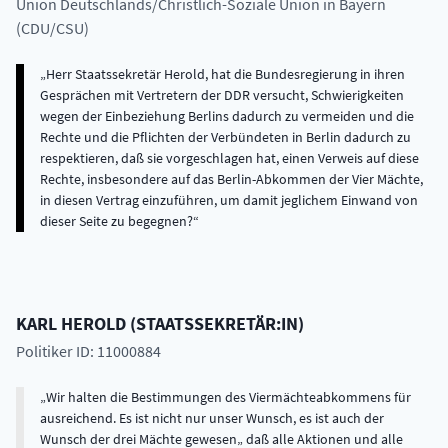
Union Deutschlands/Christlich-Soziale Union in Bayern
(CDU/CSU)
Herr Staatssekretär Herold, hat die Bundesregierung in ihren
Gesprächen mit Vertretern der DDR versucht, Schwierigkeiten
wegen der Einbeziehung Berlins dadurch zu vermeiden und die
Rechte und die Pflichten der Verbündeten in Berlin dadurch zu
respektieren, daß sie vorgeschlagen hat, einen Verweis auf diese
Rechte, insbesondere auf das Berlin-Abkommen der Vier Mächte,
in diesen Vertrag einzuführen, um damit jeglichem Einwand von
dieser Seite zu begegnen?
KARL
HEROLD
(
STAATSSEKRETÄR:IN
)
Politiker ID: 11000884
Wir halten die Bestimmungen des Viermächteabkommens für
ausreichend. Es ist nicht nur unser Wunsch, es ist auch der
Wunsch der drei Mächte gewesen„ daß alle Aktionen und alle