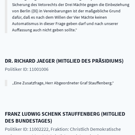
Sicherung des Vetorechts der Drei Mächte gegen die Einbeziehung
von Berlin ({9}) in Vereinbarungen ist der maßgebliche Grund
dafür, daß es nach dem Willen der Vier Mächte keinen
Automatismus in dieser Frage geben darf und nach unserer
Auffassung auch nicht geben sollte.
DR.
RICHARD
JAEGER
(
MITGLIED DES PRÄSIDIUMS
)
Politiker ID: 11001006
Eine Zusatzfrage, Herr Abgeordneter Graf Stauffenberg.
FRANZ LUDWIG SCHENK
STAUFFENBERG
(
MITGLIED
DES BUNDESTAGES
)
Politiker ID: 11002222
, Fraktion: Christlich Demokratische