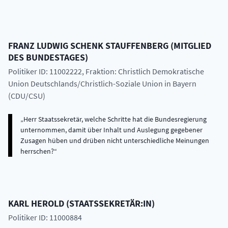
FRANZ LUDWIG SCHENK
STAUFFENBERG
(
MITGLIED
DES BUNDESTAGES
)
Politiker ID: 11002222
, Fraktion: Christlich Demokratische
Union Deutschlands/Christlich-Soziale Union in Bayern
(CDU/CSU)
Herr Staatssekretär, welche Schritte hat die Bundesregierung
unternommen, damit über Inhalt und Auslegung gegebener
Zusagen hüben und drüben nicht unterschiedliche Meinungen
herrschen?
KARL
HEROLD
(
STAATSSEKRETÄR:IN
)
Politiker ID: 11000884