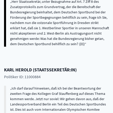
Herr Staatssekretär, unter Bezugnahme auf Art. 7 Ziff 8 des
Zusatzprotokolls zum Grundvertrag, der die Bereitschaft der
Bundesregierung beinhaltet, dem Deutschen Sportbund bei der
Förderung der Sportbegegnungen behilflich zu sein, frage ich Sie,
nachdem nun die ostzonale Sportführung in Dresden strikt
erklärt hat, daß sie 1. Westberliner Sportler in unseren Mannschaft
nicht akzeptieren und 2. West-Berlin als Austragungsort nicht
genehmigen werde: Was hat die Bundesregierung bisher getan,
dem Deutschen Sportbund behilflich zu sein? ({0})
KARL
HEROLD
(
STAATSSEKRETÄR:IN
)
Politiker ID: 11000884
Ich darf darauf hinweisen, daß ich bei der Beantwortung der
zweiten Frage des Kollegen Graf Stauffenberg auf dieses Thema
kommen werde. Jetzt nur soviel: Wir gehen davon aus, daß der
Landessportverband Berlin ein Teil des Deutschen Sportbundes
ist. Dies ist auch vom Internationalen Olympischen Komitee