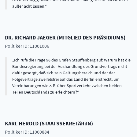
außer acht lassen.
DR.
RICHARD
JAEGER
(
MITGLIED DES PRÄSIDIUMS
)
Politiker ID: 11001006
Ich rufe die Frage 98 des Grafen Stauffenberg auf: Warum hat die
Bundesregierung bei der Aushandlung des Grundvertrags nicht
dafür gesorgt, daß sich sein Geltungsbereich und der der
Folgeverträge zweifelsfrei auf das Land Berlin erstreckt, um
Vereinbarungen wie z. B. über Sportverkehr zwischen beiden
Teilen Deutschlands zu erleichtern?
KARL
HEROLD
(
STAATSSEKRETÄR:IN
)
Politiker ID: 11000884