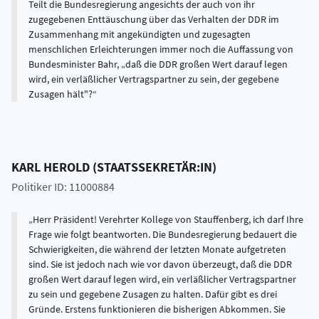
Teilt die Bundesregierung angesichts der auch von ihr
zugegebenen Enttäuschung über das Verhalten der DDR im
Zusammenhang mit angekündigten und zugesagten
menschlichen Erleichterungen immer noch die Auffassung von
Bundesminister Bahr, „daß die DDR großen Wert darauf legen
wird, ein verläßlicher Vertragspartner zu sein, der gegebene
Zusagen hält"?
KARL
HEROLD
(
STAATSSEKRETÄR:IN
)
Politiker ID: 11000884
Herr Präsident! Verehrter Kollege von Stauffenberg, ich darf Ihre
Frage wie folgt beantworten. Die Bundesregierung bedauert die
Schwierigkeiten, die während der letzten Monate aufgetreten
sind. Sie ist jedoch nach wie vor davon überzeugt, daß die DDR
großen Wert darauf legen wird, ein verläßlicher Vertragspartner
zu sein und gegebene Zusagen zu halten. Dafür gibt es drei
Gründe. Erstens funktionieren die bisherigen Abkommen. Sie