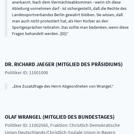
anerkannt. Nach dem Viermächteabkommen - wenn ich diese
Ableitung vornehmen darf - ist sichergestellt, daß die Rechte des
Landessportverbandes Berlin gewahrt bleiben. Sie wissen, daß
man auch nicht protestiert hat, als Herr Korber an den
Sportgesprächen teilnahm. Das sollte man bedenken, wenn diese
Fragen behandelt werden. ({0})
DR.
RICHARD
JAEGER
(
MITGLIED DES PRÄSIDIUMS
)
Politiker ID: 11001006
Eine Zusatzfrage des Herrn Abgeordneten von Wrangel.
OLAF
WRANGEL
(
MITGLIED DES BUNDESTAGES
)
Politiker ID: 11002565
, Fraktion: Christlich Demokratische
Union Deutschlands/Christlich-Soziale Union in Bayern