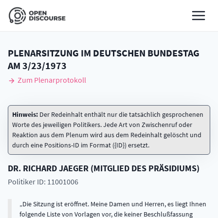
PLENARSITZUNG IM DEUTSCHEN BUNDESTAG
AM
3/23/1973
Zum Plenarprotokoll
Hinweis:
Der Redeinhalt enthält nur die tatsächlich gesprochenen
Worte des jeweiligen Politikers. Jede Art von Zwischenruf oder
Reaktion aus dem Plenum wird aus dem Redeinhalt gelöscht und
durch eine Positions-ID im Format ({ID}) ersetzt.
DR.
RICHARD
JAEGER
(
MITGLIED DES PRÄSIDIUMS
)
Politiker ID: 11001006
Die Sitzung ist eröffnet. Meine Damen und Herren, es liegt Ihnen
folgende Liste von Vorlagen vor, die keiner Beschlußfassung