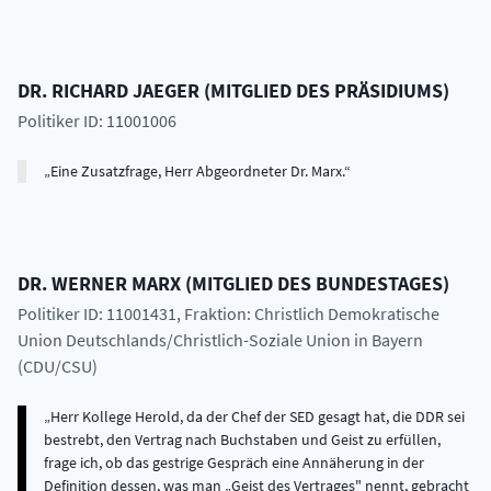
DR.
RICHARD
JAEGER
(
MITGLIED DES PRÄSIDIUMS
)
Politiker ID: 11001006
Eine Zusatzfrage, Herr Abgeordneter Dr. Marx.
DR.
WERNER
MARX
(
MITGLIED DES BUNDESTAGES
)
Politiker ID: 11001431
, Fraktion: Christlich Demokratische
Union Deutschlands/Christlich-Soziale Union in Bayern
(CDU/CSU)
Herr Kollege Herold, da der Chef der SED gesagt hat, die DDR sei
bestrebt, den Vertrag nach Buchstaben und Geist zu erfüllen,
frage ich, ob das gestrige Gespräch eine Annäherung in der
Definition dessen, was man „Geist des Vertrages" nennt, gebracht