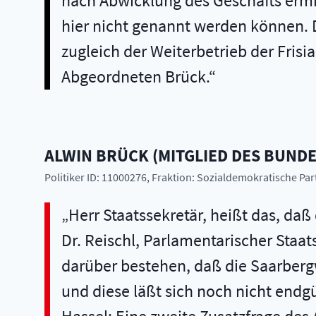
nach Abwicklung des Geschäfts ermit
hier nicht genannt werden können. 
zugleich der Weiterbetrieb der Frisi
Abgeordneten Brück.
ALWIN
BRÜCK
(
MITGLIED DES BUND
Politiker ID: 11000276
, Fraktion: Sozialdemokratische Pa
Herr Staatssekretär, heißt das, daß
Dr. Reischl, Parlamentarischer Sta
darüber bestehen, daß die Saarbergwe
und diese läßt sich noch nicht endgü