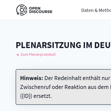
Daten & Meth
PLENARSITZUNG IM DE
Zum Plenarprotokoll
Hinweis:
Der Redeinhalt enthält nur
Zwischenruf oder Reaktion aus dem 
({ID}) ersetzt.