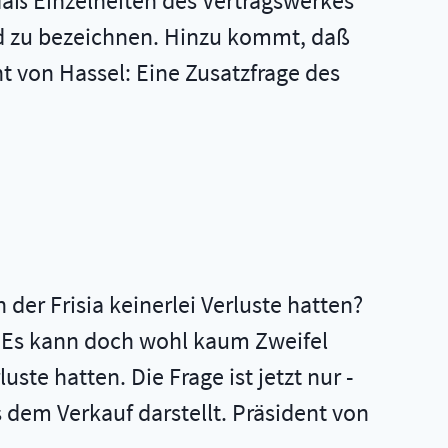
 daß Einzelheiten des Vertragswerkes
nd zu bezeichnen. Hinzu kommt, daß
nt von Hassel: Eine Zusatzfrage des
der Frisia keinerlei Verluste hatten?
: Es kann doch wohl kaum Zweifel
ste hatten. Die Frage ist jetzt nur -
 dem Verkauf darstellt. Präsident von