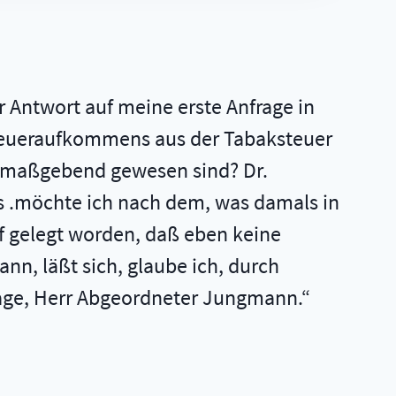
)
r Antwort auf meine erste Anfrage in
Steueraufkommens aus der Tabaksteuer
t maßgebend gewesen sind? Dr.
as .möchte ich nach dem, was damals in
uf gelegt worden, daß eben keine
nn, läßt sich, glaube ich, durch
rage, Herr Abgeordneter Jungmann.