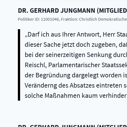
DR.
GERHARD
JUNGMANN
(
MITGLIE
Politiker ID: 11001046
, Fraktion: Christlich Demokratisc
Darf ich aus Ihrer Antwort, Herr S
dieser Sache jetzt doch zugeben, d
bei der seinerzeitigen Senkung dur
Reischl, Parlamentarischer Staatss
der Begründung dargelegt worden ist
Veränderng des Absatzes eintreten so
solche Maßnahmen kaum verhindern.