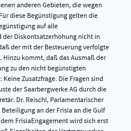
denen anderen Gebieten, die wegen
Für diese Begünstigung gelten die
günstigung auf alle
 der Diskontsatzerhöhung nicht in
aß der mit der Besteuerung verfolgte
de. Hinzu kommt, daß das Ausmaß der
ung zu den nicht begünstigten
 Keine Zusatzfrage. Die Fragen sind
rluste der Saarbergwerke AG durch die
etär. Dr. Reischl, Parlamentarischer
eteiligung an der Frisia an die Gulf
 dem FrisiaEngagement wird sich erst