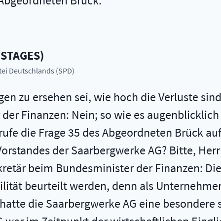
 Abgeordneten Brück.
ESTAGES
)
rtei Deutschlands (SPD)
n zu ersehen sei, wie hoch die Verluste sind
er Finanzen: Nein; so wie es augenblicklich a
 rufe die Frage 35 des Abgeordneten Brück auf
Vorstandes der Saarbergwerke AG? Bitte, Herr
kretär beim Bundesminister der Finanzen: Die 
lität beurteilt werden, denn als Unternehm
 hatte die Saarbergwerke AG eine besondere s