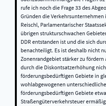
rufe ich noch die Frage 33 des Abge
Gründen die Verkehrsunternehmen in
Reischl, Parlamentarischer Staatss
übrigen strukturschwachen Gebieten
DDR entstanden ist und die sich dur
benachteiligt. Es ist deshalb nicht n
Zonenrandgebiet stärker zu fördern 
durch die Diskontsatzerhöhung nich
förderungsbedürftigen Gebiete in gl
wohlabgewogenen unterschiedliche
förderungsbedürftigen Gebiete etwas
Straßengüterverkehrsteuer ermäßigt 