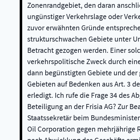
Zonenrandgebiet, den daran anschl
ungünstiger Verkehrslage oder Verke
zuvor erwähnten Gründe entspreche
strukturschwachen Gebiete unter Um
Betracht gezogen werden. Einer sol
verkehrspolitische Zweck durch ei
dann begünstigten Gebiete und der g
Gebieten auf Bedenken aus Art. 3 de
erledigt. Ich rufe die Frage 34 des 
Beteiligung an der Frisia AG? Zur Be
Staatssekretär beim Bundesminister 
Oil Corporation gegen mehrjährige 