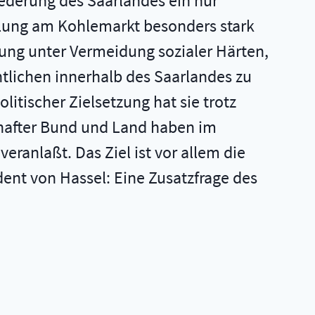
iederung des Saarlandes ein nur
lung am Kohlemarkt besonders stark
rung unter Vermeidung sozialer Härten,
tlichen innerhalb des Saarlandes zu
litischer Zielsetzung hat sie trotz
chafter Bund und Land haben im
ranlaßt. Das Ziel ist vor allem die
ent von Hassel: Eine Zusatzfrage des