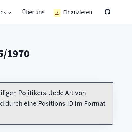
ocs
Über uns
Finanzieren
5/1970
ligen Politikers. Jede Art von
 durch eine Positions-ID im Format