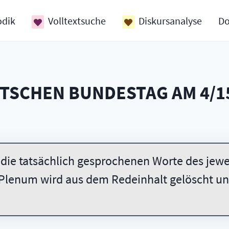
odik
Volltextsuche
Diskursanalyse
D
UTSCHEN BUNDESTAG AM
4/1
 die tatsächlich gesprochenen Worte des jewei
Plenum wird aus dem Redeinhalt gelöscht und