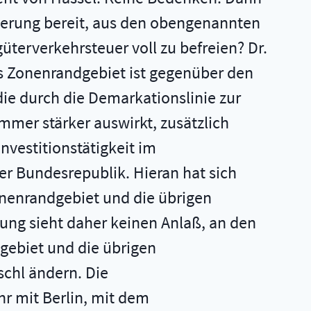
egierung bereit, aus den obengenannten
terverkehrsteuer voll zu befreien? Dr.
as Zonenrandgebiet ist gegenüber den
ie durch die Demarkationslinie zur
mmer stärker auswirkt, zusätzlich
Investitionstätigkeit im
er Bundesrepublik. Hieran hat sich
nenrandgebiet und die übrigen
rung sieht daher keinen Anlaß, an den
ebiet und die übrigen
schl ändern. Die
hr mit Berlin, mit dem