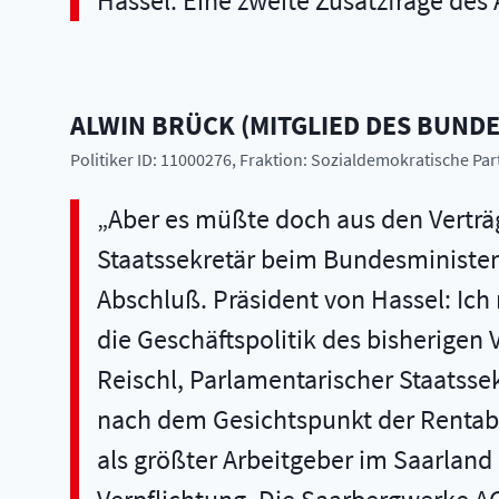
Hassel: Eine zweite Zusatzfrage des
ALWIN
BRÜCK
(
MITGLIED DES BUND
Politiker ID: 11000276
, Fraktion: Sozialdemokratische Pa
Aber es müßte doch aus den Verträge
Staatssekretär beim Bundesminister d
Abschluß. Präsident von Hassel: Ich
die Geschäftspolitik des bisherigen 
Reischl, Parlamentarischer Staatsse
nach dem Gesichtspunkt der Rentabi
als größter Arbeitgeber im Saarland