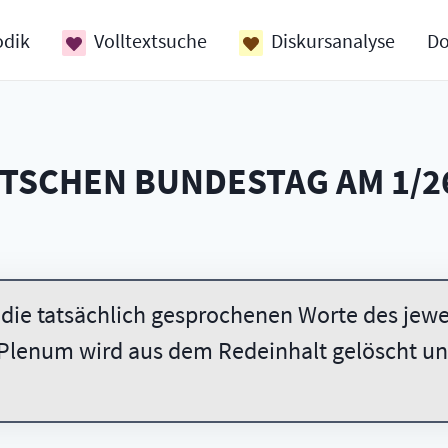
odik
Volltextsuche
Diskursanalyse
D
UTSCHEN BUNDESTAG AM
1/2
 die tatsächlich gesprochenen Worte des jewei
Plenum wird aus dem Redeinhalt gelöscht und