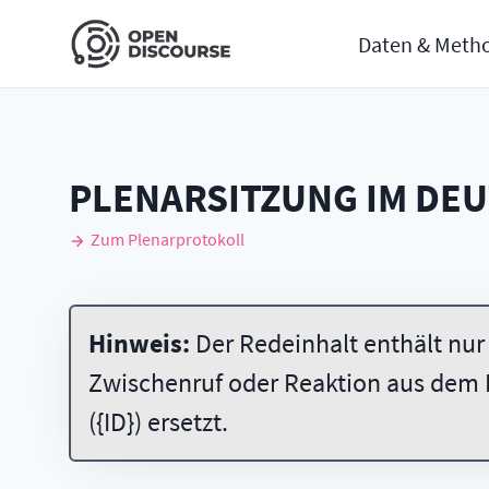
Daten & Meth
PLENARSITZUNG IM DE
Zum Plenarprotokoll
Hinweis:
Der Redeinhalt enthält nur
Zwischenruf oder Reaktion aus dem 
({ID}) ersetzt.