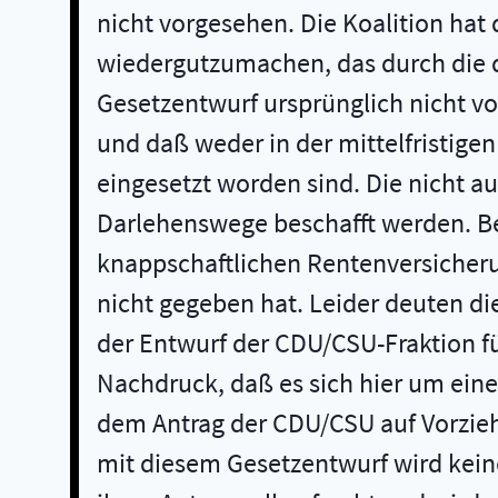
nicht vorgesehen. Die Koalition hat
wiedergutzumachen, das durch die d
Gesetzentwurf ursprünglich nicht vo
und daß weder in der mittelfristige
eingesetzt worden sind. Die nicht 
Darlehenswege beschafft werden. B
knappschaftlichen Rentenversicheru
nicht gegeben hat. Leider deuten di
der Entwurf der CDU/CSU-Fraktion f
Nachdruck, daß es sich hier um ein
dem Antrag der CDU/CSU auf Vorzieh
mit diesem Gesetzentwurf wird kein