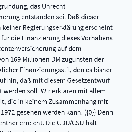
egründung, das Unrecht
herung entstanden sei. Daß dieser
n keiner Regierungserklärung erscheint
 für die Finanzierung dieses Vorhabens
 Rentenversicherung auf dem
von 169 Millionen DM zugunsten der
cher Finanzierungsstil, den es bisher
auf hin, daß mit diesem Gesetzentwurf
werden soll. Wir erklären mit allem
elt, die in keinem Zusammenhang mit
 1972 gesehen werden kann. ({0}) Denn
ntner erreicht. Die CDU/CSU hält