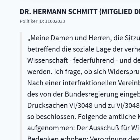
DR.
HERMANN
SCHMITT
(
MITGLIED D
Politiker ID: 11002033
Meine Damen und Herren, die Sitzun
betreffend die soziale Lage der ver
Wissenschaft - federführend - und 
werden. Ich frage, ob sich Widerspruc
Nach einer interfraktionellen Verei
des von der Bundesregierung eingeb
Drucksachen VI/3048 und zu VI/3048.
so beschlossen. Folgende amtliche 
aufgenommen: Der Ausschuß für Wir
Bedenken erhoben: Verordnung des Ra