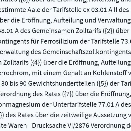
stimmte Aale der Tarifstelle ex 03.01 A II de
über die Eröffnung, Aufteilung und Verwaltun
48.01 A des Gemeinsamen Zolltarifs ({2}) über
ingents für Ferrosilizium der Tarifstelle 73.
 Verwaltung des Gemeinschaftszollkontingents
Zolltarifs ({4}) über die Eröffnung, Aufteilu
errochrom, mit einem Gehalt an Kohlenstoff 
0 bis 90 Gewichtshundertteilen ({5}) der Tar
6 Verordnung des Rates ({7}) über die Eröffnun
hmagnesium der Untertarifstelle 77.01 A des 
}) des Rates über die zeitweilige Aussetzung
te Waren - Drucksache VI/2876 Verordnung de