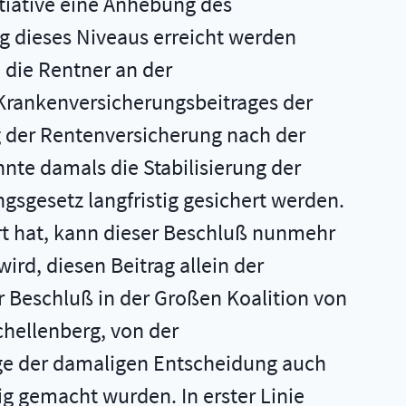
itiative eine Anhebung des
g dieses Niveaus erreicht werden
 die Rentner an der
s Krankenversicherungsbeitrages der
g der Rentenversicherung nach der
te damals die Stabilisierung der
sgesetz langfristig gesichert werden.
ert hat, kann dieser Beschluß nunmehr
rd, diesen Beitrag allein der
Beschluß in der Großen Koalition von
chellenberg, von der
ge der damaligen Entscheidung auch
g gemacht wurden. In erster Linie