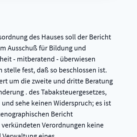
sordnung des Hauses soll der Bericht
dem Ausschuß für Bildung und
heit - mitberatend - überwiesen
 stelle fest, daß so beschlossen ist.
ert um die zweite und dritte Beratung
nderung . des Tabaksteuergesetzes,
 und sehe keinen Widerspruch; es ist
tenographischen Bericht
s verkündeten Verordnungen keine
d Verwaltung eines