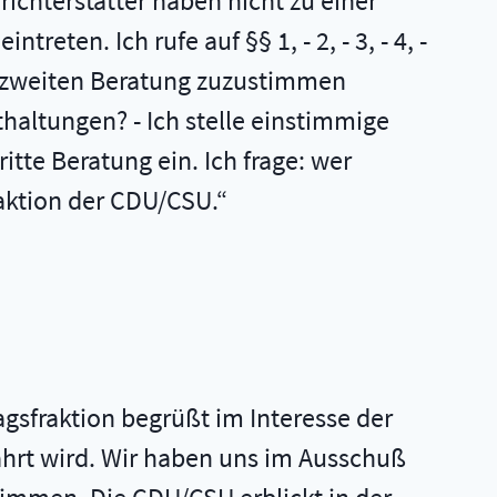
richterstatter haben nicht zu einer
eten. Ich rufe auf §§ 1, - 2, - 3, - 4, -
 der zweiten Beratung zuzustimmen
haltungen? - Ich stelle einstimmige
itte Beratung ein. Ich frage: wer
raktion der CDU/CSU.
)
sfraktion begrüßt im Interesse der
ährt wird. Wir haben uns im Ausschuß