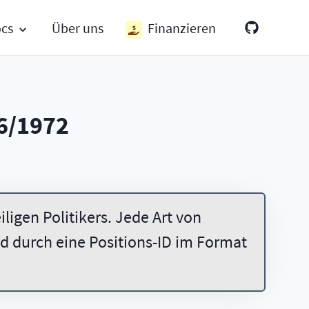
ocs
Über uns
Finanzieren
6/1972
ligen Politikers. Jede Art von
 durch eine Positions-ID im Format