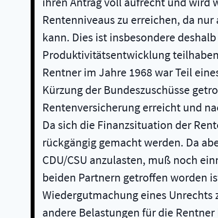
ihren Antrag voll aufrecht und wird
Rentenniveaus zu erreichen, da nur 
kann. Dies ist insbesondere deshalb
Produktivitätsentwicklung teilhaben
Rentner im Jahre 1968 war Teil ein
Kürzung der Bundeszuschüsse getrof
Rentenversicherung erreicht und na
Da sich die Finanzsituation der Ren
rückgängig gemacht werden. Da aber 
CDU/CSU anzulasten, muß noch einm
beiden Partnern getroffen worden ist
Wiedergutmachung eines Unrechts z
andere Belastungen für die Rentner 