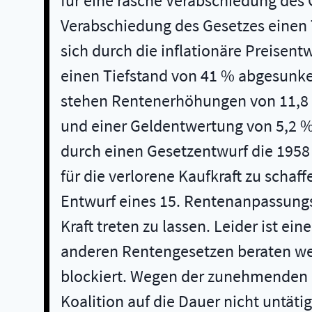
für eine rasche Verabschiedung des 
Verabschiedung des Gesetzes einen T
sich durch die inflationäre Preisent
einen Tiefstand von 41 % abgesunke
stehen Rentenerhöhungen von 11,8 %
und einer Geldentwertung von 5,2 % 
durch einen Gesetzentwurf die 1958
für die verlorene Kaufkraft zu scha
Entwurf eines 15. Rentenanpassungs
Kraft treten zu lassen. Leider ist e
anderen Rentengesetzen beraten werd
blockiert. Wegen der zunehmenden K
Koalition auf die Dauer nicht untäti