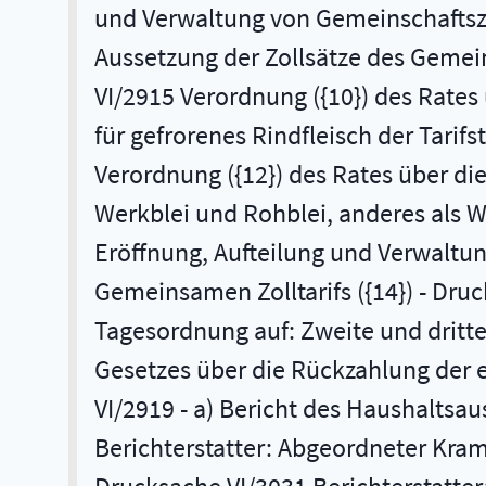
und Verwaltung von Gemeinschaftszo
Aussetzung der Zollsätze des Gemein
VI/2915 Verordnung ({10}) des Rates
für gefrorenes Rindfleisch der Tarifs
Verordnung ({12}) des Rates über di
Werkblei und Rohblei, anderes als Wer
Eröffnung, Aufteilung und Verwaltun
Gemeinsamen Zolltarifs ({14}) - Dru
Tagesordnung auf: Zweite und dritt
Gesetzes über die Rückzahlung der e
VI/2919 - a) Bericht des Haushaltsa
Berichterstatter: Abgeordneter Kramp