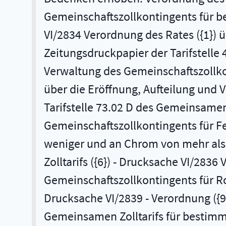
Gemeinschaftszollkontingents für be
VI/2834 Verordnung des Rates ({1}) 
Zeitungsdruckpapier der Tarifstelle 
Verwaltung des Gemeinschaftszollkont
über die Eröffnung, Aufteilung und
Tarifstelle 73.02 D des Gemeinsamen 
Gemeinschaftszollkontingents für F
weniger und an Chrom von mehr als 3
Zolltarifs ({6}) - Drucksache VI/283
Gemeinschaftszollkontingents für Ro
Drucksache VI/2839 - Verordnung ({9
Gemeinsamen Zolltarifs für bestimm