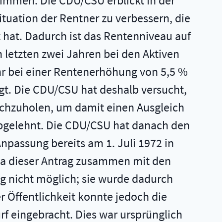
timmen. Die CDU/CSU erblickt in der
tuation der Rentner zu verbessern, die
t hat. Dadurch ist das Rentenniveau auf
letzten zwei Jahren bei den Aktiven
hr bei einer Rentenerhöhung von 5,5 %
gt. Die CDU/CSU hat deshalb versucht,
achzuholen, um damit einen Ausgleich
 abgelehnt. Die CDU/CSU hat danach den
passung bereits am 1. Juli 1972 in
. Da dieser Antrag zusammen mit den
ng nicht möglich; sie wurde dadurch
 Öffentlichkeit konnte jedoch die
rf eingebracht. Dies war ursprünglich