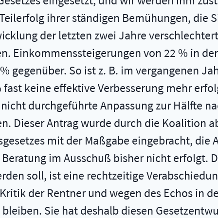
Gesetzes eingesetzt, und wir werden ihm zus
eilerfolg ihrer ständigen Bemühungen, die Si
wicklung der letzten zwei Jahre verschlechter
n. Einkommenssteigerungen von 22 % in den 
 gegenüber. So ist z. B. im vergangenen Ja
fast keine effektive Verbesserung mehr erfol
 nicht durchgeführte Anpassung zur Hälfte n
ffen. Dieser Antrag wurde durch die Koalition
gesetzes mit der Maßgabe eingebracht, die An
ine Beratung im Ausschuß bisher nicht erfolgt
en soll, ist eine rechtzeitige Verabschiedu
ritik der Rentner und wegen des Echos in der
g bleiben. Sie hat deshalb diesen Gesetzentwu