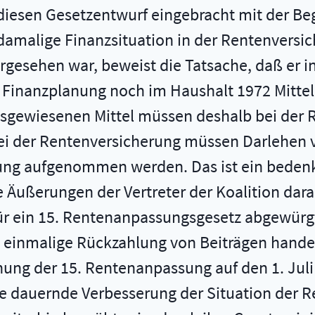
 diesen Gesetzentwurf eingebracht mit der B
amalige Finanzsituation in der Rentenversic
rgesehen war, beweist die Tatsache, daß er i
n Finanzplanung noch im Haushalt 1972 Mittel
ausgewiesenen Mittel müssen deshalb bei der
ei der Rentenversicherung müssen Darlehen 
ng aufgenommen werden. Das ist ein bedenkli
e Äußerungen der Vertreter der Koalition dar
ür ein 15. Rentenanpassungsgesetz abgewürgt 
e einmalige Rückzahlung von Beiträgen hand
ung der 15. Rentenanpassung auf den 1. Juli
e dauernde Verbesserung der Situation der Re