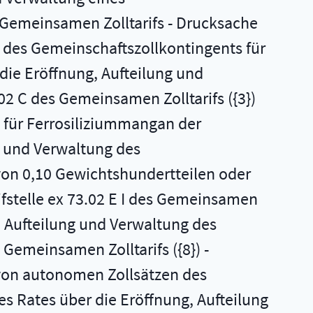
s Gemeinsamen Zolltarifs - Drucksache
g des Gemeinschaftszollkontingents für
 die Eröffnung, Aufteilung und
02 C des Gemeinsamen Zolltarifs ({3})
 für Ferrosiliziummangan der
ng und Verwaltung des
von 0,10 Gewichtshundertteilen oder
ifstelle ex 73.02 E I des Gemeinsamen
g, Aufteilung und Verwaltung des
Gemeinsamen Zolltarifs ({8}) -
 von autonomen Zollsätzen des
s Rates über die Eröffnung, Aufteilung