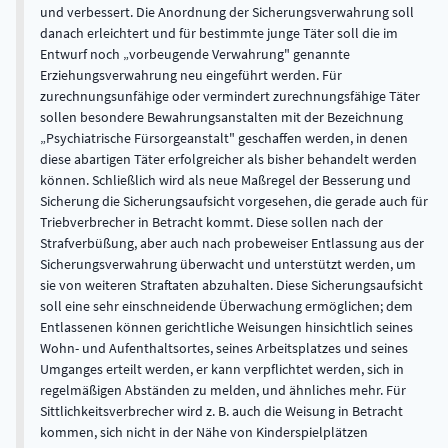
und verbessert. Die Anordnung der Sicherungsverwahrung soll
danach erleichtert und für bestimmte junge Täter soll die im
Entwurf noch „vorbeugende Verwahrung" genannte
Erziehungsverwahrung neu eingeführt werden. Für
zurechnungsunfähige oder vermindert zurechnungsfähige Täter
sollen besondere Bewahrungsanstalten mit der Bezeichnung
„Psychiatrische Fürsorgeanstalt" geschaffen werden, in denen
diese abartigen Täter erfolgreicher als bisher behandelt werden
können. Schließlich wird als neue Maßregel der Besserung und
Sicherung die Sicherungsaufsicht vorgesehen, die gerade auch für
Triebverbrecher in Betracht kommt. Diese sollen nach der
Strafverbüßung, aber auch nach probeweiser Entlassung aus der
Sicherungsverwahrung überwacht und unterstützt werden, um
sie von weiteren Straftaten abzuhalten. Diese Sicherungsaufsicht
soll eine sehr einschneidende Überwachung ermöglichen; dem
Entlassenen können gerichtliche Weisungen hinsichtlich seines
Wohn- und Aufenthaltsortes, seines Arbeitsplatzes und seines
Umganges erteilt werden, er kann verpflichtet werden, sich in
regelmäßigen Abständen zu melden, und ähnliches mehr. Für
Sittlichkeitsverbrecher wird z. B. auch die Weisung in Betracht
kommen, sich nicht in der Nähe von Kinderspielplätzen