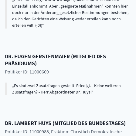
Einzelfall ankommt. Aber „geeignete Maßnahmen" könnten hier
doch nur in der Änderung gesetzlicher Bestimmungen bestehen,
da ich den Gerichten eine Weisung weder erteilen kann noch
erteilen will. ({0})
DR.
EUGEN
GERSTENMAIER
(
MITGLIED DES
PRÄSIDIUMS
)
Politiker ID: 11000669
Es sind zwei Zusatzfragen gestellt. Erledigt. - Keine weiteren
Zusatzfragen? - Herr Abgeordneter Dr. Huys!
DR.
LAMBERT
HUYS
(
MITGLIED DES BUNDESTAGES
)
Politiker ID: 11000988
, Fraktion: Christlich Demokratische