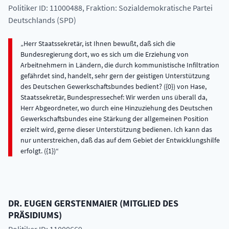
Politiker ID: 11000488
, Fraktion: Sozialdemokratische Partei
Deutschlands (SPD)
Herr Staatssekretär, ist Ihnen bewußt, daß sich die
Bundesregierung dort, wo es sich um die Erziehung von
Arbeitnehmern in Ländern, die durch kommunistische Infiltration
gefährdet sind, handelt, sehr gern der geistigen Unterstützung
des Deutschen Gewerkschaftsbundes bedient? ({0}) von Hase,
Staatssekretär, Bundespressechef: Wir werden uns überall da,
Herr Abgeordneter, wo durch eine Hinzuziehung des Deutschen
Gewerkschaftsbundes eine Stärkung der allgemeinen Position
erzielt wird, gerne dieser Unterstützung bedienen. Ich kann das
nur unterstreichen, daß das auf dem Gebiet der Entwicklungshilfe
erfolgt. ({1})
DR.
EUGEN
GERSTENMAIER
(
MITGLIED DES
PRÄSIDIUMS
)