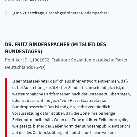
Eine Zusatzfrage, Herr Abgeordneter Rinderspacher.
DR.
FRITZ
RINDERSPACHER
(
MITGLIED DES
BUNDESTAGES
)
Politiker ID: 11001852
, Fraktion: Sozialdemokratische Partei
Deutschlands (SPD)
Herr Staatssekretär darf ich aus Ihrer Antwort entnehmen, daß
es bei Aufstellung zusätzlicher Sender technisch möglich ist, das
westeuropäische Farbfernsehen nach der Ostzone zu übertragen,
oder ist das nicht möglich? von Hase, Staatssekretär,
Bundespressechef: Das ist möglich, selbstverständlich.
Voraussetzung dafür ist aber, daß die Zone ihre bisherige
Zeilennorm beibehält. Wenn die Zone mit ihrer Zeilennorm, die,
wie gesagt, bisher der Zeilennorm der Bundesrepublik entspricht,
auf die des Ostblocks übergeht, müßte noch eine weitere