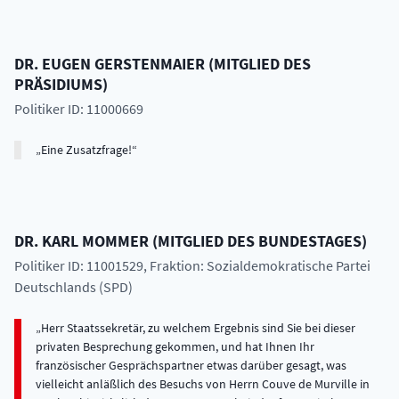
DR.
EUGEN
GERSTENMAIER
(
MITGLIED DES
PRÄSIDIUMS
)
Politiker ID: 11000669
Eine Zusatzfrage!
DR.
KARL
MOMMER
(
MITGLIED DES BUNDESTAGES
)
Politiker ID: 11001529
, Fraktion: Sozialdemokratische Partei
Deutschlands (SPD)
Herr Staatssekretär, zu welchem Ergebnis sind Sie bei dieser
privaten Besprechung gekommen, und hat Ihnen Ihr
französischer Gesprächspartner etwas darüber gesagt, was
vielleicht anläßlich des Besuchs von Herrn Couve de Murville in