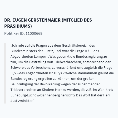
DR.
EUGEN
GERSTENMAIER
(
MITGLIED DES
PRÄSIDIUMS
)
Politiker ID: 11000669
Ich rufe auf die Fragen aus dem Geschäftsbereich des
Bundesministers der Justiz, und zwar die Frage II /1 - des
Abgeordneten Lemper -: Was gedenkt die Bundesregierung zu
tun, um die Bestrafung von Triebverbrechern, entsprechend der
Schwere des Verbrechens, zu verschärfen? und zugleich die Frage
II /2 - des Abgeordneten Dr. Huys -: Welche Maßnahmen glaubt die
Bundesregierung ergreifen zu können, um der großen
Beunruhigung der Bevölkerung wegen der zunehmenden
Triebverbrechen an Kindern Herr zu werden, die z. B. im Wahlkreis
Lüneburg-Lüchow-Dannenberg herrscht? Das Wort hat der Herr
Justizminister.