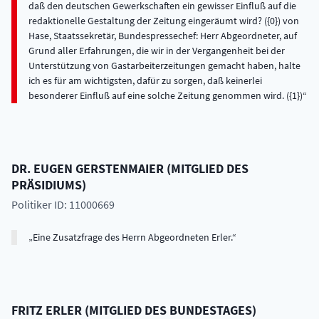
daß den deutschen Gewerkschaften ein gewisser Einfluß auf die
redaktionelle Gestaltung der Zeitung eingeräumt wird? ({0}) von
Hase, Staatssekretär, Bundespressechef: Herr Abgeordneter, auf
Grund aller Erfahrungen, die wir in der Vergangenheit bei der
Unterstützung von Gastarbeiterzeitungen gemacht haben, halte
ich es für am wichtigsten, dafür zu sorgen, daß keinerlei
besonderer Einfluß auf eine solche Zeitung genommen wird. ({1})
DR.
EUGEN
GERSTENMAIER
(
MITGLIED DES
PRÄSIDIUMS
)
Politiker ID: 11000669
Eine Zusatzfrage des Herrn Abgeordneten Erler.
FRITZ
ERLER
(
MITGLIED DES BUNDESTAGES
)