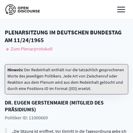
PLENARSITZUNG IM DEUTSCHEN BUNDESTAG
AM
11/24/1965
Zum Plenarprotokoll
Hinweis:
Der Redeinhalt enthält nur die tatsächlich gesprochenen
Worte des jeweiligen Politikers. Jede Art von Zwischenruf oder
Reaktion aus dem Plenum wird aus dem Redeinhalt gelöscht und
durch eine Positions-ID im Format ({ID}) ersetzt.
DR.
EUGEN
GERSTENMAIER
(
MITGLIED DES
PRÄSIDIUMS
)
Politiker ID: 11000669
Die Sitzung ist eröffnet. Vor Eintritt in die Tagesordnung gebe ich