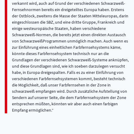
verkannt wird, auch auf Grund der verschiedenen Schwarzweiß-
Fernsehnormen bereits ein dreigeteiltes Europa haben. Erstens
der Ostblock, zweitens die Masse der Staaten Mitteleuropas, darin
eingeschlossen die SBZ, und eine dritte Gruppe, Frankreich und
einige westeuropäische Staaten, haben verschiedene
Schwarzweiß-Normen, die bereits jetzt einen direkten Austausch
von SchwarzweißProgrammen unmöglich machen. Auch wenn es
zur Einführung eines einheitlichen Farbfernsehsystems käme,
könnte dieses Farbfernsehsystem technisch nur an die
Grundlagen der verschiedenen Schwarzweiß-Systeme anknüpfen,
und diese Grundlagen sind, wie ich soeben darzulegen versucht
habe, in Europa dreigespalten. Falls es zu einer Einführung von
verschiedenen Farbfernsehsystemen kommt, besteht technisch
die Möglichkeit, daß unser Farbfernsehen in der Zone in
schwarzweiß empfangen wird. Durch zusätzliche Aufstellung von
Sendern auf unserer Seite, die dem Farbfernsehsystem der Zone
entsprechen müßten, könnten wir aber auch einen farbigen
Empfang ermöglichen.