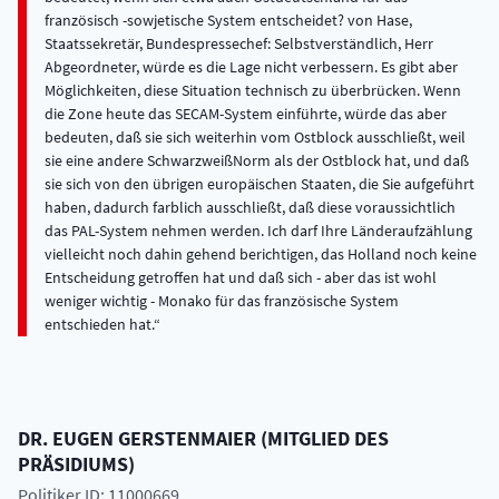
französisch -sowjetische System entscheidet? von Hase,
Staatssekretär, Bundespressechef: Selbstverständlich, Herr
Abgeordneter, würde es die Lage nicht verbessern. Es gibt aber
Möglichkeiten, diese Situation technisch zu überbrücken. Wenn
die Zone heute das SECAM-System einführte, würde das aber
bedeuten, daß sie sich weiterhin vom Ostblock ausschließt, weil
sie eine andere SchwarzweißNorm als der Ostblock hat, und daß
sie sich von den übrigen europäischen Staaten, die Sie aufgeführt
haben, dadurch farblich ausschließt, daß diese voraussichtlich
das PAL-System nehmen werden. Ich darf Ihre Länderaufzählung
vielleicht noch dahin gehend berichtigen, das Holland noch keine
Entscheidung getroffen hat und daß sich - aber das ist wohl
weniger wichtig - Monako für das französische System
entschieden hat.
DR.
EUGEN
GERSTENMAIER
(
MITGLIED DES
PRÄSIDIUMS
)
Politiker ID: 11000669