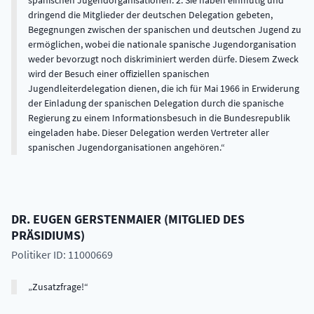
spanischen Jugendorganisationen. 2. Sie haben einmütig und
dringend die Mitglieder der deutschen Delegation gebeten,
Begegnungen zwischen der spanischen und deutschen Jugend zu
ermöglichen, wobei die nationale spanische Jugendorganisation
weder bevorzugt noch diskriminiert werden dürfe. Diesem Zweck
wird der Besuch einer offiziellen spanischen
Jugendleiterdelegation dienen, die ich für Mai 1966 in Erwiderung
der Einladung der spanischen Delegation durch die spanische
Regierung zu einem Informationsbesuch in die Bundesrepublik
eingeladen habe. Dieser Delegation werden Vertreter aller
spanischen Jugendorganisationen angehören.
DR.
EUGEN
GERSTENMAIER
(
MITGLIED DES
PRÄSIDIUMS
)
Politiker ID: 11000669
Zusatzfrage!