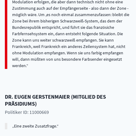
Modulation erfolgen, die aber dann technisch nicht ohne eine
Zustimmung auch auf der Empfängerseite - also dann der Zone -
möglich wäre. Um ,es noch einmal zusammenzufassen: bleibt die
Zone bei ihrem bisherigen Schwarzweiß-System, das dem der
Bundesrepublik entspricht, und führt sie das französiche
Farbfernsehsystem ein, dann entsteht folgende Situation. Die
Zone kann uns weiter schwarzweiß empfangen. Sie kann
Frankreich, weil Frankreich ein anderes Zeilensystem hat, nicht
ohne Modulation empfangen. Wenn sie uns farbig empfangen
will, dann müßten von uns besondere Farbsender eingesetzt
werden.
DR.
EUGEN
GERSTENMAIER
(
MITGLIED DES
PRÄSIDIUMS
)
Politiker ID: 11000669
Eine zweite Zusatzfrage.