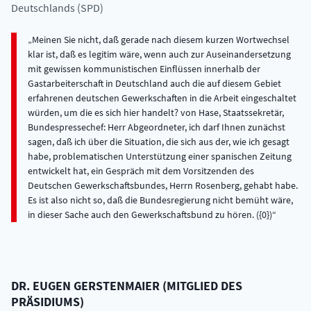
Deutschlands (SPD)
Meinen Sie nicht, daß gerade nach diesem kurzen Wortwechsel
klar ist, daß es legitim wäre, wenn auch zur Auseinandersetzung
mit gewissen kommunistischen Einflüssen innerhalb der
Gastarbeiterschaft in Deutschland auch die auf diesem Gebiet
erfahrenen deutschen Gewerkschaften in die Arbeit eingeschaltet
würden, um die es sich hier handelt? von Hase, Staatssekretär,
Bundespressechef: Herr Abgeordneter, ich darf Ihnen zunächst
sagen, daß ich über die Situation, die sich aus der, wie ich gesagt
habe, problematischen Unterstützung einer spanischen Zeitung
entwickelt hat, ein Gespräch mit dem Vorsitzenden des
Deutschen Gewerkschaftsbundes, Herrn Rosenberg, gehabt habe.
Es ist also nicht so, daß die Bundesregierung nicht bemüht wäre,
in dieser Sache auch den Gewerkschaftsbund zu hören. ({0})
DR.
EUGEN
GERSTENMAIER
(
MITGLIED DES
PRÄSIDIUMS
)