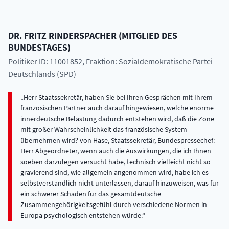
DR.
FRITZ
RINDERSPACHER
(
MITGLIED DES
BUNDESTAGES
)
Politiker ID: 11001852
, Fraktion: Sozialdemokratische Partei
Deutschlands (SPD)
Herr Staatssekretär, haben Sie bei Ihren Gesprächen mit Ihrem
französischen Partner auch darauf hingewiesen, welche enorme
innerdeutsche Belastung dadurch entstehen wird, daß die Zone
mit großer Wahrscheinlichkeit das französische System
übernehmen wird? von Hase, Staatssekretär, Bundespressechef:
Herr Abgeordneter, wenn auch die Auswirkungen, die ich Ihnen
soeben darzulegen versucht habe, technisch vielleicht nicht so
gravierend sind, wie allgemein angenommen wird, habe ich es
selbstverständlich nicht unterlassen, darauf hinzuweisen, was für
ein schwerer Schaden für das gesamtdeutsche
Zusammengehörigkeitsgefühl durch verschiedene Normen in
Europa psychologisch entstehen würde.