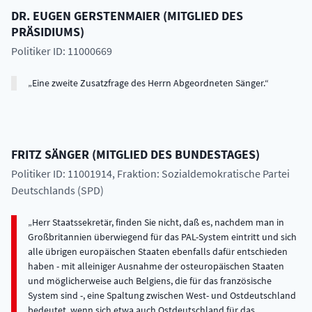
DR.
EUGEN
GERSTENMAIER
(
MITGLIED DES
PRÄSIDIUMS
)
Politiker ID: 11000669
Eine zweite Zusatzfrage des Herrn Abgeordneten Sänger.
FRITZ
SÄNGER
(
MITGLIED DES BUNDESTAGES
)
Politiker ID: 11001914
, Fraktion: Sozialdemokratische Partei
Deutschlands (SPD)
Herr Staatssekretär, finden Sie nicht, daß es, nachdem man in
Großbritannien überwiegend für das PAL-System eintritt und sich
alle übrigen europäischen Staaten ebenfalls dafür entschieden
haben - mit alleiniger Ausnahme der osteuropäischen Staaten
und möglicherweise auch Belgiens, die für das französische
System sind -, eine Spaltung zwischen West- und Ostdeutschland
bedeutet, wenn sich etwa auch Ostdeutschland für das