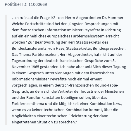
Politiker ID: 11000669
Ich rufe auf die Frage I/2 - des Herrn Abgeordneten Dr. Mommer -:
Welche Fortschritte sind bei den jüngsten Besprechungen mit
dem französischen Informationsminister Peyrefitte in Richtung
auf ein einheitliches europäisches Farbfernsehsystem erreicht
worden? Zur Beantwortung der Herr Staatssekretär des
Bundeskanzleramts. von Hase, Staatssekretär, Bundespressechef:
Das Thema Farbfernsehen, Herr Abgeordneter, hat nicht auf der
Tagesordnung der deutsch-französischen Gespräche vom 5.
November 1965 gestanden. Ich habe aber anläßlich dieser Tagung
in einem Gespräch unter vier Augen mit dem französischen
Informationsminister Peyrefitte noch einmal erneut
vorgeschlagen, in einem deutsch-französischen Round-Table-
Gespräch, an dem sich die Vertreter der Industrie, der Ministerien
und der Rundfunkanstalten beteiligen sollen, über das
Farbfernsehthema und die Möglichkeit einer Kombination bzw.,
wenn es zu keiner technischen Kombination kommt, über die
Möglichkeiten einer technischen Erleichterung der dann
eingetretenen Situation zu sprechen.