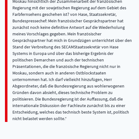
Moskau hinsichtlich der Zusammenarbeit der französischen
Regierung mit der sowjetischen Regierung auf dem Gebiet des
Farbfernsehens geschehen ist? von Hase, Staatssekretär,
Bundespressechef: Mein französischer Gesprächspartner hat
zunächst noch keine definitive Antwort auf die Wiederholung
meines Vorschlages gegeben. Mein französischer
Gesprächspartner hat mich in Grundzügen unterrichtet über den
Stand der Verbreitung des SECAMStaatssekretär von Hase
Systems in Europa und über das bisherige Ergebnis der
politischen Demarchen und auch der technischen
Präsentationen, die die französische Regierung nicht nur in
Moskau, sondern auch in anderen Ostblockstaaten
unternommen hat. Ich darf vielleicht hinzufügen, Herr
Abgeordneter, daß die Bundesregierung aus wohlerwogenen
Gründen davon absieht, dieses technische Problem zu
politisieren. Die Bundesregierung ist der Auffassung, daß die
internationale Diskussion der Fachleute zunächst bis zu einer
Entscheidung, welches das technisch beste System ist, politisch
nicht belastet werden sollte.