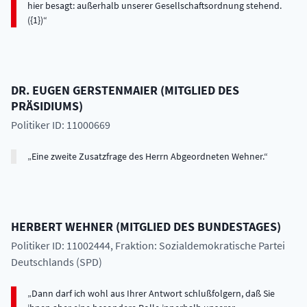
hier besagt: außerhalb unserer Gesellschaftsordnung stehend.
({1})
DR.
EUGEN
GERSTENMAIER
(
MITGLIED DES
PRÄSIDIUMS
)
Politiker ID: 11000669
Eine zweite Zusatzfrage des Herrn Abgeordneten Wehner.
HERBERT
WEHNER
(
MITGLIED DES BUNDESTAGES
)
Politiker ID: 11002444
, Fraktion: Sozialdemokratische Partei
Deutschlands (SPD)
Dann darf ich wohl aus Ihrer Antwort schlußfolgern, daß Sie