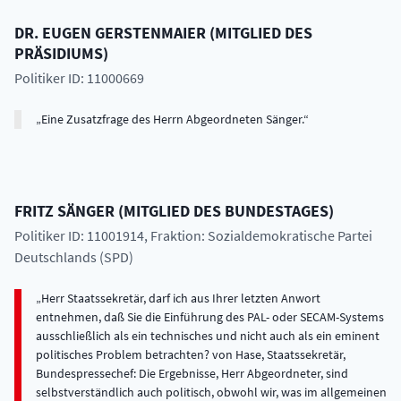
DR.
EUGEN
GERSTENMAIER
(
MITGLIED DES
PRÄSIDIUMS
)
Politiker ID: 11000669
Eine Zusatzfrage des Herrn Abgeordneten Sänger.
FRITZ
SÄNGER
(
MITGLIED DES BUNDESTAGES
)
Politiker ID: 11001914
, Fraktion: Sozialdemokratische Partei
Deutschlands (SPD)
Herr Staatssekretär, darf ich aus Ihrer letzten Anwort
entnehmen, daß Sie die Einführung des PAL- oder SECAM-Systems
ausschließlich als ein technisches und nicht auch als ein eminent
politisches Problem betrachten? von Hase, Staatssekretär,
Bundespressechef: Die Ergebnisse, Herr Abgeordneter, sind
selbstverständlich auch politisch, obwohl wir, was im allgemeinen