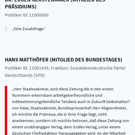
PRÄSIDIUMS
)
Politiker ID: 11000669
Eine Zusatzfrage.
HANS
MATTHÖFER
(
MITGLIED DES BUNDESTAGES
)
Politiker ID: 11001439
, Fraktion: Sozialdemokratische Partei
Deutschlands (SPD)
Herr Staatssekretär, wird diese Zeitung die in den ersten
Nummern erkennbare arbeitgeberfreundliche und
mitbestimmungsfeindliche Tendenz auch in Zukunft beibehalten?
von Hase, Staatssekretär, Bundespressechef: Herr Abgeordneter,
ich möchte die Prämisse, die in Ihrer Frage liegt, nicht
anerkennen, sondern ich möchte betonen, daß diese Zeitung von
einem unabhängigen Verlag, dem Grafes-Verlag, unter einem
deutschen Chefredakteur herausgegeben wird. An der Mitarbeit