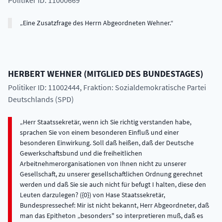
Politiker ID: 11000669
Eine Zusatzfrage des Herrn Abgeordneten Wehner.
HERBERT
WEHNER
(
MITGLIED DES BUNDESTAGES
)
Politiker ID: 11002444
, Fraktion: Sozialdemokratische Partei
Deutschlands (SPD)
Herr Staatssekretär, wenn ich Sie richtig verstanden habe,
sprachen Sie von einem besonderen Einfluß und einer
besonderen Einwirkung. Soll daß heißen, daß der Deutsche
Gewerkschaftsbund und die freiheitlichen
Arbeitnehmerorganisationen von Ihnen nicht zu unserer
Gesellschaft, zu unserer gesellschaftlichen Ordnung gerechnet
werden und daß Sie sie auch nicht für befugt I halten, diese den
Leuten darzulegen? ({0}) von Hase Staatssekretär,
Bundespressechef: Mir ist nicht bekannt, Herr Abgeordneter, daß
man das Epitheton „besonders" so interpretieren muß, daß es