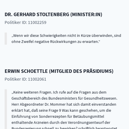
DR.
GERHARD
STOLTENBERG
(
MINISTER:IN
)
Politiker ID: 11002259
Wenn wir diese Schwierigkeiten nicht in Kürze überwinden, sind
ohne Zweifel negative Rückwirkungen zu erwarten.
ERWIN
SCHOETTLE
(
MITGLIED DES PRÄSIDIUMS
)
Politiker ID: 11002061
Keine weiteren Fragen. Ich rufe auf die Fragen aus dem
Geschäftsbereich des Bundesministers für Gesundheitswesen.
Herr Abgeordneter Dr. Mommer hat sich damit einverstanden
erklärt hat, daß seine Frage 9 Was kann geschehen, um die
Einführung von Sonderrezepten für Betäubungsmittel
enthaltende Arzneien durch den Verordnungsentwurf der
Bundesregierung schnell zu bewirken? schriftlich beantwortet