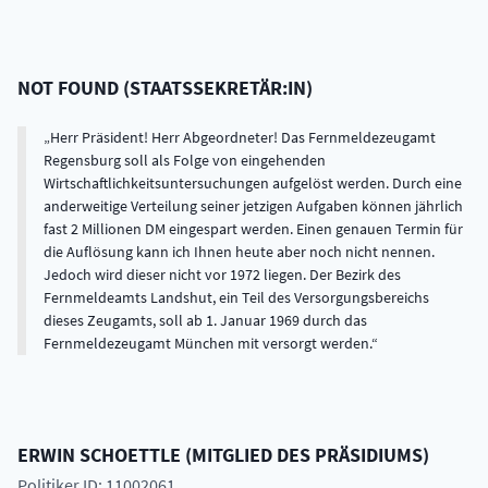
NOT FOUND
(
STAATSSEKRETÄR:IN
)
Herr Präsident! Herr Abgeordneter! Das Fernmeldezeugamt
Regensburg soll als Folge von eingehenden
Wirtschaftlichkeitsuntersuchungen aufgelöst werden. Durch eine
anderweitige Verteilung seiner jetzigen Aufgaben können jährlich
fast 2 Millionen DM eingespart werden. Einen genauen Termin für
die Auflösung kann ich Ihnen heute aber noch nicht nennen.
Jedoch wird dieser nicht vor 1972 liegen. Der Bezirk des
Fernmeldeamts Landshut, ein Teil des Versorgungsbereichs
dieses Zeugamts, soll ab 1. Januar 1969 durch das
Fernmeldezeugamt München mit versorgt werden.
ERWIN
SCHOETTLE
(
MITGLIED DES PRÄSIDIUMS
)
Politiker ID: 11002061