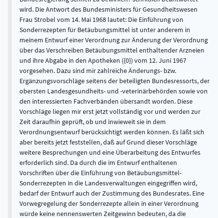
wird. Die Antwort des Bundesministers für Gesundheitswesen
Frau Strobel vom 14. Mai 1968 lautet: Die Einführung von
Sonderrezepten für Betäubungsmittel ist unter anderem in
meinem Entwurf einer Verordnung zur Änderung der Verordnung
über das Verschreiben Betäubungsmittel enthaltender Arzneien
und ihre Abgabe in den Apotheken ({0}) vom 12. Juni 1967
vorgesehen. Dazu sind mir zahlreiche Änderungs- bzw.
Ergänzungsvorschläge seitens der beteiligten Bundesressorts, der
obersten Landesgesundheits- und -veterinärbehörden sowie von
den interessierten Fachverbänden übersandt worden. Diese
Vorschläge liegen mir erst jetzt vollständig vor und werden zur
Zeit daraufhin geprüft, ob und inwieweit sie in dem
Verordnungsentwurf berücksichtigt werden können. Es läßt sich
aber bereits jetzt feststellen, daß auf Grund dieser Vorschläge
weitere Besprechungen und eine Überarbeitung des Entwurfes
erforderlich sind. Da durch die im Entwurf enthaltenen
Vorschriften über die Einführung von Betäubungsmittel-
Sonderrezepten in die Landesverwaltungen eingegriffen wird,
bedarf der Entwurf auch der Zustimmung des Bundesrates. Eine
Vorwegregelung der Sonderrezepte allein in einer Verordnung
würde keine nennenswerten Zeitgewinn bedeuten, da die