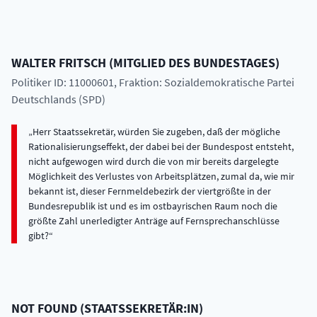
WALTER
FRITSCH
(
MITGLIED DES BUNDESTAGES
)
Politiker ID: 11000601
, Fraktion: Sozialdemokratische Partei
Deutschlands (SPD)
Herr Staatssekretär, würden Sie zugeben, daß der mögliche
Rationalisierungseffekt, der dabei bei der Bundespost entsteht,
nicht aufgewogen wird durch die von mir bereits dargelegte
Möglichkeit des Verlustes von Arbeitsplätzen, zumal da, wie mir
bekannt ist, dieser Fernmeldebezirk der viertgrößte in der
Bundesrepublik ist und es im ostbayrischen Raum noch die
größte Zahl unerledigter Anträge auf Fernsprechanschlüsse
gibt?
NOT FOUND
(
STAATSSEKRETÄR:IN
)