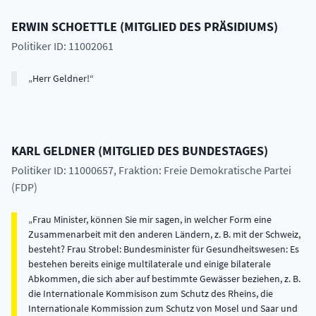
ERWIN
SCHOETTLE
(
MITGLIED DES PRÄSIDIUMS
)
Politiker ID: 11002061
Herr Geldner!
KARL
GELDNER
(
MITGLIED DES BUNDESTAGES
)
Politiker ID: 11000657
, Fraktion: Freie Demokratische Partei
(FDP)
Frau Minister, können Sie mir sagen, in welcher Form eine
Zusammenarbeit mit den anderen Ländern, z. B. mit der Schweiz,
besteht? Frau Strobel: Bundesminister für Gesundheitswesen: Es
bestehen bereits einige multilaterale und einige bilaterale
Abkommen, die sich aber auf bestimmte Gewässer beziehen, z. B.
die Internationale Kommisison zum Schutz des Rheins, die
Internationale Kommission zum Schutz von Mosel und Saar und