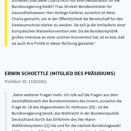
schließen, daß diese Charta nicht nur eine Deklamation für die
Bundesregierung bleibt? Frau Strobel: Bundesminister für
Gesundheitswesen: Herr Kollege Geldner, zunächst ist diese
Charta gemacht, um in der Öffentlichkeit die Bereitschaft für den
Gewässerschutz stärker zu wecken. Sie soll ja die Vorläuferin einer
Europäischen Wasserkonvention sein. Da die Bundesrepublik
großes Interesse an einer solchen Konvention hat, ist es klar, daß
sie auch ihre Politik in dieser Richtung gestaltet.
ERWIN
SCHOETTLE
(
MITGLIED DES PRÄSIDIUMS
)
Politiker ID: 11002061
Keine weiteren Fragen mehr. Ich rufe auf die Fragen aus dem
Geschäftsbereich des Bundesministers des Innern, zunächst die
Frage Nr. 18 des Abgeordneten Dr. Hofmann ({0}) : Ist die
Bundesregierung bereit, das Wahlrecht in der Bundesrepublik
Deutschland durch das Einführen des Vier-Mann-
Wahlkreissystems ({1}) bis und für die nächste Bundestagswahl