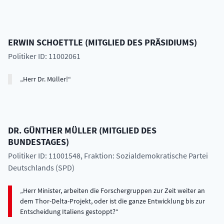
ERWIN
SCHOETTLE
(
MITGLIED DES PRÄSIDIUMS
)
Politiker ID: 11002061
Herr Dr. Müller!
DR.
GÜNTHER
MÜLLER
(
MITGLIED DES
BUNDESTAGES
)
Politiker ID: 11001548
, Fraktion: Sozialdemokratische Partei
Deutschlands (SPD)
Herr Minister, arbeiten die Forschergruppen zur Zeit weiter an
dem Thor-Delta-Projekt, oder ist die ganze Entwicklung bis zur
Entscheidung Italiens gestoppt?