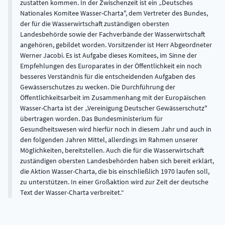
zustatten kommen. In der Zwischenzeit ist ein „Deutsches
Nationales Komitee Wasser-Charta", dem Vertreter des Bundes,
der für die Wasserwirtschaft zuständigen obersten
Landesbehörde sowie der Fachverbände der Wasserwirtschaft
angehören, gebildet worden. Vorsitzender ist Herr Abgeordneter
Werner Jacobi. Es ist Aufgabe dieses Komitees, im Sinne der
Empfehlungen des Europarates in der Öffentlichkeit ein noch
besseres Verständnis für die entscheidenden Aufgaben des
Gewässerschutzes zu wecken. Die Durchführung der
Öffentlichkeitsarbeit im Zusammenhang mit der Europäischen
Wasser-Charta ist der „Vereinigung Deutscher Gewässerschutz"
übertragen worden. Das Bundesministerium für
Gesundheitswesen wird hierfür noch in diesem Jahr und auch in
den folgenden Jahren Mittel, allerdings im Rahmen unserer
Möglichkeiten, bereitstellen. Auch die für die Wasserwirtschaft
zuständigen obersten Landesbehörden haben sich bereit erklärt,
die Aktion Wasser-Charta, die bis einschließlich 1970 laufen soll,
zu unterstützen. In einer Großaktion wird zur Zeit der deutsche
Text der Wasser-Charta verbreitet.