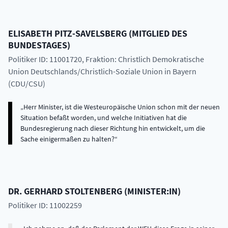
ELISABETH
PITZ-SAVELSBERG
(
MITGLIED DES
BUNDESTAGES
)
Politiker ID: 11001720
, Fraktion: Christlich Demokratische
Union Deutschlands/Christlich-Soziale Union in Bayern
(CDU/CSU)
Herr Minister, ist die Westeuropäische Union schon mit der neuen
Situation befaßt worden, und welche Initiativen hat die
Bundesregierung nach dieser Richtung hin entwickelt, um die
Sache einigermaßen zu halten?
DR.
GERHARD
STOLTENBERG
(
MINISTER:IN
)
Politiker ID: 11002259