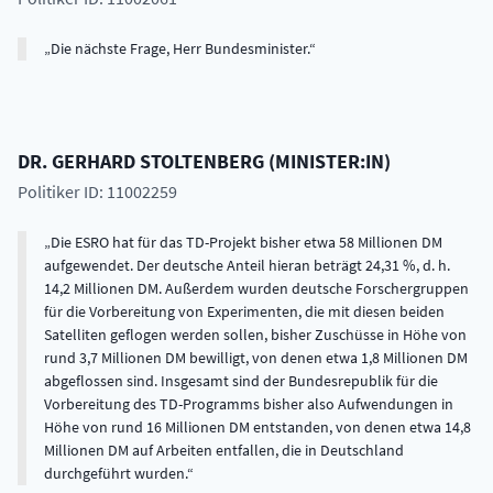
Die nächste Frage, Herr Bundesminister.
DR.
GERHARD
STOLTENBERG
(
MINISTER:IN
)
Politiker ID: 11002259
Die ESRO hat für das TD-Projekt bisher etwa 58 Millionen DM
aufgewendet. Der deutsche Anteil hieran beträgt 24,31 %, d. h.
14,2 Millionen DM. Außerdem wurden deutsche Forschergruppen
für die Vorbereitung von Experimenten, die mit diesen beiden
Satelliten geflogen werden sollen, bisher Zuschüsse in Höhe von
rund 3,7 Millionen DM bewilligt, von denen etwa 1,8 Millionen DM
abgeflossen sind. Insgesamt sind der Bundesrepublik für die
Vorbereitung des TD-Programms bisher also Aufwendungen in
Höhe von rund 16 Millionen DM entstanden, von denen etwa 14,8
Millionen DM auf Arbeiten entfallen, die in Deutschland
durchgeführt wurden.