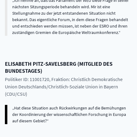
Ich nehme an, daß das Parlament der WEU diese Frage in seiner
nächsten Sitzungsperiode behandeln wird. Mir ist eine
Stellungnahme zu der jetzt entstandenen Situation nicht
bekannt. Das eigentliche Forum, in dem diese Fragen behandelt
und entschieden werden müssen, ist neben der ESRO und ihren
zuständigen Gremien die Europäische Weltraumkonferenz.
ELISABETH
PITZ-SAVELSBERG
(
MITGLIED DES
BUNDESTAGES
)
Politiker ID: 11001720
, Fraktion: Christlich Demokratische
Union Deutschlands/Christlich-Soziale Union in Bayern
(CDU/CSU)
Hat diese Situation auch Rückwirkungen auf die Bemühungen
der Koordinierung der wissenschaftlichen Forschung in Europa
auf diesem Gebiet?