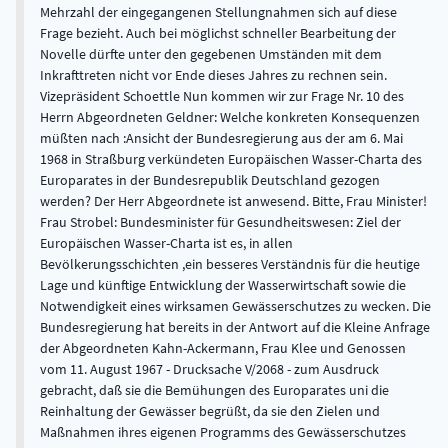
Mehrzahl der eingegangenen Stellungnahmen sich auf diese
Frage bezieht. Auch bei möglichst schneller Bearbeitung der
Novelle dürfte unter den gegebenen Umständen mit dem
Inkrafttreten nicht vor Ende dieses Jahres zu rechnen sein.
Vizepräsident Schoettle Nun kommen wir zur Frage Nr. 10 des
Herrn Abgeordneten Geldner: Welche konkreten Konsequenzen
müßten nach :Ansicht der Bundesregierung aus der am 6. Mai
1968 in Straßburg verkündeten Europäischen Wasser-Charta des
Europarates in der Bundesrepublik Deutschland gezogen
werden? Der Herr Abgeordnete ist anwesend. Bitte, Frau Minister!
Frau Strobel: Bundesminister für Gesundheitswesen: Ziel der
Europäischen Wasser-Charta ist es, in allen
Bevölkerungsschichten ,ein besseres Verständnis für die heutige
Lage und künftige Entwicklung der Wasserwirtschaft sowie die
Notwendigkeit eines wirksamen Gewässerschutzes zu wecken. Die
Bundesregierung hat bereits in der Antwort auf die Kleine Anfrage
der Abgeordneten Kahn-Ackermann, Frau Klee und Genossen
vom 11. August 1967 - Drucksache V/2068 - zum Ausdruck
gebracht, daß sie die Bemühungen des Europarates uni die
Reinhaltung der Gewässer begrüßt, da sie den Zielen und
Maßnahmen ihres eigenen Programms des Gewässerschutzes