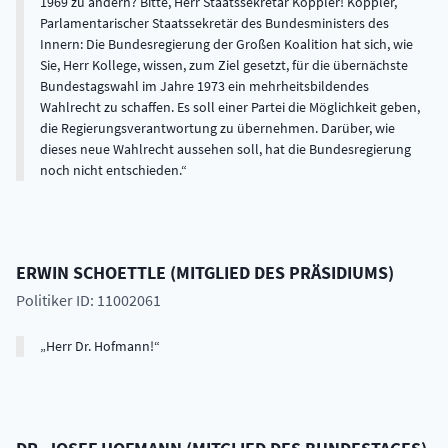
1969 zu ändern? Bitte, Herr Staatssekretär Köppler! Köppler,
Parlamentarischer Staatssekretär des Bundesministers des
Innern: Die Bundesregierung der Großen Koalition hat sich, wie
Sie, Herr Kollege, wissen, zum Ziel gesetzt, für die übernächste
Bundestagswahl im Jahre 1973 ein mehrheitsbildendes
Wahlrecht zu schaffen. Es soll einer Partei die Möglichkeit geben,
die Regierungsverantwortung zu übernehmen. Darüber, wie
dieses neue Wahlrecht aussehen soll, hat die Bundesregierung
noch nicht entschieden.
ERWIN
SCHOETTLE
(
MITGLIED DES PRÄSIDIUMS
)
Politiker ID: 11002061
Herr Dr. Hofmann!