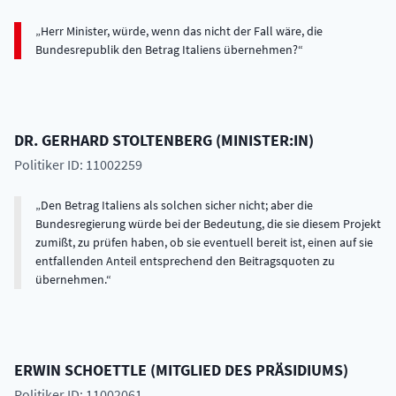
Herr Minister, würde, wenn das nicht der Fall wäre, die
Bundesrepublik den Betrag Italiens übernehmen?
DR.
GERHARD
STOLTENBERG
(
MINISTER:IN
)
Politiker ID: 11002259
Den Betrag Italiens als solchen sicher nicht; aber die
Bundesregierung würde bei der Bedeutung, die sie diesem Projekt
zumißt, zu prüfen haben, ob sie eventuell bereit ist, einen auf sie
entfallenden Anteil entsprechend den Beitragsquoten zu
übernehmen.
ERWIN
SCHOETTLE
(
MITGLIED DES PRÄSIDIUMS
)
Politiker ID: 11002061