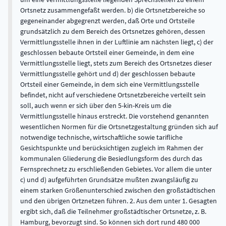
Ortsnetz zusammengefaßt werden. b) die Ortsnetzbereiche so
gegeneinander abgegrenzt werden, daß Orte und Ortsteile
grundsätzlich zu dem Bereich des Ortsnetzes gehören, dessen
Vermittlungsstelle ihnen in der Luftlinie am nächsten liegt, c) der
geschlossen bebaute Ortsteil einer Gemeinde, in dem eine
Vermittlungsstelle liegt, stets zum Bereich des Ortsnetzes dieser
Vermittlungsstelle gehört und d) der geschlossen bebaute
Ortsteil einer Gemeinde, in dem sich eine Vermittlungsstelle
befindet, nicht auf verschiedene Ortsnetzbereiche verteilt sein
soll, auch wenn er sich über den 5-kin-Kreis um die
Vermittlungsstelle hinaus erstreckt. Die vorstehend genannten
wesentlichen Normen für die Ortsnetzgestaltung gründen sich auf
notwendige technische, wirtschaftliche sowie tarifliche
Gesichtspunkte und berücksichtigen zugleich im Rahmen der
kommunalen Gliederung die Besiedlungsform des durch das
Fernsprechnetz zu erschließenden Gebietes. Vor allem die unter
c) und d) aufgeführten Grundsätze mußten zwangsläufig zu
einem starken Größenunterschied zwischen den großstädtischen
und den übrigen Ortznetzen führen. 2. Aus dem unter 1. Gesagten
ergibt sich, daß die Teilnehmer großstädtischer Ortsnetze, z. B.
Hamburg, bevorzugt sind. So können sich dort rund 480 000