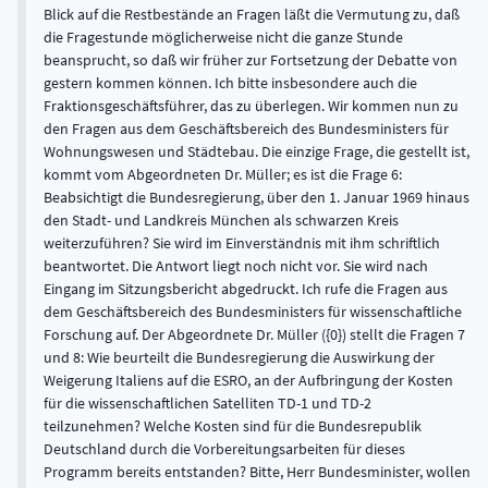
Blick auf die Restbestände an Fragen läßt die Vermutung zu, daß
die Fragestunde möglicherweise nicht die ganze Stunde
beansprucht, so daß wir früher zur Fortsetzung der Debatte von
gestern kommen können. Ich bitte insbesondere auch die
Fraktionsgeschäftsführer, das zu überlegen. Wir kommen nun zu
den Fragen aus dem Geschäftsbereich des Bundesministers für
Wohnungswesen und Städtebau. Die einzige Frage, die gestellt ist,
kommt vom Abgeordneten Dr. Müller; es ist die Frage 6:
Beabsichtigt die Bundesregierung, über den 1. Januar 1969 hinaus
den Stadt- und Landkreis München als schwarzen Kreis
weiterzuführen? Sie wird im Einverständnis mit ihm schriftlich
beantwortet. Die Antwort liegt noch nicht vor. Sie wird nach
Eingang im Sitzungsbericht abgedruckt. Ich rufe die Fragen aus
dem Geschäftsbereich des Bundesministers für wissenschaftliche
Forschung auf. Der Abgeordnete Dr. Müller ({0}) stellt die Fragen 7
und 8: Wie beurteilt die Bundesregierung die Auswirkung der
Weigerung Italiens auf die ESRO, an der Aufbringung der Kosten
für die wissenschaftlichen Satelliten TD-1 und TD-2
teilzunehmen? Welche Kosten sind für die Bundesrepublik
Deutschland durch die Vorbereitungsarbeiten für dieses
Programm bereits entstanden? Bitte, Herr Bundesminister, wollen