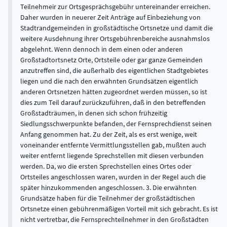
Teilnehmeir zur Ortsgesprächsgebühr untereinander erreichen.
Daher wurden in neuerer Zeit Anträge auf Einbeziehung von
Stadtrandgemeinden in großstädtische Ortsnetze und damit die
weitere Ausdehnung ihrer Ortsgebührenbereiche ausnahmslos
abgelehnt. Wenn dennoch in dem einen oder anderen
Großstadtortsnetz Orte, Ortsteile oder gar ganze Gemeinden
anzutreffen sind, die außerhalb des eigentlichen Stadtgebietes
liegen und die nach den erwähnten Grundsätzen eigentlich
anderen Ortsnetzen hätten zugeordnet werden müssen, so ist
dies zum Teil darauf zurückzuführen, daß in den betreffenden
Großstadträumen, in denen sich schon frühzeitig
Siedlungsschwerpunkte befanden, der Fernsprechdienst seinen
Anfang genommen hat. Zu der Zeit, als es erst wenige, weit
voneinander entfernte Vermittlungsstellen gab, mußten auch
weiter entfernt liegende Sprechstellen mit diesen verbunden
werden. Da, wo die ersten Sprechstellen eines Ortes oder
Ortsteiles angeschlossen waren, wurden in der Regel auch die
später hinzukommenden angeschlossen. 3. Die erwähnten
Grundsätze haben für die Teilnehmer der großstädtischen
Ortsnetze einen gebührenmäßigen Vorteil mit sich gebracht. Es ist
nicht vertretbar, die Fernsprechteilnehmer in den Großstädten