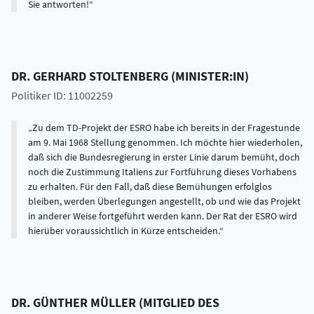
Sie antworten!
DR.
GERHARD
STOLTENBERG
(
MINISTER:IN
)
Politiker ID: 11002259
Zu dem TD-Projekt der ESRO habe ich bereits in der Fragestunde
am 9. Mai 1968 Stellung genommen. Ich möchte hier wiederholen,
daß sich die Bundesregierung in erster Linie darum bemüht, doch
noch die Zustimmung Italiens zur Fortführung dieses Vorhabens
zu erhalten. Für den Fall, daß diese Bemühungen erfolglos
bleiben, werden Überlegungen angestellt, ob und wie das Projekt
in anderer Weise fortgeführt werden kann. Der Rat der ESRO wird
hierüber voraussichtlich in Kürze entscheiden.
DR.
GÜNTHER
MÜLLER
(
MITGLIED DES