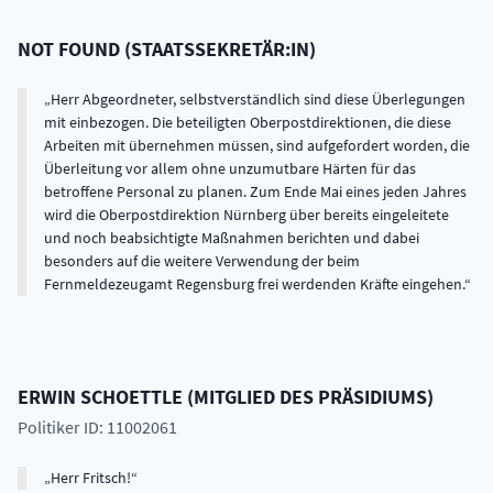
NOT FOUND
(
STAATSSEKRETÄR:IN
)
Herr Abgeordneter, selbstverständlich sind diese Überlegungen
mit einbezogen. Die beteiligten Oberpostdirektionen, die diese
Arbeiten mit übernehmen müssen, sind aufgefordert worden, die
Überleitung vor allem ohne unzumutbare Härten für das
betroffene Personal zu planen. Zum Ende Mai eines jeden Jahres
wird die Oberpostdirektion Nürnberg über bereits eingeleitete
und noch beabsichtigte Maßnahmen berichten und dabei
besonders auf die weitere Verwendung der beim
Fernmeldezeugamt Regensburg frei werdenden Kräfte eingehen.
ERWIN
SCHOETTLE
(
MITGLIED DES PRÄSIDIUMS
)
Politiker ID: 11002061
Herr Fritsch!