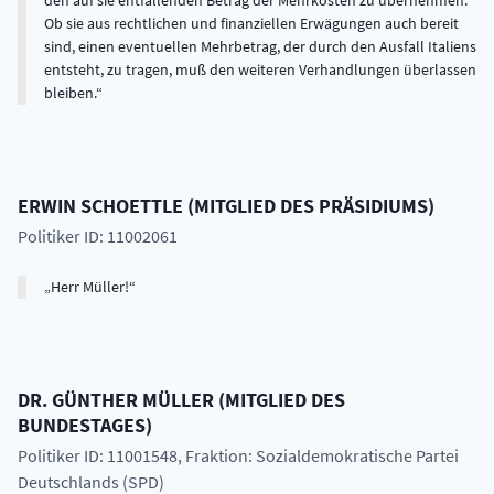
den auf sie entfallenden Betrag der Mehrkosten zu übernehmen.
Ob sie aus rechtlichen und finanziellen Erwägungen auch bereit
sind, einen eventuellen Mehrbetrag, der durch den Ausfall Italiens
entsteht, zu tragen, muß den weiteren Verhandlungen überlassen
bleiben.
ERWIN
SCHOETTLE
(
MITGLIED DES PRÄSIDIUMS
)
Politiker ID: 11002061
Herr Müller!
DR.
GÜNTHER
MÜLLER
(
MITGLIED DES
BUNDESTAGES
)
Politiker ID: 11001548
, Fraktion: Sozialdemokratische Partei
Deutschlands (SPD)