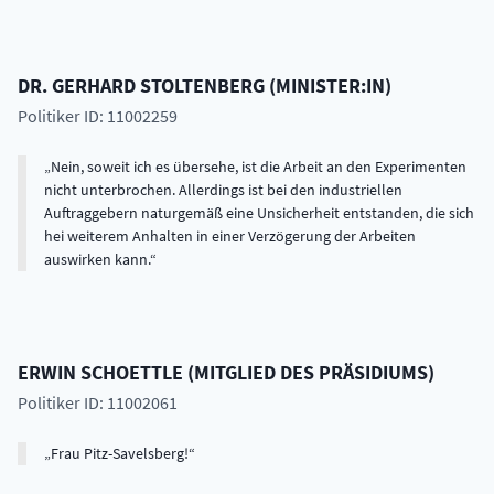
DR.
GERHARD
STOLTENBERG
(
MINISTER:IN
)
Politiker ID: 11002259
Nein, soweit ich es übersehe, ist die Arbeit an den Experimenten
nicht unterbrochen. Allerdings ist bei den industriellen
Auftraggebern naturgemäß eine Unsicherheit entstanden, die sich
hei weiterem Anhalten in einer Verzögerung der Arbeiten
auswirken kann.
ERWIN
SCHOETTLE
(
MITGLIED DES PRÄSIDIUMS
)
Politiker ID: 11002061
Frau Pitz-Savelsberg!