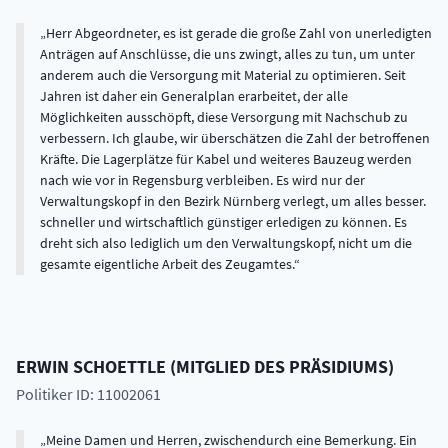
Herr Abgeordneter, es ist gerade die große Zahl von unerledigten
Anträgen auf Anschlüsse, die uns zwingt, alles zu tun, um unter
anderem auch die Versorgung mit Material zu optimieren. Seit
Jahren ist daher ein Generalplan erarbeitet, der alle
Möglichkeiten ausschöpft, diese Versorgung mit Nachschub zu
verbessern. Ich glaube, wir überschätzen die Zahl der betroffenen
Kräfte. Die Lagerplätze für Kabel und weiteres Bauzeug werden
nach wie vor in Regensburg verbleiben. Es wird nur der
Verwaltungskopf in den Bezirk Nürnberg verlegt, um alles besser.
schneller und wirtschaftlich günstiger erledigen zu können. Es
dreht sich also lediglich um den Verwaltungskopf, nicht um die
gesamte eigentliche Arbeit des Zeugamtes.
ERWIN
SCHOETTLE
(
MITGLIED DES PRÄSIDIUMS
)
Politiker ID: 11002061
Meine Damen und Herren, zwischendurch eine Bemerkung. Ein