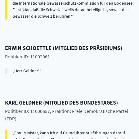
die Internationale Gewässerschutzkommission für den Bodensee.
Es ist klar, daß die Schweiz jeweils daran beteiligt ist, soweit die
Gewässer die Schweiz berühren.
ERWIN
SCHOETTLE
(
MITGLIED DES PRÄSIDIUMS
)
Politiker ID: 11002061
Herr Geldner!
KARL
GELDNER
(
MITGLIED DES BUNDESTAGES
)
Politiker ID: 11000657
, Fraktion: Freie Demokratische Partei
(FDP)
Frau Minister, kann ich auf Grund Ihrer Ausführungen darauf