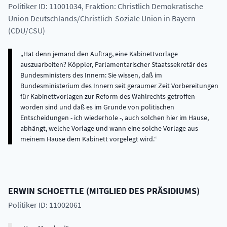
Politiker ID: 11001034
, Fraktion: Christlich Demokratische
Union Deutschlands/Christlich-Soziale Union in Bayern
(CDU/CSU)
Hat denn jemand den Auftrag, eine Kabinettvorlage
auszuarbeiten? Köppler, Parlamentarischer Staatssekretär des
Bundesministers des Innern: Sie wissen, daß im
Bundesministerium des Innern seit geraumer Zeit Vorbereitungen
für Kabinettvorlagen zur Reform des Wahlrechts getroffen
worden sind und daß es im Grunde von politischen
Entscheidungen - ich wiederhole -, auch solchen hier im Hause,
abhängt, welche Vorlage und wann eine solche Vorlage aus
meinem Hause dem Kabinett vorgelegt wird.
ERWIN
SCHOETTLE
(
MITGLIED DES PRÄSIDIUMS
)
Politiker ID: 11002061