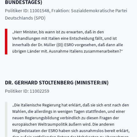
BUNDESTAGES
)
Politiker ID: 11001548
, Fraktion: Sozialdemokratische Partei
Deutschlands (SPD)
Herr Minister, bis wann ist zu erwarten, daß in den
Verhandlungen mit Italien eine Entscheidung fällt, und ist
innerhalb der Dr. Müller ({0}) ESRO vorgesehen, daß dann alle
übrigen Länder mit. Ausnahme Italiens zusammenarbeiten?
DR.
GERHARD
STOLTENBERG
(
MINISTER:IN
)
Politiker ID: 11002259
Die italienische Regierung hat erklärt, daß sie sich erst nach den
Wahlen, die allerdings in wenigen Tagen stattfinden, und einer
neuen Regierungsbildung verbindlich zu diesen Fragen der
europäischen Weltraumpolitik äußern wird. Die anderen
Mitgliedstaaten der ESRO haben sich ausnahmslos bereit erklärt,