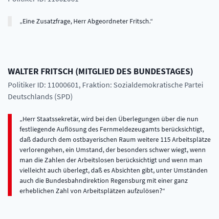
Eine Zusatzfrage, Herr Abgeordneter Fritsch.
WALTER
FRITSCH
(
MITGLIED DES BUNDESTAGES
)
Politiker ID: 11000601
, Fraktion: Sozialdemokratische Partei
Deutschlands (SPD)
Herr Staatssekretär, wird bei den Überlegungen über die nun
festliegende Auflösung des Fernmeldezeugamts berücksichtigt,
daß dadurch dem ostbayerischen Raum weitere 115 Arbeitsplätze
verlorengehen, ein Umstand, der besonders schwer wiegt, wenn
man die Zahlen der Arbeitslosen berücksichtigt und wenn man
vielleicht auch überlegt, daß es Absichten gibt, unter Umständen
auch die Bundesbahndirektion Regensburg mit einer ganz
erheblichen Zahl von Arbeitsplätzen aufzulösen?