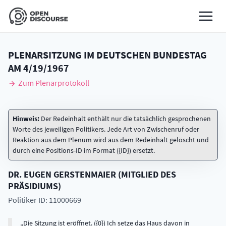
PLENARSITZUNG IM DEUTSCHEN BUNDESTAG
AM
4/19/1967
Zum Plenarprotokoll
Hinweis:
Der Redeinhalt enthält nur die tatsächlich gesprochenen
Worte des jeweiligen Politikers. Jede Art von Zwischenruf oder
Reaktion aus dem Plenum wird aus dem Redeinhalt gelöscht und
durch eine Positions-ID im Format ({ID}) ersetzt.
DR.
EUGEN
GERSTENMAIER
(
MITGLIED DES
PRÄSIDIUMS
)
Politiker ID: 11000669
Die Sitzung ist eröffnet. ({0}) Ich setze das Haus davon in