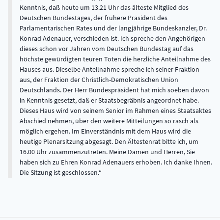
Kenntnis, daß heute um 13.21 Uhr das älteste Mitglied des
Deutschen Bundestages, der frühere Präsident des
Parlamentarischen Rates und der langjährige Bundeskanzler, Dr.
Konrad Adenauer, verschieden ist. Ich spreche den Angehörigen
dieses schon vor Jahren vom Deutschen Bundestag auf das
höchste gewürdigten teuren Toten die herzliche Anteilnahme des
Hauses aus. Dieselbe Anteilnahme spreche ich seiner Fraktion
aus, der Fraktion der Christlich-Demokratischen Union
Deutschlands. Der Herr Bundespräsident hat mich soeben davon
in Kenntnis gesetzt, daß er Staatsbegräbnis angeordnet habe.
Dieses Haus wird von seinem Senior im Rahmen eines Staatsaktes
Abschied nehmen, über den weitere Mitteilungen so rasch als
möglich ergehen. Im Einverständnis mit dem Haus wird die
heutige Plenarsitzung abgesagt. Den Ältestenrat bitte ich, um
16.00 Uhr zusammenzutreten. Meine Damen und Herren, Sie
haben sich zu Ehren Konrad Adenauers erhoben. Ich danke Ihnen.
Die Sitzung ist geschlossen.