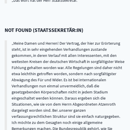
Das Wort hat der Herr Staatssekretär.
NOT FOUND
(
STAATSSEKRETÄR:IN
)
Meine Damen und Herren! Der Vertrag, der hier zur Erörterung
steht, ist in sehr eingehenden Verhandlungen zustande
gekommen, in deren Verlauf mit allen Interessenten, mit den
weitesten Kreisen der deutschen Wirtschaft in sorgfältigster Weise
Fühlung gehalten worden war. Alle Regelungen sind daher nicht
etwa leichthin getroffen worden, sondern nach sorgfältigster
Abwägung des Für und Wider. Es ist bei internationalen
Verhandlungen nun einmal unvermeidlich, daß die
gesetzgebenden Körperschaften nicht in jedem Stadium
eingeschaltet werden können. Daraus ergeben sich die
Situationen, wie sie von dem Herrn Abgeordneten Atzenroth
dargelegt worden sind. Bei .unserer ganzen
verfassungsrechtlichen Struktur sind sie einfach naturgegeben.
Ich möchte zu dem Gesagten noch einige allgemeine
Bemerkungen machen. Die Bundesrepublik gehört, wie Sie