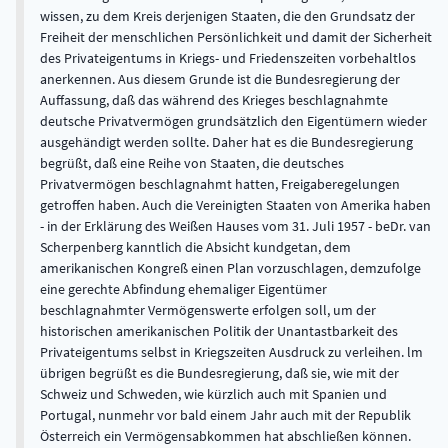
wissen, zu dem Kreis derjenigen Staaten, die den Grundsatz der
Freiheit der menschlichen Persönlichkeit und damit der Sicherheit
des Privateigentums in Kriegs- und Friedenszeiten vorbehaltlos
anerkennen. Aus diesem Grunde ist die Bundesregierung der
Auffassung, daß das während des Krieges beschlagnahmte
deutsche Privatvermögen grundsätzlich den Eigentümern wieder
ausgehändigt werden sollte. Daher hat es die Bundesregierung
begrüßt, daß eine Reihe von Staaten, die deutsches
Privatvermögen beschlagnahmt hatten, Freigaberegelungen
getroffen haben. Auch die Vereinigten Staaten von Amerika haben
- in der Erklärung des Weißen Hauses vom 31. Juli 1957 - beDr. van
Scherpenberg kanntlich die Absicht kundgetan, dem
amerikanischen Kongreß einen Plan vorzuschlagen, demzufolge
eine gerechte Abfindung ehemaliger Eigentümer
beschlagnahmter Vermögenswerte erfolgen soll, um der
historischen amerikanischen Politik der Unantastbarkeit des
Privateigentums selbst in Kriegszeiten Ausdruck zu verleihen. lm
übrigen begrüßt es die Bundesregierung, daß sie, wie mit der
Schweiz und Schweden, wie kürzlich auch mit Spanien und
Portugal, nunmehr vor bald einem Jahr auch mit der Republik
Österreich ein Vermögensabkommen hat abschließen können.