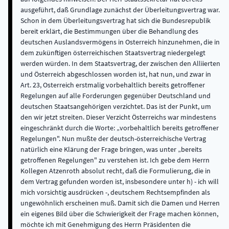
ausgeführt, daß Grundlage zunächst der Überleitungsvertrag war.
Schon in dem Überleitungsvertrag hat sich die Bundesrepublik
bereit erklärt, die Bestimmungen über die Behandlung des
deutschen Auslandsvermögens in Osterreich hinzunehmen, die in
dem zukünftigen österreichischen Staatsvertrag niedergelegt
werden würden. In dem Staatsvertrag, der zwischen den Alliierten
und Österreich abgeschlossen worden ist, hat nun, und zwar in
Art. 23, Osterreich erstmalig vorbehaltlich bereits getroffener
Regelungen auf alle Forderungen gegenüber Deutschland und
deutschen Staatsangehörigen verzichtet. Das ist der Punkt, um
den wir jetzt streiten. Dieser Verzicht Österreichs war mindestens
eingeschränkt durch die Worte: „vorbehaltlich bereits getroffener
Regelungen". Nun mußte der deutsch-österreichische Vertrag
natürlich eine Klärung der Frage bringen, was unter „bereits
getroffenen Regelungen" zu verstehen ist. Ich gebe dem Herrn
Kollegen Atzenroth absolut recht, daß die Formulierung, die in
dem Vertrag gefunden worden ist, insbesondere unter h) - ich will
mich vorsichtig ausdrücken -, deutschem Rechtsempfinden als
ungewöhnlich erscheinen muß. Damit sich die Damen und Herren
ein eigenes Bild über die Schwierigkeit der Frage machen können,
möchte ich mit Genehmigung des Herrn Präsidenten die