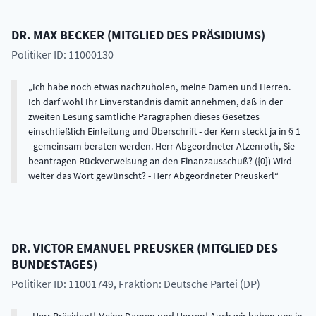
DR.
MAX
BECKER
(
MITGLIED DES PRÄSIDIUMS
)
Politiker ID: 11000130
Ich habe noch etwas nachzuholen, meine Damen und Herren.
Ich darf wohl Ihr Einverständnis damit annehmen, daß in der
zweiten Lesung sämtliche Paragraphen dieses Gesetzes
einschließlich Einleitung und Überschrift - der Kern steckt ja in § 1
- gemeinsam beraten werden. Herr Abgeordneter Atzenroth, Sie
beantragen Rückverweisung an den Finanzausschuß? ({0}) Wird
weiter das Wort gewünscht? - Herr Abgeordneter Preuskerl
DR.
VICTOR EMANUEL
PREUSKER
(
MITGLIED DES
BUNDESTAGES
)
Politiker ID: 11001749
, Fraktion: Deutsche Partei (DP)