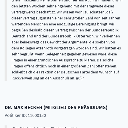
Herr Präsident! Meine Damen und Herren! Auch wir haben uns in
den letzten Wochen sehr eingehend mit der Tragweite dieses
Vertragswerks beschäftigt. Wir wissen wohl zu schätzen, daß
dieser Vertrag zugunsten einer sehr großen Zahl von seit Jahren
wartenden Menschen eine endgültige Bereinigung bringt; wir
begrüßen deshalb diesen Vertrag zwischen der Bundesrepublik
Deutschland und der Bundesrepublik Österreich. Wir verkennen
aber keineswegs das Gewicht der Argumente, die soeben von
dem Kollegen Atzenroth vorgetragen worden sind. Wir hätten es
sehr begrüßt, wenn Gelegenheit gegeben gewesen wäre, diese
Fragen in einer gründlichen Aussprache zu klären. Da solche
Fragen offensichtlich noch in einer größeren Zahl offenstehen,
schließt sich die Fraktion der Deutschen Partei dem Wunsch auf
Rückverweisung an den Ausschuß an. ({0})
DR.
MAX
BECKER
(
MITGLIED DES PRÄSIDIUMS
)
Politiker ID: 11000130