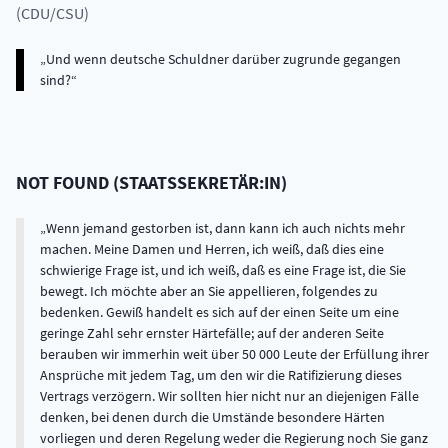
(CDU/CSU)
Und wenn deutsche Schuldner darüber zugrunde gegangen
sind?
NOT FOUND
(
STAATSSEKRETÄR:IN
)
Wenn jemand gestorben ist, dann kann ich auch nichts mehr
machen. Meine Damen und Herren, ich weiß, daß dies eine
schwierige Frage ist, und ich weiß, daß es eine Frage ist, die Sie
bewegt. Ich möchte aber an Sie appellieren, folgendes zu
bedenken. Gewiß handelt es sich auf der einen Seite um eine
geringe Zahl sehr ernster Härtefälle; auf der anderen Seite
berauben wir immerhin weit über 50 000 Leute der Erfüllung ihrer
Ansprüche mit jedem Tag, um den wir die Ratifizierung dieses
Vertrags verzögern. Wir sollten hier nicht nur an diejenigen Fälle
denken, bei denen durch die Umstände besondere Härten
vorliegen und deren Regelung weder die Regierung noch Sie ganz