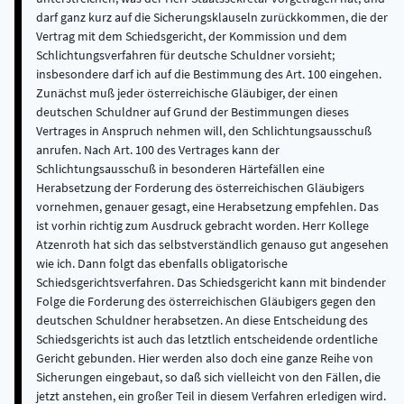
darf ganz kurz auf die Sicherungsklauseln zurückkommen, die der
Vertrag mit dem Schiedsgericht, der Kommission und dem
Schlichtungsverfahren für deutsche Schuldner vorsieht;
insbesondere darf ich auf die Bestimmung des Art. 100 eingehen.
Zunächst muß jeder österreichische Gläubiger, der einen
deutschen Schuldner auf Grund der Bestimmungen dieses
Vertrages in Anspruch nehmen will, den Schlichtungsausschuß
anrufen. Nach Art. 100 des Vertrages kann der
Schlichtungsausschuß in besonderen Härtefällen eine
Herabsetzung der Forderung des österreichischen Gläubigers
vornehmen, genauer gesagt, eine Herabsetzung empfehlen. Das
ist vorhin richtig zum Ausdruck gebracht worden. Herr Kollege
Atzenroth hat sich das selbstverständlich genauso gut angesehen
wie ich. Dann folgt das ebenfalls obligatorische
Schiedsgerichtsverfahren. Das Schiedsgericht kann mit bindender
Folge die Forderung des österreichischen Gläubigers gegen den
deutschen Schuldner herabsetzen. An diese Entscheidung des
Schiedsgerichts ist auch das letztlich entscheidende ordentliche
Gericht gebunden. Hier werden also doch eine ganze Reihe von
Sicherungen eingebaut, so daß sich vielleicht von den Fällen, die
jetzt anstehen, ein großer Teil in diesem Verfahren erledigen wird.