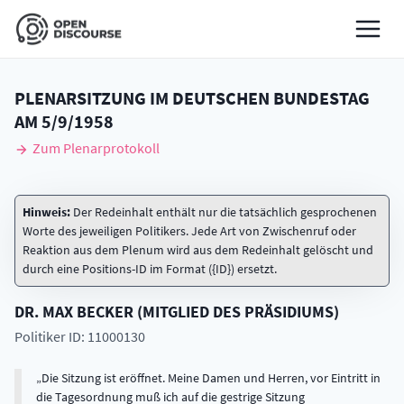
PLENARSITZUNG IM DEUTSCHEN BUNDESTAG
AM
5/9/1958
Zum Plenarprotokoll
Hinweis:
Der Redeinhalt enthält nur die tatsächlich gesprochenen
Worte des jeweiligen Politikers. Jede Art von Zwischenruf oder
Reaktion aus dem Plenum wird aus dem Redeinhalt gelöscht und
durch eine Positions-ID im Format ({ID}) ersetzt.
DR.
MAX
BECKER
(
MITGLIED DES PRÄSIDIUMS
)
Politiker ID: 11000130
Die Sitzung ist eröffnet. Meine Damen und Herren, vor Eintritt in
die Tagesordnung muß ich auf die gestrige Sitzung