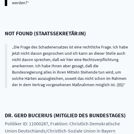
werden?
NOT FOUND
(
STAATSSEKRETÄR:IN
)
Die Frage des Schadenersatzes ist eine rechtliche Frage. Ich habe
jetzt nicht davon gesprochen und ich kann an dieser Stelle auch
nicht davon sprechen, daß wir hier eine Rechtsverpflichtung
anerkennen. Ich habe Ihnen aber gesagt, daß die
Bundesregierung alles in ihren Mitteln Stehende tun wird, um
solche Härten auszugleichen, soweit das nicht schon im Rahmen
der in dem Vertrag vorgesehenen Maßnahmen möglich ist. ({0})
DR.
GERD
BUCERIUS
(
MITGLIED DES BUNDESTAGES
)
Politiker ID: 11000287
, Fraktion: Christlich Demokratische
Union Deutschlands/Christlich-Soziale Union in Bayern