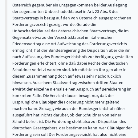
Österreich gegenüber ein Entgegenkommen bei der Auslegung
der sogenannten Unbeschadetklausel in Art. 23 Abs. 3 des
Staatsvertrags in bezug auf den von Osterreich ausgesprochenen
Forderungsverzicht gezeigt wurde. Gerade die
Unbeschadetklausel des österreichischen Staatsvertrags, die im
Gegensatz etwa zu der Verzichtsklausel im italienischen
Friedensvertrag eine Art Aufweichung des Forderungsverzichts
ermöglicht, hat der Bundesregierung die Disposition über die ihr
nach Auffassung des Bundesgerichtshofs zur Verfügung gestellten
Forderungen erleichtert, ohne daß dabei Rechte der deutschen
Schuldner verletzt worden sind. Ich möchte im übrigen aber in
diesem Zusammenhang doch auf etwas sehr nachdrücklich
hinweisen. Aus einem Staatsvertrag zwischen dritten Staaten
erwirbt der einzelne niemals einen Anspruch auf Bereicherung im
konkreten Falle. Die Verzichtklausel besagt nur, daß der
ursprüngliche Gläubiger die Forderung nicht mehr geltend
machen kann. Sie sagt, wie auch der Bundesgerichtshof näher
ausgeführt hat, nichts darüber, ob der Schuldner von seiner
Schuld befreit ist. Die Forderung steht also zur Disposition des
deutschen Gesetzgebers, der bestimmen kann, wer Gläubiger der
Forderung sein soll Der Forderungsverzicht hat also nicht eine