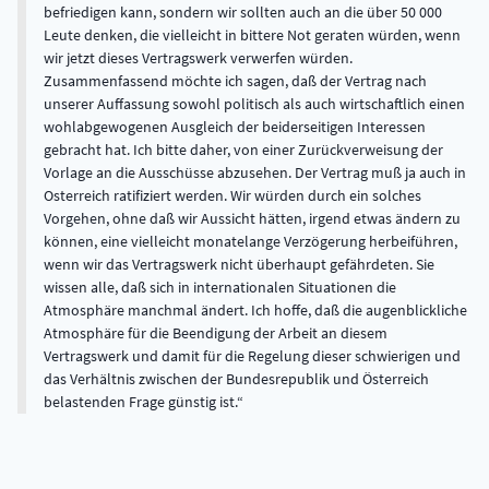
befriedigen kann, sondern wir sollten auch an die über 50 000
Leute denken, die vielleicht in bittere Not geraten würden, wenn
wir jetzt dieses Vertragswerk verwerfen würden.
Zusammenfassend möchte ich sagen, daß der Vertrag nach
unserer Auffassung sowohl politisch als auch wirtschaftlich einen
wohlabgewogenen Ausgleich der beiderseitigen Interessen
gebracht hat. Ich bitte daher, von einer Zurückverweisung der
Vorlage an die Ausschüsse abzusehen. Der Vertrag muß ja auch in
Osterreich ratifiziert werden. Wir würden durch ein solches
Vorgehen, ohne daß wir Aussicht hätten, irgend etwas ändern zu
können, eine vielleicht monatelange Verzögerung herbeiführen,
wenn wir das Vertragswerk nicht überhaupt gefährdeten. Sie
wissen alle, daß sich in internationalen Situationen die
Atmosphäre manchmal ändert. Ich hoffe, daß die augenblickliche
Atmosphäre für die Beendigung der Arbeit an diesem
Vertragswerk und damit für die Regelung dieser schwierigen und
das Verhältnis zwischen der Bundesrepublik und Österreich
belastenden Frage günstig ist.