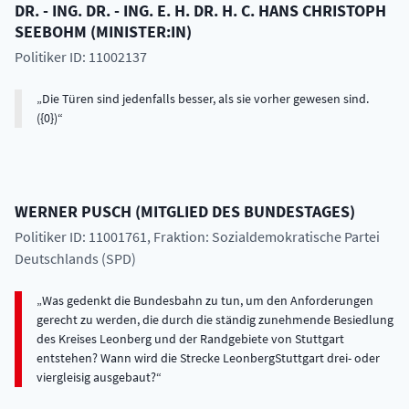
DR. - ING. DR. - ING. E. H. DR. H. C.
HANS CHRISTOPH
SEEBOHM
(
MINISTER:IN
)
Politiker ID: 11002137
Die Türen sind jedenfalls besser, als sie vorher gewesen sind.
({0})
WERNER
PUSCH
(
MITGLIED DES BUNDESTAGES
)
Politiker ID: 11001761
, Fraktion: Sozialdemokratische Partei
Deutschlands (SPD)
Was gedenkt die Bundesbahn zu tun, um den Anforderungen
gerecht zu werden, die durch die ständig zunehmende Besiedlung
des Kreises Leonberg und der Randgebiete von Stuttgart
entstehen? Wann wird die Strecke LeonbergStuttgart drei- oder
viergleisig ausgebaut?