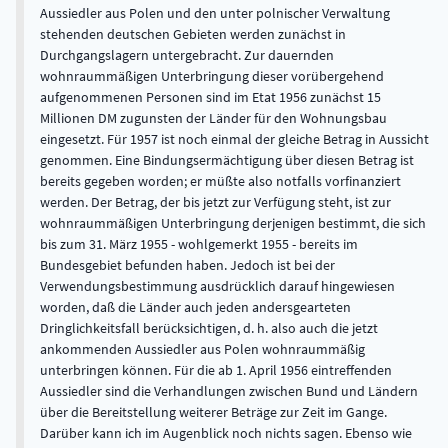
Aussiedler aus Polen und den unter polnischer Verwaltung
stehenden deutschen Gebieten werden zunächst in
Durchgangslagern untergebracht. Zur dauernden
wohnraummäßigen Unterbringung dieser vorübergehend
aufgenommenen Personen sind im Etat 1956 zunächst 15
Millionen DM zugunsten der Länder für den Wohnungsbau
eingesetzt. Für 1957 ist noch einmal der gleiche Betrag in Aussicht
genommen. Eine Bindungsermächtigung über diesen Betrag ist
bereits gegeben worden; er müßte also notfalls vorfinanziert
werden. Der Betrag, der bis jetzt zur Verfügung steht, ist zur
wohnraummäßigen Unterbringung derjenigen bestimmt, die sich
bis zum 31. März 1955 - wohlgemerkt 1955 - bereits im
Bundesgebiet befunden haben. Jedoch ist bei der
Verwendungsbestimmung ausdrücklich darauf hingewiesen
worden, daß die Länder auch jeden andersgearteten
Dringlichkeitsfall berücksichtigen, d. h. also auch die jetzt
ankommenden Aussiedler aus Polen wohnraummäßig
unterbringen können. Für die ab 1. April 1956 eintreffenden
Aussiedler sind die Verhandlungen zwischen Bund und Ländern
über die Bereitstellung weiterer Beträge zur Zeit im Gange.
Darüber kann ich im Augenblick noch nichts sagen. Ebenso wie