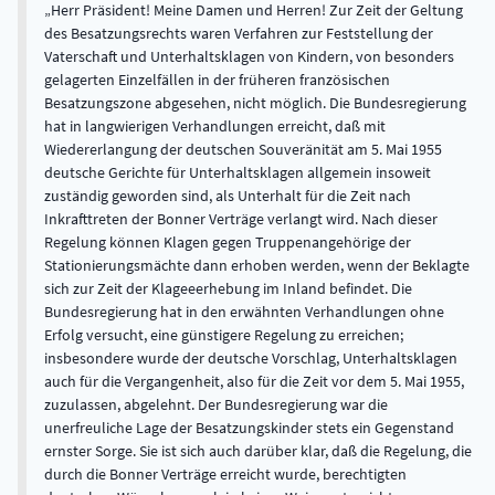
Herr Präsident! Meine Damen und Herren! Zur Zeit der Geltung
des Besatzungsrechts waren Verfahren zur Feststellung der
Vaterschaft und Unterhaltsklagen von Kindern, von besonders
gelagerten Einzelfällen in der früheren französischen
Besatzungszone abgesehen, nicht möglich. Die Bundesregierung
hat in langwierigen Verhandlungen erreicht, daß mit
Wiedererlangung der deutschen Souveränität am 5. Mai 1955
deutsche Gerichte für Unterhaltsklagen allgemein insoweit
zuständig geworden sind, als Unterhalt für die Zeit nach
Inkrafttreten der Bonner Verträge verlangt wird. Nach dieser
Regelung können Klagen gegen Truppenangehörige der
Stationierungsmächte dann erhoben werden, wenn der Beklagte
sich zur Zeit der Klageeerhebung im Inland befindet. Die
Bundesregierung hat in den erwähnten Verhandlungen ohne
Erfolg versucht, eine günstigere Regelung zu erreichen;
insbesondere wurde der deutsche Vorschlag, Unterhaltsklagen
auch für die Vergangenheit, also für die Zeit vor dem 5. Mai 1955,
zuzulassen, abgelehnt. Der Bundesregierung war die
unerfreuliche Lage der Besatzungskinder stets ein Gegenstand
ernster Sorge. Sie ist sich auch darüber klar, daß die Regelung, die
durch die Bonner Verträge erreicht wurde, berechtigten