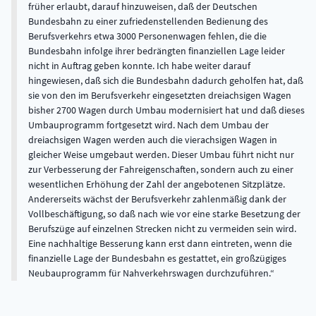
früher erlaubt, darauf hinzuweisen, daß der Deutschen
Bundesbahn zu einer zufriedenstellenden Bedienung des
Berufsverkehrs etwa 3000 Personenwagen fehlen, die die
Bundesbahn infolge ihrer bedrängten finanziellen Lage leider
nicht in Auftrag geben konnte. Ich habe weiter darauf
hingewiesen, daß sich die Bundesbahn dadurch geholfen hat, daß
sie von den im Berufsverkehr eingesetzten dreiachsigen Wagen
bisher 2700 Wagen durch Umbau modernisiert hat und daß dieses
Umbauprogramm fortgesetzt wird. Nach dem Umbau der
dreiachsigen Wagen werden auch die vierachsigen Wagen in
gleicher Weise umgebaut werden. Dieser Umbau führt nicht nur
zur Verbesserung der Fahreigenschaften, sondern auch zu einer
wesentlichen Erhöhung der Zahl der angebotenen Sitzplätze.
Andererseits wächst der Berufsverkehr zahlenmäßig dank der
Vollbeschäftigung, so daß nach wie vor eine starke Besetzung der
Berufszüge auf einzelnen Strecken nicht zu vermeiden sein wird.
Eine nachhaltige Besserung kann erst dann eintreten, wenn die
finanzielle Lage der Bundesbahn es gestattet, ein großzügiges
Neubauprogramm für Nahverkehrswagen durchzuführen.