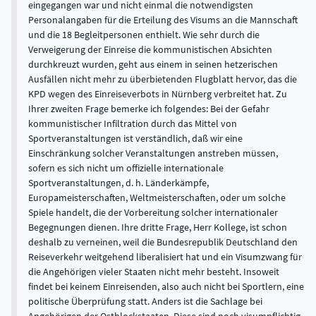
eingegangen war und nicht einmal die notwendigsten
Personalangaben für die Erteilung des Visums an die Mannschaft
und die 18 Begleitpersonen enthielt. Wie sehr durch die
Verweigerung der Einreise die kommunistischen Absichten
durchkreuzt wurden, geht aus einem in seinen hetzerischen
Ausfällen nicht mehr zu überbietenden Flugblatt hervor, das die
KPD wegen des Einreiseverbots in Nürnberg verbreitet hat. Zu
Ihrer zweiten Frage bemerke ich folgendes: Bei der Gefahr
kommunistischer Infiltration durch das Mittel von
Sportveranstaltungen ist verständlich, daß wir eine
Einschränkung solcher Veranstaltungen anstreben müssen,
sofern es sich nicht um offizielle internationale
Sportveranstaltungen, d. h. Länderkämpfe,
Europameisterschaften, Weltmeisterschaften, oder um solche
Spiele handelt, die der Vorbereitung solcher internationaler
Begegnungen dienen. Ihre dritte Frage, Herr Kollege, ist schon
deshalb zu verneinen, weil die Bundesrepublik Deutschland den
Reiseverkehr weitgehend liberalisiert hat und ein Visumzwang für
die Angehörigen vieler Staaten nicht mehr besteht. Insoweit
findet bei keinem Einreisenden, also auch nicht bei Sportlern, eine
politische Überprüfung statt. Anders ist die Sachlage bei