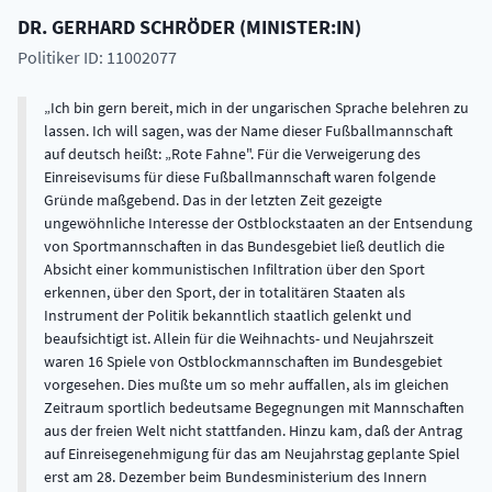
DR.
GERHARD
SCHRÖDER
(
MINISTER:IN
)
Politiker ID: 11002077
Ich bin gern bereit, mich in der ungarischen Sprache belehren zu
lassen. Ich will sagen, was der Name dieser Fußballmannschaft
auf deutsch heißt: „Rote Fahne". Für die Verweigerung des
Einreisevisums für diese Fußballmannschaft waren folgende
Gründe maßgebend. Das in der letzten Zeit gezeigte
ungewöhnliche Interesse der Ostblockstaaten an der Entsendung
von Sportmannschaften in das Bundesgebiet ließ deutlich die
Absicht einer kommunistischen Infiltration über den Sport
erkennen, über den Sport, der in totalitären Staaten als
Instrument der Politik bekanntlich staatlich gelenkt und
beaufsichtigt ist. Allein für die Weihnachts- und Neujahrszeit
waren 16 Spiele von Ostblockmannschaften im Bundesgebiet
vorgesehen. Dies mußte um so mehr auffallen, als im gleichen
Zeitraum sportlich bedeutsame Begegnungen mit Mannschaften
aus der freien Welt nicht stattfanden. Hinzu kam, daß der Antrag
auf Einreisegenehmigung für das am Neujahrstag geplante Spiel
erst am 28. Dezember beim Bundesministerium des Innern