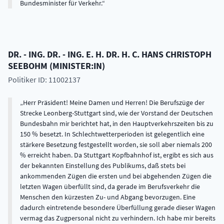
Bundesminister für Verkehr.
DR. - ING. DR. - ING. E. H. DR. H. C.
HANS CHRISTOPH
SEEBOHM
(
MINISTER:IN
)
Politiker ID: 11002137
Herr Präsident! Meine Damen und Herren! Die Berufszüge der
Strecke Leonberg-Stuttgart sind, wie der Vorstand der Deutschen
Bundesbahn mir berichtet hat, in den Hauptverkehrszeiten bis zu
150 % besetzt. In Schlechtwetterperioden ist gelegentlich eine
stärkere Besetzung festgestellt worden, sie soll aber niemals 200
% erreicht haben. Da Stuttgart Kopfbahnhof ist, ergibt es sich aus
der bekannten Einstellung des Publikums, daß stets bei
ankommenden Zügen die ersten und bei abgehenden Zügen die
letzten Wagen überfüllt sind, da gerade im Berufsverkehr die
Menschen den kürzesten Zu- und Abgang bevorzugen. Eine
dadurch eintretende besondere Überfüllung gerade dieser Wagen
vermag das Zugpersonal nicht zu verhindern. Ich habe mir bereits