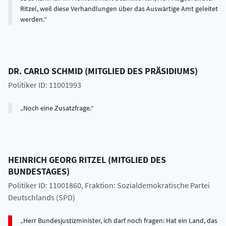
Ritzel, weil diese Verhandlungen über das Auswärtige Amt geleitet
werden.
DR.
CARLO
SCHMID
(
MITGLIED DES PRÄSIDIUMS
)
Politiker ID: 11001993
Noch eine Zusatzfrage.
HEINRICH GEORG
RITZEL
(
MITGLIED DES
BUNDESTAGES
)
Politiker ID: 11001860
, Fraktion: Sozialdemokratische Partei
Deutschlands (SPD)
Herr Bundesjustizminister, ich darf noch fragen: Hat ein Land, das