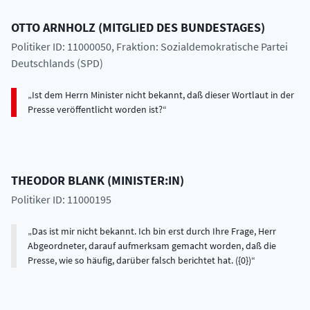
OTTO
ARNHOLZ
(
MITGLIED DES BUNDESTAGES
)
Politiker ID: 11000050
, Fraktion: Sozialdemokratische Partei
Deutschlands (SPD)
Ist dem Herrn Minister nicht bekannt, daß dieser Wortlaut in der
Presse veröffentlicht worden ist?
THEODOR
BLANK
(
MINISTER:IN
)
Politiker ID: 11000195
Das ist mir nicht bekannt. Ich bin erst durch Ihre Frage, Herr
Abgeordneter, darauf aufmerksam gemacht worden, daß die
Presse, wie so häufig, darüber falsch berichtet hat. ({0})