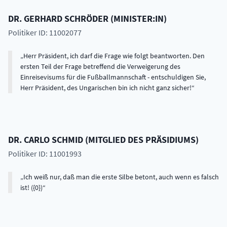
DR.
GERHARD
SCHRÖDER
(
MINISTER:IN
)
Politiker ID: 11002077
Herr Präsident, ich darf die Frage wie folgt beantworten. Den
ersten Teil der Frage betreffend die Verweigerung des
Einreisevisums für die Fußballmannschaft - entschuldigen Sie,
Herr Präsident, des Ungarischen bin ich nicht ganz sicher!
DR.
CARLO
SCHMID
(
MITGLIED DES PRÄSIDIUMS
)
Politiker ID: 11001993
Ich weiß nur, daß man die erste Silbe betont, auch wenn es falsch
ist! ({0})