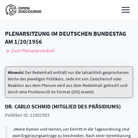
PLENARSITZUNG IM DEUTSCHEN BUNDESTAG
AM
1/20/1956
Zum Plenarprotokoll
Hinweis:
Der Redeinhalt enthält nur die tatsächlich gesprochenen
Worte des jeweiligen Politikers. Jede Art von Zwischenruf oder
Reaktion aus dem Plenum wird aus dem Redeinhalt gelöscht und
durch eine Positions-ID im Format ({ID}) ersetzt.
DR.
CARLO
SCHMID
(
MITGLIED DES PRÄSIDIUMS
)
Politiker ID: 11001993
Meine Damen und Herren, vor Eintritt in die Tagesordnung sind
zwei Ergänzungsanträge zu bescheiden. Nach einer Vereinbarung