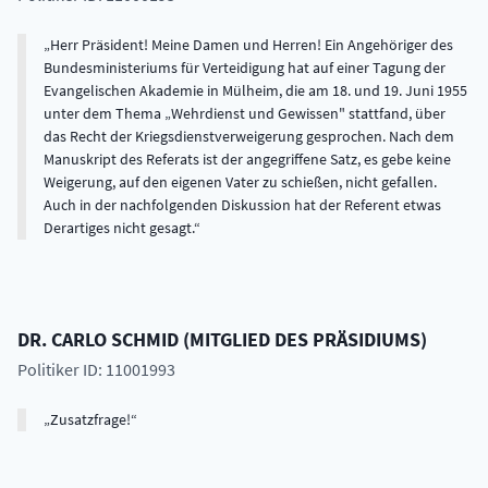
Herr Präsident! Meine Damen und Herren! Ein Angehöriger des
Bundesministeriums für Verteidigung hat auf einer Tagung der
Evangelischen Akademie in Mülheim, die am 18. und 19. Juni 1955
unter dem Thema „Wehrdienst und Gewissen" stattfand, über
das Recht der Kriegsdienstverweigerung gesprochen. Nach dem
Manuskript des Referats ist der angegriffene Satz, es gebe keine
Weigerung, auf den eigenen Vater zu schießen, nicht gefallen.
Auch in der nachfolgenden Diskussion hat der Referent etwas
Derartiges nicht gesagt.
DR.
CARLO
SCHMID
(
MITGLIED DES PRÄSIDIUMS
)
Politiker ID: 11001993
Zusatzfrage!