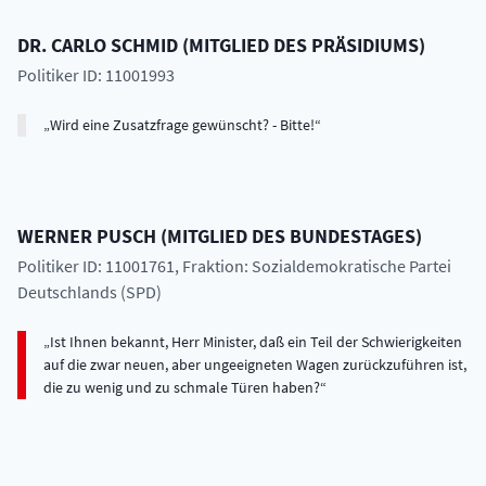
DR.
CARLO
SCHMID
(
MITGLIED DES PRÄSIDIUMS
)
Politiker ID: 11001993
Wird eine Zusatzfrage gewünscht? - Bitte!
WERNER
PUSCH
(
MITGLIED DES BUNDESTAGES
)
Politiker ID: 11001761
, Fraktion: Sozialdemokratische Partei
Deutschlands (SPD)
Ist Ihnen bekannt, Herr Minister, daß ein Teil der Schwierigkeiten
auf die zwar neuen, aber ungeeigneten Wagen zurückzuführen ist,
die zu wenig und zu schmale Türen haben?