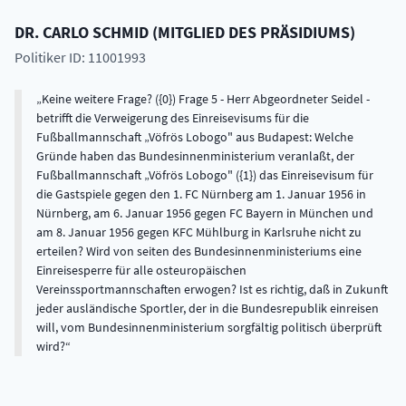
DR.
CARLO
SCHMID
(
MITGLIED DES PRÄSIDIUMS
)
Politiker ID: 11001993
Keine weitere Frage? ({0}) Frage 5 - Herr Abgeordneter Seidel -
betrifft die Verweigerung des Einreisevisums für die
Fußballmannschaft „Vöfrös Lobogo" aus Budapest: Welche
Gründe haben das Bundesinnenministerium veranlaßt, der
Fußballmannschaft „Vöfrös Lobogo" ({1}) das Einreisevisum für
die Gastspiele gegen den 1. FC Nürnberg am 1. Januar 1956 in
Nürnberg, am 6. Januar 1956 gegen FC Bayern in München und
am 8. Januar 1956 gegen KFC Mühlburg in Karlsruhe nicht zu
erteilen? Wird von seiten des Bundesinnenministeriums eine
Einreisesperre für alle osteuropäischen
Vereinssportmannschaften erwogen? Ist es richtig, daß in Zukunft
jeder ausländische Sportler, der in die Bundesrepublik einreisen
will, vom Bundesinnenministerium sorgfältig politisch überprüft
wird?