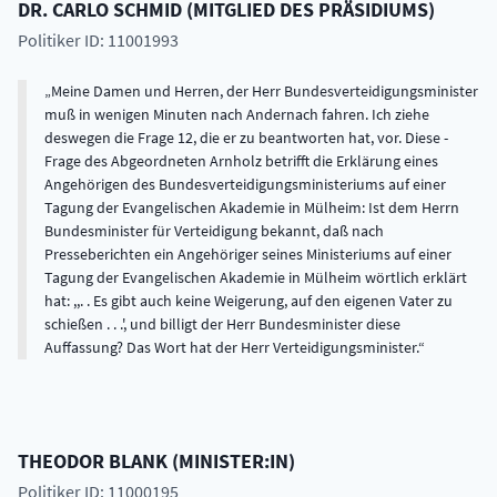
DR.
CARLO
SCHMID
(
MITGLIED DES PRÄSIDIUMS
)
Politiker ID: 11001993
Meine Damen und Herren, der Herr Bundesverteidigungsminister
muß in wenigen Minuten nach Andernach fahren. Ich ziehe
deswegen die Frage 12, die er zu beantworten hat, vor. Diese -
Frage des Abgeordneten Arnholz betrifft die Erklärung eines
Angehörigen des Bundesverteidigungsministeriums auf einer
Tagung der Evangelischen Akademie in Mülheim: Ist dem Herrn
Bundesminister für Verteidigung bekannt, daß nach
Presseberichten ein Angehöriger seines Ministeriums auf einer
Tagung der Evangelischen Akademie in Mülheim wörtlich erklärt
hat: ,,. . Es gibt auch keine Weigerung, auf den eigenen Vater zu
schießen . . .', und billigt der Herr Bundesminister diese
Auffassung? Das Wort hat der Herr Verteidigungsminister.
THEODOR
BLANK
(
MINISTER:IN
)
Politiker ID: 11000195