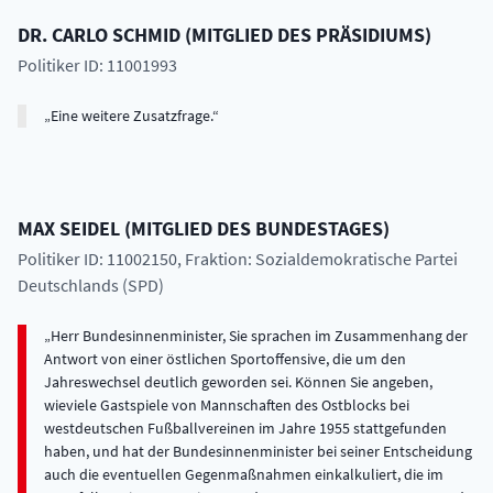
DR.
CARLO
SCHMID
(
MITGLIED DES PRÄSIDIUMS
)
Politiker ID: 11001993
Eine weitere Zusatzfrage.
MAX
SEIDEL
(
MITGLIED DES BUNDESTAGES
)
Politiker ID: 11002150
, Fraktion: Sozialdemokratische Partei
Deutschlands (SPD)
Herr Bundesinnenminister, Sie sprachen im Zusammenhang der
Antwort von einer östlichen Sportoffensive, die um den
Jahreswechsel deutlich geworden sei. Können Sie angeben,
wieviele Gastspiele von Mannschaften des Ostblocks bei
westdeutschen Fußballvereinen im Jahre 1955 stattgefunden
haben, und hat der Bundesinnenminister bei seiner Entscheidung
auch die eventuellen Gegenmaßnahmen einkalkuliert, die im