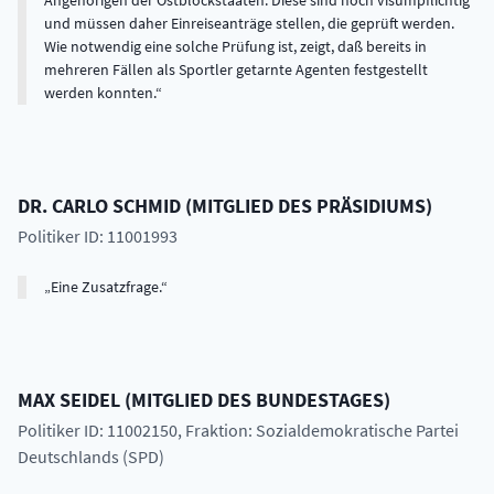
Angehörigen der Ostblockstaaten. Diese sind noch visumpflichtig
und müssen daher Einreiseanträge stellen, die geprüft werden.
Wie notwendig eine solche Prüfung ist, zeigt, daß bereits in
mehreren Fällen als Sportler getarnte Agenten festgestellt
werden konnten.
DR.
CARLO
SCHMID
(
MITGLIED DES PRÄSIDIUMS
)
Politiker ID: 11001993
Eine Zusatzfrage.
MAX
SEIDEL
(
MITGLIED DES BUNDESTAGES
)
Politiker ID: 11002150
, Fraktion: Sozialdemokratische Partei
Deutschlands (SPD)