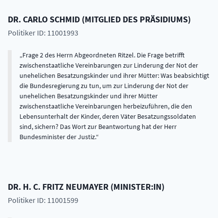
DR.
CARLO
SCHMID
(
MITGLIED DES PRÄSIDIUMS
)
Politiker ID: 11001993
Frage 2 des Herrn Abgeordneten Ritzel. Die Frage betrifft
zwischenstaatliche Vereinbarungen zur Linderung der Not der
unehelichen Besatzungskinder und ihrer Mütter: Was beabsichtigt
die Bundesregierung zu tun, um zur Linderung der Not der
unehelichen Besatzungskinder und ihrer Mütter
zwischenstaatliche Vereinbarungen herbeizuführen, die den
Lebensunterhalt der Kinder, deren Väter Besatzungssoldaten
sind, sichern? Das Wort zur Beantwortung hat der Herr
Bundesminister der Justiz.
DR. H. C.
FRITZ
NEUMAYER
(
MINISTER:IN
)
Politiker ID: 11001599