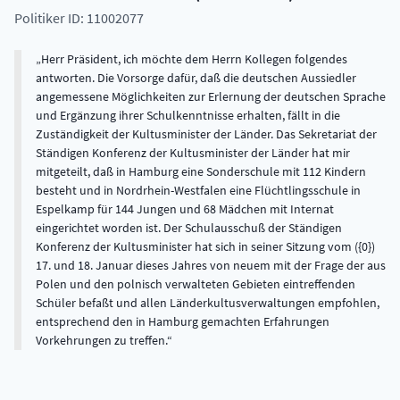
Politiker ID: 11002077
Herr Präsident, ich möchte dem Herrn Kollegen folgendes
antworten. Die Vorsorge dafür, daß die deutschen Aussiedler
angemessene Möglichkeiten zur Erlernung der deutschen Sprache
und Ergänzung ihrer Schulkenntnisse erhalten, fällt in die
Zuständigkeit der Kultusminister der Länder. Das Sekretariat der
Ständigen Konferenz der Kultusminister der Länder hat mir
mitgeteilt, daß in Hamburg eine Sonderschule mit 112 Kindern
besteht und in Nordrhein-Westfalen eine Flüchtlingsschule in
Espelkamp für 144 Jungen und 68 Mädchen mit Internat
eingerichtet worden ist. Der Schulausschuß der Ständigen
Konferenz der Kultusminister hat sich in seiner Sitzung vom ({0})
17. und 18. Januar dieses Jahres von neuem mit der Frage der aus
Polen und den polnisch verwalteten Gebieten eintreffenden
Schüler befaßt und allen Länderkultusverwaltungen empfohlen,
entsprechend den in Hamburg gemachten Erfahrungen
Vorkehrungen zu treffen.