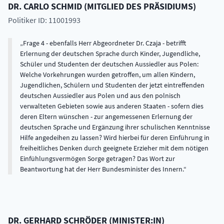
DR.
CARLO
SCHMID
(
MITGLIED DES PRÄSIDIUMS
)
Politiker ID: 11001993
Frage 4 - ebenfalls Herr Abgeordneter Dr. Czaja - betrifft
Erlernung der deutschen Sprache durch Kinder, Jugendliche,
Schüler und Studenten der deutschen Aussiedler aus Polen:
Welche Vorkehrungen wurden getroffen, um allen Kindern,
Jugendlichen, Schülern und Studenten der jetzt eintreffenden
deutschen Aussiedler aus Polen und aus den polnisch
verwalteten Gebieten sowie aus anderen Staaten - sofern dies
deren Eltern wünschen - zur angemessenen Erlernung der
deutschen Sprache und Ergänzung ihrer schulischen Kenntnisse
Hilfe angedeihen zu lassen? Wird hierbei für deren Einführung in
freiheitliches Denken durch geeignete Erzieher mit dem nötigen
Einfühlungsvermögen Sorge getragen? Das Wort zur
Beantwortung hat der Herr Bundesminister des Innern.
DR.
GERHARD
SCHRÖDER
(
MINISTER:IN
)