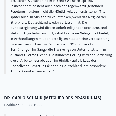
deutschen Wünschen noch in keiner Weise entspricht.
Insbesondere besteht auch nach der gegenwärtig geltenden
Regelung meistens nicht die Möglichkeit, den erstrittenen Titel
später auch im Ausland zu vollstrecken, wenn das Mitglied der
Streitkräfte Deutschland wieder verlassen hat. Die
Bundesregierung wird diesen unbefriedigenden Rechtszustand
stets im Auge behalten und, sobald sich eine Gelegenheit bietet,
in Verhandlungen mit den beteiligten Staaten eine Verbesserung
zu erreichen suchen. Im Rahmen der UNO sind bereits
Bemühungen im Gange, die Erwirkung von Unterhaltstiteln im
Ausland zu ermöglichen. Die Bundesregierung wird der Förderung
dieser Arbeiten gerade auch im Hinblick auf die Lage der
unehelichen Besatzungskinder in Deutschland ihre besondere
Aufmerksamkeit zuwenden.
DR.
CARLO
SCHMID
(
MITGLIED DES PRÄSIDIUMS
)
Politiker ID: 11001993