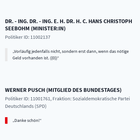
DR. - ING. DR. - ING. E. H. DR. H. C.
HANS CHRISTOPH
SEEBOHM
(
MINISTER:IN
)
Politiker ID: 11002137
Vorläufig jedenfalls nicht, sondern erst dann, wenn das nötige
Geld vorhanden ist. ({0})
WERNER
PUSCH
(
MITGLIED DES BUNDESTAGES
)
Politiker ID: 11001761
, Fraktion: Sozialdemokratische Partei
Deutschlands (SPD)
Danke schön!