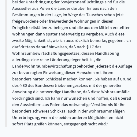
bei der Unterbringung der Sowjetzonenflüchtlinge sind für die
Aussiedler aus Polen die Länder darüber hinaus nach den
Bestimmungen in der Lage, im Wege des Tausches schon jetzt
freigewordene oder freiwerdende Wohnungen in diesen
Dringlichkeitsfällen zu belegen und die aus den Mitteln erstellten
Wohnungen dann später anderweitig zu vergeben. Auch diese
zweite Möglichkeit ist, wie ich ausdrücklich bemerke, gegeben. Ich
darf drittens darauf hinweisen, daß nach § 17 des
Wohnraumbewirtschaftungsgesetzes, dessen Handhabung
allerdings eine reine Länderangelegenheit ist, die
Länderwohnraumbewirtschaftungsbehörden jederzeit die Auflage
zur bevorzugten Einweisung dieser Menschen mit ihrem
besonders harten Schicksal machen können. Sie haben auf Grund
des § 80 des Bundesvertriebenengesetzes mit der generellen
Anweisung die notwendige Handhabe, daß diese Wohnraumfälle
vordringlich sind. Ich kann nur wünschen und hoffen, daß überall
den Aussiedlern aus Polen das notwendige Verständnis für ihr
besonders schweres Schicksal auch in der wohnraummäßigen
Unterbringung, wenn die beiden anderen Möglichkeiten nicht
sofort Platz greifen können, entgegengebracht wird.