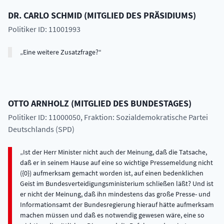
DR.
CARLO
SCHMID
(
MITGLIED DES PRÄSIDIUMS
)
Politiker ID: 11001993
Eine weitere Zusatzfrage?
OTTO
ARNHOLZ
(
MITGLIED DES BUNDESTAGES
)
Politiker ID: 11000050
, Fraktion: Sozialdemokratische Partei
Deutschlands (SPD)
Ist der Herr Minister nicht auch der Meinung, daß die Tatsache,
daß er in seinem Hause auf eine so wichtige Pressemeldung nicht
({0}) aufmerksam gemacht worden ist, auf einen bedenklichen
Geist im Bundesverteidigungsministerium schließen läßt? Und ist
er nicht der Meinung, daß ihn mindestens das große Presse- und
Informationsamt der Bundesregierung hierauf hätte aufmerksam
machen müssen und daß es notwendig gewesen wäre, eine so