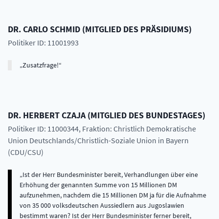
DR.
CARLO
SCHMID
(
MITGLIED DES PRÄSIDIUMS
)
Politiker ID: 11001993
Zusatzfrage!
DR.
HERBERT
CZAJA
(
MITGLIED DES BUNDESTAGES
)
Politiker ID: 11000344
, Fraktion: Christlich Demokratische
Union Deutschlands/Christlich-Soziale Union in Bayern
(CDU/CSU)
Ist der Herr Bundesminister bereit, Verhandlungen über eine
Erhöhung der genannten Summe von 15 Millionen DM
aufzunehmen, nachdem die 15 Millionen DM ja für die Aufnahme
von 35 000 volksdeutschen Aussiedlern aus Jugoslawien
bestimmt waren? Ist der Herr Bundesminister ferner bereit,