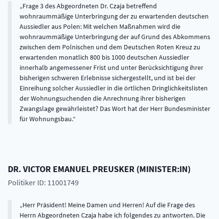
Frage 3 des Abgeordneten Dr. Czaja betreffend
wohnraummäßige Unterbringung der zu erwartenden deutschen
Aussiedler aus Polen: Mit welchen Maßnahmen wird die
wohnraummäßige Unterbringung der auf Grund des Abkommens
zwischen dem Polnischen und dem Deutschen Roten Kreuz zu
erwartenden monatlich 800 bis 1000 deutschen Aussiedler
innerhalb angemessener Frist und unter Berücksichtigung ihrer
bisherigen schweren Erlebnisse sichergestellt, und ist bei der
Einreihung solcher Aussiedler in die örtlichen Dringlichkeitslisten
der Wohnungsuchenden die Anrechnung ihrer bisherigen
Zwangslage gewährleistet? Das Wort hat der Herr Bundesminister
für Wohnungsbau.
DR.
VICTOR EMANUEL
PREUSKER
(
MINISTER:IN
)
Politiker ID: 11001749
Herr Präsident! Meine Damen und Herren! Auf die Frage des
Herrn Abgeordneten Czaja habe ich folgendes zu antworten. Die