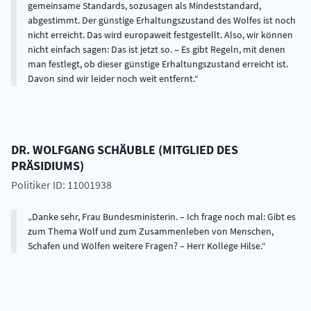
gemeinsame Standards, sozusagen als Mindeststandard,
abgestimmt. Der günstige Erhaltungszustand des Wolfes ist noch
nicht erreicht. Das wird europaweit festgestellt. Also, wir können
nicht einfach sagen: Das ist jetzt so. – Es gibt Regeln, mit denen
man festlegt, ob dieser günstige Erhaltungszustand erreicht ist.
Davon sind wir leider noch weit entfernt.
DR.
WOLFGANG
SCHÄUBLE
(
MITGLIED DES
PRÄSIDIUMS
)
Politiker ID: 11001938
Danke sehr, Frau Bundesministerin. – Ich frage noch mal: Gibt es
zum Thema Wolf und zum Zusammenleben von Menschen,
Schafen und Wölfen weitere Fragen? – Herr Kollege Hilse.