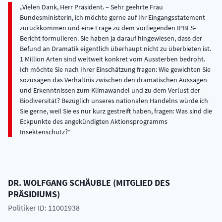
Vielen Dank, Herr Präsident. – Sehr geehrte Frau
Bundesministerin, ich möchte gerne auf Ihr Eingangsstatement
zurückkommen und eine Frage zu dem vorliegenden IPBES-
Bericht formulieren. Sie haben ja darauf hingewiesen, dass der
Befund an Dramatik eigentlich überhaupt nicht zu überbieten ist.
1 Million Arten sind weltweit konkret vom Aussterben bedroht.
Ich möchte Sie nach Ihrer Einschätzung fragen: Wie gewichten Sie
sozusagen das Verhältnis zwischen den dramatischen Aussagen
und Erkenntnissen zum Klimawandel und zu dem Verlust der
Biodiversität? Bezüglich unseres nationalen Handelns würde ich
Sie gerne, weil Sie es nur kurz gestreift haben, fragen: Was sind die
Eckpunkte des angekündigten Aktionsprogramms
Insektenschutz?
DR.
WOLFGANG
SCHÄUBLE
(
MITGLIED DES
PRÄSIDIUMS
)
Politiker ID: 11001938