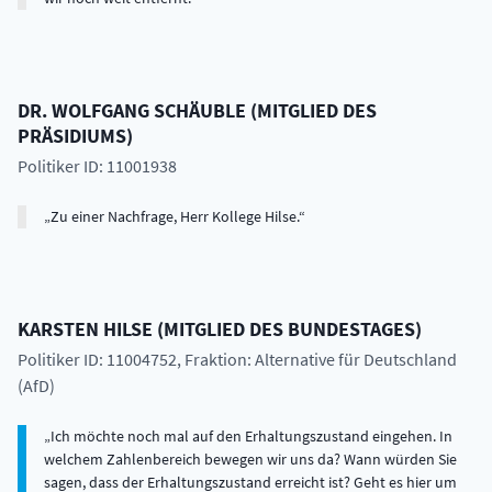
DR.
WOLFGANG
SCHÄUBLE
(
MITGLIED DES
PRÄSIDIUMS
)
Politiker ID: 11001938
Zu einer Nachfrage, Herr Kollege Hilse.
KARSTEN
HILSE
(
MITGLIED DES BUNDESTAGES
)
Politiker ID: 11004752
, Fraktion: Alternative für Deutschland
(AfD)
Ich möchte noch mal auf den Erhaltungszustand eingehen. In
welchem Zahlenbereich bewegen wir uns da? Wann würden Sie
sagen, dass der Erhaltungszustand erreicht ist? Geht es hier um