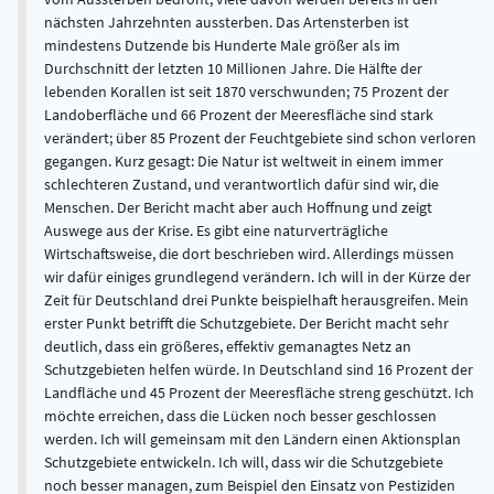
nächsten Jahrzehnten aussterben. Das Artensterben ist
mindestens Dutzende bis Hunderte Male größer als im
Durchschnitt der letzten 10 Millionen Jahre. Die Hälfte der
lebenden Korallen ist seit 1870 verschwunden; 75 Prozent der
Landoberfläche und 66 Prozent der Meeresfläche sind stark
verändert; über 85 Prozent der Feuchtgebiete sind schon verloren
gegangen. Kurz gesagt: Die Natur ist weltweit in einem immer
schlechteren Zustand, und verantwortlich dafür sind wir, die
Menschen. Der Bericht macht aber auch Hoffnung und zeigt
Auswege aus der Krise. Es gibt eine naturverträgliche
Wirtschaftsweise, die dort beschrieben wird. Allerdings müssen
wir dafür einiges grundlegend verändern. Ich will in der Kürze der
Zeit für Deutschland drei Punkte beispielhaft herausgreifen. Mein
erster Punkt betrifft die Schutzgebiete. Der Bericht macht sehr
deutlich, dass ein größeres, effektiv gemanagtes Netz an
Schutzgebieten helfen würde. In Deutschland sind 16 Prozent der
Landfläche und 45 Prozent der Meeresfläche streng geschützt. Ich
möchte erreichen, dass die Lücken noch besser geschlossen
werden. Ich will gemeinsam mit den Ländern einen Aktionsplan
Schutzgebiete entwickeln. Ich will, dass wir die Schutzgebiete
noch besser managen, zum Beispiel den Einsatz von Pestiziden