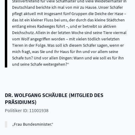
Stellvertretend für viele Schafhalter und viele Weidetierhalter in
Deutschland berichte ich mal von mir zu Hause. Unser Schäfer
pflegt aktuell mit insgesamt fünf Gruppen die Deiche der Hase –
das ist ein kleiner Fluss bei uns, der durch das kleine Städtchen
entlang eines Radweges führt –, und er betreibt so aktiven
Deichschutz. Allein in der letzten Woche sind seine Tiere viermal
vom Wolf angegriffen worden – mit vielen tödlich verletzten
Tieren in der Folge. Was soll ich diesem Schäfer sagen, wenn er
mich fragt, was Sie und Ihr Haus für ihn und vor allem seine
Schafe tun? Und vor allen Dingen: Wann und wie soll es für ihn
und seine Schafe weitergehen?
DR.
WOLFGANG
SCHÄUBLE
(
MITGLIED DES
PRÄSIDIUMS
)
Politiker ID: 11001938
Frau Bundesminister.