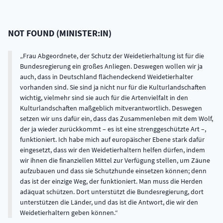
NOT FOUND
(
MINISTER:IN
)
Frau Abgeordnete, der Schutz der Weidetierhaltung ist für die
Bundesregierung ein großes Anliegen. Deswegen wollen wir ja
auch, dass in Deutschland flächendeckend Weidetierhalter
vorhanden sind. Sie sind ja nicht nur für die Kulturlandschaften
wichtig, vielmehr sind sie auch für die Artenvielfalt in den
Kulturlandschaften maßgeblich mitverantwortlich. Deswegen
setzen wir uns dafür ein, dass das Zusammenleben mit dem Wolf,
der ja wieder zurückkommt – es ist eine strenggeschützte Art –,
funktioniert. Ich habe mich auf europäischer Ebene stark dafür
eingesetzt, dass wir den Weidetierhaltern helfen dürfen, indem
wir ihnen die finanziellen Mittel zur Verfügung stellen, um Zäune
aufzubauen und dass sie Schutzhunde einsetzen können; denn
das ist der einzige Weg, der funktioniert. Man muss die Herden
adäquat schützen. Dort unterstützt die Bundesregierung, dort
unterstützen die Länder, und das ist die Antwort, die wir den
Weidetierhaltern geben können.