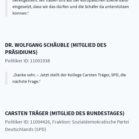
bereitgestellt. Wir haben uns auf der europäischen Ebene dafür
eingesetzt, dass wir das dürfen und die Schäfer da unterstützen
können.
DR.
WOLFGANG
SCHÄUBLE
(
MITGLIED DES
PRÄSIDIUMS
)
Politiker ID: 11001938
Danke sehr. – Jetzt stellt der Kollege Carsten Träger, SPD, die
nächste Frage.
CARSTEN
TRÄGER
(
MITGLIED DES BUNDESTAGES
)
Politiker ID: 11004426
, Fraktion: Sozialdemokratische Partei
Deutschlands (SPD)