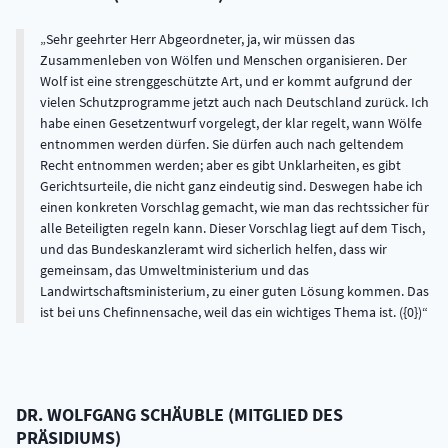
Sehr geehrter Herr Abgeordneter, ja, wir müssen das
Zusammenleben von Wölfen und Menschen organisieren. Der
Wolf ist eine strenggeschützte Art, und er kommt aufgrund der
vielen Schutzprogramme jetzt auch nach Deutschland zurück. Ich
habe einen Gesetzentwurf vorgelegt, der klar regelt, wann Wölfe
entnommen werden dürfen. Sie dürfen auch nach geltendem
Recht entnommen werden; aber es gibt Unklarheiten, es gibt
Gerichtsurteile, die nicht ganz eindeutig sind. Deswegen habe ich
einen konkreten Vorschlag gemacht, wie man das rechtssicher für
alle Beteiligten regeln kann. Dieser Vorschlag liegt auf dem Tisch,
und das Bundeskanzleramt wird sicherlich helfen, dass wir
gemeinsam, das Umweltministerium und das
Landwirtschaftsministerium, zu einer guten Lösung kommen. Das
ist bei uns Chefinnensache, weil das ein wichtiges Thema ist. ({0})
DR.
WOLFGANG
SCHÄUBLE
(
MITGLIED DES
PRÄSIDIUMS
)