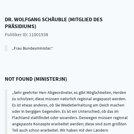
DR.
WOLFGANG
SCHÄUBLE
(
MITGLIED DES
PRÄSIDIUMS
)
Politiker ID: 11001938
Frau Bundesminister.
NOT FOUND
(
MINISTER:IN
)
Sehr geehrter Herr Abgeordneter, es gibt Möglichkeiten, Herden
zu schützen; diese müssen natürlich regional angepasst werden.
Es ist etwas anderes, ob Sie Weidetierhaltung am Deich machen
oder in bergigen Gegenden. Es ist ein Unterschied, ob das im
Flachland stattfindet oder woanders. Deswegen müssen regional
angepasste Konzepte erarbeitet werden; diese sind zum größten
Teil auch schon erarbeitet. Wir haben mit den Ländern