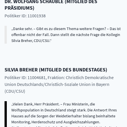
DR.
WOLFGANG
SCHÄUBLE
(
MITGLIED DES
PRÄSIDIUMS
)
Politiker ID: 11001938
Danke sehr. – Gibt es zu diesem Thema weitere Fragen? – Das ist
offenbar nicht der Fall. Dann stellt die nächste Frage die Kollegin
Silvia Breher, CDU/CSU.
SILVIA
BREHER
(
MITGLIED DES BUNDESTAGES
)
Politiker ID: 11004681
, Fraktion: Christlich Demokratische
Union Deutschlands/Christlich-Soziale Union in Bayern
(CDU/CSU)
Vielen Dank, Herr Präsident. – Frau Ministerin, die
Wolfspopulation in Deutschland steigt stark. Die Antwort Ihres
Hauses auf die Sorgen der Weidetierhalter bislang beinhaltete
Monitoring, Herdenschutz und Ausgleichszahlungen.