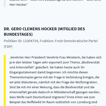
Herr Hocker.
DR.
GERO CLEMENS
HOCKER
(
MITGLIED DES
BUNDESTAGES
)
Politiker ID: 11004754
, Fraktion: Freie Demokratische Partei
(FDP)
Verehrter Herr Präsident! Verehrte Frau Ministerin, Sie haben sich
ja in den letzten Tagen sehr exponiert zum Thema „Biodiversität
und Artenvielfalt“ geäußert. Sie haben heute auch Ihr
Eingangsstatement damit begonnen. Ich möchte diesen
Themenkomplex gerne mit der Frage in Verbindung bringen, die
wir jetzt diskutieren, nämlich mit der Frage der Wolfsmigration.
Sind Sie mit mir einer Meinung, dass die Biodiversität und die
Artenvielfalt gerade dadurch in Mitleidenschaft gezogen werden,
dass Wölfe nach Deutschland migrieren? Erste Arten wie zum
Beispiel das Muffelwild im Raum südöstlich von Lüneburg sind