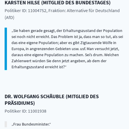
KARSTEN
HILSE
(
MITGLIED DES BUNDESTAGES
)
Politiker ID: 11004752
, Fraktion: Alternative für Deutschland
(AfD)
Sie haben gerade gesagt, der Erhaltungszustand der Population
sei noch nicht erreicht. Das Problem ist ja, dass man so tut, als sei
das eine eigene Population; aber es gibt Zigtausende Wölfe in
Europa, in angrenzenden Gebieten usw. usf. Man versucht jetzt,
daraus eine eigene Population zu machen. Sei’s drum. Welchen
Zahlenwert würden Sie denn jetzt angeben, ab dem der
Erhaltungszustand erreicht ist?
DR.
WOLFGANG
SCHÄUBLE
(
MITGLIED DES
PRÄSIDIUMS
)
Politiker ID: 11001938
Frau Bundesminister.