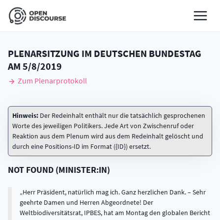
PLENARSITZUNG IM DEUTSCHEN BUNDESTAG
AM
5/8/2019
Zum Plenarprotokoll
Hinweis:
Der Redeinhalt enthält nur die tatsächlich gesprochenen
Worte des jeweiligen Politikers. Jede Art von Zwischenruf oder
Reaktion aus dem Plenum wird aus dem Redeinhalt gelöscht und
durch eine Positions-ID im Format ({ID}) ersetzt.
NOT FOUND
(
MINISTER:IN
)
Herr Präsident, natürlich mag ich. Ganz herzlichen Dank. – Sehr
geehrte Damen und Herren Abgeordnete! Der
Weltbiodiversitätsrat, IPBES, hat am Montag den globalen Bericht