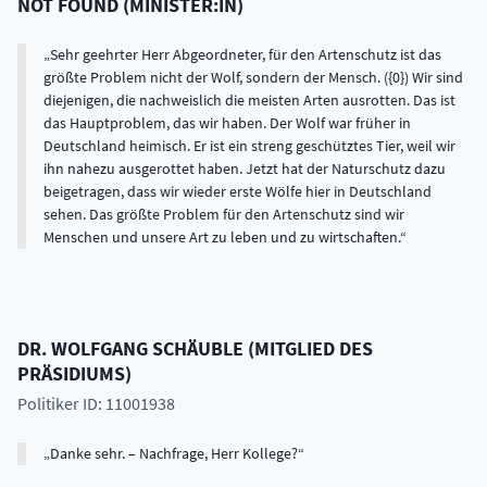
NOT FOUND
(
MINISTER:IN
)
Sehr geehrter Herr Abgeordneter, für den Artenschutz ist das
größte Problem nicht der Wolf, sondern der Mensch. ({0}) Wir sind
diejenigen, die nachweislich die meisten Arten ausrotten. Das ist
das Hauptproblem, das wir haben. Der Wolf war früher in
Deutschland heimisch. Er ist ein streng geschütztes Tier, weil wir
ihn nahezu ausgerottet haben. Jetzt hat der Naturschutz dazu
beigetragen, dass wir wieder erste Wölfe hier in Deutschland
sehen. Das größte Problem für den Artenschutz sind wir
Menschen und unsere Art zu leben und zu wirtschaften.
DR.
WOLFGANG
SCHÄUBLE
(
MITGLIED DES
PRÄSIDIUMS
)
Politiker ID: 11001938
Danke sehr. – Nachfrage, Herr Kollege?