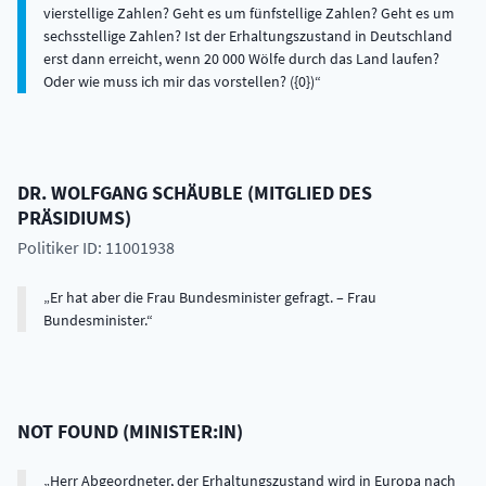
vierstellige Zahlen? Geht es um fünfstellige Zahlen? Geht es um
sechsstellige Zahlen? Ist der Erhaltungszustand in Deutschland
erst dann erreicht, wenn 20 000 Wölfe durch das Land laufen?
Oder wie muss ich mir das vorstellen? ({0})
DR.
WOLFGANG
SCHÄUBLE
(
MITGLIED DES
PRÄSIDIUMS
)
Politiker ID: 11001938
Er hat aber die Frau Bundesminister gefragt. – Frau
Bundesminister.
NOT FOUND
(
MINISTER:IN
)
Herr Abgeordneter, der Erhaltungszustand wird in Europa nach