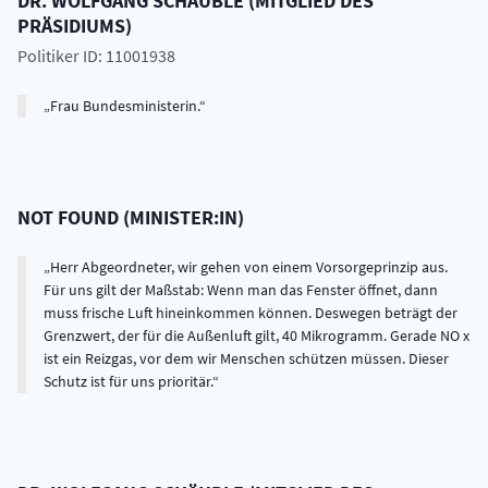
DR.
WOLFGANG
SCHÄUBLE
(
MITGLIED DES
PRÄSIDIUMS
)
Politiker ID: 11001938
Frau Bundesministerin.
NOT FOUND
(
MINISTER:IN
)
Herr Abgeordneter, wir gehen von einem Vorsorgeprinzip aus.
Für uns gilt der Maßstab: Wenn man das Fenster öffnet, dann
muss frische Luft hineinkommen können. Deswegen beträgt der
Grenzwert, der für die Außenluft gilt, 40 Mikrogramm. Gerade NO x
ist ein Reizgas, vor dem wir Menschen schützen müssen. Dieser
Schutz ist für uns prioritär.