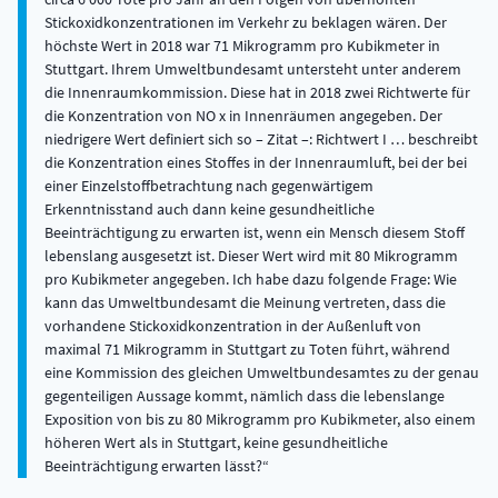
Stickoxidkonzentrationen im Verkehr zu beklagen wären. Der
höchste Wert in 2018 war 71 Mikrogramm pro Kubikmeter in
Stuttgart. Ihrem Umweltbundesamt untersteht unter anderem
die Innenraumkommission. Diese hat in 2018 zwei Richtwerte für
die Konzentration von NO x in Innenräumen angegeben. Der
niedrigere Wert definiert sich so – Zitat –: Richtwert I … beschreibt
die Konzentration eines Stoffes in der Innenraumluft, bei der bei
einer Einzelstoffbetrachtung nach gegenwärtigem
Erkenntnisstand auch dann keine gesundheitliche
Beeinträchtigung zu erwarten ist, wenn ein Mensch diesem Stoff
lebenslang ausgesetzt ist. Dieser Wert wird mit 80 Mikrogramm
pro Kubikmeter angegeben. Ich habe dazu folgende Frage: Wie
kann das Umweltbundesamt die Meinung vertreten, dass die
vorhandene Stickoxidkonzentration in der Außenluft von
maximal 71 Mikrogramm in Stuttgart zu Toten führt, während
eine Kommission des gleichen Umweltbundesamtes zu der genau
gegenteiligen Aussage kommt, nämlich dass die lebenslange
Exposition von bis zu 80 Mikrogramm pro Kubikmeter, also einem
höheren Wert als in Stuttgart, keine gesundheitliche
Beeinträchtigung erwarten lässt?