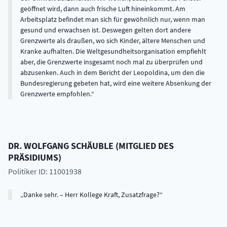
geöffnet wird, dann auch frische Luft hineinkommt. Am
Arbeitsplatz befindet man sich für gewöhnlich nur, wenn man
gesund und erwachsen ist. Deswegen gelten dort andere
Grenzwerte als draußen, wo sich Kinder, ältere Menschen und
Kranke aufhalten. Die Weltgesundheitsorganisation empfiehlt
aber, die Grenzwerte insgesamt noch mal zu überprüfen und
abzusenken. Auch in dem Bericht der Leopoldina, um den die
Bundesregierung gebeten hat, wird eine weitere Absenkung der
Grenzwerte empfohlen.
DR.
WOLFGANG
SCHÄUBLE
(
MITGLIED DES
PRÄSIDIUMS
)
Politiker ID: 11001938
Danke sehr. – Herr Kollege Kraft, Zusatzfrage?