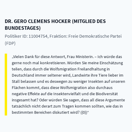
DR.
GERO CLEMENS
HOCKER
(
MITGLIED DES
BUNDESTAGES
)
Politiker ID: 11004754
, Fraktion: Freie Demokratische Partei
(FDP)
Vielen Dank für diese Antwort, Frau Ministerin. – Ich würde das
gerne noch mal konkretisieren. Würden Sie meine Einschätzung
teilen, dass durch die Wolfsmigration Freilandhaltung in
Deutschland immer seltener wird, Landwirte ihre Tiere lieber im
Stall belassen und es deswegen zu weniger Insekten auf unseren
Flächen kommt, dass diese Wolfsmigration also durchaus
negative Effekte auf die Insektenvielfalt und die Biodiversität
insgesamt hat? Oder würden Sie sagen, dass all diese Argumente
tatsächlich nicht derart zum Tragen kommen sollten, wie das in
bestimmten Bereichen diskutiert wird? ({0})