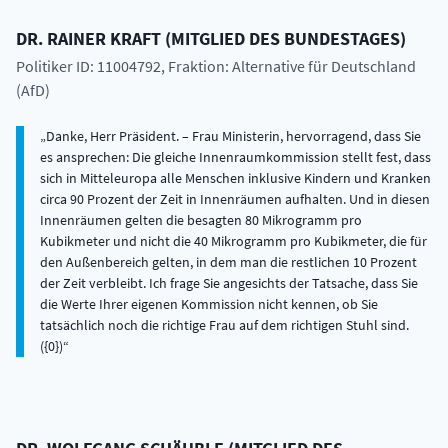
DR.
RAINER
KRAFT
(
MITGLIED DES BUNDESTAGES
)
Politiker ID: 11004792
, Fraktion: Alternative für Deutschland
(AfD)
Danke, Herr Präsident. – Frau Ministerin, hervorragend, dass Sie
es ansprechen: Die gleiche Innenraumkommission stellt fest, dass
sich in Mitteleuropa alle Menschen inklusive Kindern und Kranken
circa 90 Prozent der Zeit in Innenräumen aufhalten. Und in diesen
Innenräumen gelten die besagten 80 Mikrogramm pro
Kubikmeter und nicht die 40 Mikrogramm pro Kubikmeter, die für
den Außenbereich gelten, in dem man die restlichen 10 Prozent
der Zeit verbleibt. Ich frage Sie angesichts der Tatsache, dass Sie
die Werte Ihrer eigenen Kommission nicht kennen, ob Sie
tatsächlich noch die richtige Frau auf dem richtigen Stuhl sind.
({0})