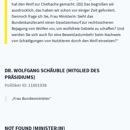
hat den Wolf zur Chefsache gemacht. ({0}) Das begrüßen wir
ausdrücklich, das haben wir schon vor einiger Zeit gefordert.
Dennoch frage ich Sie, Frau Ministerin: Sieht das
Bundeskanzleramt einen Gesetzentwurf zur rechtssicheren
Bejagung von Wölfen vor, um wolfsfreie Gebiete zu schaffen? Und
werden Sie sich auch für eine Beweislastumkehr beim Nachweis
von Schädigungen von Nutztieren durch den Wolf einsetzen?
DR.
WOLFGANG
SCHÄUBLE
(
MITGLIED DES
PRÄSIDIUMS
)
Politiker ID: 11001938
Frau Bundesminister.
NOT FOUND
(
MINISTER:IN
)