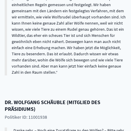
einheitlichen Regeln gemessen und festgelegt. Wir haben
gemeinsam mit den Ländern ein festgelegtes Verfahren, mit dem
wir ermitteln, wie viele Wolfsrudel überhaupt vorhanden sind. Ich
kann Ihnen keine genaue Zahl aller Wölfe nennen, weil wir nicht
wissen, wie viele Tiere zu einem Rudel genau gehören. Das ist ein
Wildtier, das eher ein scheues Tier ist und sich Menschen für
gewöhnlich eben nicht nähert. Deswegen kann man auch nicht
einfach eine Erhebung machen. Wir haben jetzt die Möglichkeit,
Tiere zu besendern. Das ist erlaubt. Dadurch wissen wir etwas
mehr darüber, wohin die Wölfe sich bewegen und wie viele Tiere
vorhanden sind. Aber man kann jetzt hier einfach keine genaue
Zahl in den Raum stellen.
DR.
WOLFGANG
SCHÄUBLE
(
MITGLIED DES
PRÄSIDIUMS
)
Politiker ID: 11001938
Danke sehr. – Noch eine Zusatzfrage zu den Wölfen? – Bitte sehr,