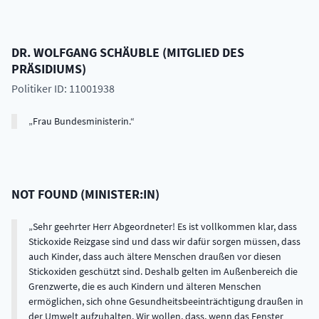
DR.
WOLFGANG
SCHÄUBLE
(
MITGLIED DES
PRÄSIDIUMS
)
Politiker ID: 11001938
Frau Bundesministerin.
NOT FOUND
(
MINISTER:IN
)
Sehr geehrter Herr Abgeordneter! Es ist vollkommen klar, dass
Stickoxide Reizgase sind und dass wir dafür sorgen müssen, dass
auch Kinder, dass auch ältere Menschen draußen vor diesen
Stickoxiden geschützt sind. Deshalb gelten im Außenbereich die
Grenzwerte, die es auch Kindern und älteren Menschen
ermöglichen, sich ohne Gesundheitsbeeinträchtigung draußen in
der Umwelt aufzuhalten. Wir wollen, dass, wenn das Fenster