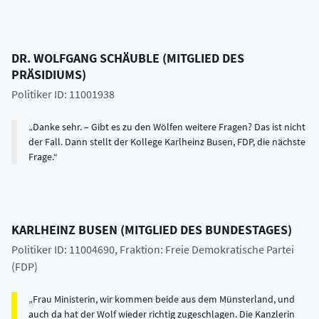
DR.
WOLFGANG
SCHÄUBLE
(
MITGLIED DES
PRÄSIDIUMS
)
Politiker ID: 11001938
Danke sehr. – Gibt es zu den Wölfen weitere Fragen? Das ist nicht
der Fall. Dann stellt der Kollege Karlheinz Busen, FDP, die nächste
Frage.
KARLHEINZ
BUSEN
(
MITGLIED DES BUNDESTAGES
)
Politiker ID: 11004690
, Fraktion: Freie Demokratische Partei
(FDP)
Frau Ministerin, wir kommen beide aus dem Münsterland, und
auch da hat der Wolf wieder richtig zugeschlagen. Die Kanzlerin