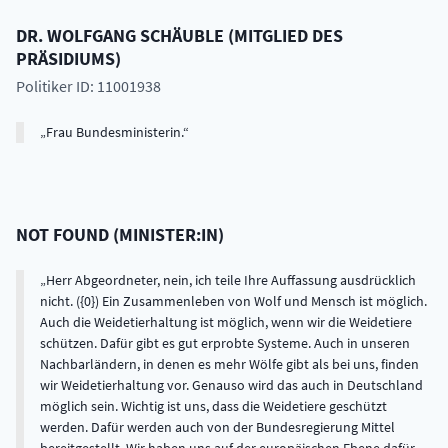
DR.
WOLFGANG
SCHÄUBLE
(
MITGLIED DES
PRÄSIDIUMS
)
Politiker ID: 11001938
Frau Bundesministerin.
NOT FOUND
(
MINISTER:IN
)
Herr Abgeordneter, nein, ich teile Ihre Auffassung ausdrücklich
nicht. ({0}) Ein Zusammenleben von Wolf und Mensch ist möglich.
Auch die Weidetierhaltung ist möglich, wenn wir die Weidetiere
schützen. Dafür gibt es gut erprobte Systeme. Auch in unseren
Nachbarländern, in denen es mehr Wölfe gibt als bei uns, finden
wir Weidetierhaltung vor. Genauso wird das auch in Deutschland
möglich sein. Wichtig ist uns, dass die Weidetiere geschützt
werden. Dafür werden auch von der Bundesregierung Mittel