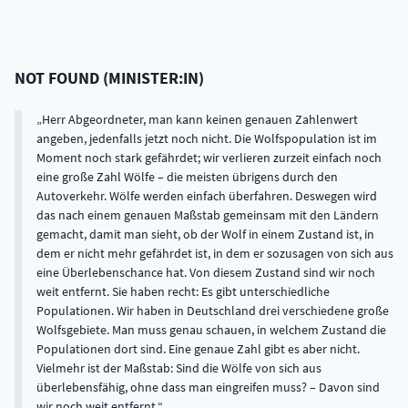
NOT FOUND
(
MINISTER:IN
)
Herr Abgeordneter, man kann keinen genauen Zahlenwert
angeben, jedenfalls jetzt noch nicht. Die Wolfspopulation ist im
Moment noch stark gefährdet; wir verlieren zurzeit einfach noch
eine große Zahl Wölfe – die meisten übrigens durch den
Autoverkehr. Wölfe werden einfach überfahren. Deswegen wird
das nach einem genauen Maßstab gemeinsam mit den Ländern
gemacht, damit man sieht, ob der Wolf in einem Zustand ist, in
dem er nicht mehr gefährdet ist, in dem er sozusagen von sich aus
eine Überlebenschance hat. Von diesem Zustand sind wir noch
weit entfernt. Sie haben recht: Es gibt unterschiedliche
Populationen. Wir haben in Deutschland drei verschiedene große
Wolfsgebiete. Man muss genau schauen, in welchem Zustand die
Populationen dort sind. Eine genaue Zahl gibt es aber nicht.
Vielmehr ist der Maßstab: Sind die Wölfe von sich aus
überlebensfähig, ohne dass man eingreifen muss? – Davon sind
wir noch weit entfernt.