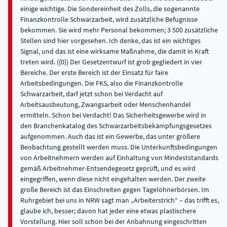
einige wichtige. Die Sondereinheit des Zolls, die sogenannte
Finanzkontrolle Schwarzarbeit, wird zusätzliche Befugnisse
bekommen. Sie wird mehr Personal bekommen; 3 500 zusätzliche
Stellen sind hier vorgesehen. Ich denke, das ist ein wichtiges
Signal, und das ist eine wirksame Maßnahme, die damit in Kraft
treten wird. ({0}) Der Gesetzentwurf ist grob gegliedert in vier
Bereiche. Der erste Bereich ist der Einsatz für faire
Arbeitsbedingungen. Die FKS, also die Finanzkontrolle
Schwarzarbeit, darf jetzt schon bei Verdacht auf
Arbeitsausbeutung, Zwangsarbeit oder Menschenhandel
ermitteln. Schon bei Verdacht! Das Sicherheitsgewerbe wird in
den Branchenkatalog des Schwarzarbeitsbekämpfungsgesetzes
aufgenommen. Auch das ist ein Gewerbe, das unter größere
Beobachtung gestellt werden muss. Die Unterkunftsbedingungen
von Arbeitnehmern werden auf Einhaltung von Mindeststandards
gemäß Arbeitnehmer-Entsendegesetz geprüft, und es wird
eingegriffen, wenn diese nicht eingehalten werden. Der zweite
große Bereich ist das Einschreiten gegen Tagelöhnerbörsen. Im
Ruhrgebiet bei uns in NRW sagt man „Arbeiterstrich“ – das trifft es,
glaube ich, besser; davon hat jeder eine etwas plastischere
Vorstellung. Hier soll schon bei der Anbahnung eingeschritten