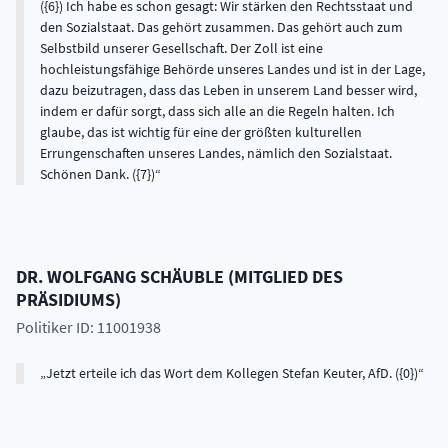
({6}) Ich habe es schon gesagt: Wir stärken den Rechtsstaat und
den Sozialstaat. Das gehört zusammen. Das gehört auch zum
Selbstbild unserer Gesellschaft. Der Zoll ist eine
hochleistungsfähige Behörde unseres Landes und ist in der Lage,
dazu beizutragen, dass das Leben in unserem Land besser wird,
indem er dafür sorgt, dass sich alle an die Regeln halten. Ich
glaube, das ist wichtig für eine der größten kulturellen
Errungenschaften unseres Landes, nämlich den Sozialstaat.
Schönen Dank. ({7})
DR.
WOLFGANG
SCHÄUBLE
(
MITGLIED DES
PRÄSIDIUMS
)
Politiker ID: 11001938
Jetzt erteile ich das Wort dem Kollegen Stefan Keuter, AfD. ({0})