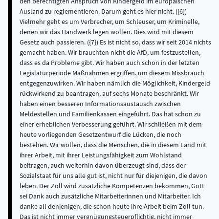
den berechtigten Anspruch von Kindergeld im europäischen
Ausland zu reglementieren. Darum geht es hier nicht. ({6})
Vielmehr geht es um Verbrecher, um Schleuser, um Kriminelle,
denen wir das Handwerk legen wollen. Dies wird mit diesem
Gesetz auch passieren. ({7}) Es ist nicht so, dass wir seit 2014 nichts
gemacht haben. Wir brauchten nicht die AfD, um festzustellen,
dass es da Probleme gibt. Wir haben auch schon in der letzten
Legislaturperiode Maßnahmen ergriffen, um diesem Missbrauch
entgegenzuwirken. Wir haben nämlich die Möglichkeit, Kindergeld
rückwirkend zu beantragen, auf sechs Monate beschränkt. Wir
haben einen besseren Informationsaustausch zwischen
Meldestellen und Familienkassen eingeführt. Das hat schon zu
einer erheblichen Verbesserung geführt. Wir schließen mit dem
heute vorliegenden Gesetzentwurf die Lücken, die noch
bestehen. Wir wollen, dass die Menschen, die in diesem Land mit
ihrer Arbeit, mit ihrer Leistungsfähigkeit zum Wohlstand
beitragen, auch weiterhin davon überzeugt sind, dass der
Sozialstaat für uns alle gut ist, nicht nur für diejenigen, die davon
leben. Der Zoll wird zusätzliche Kompetenzen bekommen, Gott
sei Dank auch zusätzliche Mitarbeiterinnen und Mitarbeiter. Ich
danke all denjenigen, die schon heute ihre Arbeit beim Zoll tun.
Das ist nicht immer vergnügungsteuerpflichtig, nicht immer