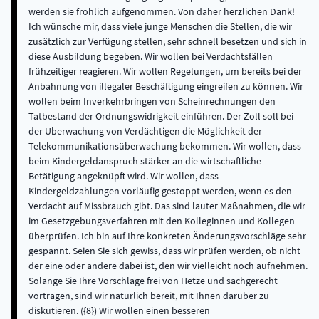
werden sie fröhlich aufgenommen. Von daher herzlichen Dank!
Ich wünsche mir, dass viele junge Menschen die Stellen, die wir
zusätzlich zur Verfügung stellen, sehr schnell besetzen und sich in
diese Ausbildung begeben. Wir wollen bei Verdachtsfällen
frühzeitiger reagieren. Wir wollen Regelungen, um bereits bei der
Anbahnung von illegaler Beschäftigung eingreifen zu können. Wir
wollen beim Inverkehrbringen von Scheinrechnungen den
Tatbestand der Ordnungswidrigkeit einführen. Der Zoll soll bei
der Überwachung von Verdächtigen die Möglichkeit der
Telekommunikationsüberwachung bekommen. Wir wollen, dass
beim Kindergeldanspruch stärker an die wirtschaftliche
Betätigung angeknüpft wird. Wir wollen, dass
Kindergeldzahlungen vorläufig gestoppt werden, wenn es den
Verdacht auf Missbrauch gibt. Das sind lauter Maßnahmen, die wir
im Gesetzgebungsverfahren mit den Kolleginnen und Kollegen
überprüfen. Ich bin auf Ihre konkreten Änderungsvorschläge sehr
gespannt. Seien Sie sich gewiss, dass wir prüfen werden, ob nicht
der eine oder andere dabei ist, den wir vielleicht noch aufnehmen.
Solange Sie Ihre Vorschläge frei von Hetze und sachgerecht
vortragen, sind wir natürlich bereit, mit Ihnen darüber zu
diskutieren. ({8}) Wir wollen einen besseren