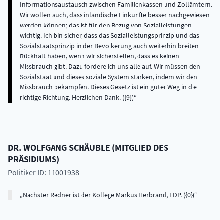
Informationsaustausch zwischen Familienkassen und Zollämtern.
Wir wollen auch, dass inländische Einkünfte besser nachgewiesen
werden können; das ist für den Bezug von Sozialleistungen
wichtig. Ich bin sicher, dass das Sozialleistungsprinzip und das
Sozialstaatsprinzip in der Bevölkerung auch weiterhin breiten
Rückhalt haben, wenn wir sicherstellen, dass es keinen
Missbrauch gibt. Dazu fordere ich uns alle auf. Wir müssen den
Sozialstaat und dieses soziale System stärken, indem wir den
Missbrauch bekämpfen. Dieses Gesetz ist ein guter Weg in die
richtige Richtung. Herzlichen Dank. ({9})
DR.
WOLFGANG
SCHÄUBLE
(
MITGLIED DES
PRÄSIDIUMS
)
Politiker ID: 11001938
Nächster Redner ist der Kollege Markus Herbrand, FDP. ({0})