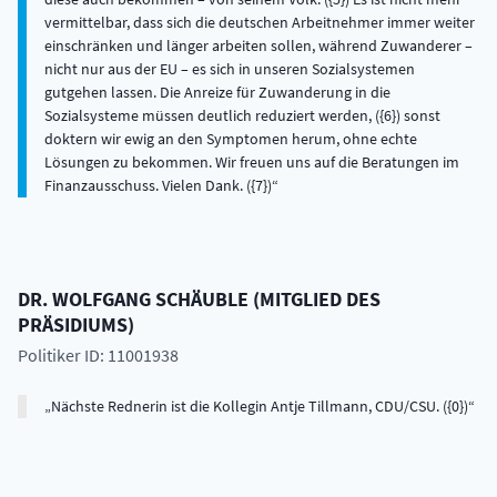
vermittelbar, dass sich die deutschen Arbeitnehmer immer weiter
einschränken und länger arbeiten sollen, während Zuwanderer –
nicht nur aus der EU – es sich in unseren Sozialsystemen
gutgehen lassen. Die Anreize für Zuwanderung in die
Sozialsysteme müssen deutlich reduziert werden, ({6}) sonst
doktern wir ewig an den Symptomen herum, ohne echte
Lösungen zu bekommen. Wir freuen uns auf die Beratungen im
Finanzausschuss. Vielen Dank. ({7})
DR.
WOLFGANG
SCHÄUBLE
(
MITGLIED DES
PRÄSIDIUMS
)
Politiker ID: 11001938
Nächste Rednerin ist die Kollegin Antje Tillmann, CDU/CSU. ({0})