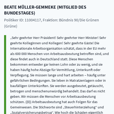
BEATE
MÜLLER-GEMMEKE
(
MITGLIED DES
BUNDESTAGES
)
Politiker ID: 11004117
, Fraktion: Bündnis 90/Die Grünen
(Grüne)
Sehr geehrter Herr Präsident! Sehr geehrter Herr Minister! Sehr
geehrte Kolleginnen und Kollegen! Sehr geehrte Gäste! Die
Internationale Arbeitsorganisation schätzt, dass in der EU mehr
als 600 000 Menschen von Arbeitsausbeutung betroffen sind, und
diese findet auch in Deutschland statt. Diese Menschen
bekommen entweder gar keinen Lohn oder zu wenig, und sie
haben häufig hohe Abzüge für Vermittlung, Unterkunft oder
Verpflegung. Sie müssen lange und hart arbeiten – häufig unter
gefährlichen Bedingungen. Sie leben in Matratzenlagern oder in
baufälligen Unterkünften. Sie werden ausgebeutet, getäuscht,
betrogen und menschenunwürdig behandelt. Das darf es nicht
geben. Wir müssen die Menschen vor Arbeitsausbeutung
schützen. ({0}) Arbeitsausbeutung hat auch Folgen für das
Gemeinwesen. Die Stichworte sind „Steuerhinterziehung“ und
„Sozialversicherungsbetrug“. Wie hoch die Schäden eigentlich