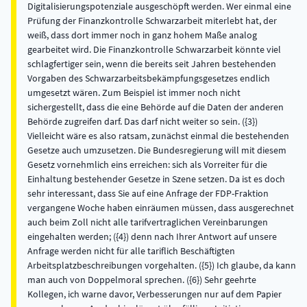
Digitalisierungspotenziale ausgeschöpft werden. Wer einmal eine
Prüfung der Finanzkontrolle Schwarzarbeit miterlebt hat, der
weiß, dass dort immer noch in ganz hohem Maße analog
gearbeitet wird. Die Finanzkontrolle Schwarzarbeit könnte viel
schlagfertiger sein, wenn die bereits seit Jahren bestehenden
Vorgaben des Schwarzarbeitsbekämpfungsgesetzes endlich
umgesetzt wären. Zum Beispiel ist immer noch nicht
sichergestellt, dass die eine Behörde auf die Daten der anderen
Behörde zugreifen darf. Das darf nicht weiter so sein. ({3})
Vielleicht wäre es also ratsam, zunächst einmal die bestehenden
Gesetze auch umzusetzen. Die Bundesregierung will mit diesem
Gesetz vornehmlich eins erreichen: sich als Vorreiter für die
Einhaltung bestehender Gesetze in Szene setzen. Da ist es doch
sehr interessant, dass Sie auf eine Anfrage der FDP-Fraktion
vergangene Woche haben einräumen müssen, dass ausgerechnet
auch beim Zoll nicht alle tarifvertraglichen Vereinbarungen
eingehalten werden; ({4}) denn nach Ihrer Antwort auf unsere
Anfrage werden nicht für alle tariflich Beschäftigten
Arbeitsplatzbeschreibungen vorgehalten. ({5}) Ich glaube, da kann
man auch von Doppelmoral sprechen. ({6}) Sehr geehrte
Kollegen, ich warne davor, Verbesserungen nur auf dem Papier