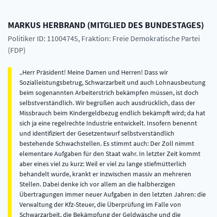
MARKUS
HERBRAND
(
MITGLIED DES BUNDESTAGES
)
Politiker ID: 11004745
, Fraktion: Freie Demokratische Partei
(FDP)
Herr Präsident! Meine Damen und Herren! Dass wir
Sozialleistungsbetrug, Schwarzarbeit und auch Lohnausbeutung
beim sogenannten Arbeiterstrich bekämpfen müssen, ist doch
selbstverständlich. Wir begrüßen auch ausdrücklich, dass der
Missbrauch beim Kindergeldbezug endlich bekämpft wird; da hat
sich ja eine regelrechte Industrie entwickelt. Insofern benennt
und identifiziert der Gesetzentwurf selbstverständlich
bestehende Schwachstellen. Es stimmt auch: Der Zoll nimmt
elementare Aufgaben für den Staat wahr. In letzter Zeit kommt
aber eines viel zu kurz: Weil er viel zu lange stiefmütterlich
behandelt wurde, krankt er inzwischen massiv an mehreren
Stellen. Dabei denke ich vor allem an die halbherzigen
Übertragungen immer neuer Aufgaben in den letzten Jahren: die
Verwaltung der Kfz-Steuer, die Überprüfung im Falle von
Schwarzarbeit, die Bekämpfung der Geldwäsche und die