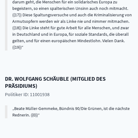
darum geht, die Menschen für ein solidarisches Europa zu
begeistern, so einen spalterischen Unsinn auch noch mitmacht.
({17}) Diese Spaltungsversuche und auch die Kriminalisierung von
Armutsopfern werden wir als Linke nie und nimmer mitmachen.
({18}) Die Linke steht für gute Arbeit für alle Menschen, und zwar
in Deutschland und in Europa, für soziale Standards, die überall
gelten, und für einen europäischen Mindestlohn. Vielen Dank.
({19})
DR.
WOLFGANG
SCHÄUBLE
(
MITGLIED DES
PRÄSIDIUMS
)
Politiker ID: 11001938
Beate Müller-Gemmeke, Bündnis 90/Die Grünen, ist die nächste
Rednerin. ({0})