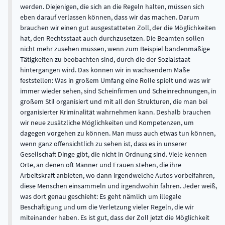
werden. Diejenigen, die sich an die Regeln halten, müssen sich
eben darauf verlassen können, dass wir das machen. Darum
brauchen wir einen gut ausgestatteten Zoll, der die Möglichkeiten
hat, den Rechtsstaat auch durchzusetzen. Die Beamten sollen
nicht mehr zusehen müssen, wenn zum Beispiel bandenmäßige
Tätigkeiten zu beobachten sind, durch die der Sozialstaat
hintergangen wird. Das können wir in wachsendem Maße
feststellen: Was in großem Umfang eine Rolle spielt und was wir
immer wieder sehen, sind Scheinfirmen und Scheinrechnungen, in
großem Stil organisiert und mit all den Strukturen, die man bei
organisierter Kriminalität wahrnehmen kann. Deshalb brauchen
wir neue zusätzliche Möglichkeiten und Kompetenzen, um
dagegen vorgehen zu können. Man muss auch etwas tun können,
wenn ganz offensichtlich zu sehen ist, dass es in unserer
Gesellschaft Dinge gibt, die nicht in Ordnung sind. Viele kennen
Orte, an denen oft Männer und Frauen stehen, die ihre
Arbeitskraft anbieten, wo dann irgendwelche Autos vorbeifahren,
diese Menschen einsammeln und irgendwohin fahren. Jeder weiß,
was dort genau geschieht: Es geht nämlich um illegale
Beschäftigung und um die Verletzung vieler Regeln, die wir
miteinander haben. Es ist gut, dass der Zoll jetzt die Möglichkeit