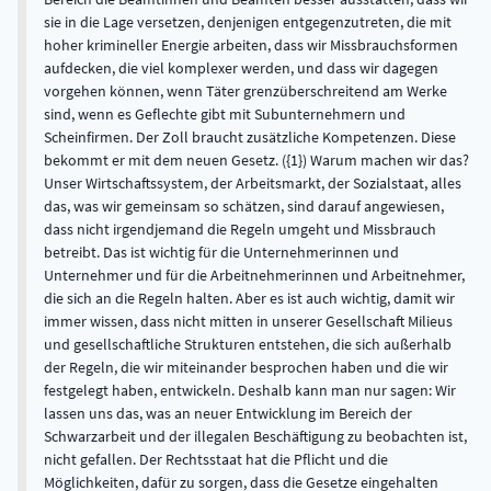
sie in die Lage versetzen, denjenigen entgegenzutreten, die mit
hoher krimineller Energie arbeiten, dass wir Missbrauchsformen
aufdecken, die viel komplexer werden, und dass wir dagegen
vorgehen können, wenn Täter grenzüberschreitend am Werke
sind, wenn es Geflechte gibt mit Subunternehmern und
Scheinfirmen. Der Zoll braucht zusätzliche Kompetenzen. Diese
bekommt er mit dem neuen Gesetz. ({1}) Warum machen wir das?
Unser Wirtschaftssystem, der Arbeitsmarkt, der Sozialstaat, alles
das, was wir gemeinsam so schätzen, sind darauf angewiesen,
dass nicht irgendjemand die Regeln umgeht und Missbrauch
betreibt. Das ist wichtig für die Unternehmerinnen und
Unternehmer und für die Arbeitnehmerinnen und Arbeitnehmer,
die sich an die Regeln halten. Aber es ist auch wichtig, damit wir
immer wissen, dass nicht mitten in unserer Gesellschaft Milieus
und gesellschaftliche Strukturen entstehen, die sich außerhalb
der Regeln, die wir miteinander besprochen haben und die wir
festgelegt haben, entwickeln. Deshalb kann man nur sagen: Wir
lassen uns das, was an neuer Entwicklung im Bereich der
Schwarzarbeit und der illegalen Beschäftigung zu beobachten ist,
nicht gefallen. Der Rechtsstaat hat die Pflicht und die
Möglichkeiten, dafür zu sorgen, dass die Gesetze eingehalten