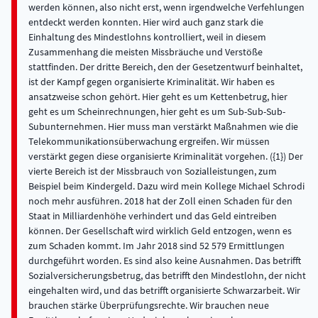
werden können, also nicht erst, wenn irgendwelche Verfehlungen
entdeckt werden konnten. Hier wird auch ganz stark die
Einhaltung des Mindestlohns kontrolliert, weil in diesem
Zusammenhang die meisten Missbräuche und Verstöße
stattfinden. Der dritte Bereich, den der Gesetzentwurf beinhaltet,
ist der Kampf gegen organisierte Kriminalität. Wir haben es
ansatzweise schon gehört. Hier geht es um Kettenbetrug, hier
geht es um Scheinrechnungen, hier geht es um Sub-Sub-Sub-
Subunternehmen. Hier muss man verstärkt Maßnahmen wie die
Telekommunikationsüberwachung ergreifen. Wir müssen
verstärkt gegen diese organisierte Kriminalität vorgehen. ({1}) Der
vierte Bereich ist der Missbrauch von Sozialleistungen, zum
Beispiel beim Kindergeld. Dazu wird mein Kollege Michael Schrodi
noch mehr ausführen. 2018 hat der Zoll einen Schaden für den
Staat in Milliardenhöhe verhindert und das Geld eintreiben
können. Der Gesellschaft wird wirklich Geld entzogen, wenn es
zum Schaden kommt. Im Jahr 2018 sind 52 579 Ermittlungen
durchgeführt worden. Es sind also keine Ausnahmen. Das betrifft
Sozialversicherungsbetrug, das betrifft den Mindestlohn, der nicht
eingehalten wird, und das betrifft organisierte Schwarzarbeit. Wir
brauchen stärke Überprüfungsrechte. Wir brauchen neue