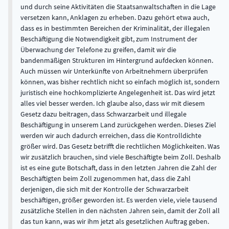
und durch seine Aktivitäten die Staatsanwaltschaften in die Lage
versetzen kann, Anklagen zu erheben. Dazu gehört etwa auch,
dass es in bestimmten Bereichen der Kriminalität, der illegalen
Beschäftigung die Notwendigkeit gibt, zum Instrument der
Überwachung der Telefone zu greifen, damit wir die
bandenmäßigen Strukturen im Hintergrund aufdecken können.
Auch müssen wir Unterkünfte von Arbeitnehmern überprüfen
können, was bisher rechtlich nicht so einfach möglich ist, sondern
juristisch eine hochkomplizierte Angelegenheit ist. Das wird jetzt
alles viel besser werden. Ich glaube also, dass wir mit diesem
Gesetz dazu beitragen, dass Schwarzarbeit und illegale
Beschäftigung in unserem Land zurückgehen werden. Dieses Ziel
werden wir auch dadurch erreichen, dass die Kontrolldichte
größer wird. Das Gesetz betrifft die rechtlichen Möglichkeiten. Was
wir zusätzlich brauchen, sind viele Beschäftigte beim Zoll. Deshalb
ist es eine gute Botschaft, dass in den letzten Jahren die Zahl der
Beschäftigten beim Zoll zugenommen hat, dass die Zahl
derjenigen, die sich mit der Kontrolle der Schwarzarbeit
beschäftigen, größer geworden ist. Es werden viele, viele tausend
zusätzliche Stellen in den nächsten Jahren sein, damit der Zoll all
das tun kann, was wir ihm jetzt als gesetzlichen Auftrag geben.