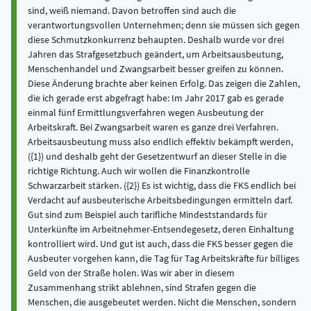
sind, weiß niemand. Davon betroffen sind auch die
verantwortungsvollen Unternehmen; denn sie müssen sich gegen
diese Schmutzkonkurrenz behaupten. Deshalb wurde vor drei
Jahren das Strafgesetzbuch geändert, um Arbeitsausbeutung,
Menschenhandel und Zwangsarbeit besser greifen zu können.
Diese Änderung brachte aber keinen Erfolg. Das zeigen die Zahlen,
die ich gerade erst abgefragt habe: Im Jahr 2017 gab es gerade
einmal fünf Ermittlungsverfahren wegen Ausbeutung der
Arbeitskraft. Bei Zwangsarbeit waren es ganze drei Verfahren.
Arbeitsausbeutung muss also endlich effektiv bekämpft werden,
({1}) und deshalb geht der Gesetzentwurf an dieser Stelle in die
richtige Richtung. Auch wir wollen die Finanzkon­trolle
Schwarzarbeit stärken. ({2}) Es ist wichtig, dass die FKS endlich bei
Verdacht auf ausbeuterische Arbeitsbedingungen ermitteln darf.
Gut sind zum Beispiel auch tarifliche Mindeststandards für
Unterkünfte im Arbeitnehmer-Entsendegesetz, deren Einhaltung
kontrolliert wird. Und gut ist auch, dass die FKS besser gegen die
Ausbeuter vorgehen kann, die Tag für Tag Arbeitskräfte für billiges
Geld von der Straße holen. Was wir aber in diesem
Zusammenhang strikt ablehnen, sind Strafen gegen die
Menschen, die ausgebeutet werden. Nicht die Menschen, sondern