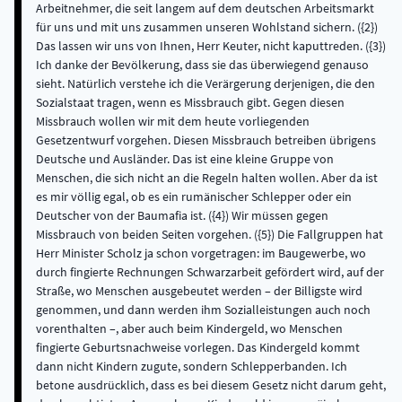
Arbeitnehmer, die seit langem auf dem deutschen Arbeitsmarkt
für uns und mit uns zusammen unseren Wohlstand sichern. ({2})
Das lassen wir uns von Ihnen, Herr Keuter, nicht kaputtreden. ({3})
Ich danke der Bevölkerung, dass sie das überwiegend genauso
sieht. Natürlich verstehe ich die Verärgerung derjenigen, die den
Sozialstaat tragen, wenn es Missbrauch gibt. Gegen diesen
Missbrauch wollen wir mit dem heute vorliegenden
Gesetzentwurf vorgehen. Diesen Missbrauch betreiben übrigens
Deutsche und Ausländer. Das ist eine kleine Gruppe von
Menschen, die sich nicht an die Regeln halten wollen. Aber da ist
es mir völlig egal, ob es ein rumänischer Schlepper oder ein
Deutscher von der Baumafia ist. ({4}) Wir müssen gegen
Missbrauch von beiden Seiten vorgehen. ({5}) Die Fallgruppen hat
Herr Minister Scholz ja schon vorgetragen: im Baugewerbe, wo
durch fingierte Rechnungen Schwarzarbeit gefördert wird, auf der
Straße, wo Menschen ausgebeutet werden – der Billigste wird
genommen, und dann werden ihm Sozialleistungen auch noch
vorenthalten –, aber auch beim Kindergeld, wo Menschen
fingierte Geburtsnachweise vorlegen. Das Kindergeld kommt
dann nicht Kindern zugute, sondern Schlepperbanden. Ich
betone ausdrücklich, dass es bei diesem Gesetz nicht darum geht,