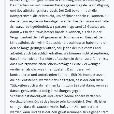
Das machen wir mit unserem Gesetz gegen illegale Beschäftigung
und Sozialleistungsmissbrauch. Der Zoll bekommt all die
Kompetenzen, die er braucht, um effektiv handeln zu können. All
die Befugnisse, die wir benötigen, werden bei der Finanzkontrolle
Schwarzarbeit gebündelt. Wir passen insgesamt 15 Gesetze an,
damit wir in der Praxis besser handeln können, als das in der
Vergangenheit der Fall gewesen ist. Ich nenne ein Beispiel: Den
Mindestlohn, den wir in Deutschland beschlossen haben und um
den so lange gerungen wurde, soll jeder, der in diesem Land
arbeitet, auch tatsächlich erhalten. Wir können nicht akzeptieren,
dass immer wieder Berichte auftauchen, in denen zu erfahren ist,
dass mit irgendwelchen Scheinverträgen Leute viel weniger
verdienen als das, was ihnen zusteht. Das müssen wir
kontrollieren und unterbinden können. ({5}) Die Kompetenzen,
die neu entstehen, werden dazu beitragen, dass der Zoll diese
Tätigkeiten auch wahrnehmen kann, zum Beispiel dann, wenn es
darum geht, selbstständig Ermittlungen gegen
Scheinselbstständigkeit und verschiedene andere Verfahren
durchzuführen. Oft ist das heute sehr kompliziert. Deshalb ist es
sehr gut, dass die Staatsanwaltschaft vom Zoll unterstützt
werden kann und dass der Zoll gewissermaßen aus eigener Kraft