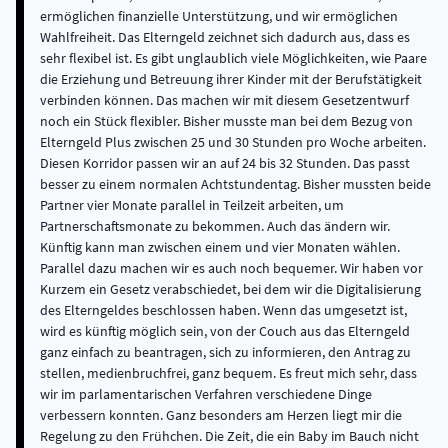
ermöglichen finanzielle Unterstützung, und wir ermöglichen
Wahlfreiheit. Das Elterngeld zeichnet sich dadurch aus, dass es
sehr flexibel ist. Es gibt unglaublich viele Möglichkeiten, wie Paare
die Erziehung und Betreuung ihrer Kinder mit der Berufstätigkeit
verbinden können. Das machen wir mit diesem Gesetzentwurf
noch ein Stück flexibler. Bisher musste man bei dem Bezug von
Elterngeld Plus zwischen 25 und 30 Stunden pro Woche arbeiten.
Diesen Korridor passen wir an auf 24 bis 32 Stunden. Das passt
besser zu einem normalen Achtstundentag. Bisher mussten beide
Partner vier Monate parallel in Teilzeit arbeiten, um
Partnerschaftsmonate zu bekommen. Auch das ändern wir.
Künftig kann man zwischen einem und vier Monaten wählen.
Parallel dazu machen wir es auch noch bequemer. Wir haben vor
Kurzem ein Gesetz verabschiedet, bei dem wir die Digitalisierung
des Elterngeldes beschlossen haben. Wenn das umgesetzt ist,
wird es künftig möglich sein, von der Couch aus das Elterngeld
ganz einfach zu beantragen, sich zu informieren, den Antrag zu
stellen, medienbruchfrei, ganz bequem. Es freut mich sehr, dass
wir im parlamentarischen Verfahren verschiedene Dinge
verbessern konnten. Ganz besonders am Herzen liegt mir die
Regelung zu den Frühchen. Die Zeit, die ein Baby im Bauch nicht