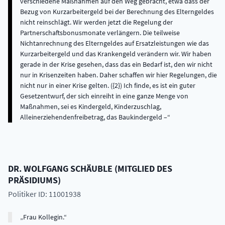
verschiedene Maßnahmen auf den Weg gebracht, etwa dass der
Bezug von Kurzarbeitergeld bei der Berechnung des Elterngeldes
nicht reinschlägt. Wir werden jetzt die Regelung der
Partnerschaftsbonusmonate verlängern. Die teilweise
Nichtanrechnung des Elterngeldes auf Ersatzleistungen wie das
Kurzarbeitergeld und das Krankengeld verändern wir. Wir haben
gerade in der Krise gesehen, dass das ein Bedarf ist, den wir nicht
nur in Krisenzeiten haben. Daher schaffen wir hier Regelungen, die
nicht nur in einer Krise gelten. ({2}) Ich finde, es ist ein guter
Gesetzentwurf, der sich einreiht in eine ganze Menge von
Maßnahmen, sei es Kindergeld, Kinderzuschlag,
Alleinerziehendenfreibetrag, das Baukindergeld –
DR.
WOLFGANG
SCHÄUBLE
(
MITGLIED DES
PRÄSIDIUMS
)
Politiker ID: 11001938
Frau Kollegin.