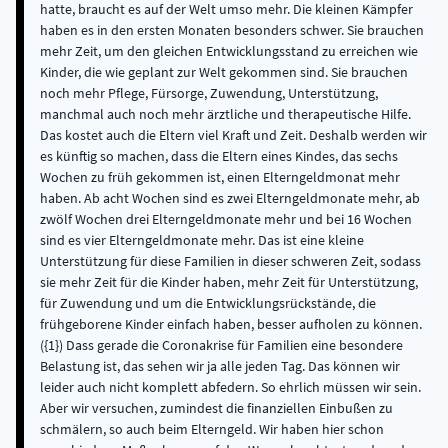
hatte, braucht es auf der Welt umso mehr. Die kleinen Kämpfer
haben es in den ersten Monaten besonders schwer. Sie brauchen
mehr Zeit, um den gleichen Entwicklungsstand zu erreichen wie
Kinder, die wie geplant zur Welt gekommen sind. Sie brauchen
noch mehr Pflege, Fürsorge, Zuwendung, Unterstützung,
manchmal auch noch mehr ärztliche und therapeutische Hilfe.
Das kostet auch die Eltern viel Kraft und Zeit. Deshalb werden wir
es künftig so machen, dass die Eltern eines Kindes, das sechs
Wochen zu früh gekommen ist, einen Elterngeldmonat mehr
haben. Ab acht Wochen sind es zwei Elterngeldmonate mehr, ab
zwölf Wochen drei Elterngeldmonate mehr und bei 16 Wochen
sind es vier Elterngeldmonate mehr. Das ist eine kleine
Unterstützung für diese Familien in dieser schweren Zeit, sodass
sie mehr Zeit für die Kinder haben, mehr Zeit für Unterstützung,
für Zuwendung und um die Entwicklungsrückstände, die
frühgeborene Kinder einfach haben, besser aufholen zu können.
({1}) Dass gerade die Coronakrise für Familien eine besondere
Belastung ist, das sehen wir ja alle jeden Tag. Das können wir
leider auch nicht komplett abfedern. So ehrlich müssen wir sein.
Aber wir versuchen, zumindest die finanziellen Einbußen zu
schmälern, so auch beim Elterngeld. Wir haben hier schon