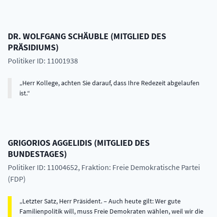
DR.
WOLFGANG
SCHÄUBLE
(
MITGLIED DES
PRÄSIDIUMS
)
Politiker ID: 11001938
Herr Kollege, achten Sie darauf, dass Ihre Redezeit abgelaufen
ist.
GRIGORIOS
AGGELIDIS
(
MITGLIED DES
BUNDESTAGES
)
Politiker ID: 11004652
, Fraktion: Freie Demokratische Partei
(FDP)
Letzter Satz, Herr Präsident. – Auch heute gilt: Wer gute
Familienpolitik will, muss Freie Demokraten wählen, weil wir die