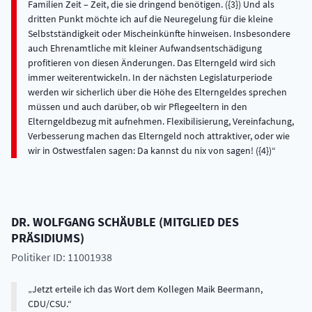
Familien Zeit – Zeit, die sie dringend benötigen. ({3}) Und als
dritten Punkt möchte ich auf die Neuregelung für die kleine
Selbstständigkeit oder Mischeinkünfte hinweisen. Insbesondere
auch Ehrenamtliche mit kleiner Aufwandsentschädigung
profitieren von diesen Änderungen. Das Elterngeld wird sich
immer weiterentwickeln. In der nächsten Legislaturperiode
werden wir sicherlich über die Höhe des Elterngeldes sprechen
müssen und auch darüber, ob wir Pflegeeltern in den
Elterngeldbezug mit aufnehmen. Flexibilisierung, Vereinfachung,
Verbesserung machen das Elterngeld noch attraktiver, oder wie
wir in Ostwestfalen sagen: Da kannst du nix von sagen! ({4})
DR.
WOLFGANG
SCHÄUBLE
(
MITGLIED DES
PRÄSIDIUMS
)
Politiker ID: 11001938
Jetzt erteile ich das Wort dem Kollegen Maik Beermann,
CDU/CSU.