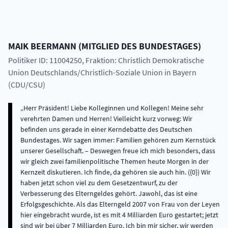
MAIK
BEERMANN
(
MITGLIED DES BUNDESTAGES
)
Politiker ID: 11004250
, Fraktion: Christlich Demokratische
Union Deutschlands/Christlich-Soziale Union in Bayern
(CDU/CSU)
Herr Präsident! Liebe Kolleginnen und Kollegen! Meine sehr
verehrten Damen und Herren! Vielleicht kurz vorweg: Wir
befinden uns gerade in einer Kerndebatte des Deutschen
Bundestages. Wir sagen immer: Familien gehören zum Kernstück
unserer Gesellschaft. – Deswegen freue ich mich besonders, dass
wir gleich zwei familienpolitische Themen heute Morgen in der
Kernzeit diskutieren. Ich finde, da gehören sie auch hin. ({0}) Wir
haben jetzt schon viel zu dem Gesetzentwurf, zu der
Verbesserung des Elterngeldes gehört. Jawohl, das ist eine
Erfolgsgeschichte. Als das Elterngeld 2007 von Frau von der Leyen
hier eingebracht wurde, ist es mit 4 Milliarden Euro gestartet; jetzt
sind wir bei über 7 Milliarden Euro. Ich bin mir sicher, wir werden