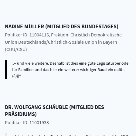
NADINE
MÜLLER
(
MITGLIED DES BUNDESTAGES
)
Politiker ID: 11004116
, Fraktion: Christlich Demokratische
Union Deutschlands/Christlich-Soziale Union in Bayern
(CDU/CSU)
– und viele weitere. Deshalb ist dies eine gute Legislaturperiode
für Familien und das hier ein weiterer wichtiger Baustein dafür.
({0})
DR.
WOLFGANG
SCHÄUBLE
(
MITGLIED DES
PRÄSIDIUMS
)
Politiker ID: 11001938