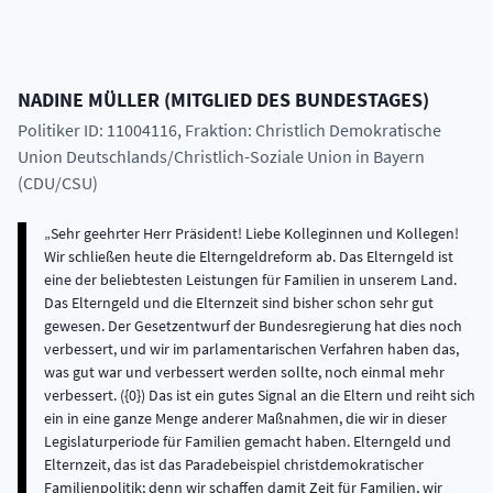
NADINE
MÜLLER
(
MITGLIED DES BUNDESTAGES
)
Politiker ID: 11004116
, Fraktion: Christlich Demokratische
Union Deutschlands/Christlich-Soziale Union in Bayern
(CDU/CSU)
Sehr geehrter Herr Präsident! Liebe Kolleginnen und Kollegen!
Wir schließen heute die Elterngeldreform ab. Das Elterngeld ist
eine der beliebtesten Leistungen für Familien in unserem Land.
Das Elterngeld und die Elternzeit sind bisher schon sehr gut
gewesen. Der Gesetzentwurf der Bundesregierung hat dies noch
verbessert, und wir im parlamentarischen Verfahren haben das,
was gut war und verbessert werden sollte, noch einmal mehr
verbessert. ({0}) Das ist ein gutes Signal an die Eltern und reiht sich
ein in eine ganze Menge anderer Maßnahmen, die wir in dieser
Legislaturperiode für Familien gemacht haben. Elterngeld und
Elternzeit, das ist das Paradebeispiel christdemokratischer
Familienpolitik; denn wir schaffen damit Zeit für Familien, wir