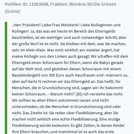
Politiker ID: 11003068
, Fraktion: Bündnis 90/Die Grünen
(Grüne)
Herr Präsident! Liebe Frau Ministerin! Liebe Kolleginnen und
Kollegen! Ja, das was wir heute im Bereich des Elterngelds
beschließen, ist ein wichtiger und auch notwendiger Schritt; aber
der große Wurf ist es nicht. Sie bleiben mit dem, was Sie machen,
sehr im Klein-Klein. Was mich wirklich am meisten ärgert, hat
meine Kollegin von den Linken auch gesagt: Wir schaffen mit dem
Elterngeld einen Schonraum für Eltern, wenn die Babys gerade
auf der Welt sind, und gestehen diesen Schonraum mit einem
Basiskindergeld von 300 Euro auch Hausfrauen und ‑männern zu,
aber auf Hartz IV rechnen wir das Elterngeld an. Das heißt, für
Menschen, die in Grundsicherung sind, sagen wir: Ihr bekommt
keinen Schonraum. – Warum nicht? ({0}) Ich verstehe das nicht.
Wir sollten es allen Eltern zukommen lassen und nicht
unterscheiden, ob die Menschen in Grundsicherung sind oder
nicht. Das Zweite ist: Sie reden über Flexibilisierung, aber Sie
machen nicht wirklich eine echte Flexibilisierung. Eine mutige
Flexibilisierung würde bedeuten: Es gibt Zeiten, in denen Kinder
ihre Eltern brauchen, und manchmal ist es auch das erste