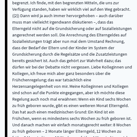
begrenzt. Ich finde, mit den begrenzten Mitteln, die uns zur
Verfügung standen, haben wir wirklich viel auf den Weg gebracht.
({2}) Dann wird ja auch immer hervorgehoben – auch darüber
muss man vielleicht irgendwann diskutieren –, dass das
Elterngeld nicht auf die Grundsicherung oder auf Sozialleistungen
angerechnet werden soll. Die Anrechnung des Elterngeldes auf
Sozialleistungen trägt aber nun mal dem Umstand Rechnung,
dass der Bedarf der Eltern und der Kinder im System der
Grundsicherung durch die Regelsätze und die Zusatzleistungen
bereits gesichert ist. Auch das gehört zur Wahrheit dazu; das
dürfen wir bei der Debatte nicht vergessen. Liebe Kolleginnen und
Kollegen, ich freue mich aber ganz besonders über die
Frühchenregelung; das war tatsächlich eine
Herzensangelegenheit von mir. Meine Kolleginnen und Kollegen
sind schon auf die Punkte eingegangen, aber ich möchte diese
Regelung auch noch mal erwähnen: Wenn ein Kind sechs Wochen
zu früh geboren wurde, gibt es einen weiteren Monat Elterngeld.
Das hat auch einen medizinischen Grund: Ein Kind ist ein
Frühchen, wenn es mindestens sechs Wochen zu früh geboren ist.
Und danach machen wir einfach monatsgerecht weiter: 8 Wochen
zu früh geboren – 2 Monate länger Elterngeld, 12 Wochen zu