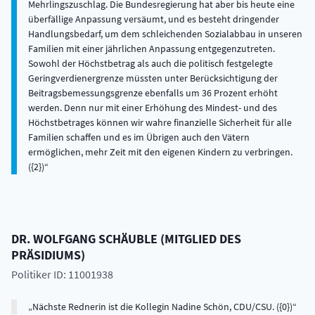
Mehrlingszuschlag. Die Bundesregierung hat aber bis heute eine
überfällige Anpassung versäumt, und es besteht dringender
Handlungsbedarf, um dem schleichenden Sozialabbau in unseren
Familien mit einer jährlichen Anpassung entgegenzutreten.
Sowohl der Höchstbetrag als auch die politisch festgelegte
Geringverdienergrenze müssten unter Berücksichtigung der
Beitragsbemessungsgrenze ebenfalls um 36 Prozent erhöht
werden. Denn nur mit einer Erhöhung des Mindest- und des
Höchstbetrages können wir wahre finanzielle Sicherheit für alle
Familien schaffen und es im Übrigen auch den Vätern
ermöglichen, mehr Zeit mit den eigenen Kindern zu verbringen.
({2})
DR.
WOLFGANG
SCHÄUBLE
(
MITGLIED DES
PRÄSIDIUMS
)
Politiker ID: 11001938
Nächste Rednerin ist die Kollegin Nadine Schön, CDU/CSU. ({0})