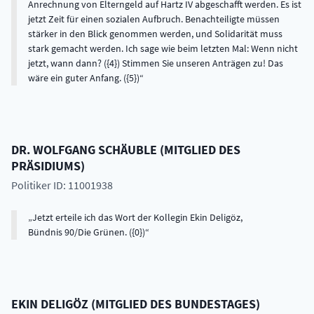
Anrechnung von Elterngeld auf Hartz IV abgeschafft werden. Es ist
jetzt Zeit für einen sozialen Aufbruch. Benachteiligte müssen
stärker in den Blick genommen werden, und Solidarität muss
stark gemacht werden. Ich sage wie beim letzten Mal: Wenn nicht
jetzt, wann dann? ({4}) Stimmen Sie unseren Anträgen zu! Das
wäre ein guter Anfang. ({5})
DR.
WOLFGANG
SCHÄUBLE
(
MITGLIED DES
PRÄSIDIUMS
)
Politiker ID: 11001938
Jetzt erteile ich das Wort der Kollegin Ekin Deligöz,
Bündnis 90/Die Grünen. ({0})
EKIN
DELIGÖZ
(
MITGLIED DES BUNDESTAGES
)