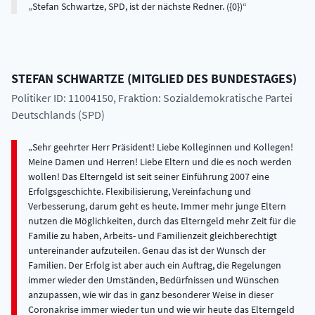
Stefan Schwartze, SPD, ist der nächste Redner. ({0})
STEFAN
SCHWARTZE
(
MITGLIED DES BUNDESTAGES
)
Politiker ID: 11004150
, Fraktion: Sozialdemokratische Partei
Deutschlands (SPD)
Sehr geehrter Herr Präsident! Liebe Kolleginnen und Kollegen!
Meine Damen und Herren! Liebe Eltern und die es noch werden
wollen! Das Elterngeld ist seit seiner Einführung 2007 eine
Erfolgsgeschichte. Flexibilisierung, Vereinfachung und
Verbesserung, darum geht es heute. Immer mehr junge Eltern
nutzen die Möglichkeiten, durch das Elterngeld mehr Zeit für die
Familie zu haben, Arbeits- und Familienzeit gleichberechtigt
untereinander aufzuteilen. Genau das ist der Wunsch der
Familien. Der Erfolg ist aber auch ein Auftrag, die Regelungen
immer wieder den Umständen, Bedürfnissen und Wünschen
anzupassen, wie wir das in ganz besonderer Weise in dieser
Coronakrise immer wieder tun und wie wir heute das Elterngeld