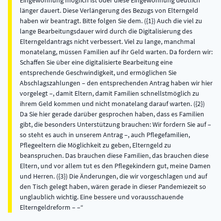
Eingewöhnung möglich ist oder diese Eingewöhnung deutlich
länger dauert. Diese Verlängerung des Bezugs von Elterngeld
haben wir beantragt. Bitte folgen Sie dem. ({1}) Auch die viel zu
lange Bearbeitungsdauer wird durch die Digitalisierung des
Elterngeldantrags nicht verbessert. Viel zu lange, manchmal
monatelang, müssen Familien auf ihr Geld warten. Da fordern wir:
Schaffen Sie über eine digitalisierte Bearbeitung eine
entsprechende Geschwindigkeit, und ermöglichen Sie
Abschlagszahlungen – den entsprechenden Antrag haben wir hier
vorgelegt –, damit Eltern, damit Familien schnellstmöglich zu
ihrem Geld kommen und nicht monatelang darauf warten. ({2})
Da Sie hier gerade darüber gesprochen haben, dass es Familien
gibt, die besonders Unterstützung brauchen: Wir fordern Sie auf –
so steht es auch in unserem Antrag –, auch Pflegefamilien,
Pflegeeltern die Möglichkeit zu geben, Elterngeld zu
beanspruchen. Das brauchen diese Familien, das brauchen diese
Eltern, und vor allem tut es den Pflegekindern gut, meine Damen
und Herren. ({3}) Die Änderungen, die wir vorgeschlagen und auf
den Tisch gelegt haben, wären gerade in dieser Pandemiezeit so
unglaublich wichtig. Eine bessere und vorausschauende
Elterngeldreform – –