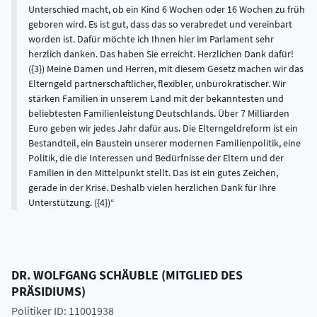
Unterschied macht, ob ein Kind 6 Wochen oder 16 Wochen zu früh
geboren wird. Es ist gut, dass das so verabredet und vereinbart
worden ist. Dafür möchte ich Ihnen hier im Parlament sehr
herzlich danken. Das haben Sie erreicht. Herzlichen Dank dafür!
({3}) Meine Damen und Herren, mit diesem Gesetz machen wir das
Elterngeld partnerschaftlicher, flexibler, unbürokratischer. Wir
stärken Familien in unserem Land mit der bekanntesten und
beliebtesten Familienleistung Deutschlands. Über 7 Milliarden
Euro geben wir jedes Jahr dafür aus. Die Elterngeldreform ist ein
Bestandteil, ein Baustein unserer modernen Familienpolitik, eine
Politik, die die Interessen und Bedürfnisse der Eltern und der
Familien in den Mittelpunkt stellt. Das ist ein gutes Zeichen,
gerade in der Krise. Deshalb vielen herzlichen Dank für Ihre
Unterstützung. ({4})
DR.
WOLFGANG
SCHÄUBLE
(
MITGLIED DES
PRÄSIDIUMS
)
Politiker ID: 11001938