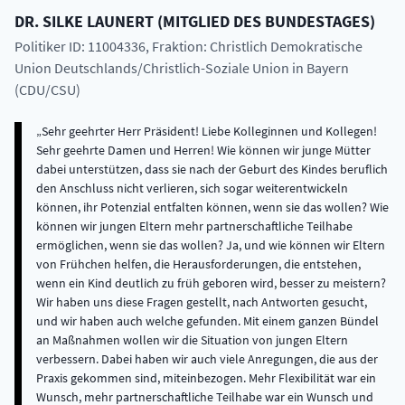
DR.
SILKE
LAUNERT
(
MITGLIED DES BUNDESTAGES
)
Politiker ID: 11004336
, Fraktion: Christlich Demokratische
Union Deutschlands/Christlich-Soziale Union in Bayern
(CDU/CSU)
Sehr geehrter Herr Präsident! Liebe Kolleginnen und Kollegen!
Sehr geehrte Damen und Herren! Wie können wir junge Mütter
dabei unterstützen, dass sie nach der Geburt des Kindes beruflich
den Anschluss nicht verlieren, sich sogar weiterentwickeln
können, ihr Potenzial entfalten können, wenn sie das wollen? Wie
können wir jungen Eltern mehr partnerschaftliche Teilhabe
ermöglichen, wenn sie das wollen? Ja, und wie können wir Eltern
von Frühchen helfen, die Herausforderungen, die entstehen,
wenn ein Kind deutlich zu früh geboren wird, besser zu meistern?
Wir haben uns diese Fragen gestellt, nach Antworten gesucht,
und wir haben auch welche gefunden. Mit einem ganzen Bündel
an Maßnahmen wollen wir die Situation von jungen Eltern
verbessern. Dabei haben wir auch viele Anregungen, die aus der
Praxis gekommen sind, miteinbezogen. Mehr Flexibilität war ein
Wunsch, mehr partnerschaftliche Teilhabe war ein Wunsch und