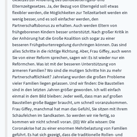
Elternzeitgesetzes. Ja, der Bezug von Elterngeld soll etwas
flexibler werden, die Möglichkeiten zur Teilzeitarbeit werden ein
wenig besser, und es soll einfacher werden, den
Partnerschaftsbonus zu erhalten. Auch werden Eltern von
frühgeborenen Kindern besser unterstützt. Nach großer Kritik in
der Anhörung hat die Große Koalition sich sogar zu einer
besseren Frühgeburtenregelung durchringen können. Das sind
alles Schritte in die richtige Richtung. Aber, Frau Giffey, auch wenn
Sie von einer Reform sprechen, sagen wir: Es ist wieder nur ein
Reförmchen. Was ist mit der besseren Unterstützung von
ärmeren Familien? Wo sind die mutigen Schritte hin zu mehr
Partnerschaftlichkeit? Jahrelang wurden die großen Probleme
vieler Familien liegen gelassen. Und wir finden: Die Baustellen
sind in den letzten Jahren größer geworden. Ich will einfach
einmal in dem Bild bleiben: Jeder weiß, dass man auf großen
Baustellen große Bagger braucht, um schnell voranzukommen.
Frau Giffey, manchmal hat man das Gefühl, Sie sitzen mit Ihrem
Schäufelchen im Sandkasten. So werden wir nie fertig, so
kommen wir nicht schnell voran. ({0}) Wir alle wissen: Die
Coronakrise hat zu einer enormen Mehrbelastung von Familien
geführt. Es hat sich gezeigt, dass die traditionelle Rollen- und