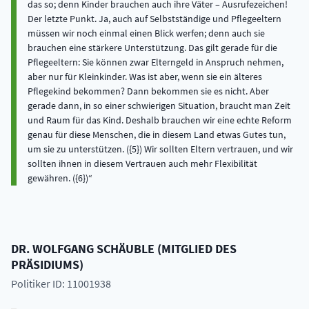
das so; denn Kinder brauchen auch ihre Väter – Ausrufezeichen!
Der letzte Punkt. Ja, auch auf Selbstständige und Pflegeeltern
müssen wir noch einmal einen Blick werfen; denn auch sie
brauchen eine stärkere Unterstützung. Das gilt gerade für die
Pflegeeltern: Sie können zwar Elterngeld in Anspruch nehmen,
aber nur für Kleinkinder. Was ist aber, wenn sie ein älteres
Pflegekind bekommen? Dann bekommen sie es nicht. Aber
gerade dann, in so einer schwierigen Situation, braucht man Zeit
und Raum für das Kind. Deshalb brauchen wir eine echte Reform
genau für diese Menschen, die in diesem Land etwas Gutes tun,
um sie zu unterstützen. ({5}) Wir sollten Eltern vertrauen, und wir
sollten ihnen in diesem Vertrauen auch mehr Flexibilität
gewähren. ({6})
DR.
WOLFGANG
SCHÄUBLE
(
MITGLIED DES
PRÄSIDIUMS
)
Politiker ID: 11001938