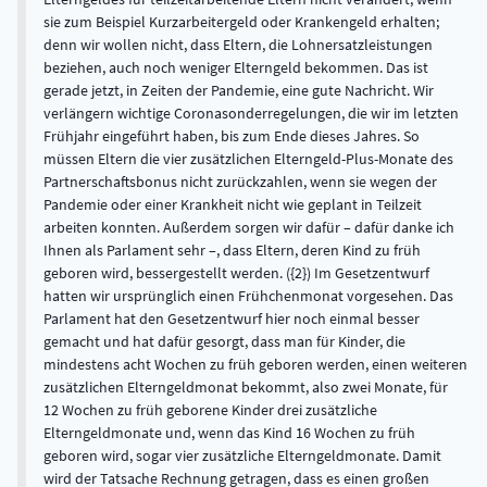
sie zum Beispiel Kurzarbeitergeld oder Krankengeld erhalten;
denn wir wollen nicht, dass Eltern, die Lohnersatzleistungen
beziehen, auch noch weniger Elterngeld bekommen. Das ist
gerade jetzt, in Zeiten der Pandemie, eine gute Nachricht. Wir
verlängern wichtige Coronasonderregelungen, die wir im letzten
Frühjahr eingeführt haben, bis zum Ende dieses Jahres. So
müssen Eltern die vier zusätzlichen Elterngeld-Plus-Monate des
Partnerschaftsbonus nicht zurückzahlen, wenn sie wegen der
Pandemie oder einer Krankheit nicht wie geplant in Teilzeit
arbeiten konnten. Außerdem sorgen wir dafür – dafür danke ich
Ihnen als Parlament sehr –, dass Eltern, deren Kind zu früh
geboren wird, bessergestellt werden. ({2}) Im Gesetzentwurf
hatten wir ursprünglich einen Frühchenmonat vorgesehen. Das
Parlament hat den Gesetzentwurf hier noch einmal besser
gemacht und hat dafür gesorgt, dass man für Kinder, die
mindestens acht Wochen zu früh geboren werden, einen weiteren
zusätzlichen Elterngeldmonat bekommt, also zwei Monate, für
12 Wochen zu früh geborene Kinder drei zusätzliche
Elterngeldmonate und, wenn das Kind 16 Wochen zu früh
geboren wird, sogar vier zusätzliche Elterngeldmonate. Damit
wird der Tatsache Rechnung getragen, dass es einen großen