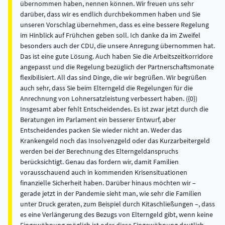
übernommen haben, nennen können. Wir freuen uns sehr
darüber, dass wir es endlich durchbekommen haben und Sie
unseren Vorschlag übernehmen, dass es eine bessere Regelung
im Hinblick auf Frühchen geben soll. Ich danke da im Zweifel
besonders auch der CDU, die unsere Anregung übernommen hat.
Das ist eine gute Lösung. Auch haben Sie die Arbeitszeitkorridore
angepasst und die Regelung bezüglich der Partnerschaftsmonate
flexibilisiert. All das sind Dinge, die wir begrüßen. Wir begrüßen
auch sehr, dass Sie beim Elterngeld die Regelungen für die
Anrechnung von Lohnersatzleistung verbessert haben. ({0})
Insgesamt aber fehlt Entscheidendes. Es ist zwar jetzt durch die
Beratungen im Parlament ein besserer Entwurf, aber
Entscheidendes packen Sie wieder nicht an. Weder das
Krankengeld noch das Insolvenzgeld oder das Kurzarbeitergeld
werden bei der Berechnung des Elterngeldanspruchs
berücksichtigt. Genau das fordern wir, damit Familien
vorausschauend auch in kommenden Krisensituationen
finanzielle Sicherheit haben. Darüber hinaus möchten wir –
gerade jetzt in der Pandemie sieht man, wie sehr die Familien
unter Druck geraten, zum Beispiel durch Kitaschließungen –, dass
es eine Verlängerung des Bezugs von Elterngeld gibt, wenn keine