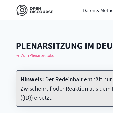
Daten & Meth
PLENARSITZUNG IM DE
Zum Plenarprotokoll
Hinweis:
Der Redeinhalt enthält nur
Zwischenruf oder Reaktion aus dem 
({ID}) ersetzt.