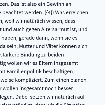
zen. Das ist also ein Gewinn an
he beachtet werden. ({4}) Was erreichen
n, weil wir natürlich wissen, dass
 und auch gegen Altersarmut ist, und
 haben, gerade dann, wenn sie es
da sein, Mütter und Väter können sich
 stärkere Bindung zu beiden
ftig wollen wir es Eltern insgesamt
it Familienpolitik beschäftigen,
eilweise kompliziert. Zum einen planen
Wir wollen insgesamt noch besser
egen. Dabei setzen wir natürlich auf