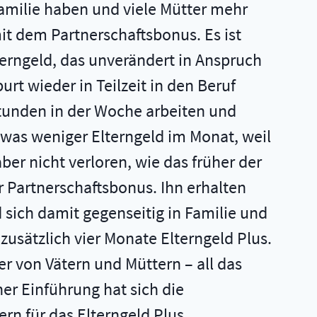
 Familie haben und viele Mütter mehr
mit dem Partnerschaftsbonus. Es ist
terngeld, das unverändert in Anspruch
t wieder in Teilzeit in den Beruf
 Stunden in der Woche arbeiten und
twas weniger Elterngeld im Monat, weil
ber nicht verloren, wie das früher der
 Partnerschaftsbonus. Ihn erhalten
 sich damit gegenseitig in Familie und
zusätzlich vier Monate Elterngeld Plus.
der von Vätern und Müttern – all das
er Einführung hat sich die
rn für das Elterngeld Plus