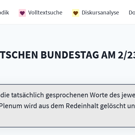
odik
Volltextsuche
Diskursanalyse
D
UTSCHEN BUNDESTAG AM
2/2
 die tatsächlich gesprochenen Worte des jewei
Plenum wird aus dem Redeinhalt gelöscht und