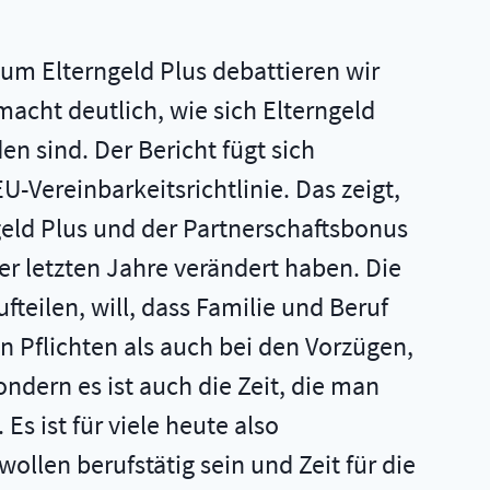
zum Elterngeld Plus debattieren wir
acht deutlich, wie sich Elterngeld
n sind. Der Bericht fügt sich
-Vereinbarkeitsrichtlinie. Das zeigt,
ngeld Plus und der Partnerschaftsbonus
r letzten Jahre verändert haben. Die
teilen, will, dass Familie und Beruf
 Pflichten als auch bei den Vorzügen,
ndern es ist auch die Zeit, die man
s ist für viele heute also
ollen berufstätig sein und Zeit für die