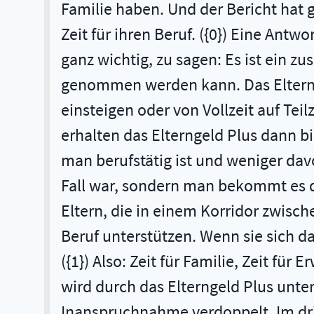
Familie haben. Und der Bericht hat g
Zeit für ihren Beruf. ({0}) Eine Antw
ganz wichtig, zu sagen: Es ist ein 
genommen werden kann. Das Elterngel
einsteigen oder von Vollzeit auf Tei
erhalten das Elterngeld Plus dann b
man berufstätig ist und weniger davo
Fall war, sondern man bekommt es da
Eltern, die in einem Korridor zwisc
Beruf unterstützen. Wenn sie sich da
({1}) Also: Zeit für Familie, Zeit fü
wird durch das Elterngeld Plus unte
Inanspruchnahme verdoppelt. Im drit