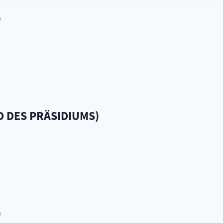
)
D DES PRÄSIDIUMS
)
)