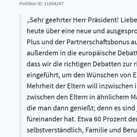
Politiker ID: 11004247
Sehr geehrter Herr Präsident! Lieb
heute über eine neue und ausgesproc
Plus und der Partnerschaftsbonus aus
außerdem in die europäische Debatte 
dass wir die richtigen Debatten zur 
eingeführt, um den Wünschen von Elt
Mehrheit der Eltern will inzwischen 
zwischen den Eltern in ähnlichem Ma
die man dann genießt; denn es sind 
füreinander hat. Etwa 60 Prozent der
selbstverständlich, Familie und Beruf