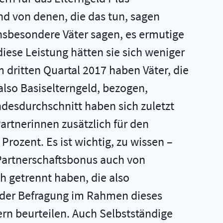
Und von denen, die das tun, sagen
 Insbesondere Väter sagen, es ermutige
diese Leistung hätten sie sich weniger
 dritten Quartal 2017 haben Väter, die
also Basiselterngeld, bezogen,
ndesdurchschnitt haben sich zuletzt
artnerinnen zusätzlich für den
rozent. Es ist wichtig, zu wissen –
 Partnerschaftsbonus auch von
 getrennt haben, die also
is der Befragung im Rahmen dieses
tern beurteilen. Auch Selbstständige