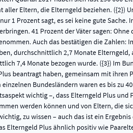
 aller Eltern, die Elterngeld beziehen. ({2}) 
 nur 1 Prozent sagt, es sei keine gute Sache.
verbringen. 41 Prozent der Väter sagen: Ohne 
 genommen. Auch das bestätigen die Zahlen: Im
ben, durchschnittlich 2,7 Monate Elterngeld, 
tlich 7,4 Monate bezogen wurde. ({3}) Im Bu
d Plus beantragt haben, gemeinsam mit ihren P
 einzelnen Bundesländern waren es bis zu 40 P
tsaspekt wichtig –, dass Elterngeld Plus und
mmen werden können und von Eltern, die sich
 wichtig, zu wissen – auch das ist ein Ergebn
as Elterngeld Plus ähnlich positiv wie Paarel