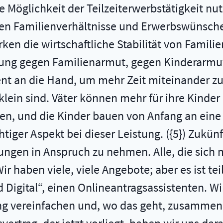
 Möglichkeit der Teilzeiterwerbstätigkeit nut
fältigen Familienverhältnisse und Erwerbswünsc
ken die wirtschaftliche Stabilität von Familie
erung gegen Familienarmut, gegen Kinderarmut
ent an die Hand, um mehr Zeit miteinander zu
lein sind. Väter können mehr für ihre Kinder 
ilen, und die Kinder bauen von Anfang an eine
chtiger Aspekt bei dieser Leistung. ({5}) Zukün
ungen in Anspruch zu nehmen. Alle, die sich m
Wir haben viele, viele Angebote; aber es ist t
ld Digital“, einen Onlineantragsassistenten. 
ng vereinfachen und, wo das geht, zusammenl