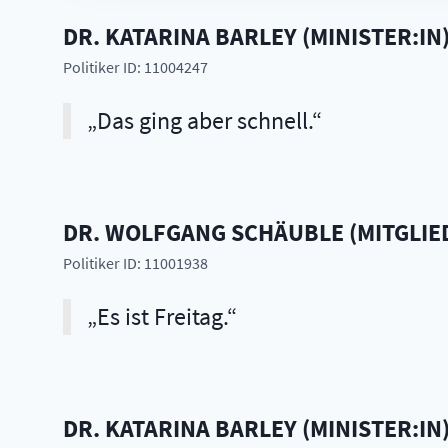
DR.
KATARINA
BARLEY
(
MINISTER:IN
Politiker ID: 11004247
Das ging aber schnell.
DR.
WOLFGANG
SCHÄUBLE
(
MITGLIE
Politiker ID: 11001938
Es ist Freitag.
DR.
KATARINA
BARLEY
(
MINISTER:IN