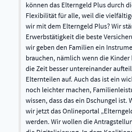
können das Elterngeld Plus durch die
Flexibilität für alle, weil die viel
wir mit dem Elterngeld Plus? Wir stär
Erwerbstätigkeit die beste Versich
wir geben den Familien ein Instrum
brauchen, nämlich wenn die Kinder k
die Zeit besser untereinander aufte
Elternteilen auf. Auch das ist ein wi
noch leichter machen, Familienleist
wissen, dass das ein Dschungel ist. 
wir jetzt das Onlineportal „Elternge
werden. Wir wollen die Antragstellu