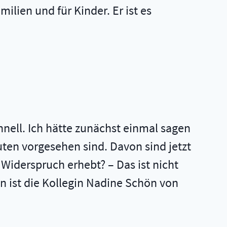
milien und für Kinder. Er ist es
chnell. Ich hätte zunächst einmal sagen
uten vorgesehen sind. Davon sind jetzt
 Widerspruch erhebt? – Das ist nicht
in ist die Kollegin Nadine Schön von