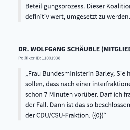
Beteiligungsprozess. Dieser Koalitions
definitiv wert, umgesetzt zu werden.
DR.
WOLFGANG
SCHÄUBLE
(
MITGLIE
Politiker ID: 11001938
Frau Bundesministerin Barley, Sie h
sollen, dass nach einer interfraktio
schon 7 Minuten vorüber. Darf ich fr
der Fall. Dann ist das so beschlosse
der CDU/CSU-Fraktion. ({0})