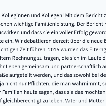
e Kolleginnen und Kollegen! Mit dem Bericht 
hen wichtige Familienleistung. Der Bericht m
wirken und dass sie ein voller Erfolg geworde
ein. Wir debattieren derzeit über die neue EU
richtigen Zeit führen. 2015 wurden das Elter
ern Rechnung zu tragen, die sich im Laufe de
ihr Leben gemeinsam und partnerschaftlich auf
ße aufgeteilt werden, und das sowohl bei den
ja nicht nur Pflichten, die man wahrnimmt, so
 Familien heute sagen, dass sie das möchten. E
 gleichberechtigt zu leben. Väter und Mütter w