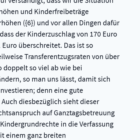
auf verständigt, dass wir die Situation
rhöhen und Kinderfreibeträge
öhen ({6}) und vor allen Dingen dafür
, dass der Kinderzuschlag von 170 Euro
uro überschreitet. Das ist so
eilweise Transferentzugsraten von über
o doppelt so viel ab wie bei
ndern, so man uns lässt, damit sich
 investieren; denn eine gute
 Auch diesbezüglich sieht dieser
Rechtsanspruch auf Ganztagsbetreuung
en Kindergrundrechte in die Verfassung
t einem ganz breiten