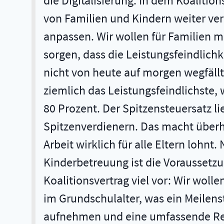
die Digitalisierung. In dem Koalition
von Familien und Kindern weiter ver
anpassen. Wir wollen für Familien 
sorgen, dass die Leistungsfeindlich
nicht von heute auf morgen wegfäll
ziemlich das Leistungsfeindlichste,
80 Prozent. Der Spitzensteuersatz lie
Spitzenverdienern. Das macht überha
Arbeit wirklich für alle Eltern lohn
Kinderbetreuung ist die Voraussetzun
Koalitionsvertrag viel vor: Wir wo
im Grundschulalter, was ein Meilenst
aufnehmen und eine umfassende Ref