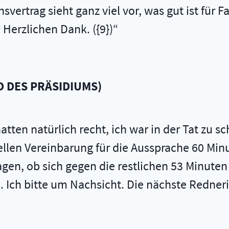
vertrag sieht ganz viel vor, was gut ist für Fa
 Herzlichen Dank. ({9})
D DES PRÄSIDIUMS
)
atten natürlich recht, ich war in der Tat zu s
nellen Vereinbarung für die Aussprache 60 Min
agen, ob sich gegen die restlichen 53 Minuten
n. Ich bitte um Nachsicht. Die nächste Redner