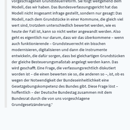
vorgeschlagenen Grundsteuerreform. Sie folgt weitgehend dem
Modell, das wir haben. Das Bundesverfassungsgericht hat das
Modell nicht insgesamt infrage gestellt, sondern nur gesagt: Das
Modell, nach dem Grundstücke in einer Kommune, die gleich viel
wert sind, trotzdem unterschiedlich bewertet werden, wie es
heute der Fall ist, kann so nicht weiter angewandt werden. Also
geht es eigentlich nur darum, dass wir das überkommene – wenn
auch funktionierende – Grundsteuerrecht ein bisschen
modernisieren, digitalisieren und dann die Instrumente
entwickeln, die dafür sorgen, dass bei gleichartigen Grundstücken
der gleiche Besteuerungsmaßstab angelegt werden kann. Das
wird geschafft. Eine Frage, die verfassungsrechtlich diskutiert
worden ist – die einen bewerten sie so, die anderen so –, ist, ob es
wegen der Notwendigkeit der Bundeseinheitlichkeit eine
Gesetzgebungskompetenz des Bundes gibt. Diese Frage löst –
hoffentlich – der Deutsche Bundestag zusammen mit dem
Bundesrat durch die von uns vorgeschlagene
Grundgesetzänderung.