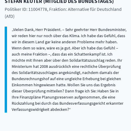
STEFAN
KEUTER
(
MITGLIED DES BUNDESTAGES
)
Politiker ID: 11004778
, Fraktion: Alternative für Deutschland
(AfD)
Vielen Dank, Herr Präsident. – Sehr geehrter Herr Bundesminister,
wir reden hier nur noch über das Klima. Ich habe das Gefühl, dass
wir in diesem Land gar keine anderen Probleme mehr haben.
Wenn dem so wäre, wäre es ja gut. Aber ich habe das Gefühl –
auch meine Fraktion –, dass das ein Schattenkampf ist. Ich
möchte mit Ihnen aber über den Solidaritätszuschlag reden. Ihr
Ministerium hat 2008 ausdrücklich eine rechtliche Überprüfung
des Solidaritätszuschlages angekündigt, nachdem damals der
Bundesrechnungshof auf eine ungleiche Erhebung bei gleichen
Einkommen hingewiesen hatte. Wollen Sie uns das Ergebnis
dieser Überprüfung mitteilen? Dann frage ich Sie: Haben Sie in
Ihre Finanzpläne Planungsreserven aufgenommen, die eine
Rückzahlung bei durch das Bundesverfassungsgericht erkannter
Verfassungswidrigkeit abdecken?