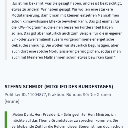
Es ist mir bekannt, was Sie gesagt haben, und es ist beabsichtigt,
etwas zu ändern. Wir haben gesagt: Wir wollen eine stärkere
Modularisierung, damit man mit kleinen einzelnen Maßnahmen
schon klimawirksame Effekte bewirken kann. Das gilt einmal für
die KfW-Programme, die einen besseren Förderanteil haben
sollen. Das gilt aber natürlich auch zum Beispiel für die in eigenen
Ein- oder Zweifamilienhäusern vorgenommene energetische
Gebäudesanierung. Die wollen wir steuerlich begünstigen, aber
auch dort eine solche Modularisierung ermöglichen, sodass man
auch mit kleineren Maßnahmen schon etwas bewirken kann.
STEFAN
SCHMIDT
(
MITGLIED DES BUNDESTAGES
)
Politiker ID: 11004877
, Fraktion: Bündnis 90/Die Grünen
(Grüne)
Vielen Dank, Herr Präsident. – Sehr geehrter Herr Minister, ich
möchte auf das Thema Grundsteuer zu sprechen kommen. Die
verbleibende Zeit für die Reform dieser Steuer ist nun doch schon