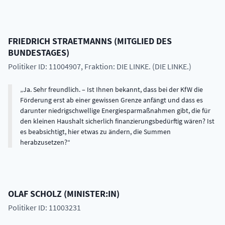
FRIEDRICH
STRAETMANNS
(
MITGLIED DES
BUNDESTAGES
)
Politiker ID: 11004907
, Fraktion: DIE LINKE. (DIE LINKE.)
Ja. Sehr freundlich. – Ist Ihnen bekannt, dass bei der KfW die
Förderung erst ab einer gewissen Grenze anfängt und dass es
darunter niedrigschwellige Energiesparmaßnahmen gibt, die für
den kleinen Haushalt sicherlich finanzierungsbedürftig wären? Ist
es beabsichtigt, hier etwas zu ändern, die Summen
herabzusetzen?
OLAF
SCHOLZ
(
MINISTER:IN
)
Politiker ID: 11003231