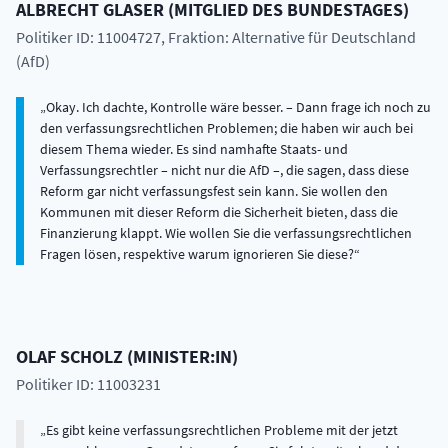
ALBRECHT
GLASER
(
MITGLIED DES BUNDESTAGES
)
Politiker ID: 11004727
, Fraktion: Alternative für Deutschland
(AfD)
Okay. Ich dachte, Kontrolle wäre besser. – Dann frage ich noch zu
den verfassungsrechtlichen Problemen; die haben wir auch bei
diesem Thema wieder. Es sind namhafte Staats- und
Verfassungsrechtler – nicht nur die AfD –, die sagen, dass diese
Reform gar nicht verfassungsfest sein kann. Sie wollen den
Kommunen mit dieser Reform die Sicherheit bieten, dass die
Finanzierung klappt. Wie wollen Sie die verfassungsrechtlichen
Fragen lösen, respektive warum ignorieren Sie diese?
OLAF
SCHOLZ
(
MINISTER:IN
)
Politiker ID: 11003231
Es gibt keine verfassungsrechtlichen Probleme mit der jetzt