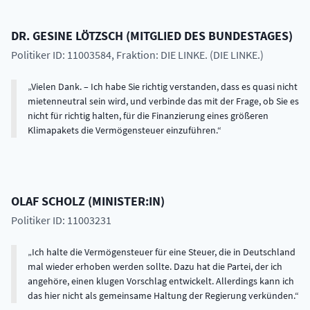
DR.
GESINE
LÖTZSCH
(
MITGLIED DES BUNDESTAGES
)
Politiker ID: 11003584
, Fraktion: DIE LINKE. (DIE LINKE.)
Vielen Dank. – Ich habe Sie richtig verstanden, dass es quasi nicht
mietenneutral sein wird, und verbinde das mit der Frage, ob Sie es
nicht für richtig halten, für die Finanzierung eines größeren
Klimapakets die Vermögensteuer einzuführen.
OLAF
SCHOLZ
(
MINISTER:IN
)
Politiker ID: 11003231
Ich halte die Vermögensteuer für eine Steuer, die in Deutschland
mal wieder erhoben werden sollte. Dazu hat die Partei, der ich
angehöre, einen klugen Vorschlag entwickelt. Allerdings kann ich
das hier nicht als gemeinsame Haltung der Regierung verkünden.