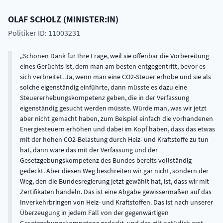
OLAF
SCHOLZ
(
MINISTER:IN
)
Politiker ID: 11003231
Schönen Dank für Ihre Frage, weil sie offenbar die Vorbereitung
eines Gerüchts ist, dem man am besten entgegentritt, bevor es
sich verbreitet. Ja, wenn man eine CO2-Steuer erhöbe und sie als
solche eigenständig einführte, dann müsste es dazu eine
Steuererhebungskompetenz geben, die in der Verfassung
eigenständig gesucht werden müsste. Würde man, was wir jetzt
aber nicht gemacht haben, zum Beispiel einfach die vorhandenen
Energiesteuern erhöhen und dabei im Kopf haben, dass das etwas
mit der hohen CO2-Belastung durch Heiz- und Kraftstoffe zu tun
hat, dann wäre das mit der Verfassung und der
Gesetzgebungskompetenz des Bundes bereits vollständig
gedeckt. Aber diesen Weg beschreiten wir gar nicht, sondern der
Weg, den die Bundesregierung jetzt gewählt hat, ist, dass wir mit
Zertifikaten handeln. Das ist eine Abgabe gewissermaßen auf das
Inverkehrbringen von Heiz- und Kraftstoffen. Das ist nach unserer
Überzeugung in jedem Fall von der gegenwärtigen