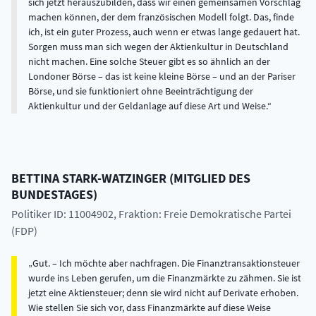
sich jetzt herauszubilden, dass wir einen gemeinsamen Vorschlag
machen können, der dem französischen Modell folgt. Das, finde
ich, ist ein guter Prozess, auch wenn er etwas lange gedauert hat.
Sorgen muss man sich wegen der Aktienkultur in Deutschland
nicht machen. Eine solche Steuer gibt es so ähnlich an der
Londoner Börse – das ist keine kleine Börse – und an der Pariser
Börse, und sie funktioniert ohne Beeinträchtigung der
Aktienkultur und der Geldanlage auf diese Art und Weise.
BETTINA
STARK-WATZINGER
(
MITGLIED DES
BUNDESTAGES
)
Politiker ID: 11004902
, Fraktion: Freie Demokratische Partei
(FDP)
Gut. – Ich möchte aber nachfragen. Die Finanztransaktionsteuer
wurde ins Leben gerufen, um die Finanzmärkte zu zähmen. Sie ist
jetzt eine Aktiensteuer; denn sie wird nicht auf Derivate erhoben.
Wie stellen Sie sich vor, dass Finanzmärkte auf diese Weise