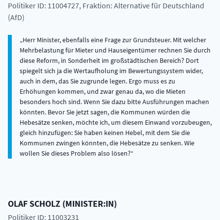
Politiker ID: 11004727
, Fraktion: Alternative für Deutschland
(AfD)
Herr Minister, ebenfalls eine Frage zur Grundsteuer. Mit welcher
Mehrbelastung für Mieter und Hauseigentümer rechnen Sie durch
diese Reform, in Sonderheit im großstädtischen Bereich? Dort
spiegelt sich ja die Wertaufholung im Bewertungssystem wider,
auch in dem, das Sie zugrunde legen. Ergo muss es zu
Erhöhungen kommen, und zwar genau da, wo die Mieten
besonders hoch sind. Wenn Sie dazu bitte Ausführungen machen
könnten. Bevor Sie jetzt sagen, die Kommunen würden die
Hebesätze senken, möchte ich, um diesem Einwand vorzubeugen,
gleich hinzufügen: Sie haben keinen Hebel, mit dem Sie die
Kommunen zwingen könnten, die Hebesätze zu senken. Wie
wollen Sie dieses Problem also lösen?
OLAF
SCHOLZ
(
MINISTER:IN
)
Politiker ID: 11003231