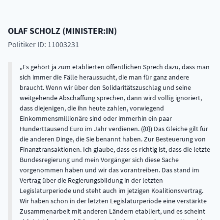
OLAF
SCHOLZ
(
MINISTER:IN
)
Politiker ID: 11003231
Es gehört ja zum etablierten öffentlichen Sprech dazu, dass man
sich immer die Fälle heraussucht, die man für ganz andere
braucht. Wenn wir über den Solidaritätszuschlag und seine
weitgehende Abschaffung sprechen, dann wird völlig ignoriert,
dass diejenigen, die ihn heute zahlen, vorwiegend
Einkommensmillionäre sind oder immerhin ein paar
Hunderttausend Euro im Jahr verdienen. ({0}) Das Gleiche gilt für
die anderen Dinge, die Sie benannt haben. Zur Besteuerung von
Finanztransaktionen. Ich glaube, dass es richtig ist, dass die letzte
Bundesregierung und mein Vorgänger sich diese Sache
vorgenommen haben und wir das vorantreiben. Das stand im
Vertrag über die Regierungsbildung in der letzten
Legislaturperiode und steht auch im jetzigen Koalitionsvertrag.
Wir haben schon in der letzten Legislaturperiode eine verstärkte
Zusammenarbeit mit anderen Ländern etabliert, und es scheint