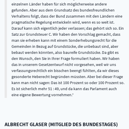
einzelnen Länder haben für sich möglicherweise andere
gefunden. Aber aus dem Grundsatz des bundesfreundlichen
Verhaltens folgt, dass der Bund zusammen mit den Ländern eine
pragmatische Regelung entwickeln wird, wenn es so weit ist.
Darauf kann sich eigentlich jeder verlassen; das gehört sich so. Ein
Satz zur Grundsteuer C. Wir haben den Vorschlag gemacht, dass
man sie erheben kann mit einem Sonderhebungsrecht für die
Gemeinden in Bezug auf Grundstücke, die unbebaut sind, aber
bebaut werden könnten, also baureife Grundstücke. Da gibt es
den Wunsch, den Sie in Ihrer Frage formuliert haben. Wir haben
das in unserem Gesetzentwurf nicht vorgesehen, weil wir uns
verfassungsrechtlich ein bisschen beengt fühlten, da wir dieses
gesonderte Heberecht begründen müssten. Aber bei dieser Frage
kann man nicht sagen: Das ist 100 Prozent so oder 100 Prozent so.
Es ist sicherlich mehr 51 : 49, und da kann das Parlament auch
eine eigene Bewertung vornehmen.
ALBRECHT
GLASER
(
MITGLIED DES BUNDESTAGES
)