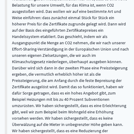
Belastung für unsere Umwelt, für das Klima ist, wenn CO2
ausgestoßen wird. Das wollen wir auf eine bestimmte Art und
Weise einführen: dass zunächst einmal Stück für Stück ein
höherer Preis für die Zertifikate zugrunde gelegt wird. Dann wird
auf der Basis des eingeführten Zertifikatepreises ein
Handelssystem etabliert. Das geschieht, indem wir als
Ausgangspunkt die Menge an CO2 nehmen, die wir nach unserer
Effort-Sharing-Verständigung in der Europäischen Union und nach
unseren eigenen Zielsetzungen, die wir auch im
Klimaschutzgesetz niederlegen, überhaupt ausgeben können.
Darüber wird sich dann in der zweiten Phase eine Preissteigerung
ergeben, die vermutlich erheblich höher ist als die
Preissteigerung, die am Anfang durch die feste Bepreisung der
Zertifikate ausgelöst wird. Damit das so funktioniert, haben wir
dafür Sorge getragen, dass es ein hohes Angebot gibt, zum
Beispiel Heizungen mit bis zu 40 Prozent Subventionen
umzurüsten. Wir haben sichergestellt, dass es eine Erleichterung
gibt, weil wir zum Beispiel beim Wohngeld eine Erhöhung
vorsehen werden. Wir haben sichergestellt, dass es keine
Überwälzung auf die Mieter in unbegrenzter Höhe geben kann.
Wir haben sichergestellt, dass es eine Reduzierung der