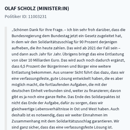
OLAF
SCHOLZ
(
MINISTER:IN
)
Politiker ID: 11003231
Schönen Dank für Ihre Frage. – Ich bin sehr froh darüber, dass die
Bundesregierung dem Bundestag jetzt ein Gesetz zugeleitet hat,
in dem wir den Solidaritätszuschlag für 90 Prozent derjenigen
aufheben, die ihn heute zahlen. Das wird ab 2021 der Fall sein –
und dann auch Jahr für Jahr. Übrigens bringt das eine Entlastung
von über 10 Milliarden Euro. Das wird auch noch dadurch ergänzt,
dass 6,5 Prozent der Bürgerinnen und Bürger eine weitere
Entlastung bekommen. Aus unserer Sicht führt das dazu, dass wir
eine verfassungsfeste, gute Lösung entwickelt haben, die es aber
möglich macht, die fortlaufenden Aufgaben, die mit der
deutschen Einheit verbunden sind, weiter zu finanzieren; davon
gibt es ja noch eine ganze Reihe. Das Ende des Solidarpaktes ist
nicht das Ende der Aufgabe, dafür zu sorgen, dass wir
gleichwertige Lebensverhältnisse in Ost und West haben. Auch
deshalb ist es notwendig, dass wir weiter Einnahmen im
Zusammenhang mit dem Solidaritätszuschlag garantieren. Wir
sind ganz sicher, dass das eine verfassungsfeste Lösung ist.