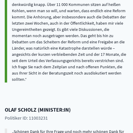
denkwürdig knapp. Über 11 000 Kommunen sitzen auf heißen
Kohlen, wenn man so will, und warten, dass endlich eine Reform
kommt. Die Anhörung, aber insbesondere auch die Debatten der
letzten zwei Wochen, auch in der Öffentlichkeit, haben mir viele
Ungereimtheiten gezeigt. Es gibt viele Diskussionen, die
momentan noch ausgetragen werden. Das geht bis hin zu
Debatten um das Scheitern der Reform und eine Freigabe an die
Länder, was natürlich eine Katastrophe darstellen würde –
angesichts der kurzen verbleibenden Zeit und der 17 Monate, die
seit dem Urteil des Verfassungsgerichts bereits verstrichen sind.
Ich frage Sie nach dem Zeitplan und nach offenen Punkten, die
aus Ihrer Sicht in der Beratungszeit noch ausdiskutiert werden
sollten.
OLAF
SCHOLZ
(
MINISTER:IN
)
Politiker ID: 11003231
Schönen Dank für Ihre Frage und noch mehr schönen Dank für