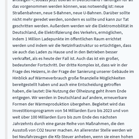
das vorgenommen werden können, was notwendig ist: neue
Straßenbahnen, neue S-Bahnen, neue U-Bahnen. Darüber sollte
nicht mehr geredet werden, sondern es sollte und kann zur Tat
geschritten werden. Außerdem werden wir die Elektromobilität in
Deutschland, die Elektrifizierung des Verkehrs, ermöglichen,
indem 1 Million Ladepunkte im öffentlichen Raum errichtet
werden und indem wir die Netzinfrastruktur so ertüchtigen, dass
sie auch das Laden zu Hause und in den Betrieben besser
verkraftet, als es heute der Fall ist. Auch das ist ein großer,
bedeutender Fortschritt. Der dritte Komplex ist, dass wir in der
Frage des Heizens, in der Frage der Sanierung unserer Gebäude im
Hinblick auf Wärmeverbrauch große finanzielle Möglichkeiten
bereitgestellt haben und auch eine Entscheidung getroffen
haben, die lautet: Die Nutzung der Ölheizung geht ihrem Ende
entgegen. Wir werden in Deutschland auf andere, erneuerbare
Formen der Wärmeproduktion übergehen. Begleitet wird das
Investitionsprogramm von 54 Milliarden Euro bis 2023 und von
weit über 100 Milliarden Euro bis zum Ende des nächsten
Jahrzehnts durch eine ganze Reihe von Maßnahmen, die den
Ausstoß von CO2 teurer machen. An allererster Stelle werden wir
bei Neufahrzeugen die Kfz-Steuer anheben, wenn sie einen hohen