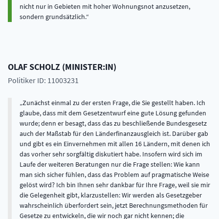
nicht nur in Gebieten mit hoher Wohnungsnot anzusetzen,
sondern grundsätzlich.
OLAF
SCHOLZ
(
MINISTER:IN
)
Politiker ID: 11003231
Zunächst einmal zu der ersten Frage, die Sie gestellt haben. Ich
glaube, dass mit dem Gesetzentwurf eine gute Lösung gefunden
wurde; denn er besagt, dass das zu beschließende Bundesgesetz
auch der Maßstab für den Länderfinanzausgleich ist. Darüber gab
und gibt es ein Einvernehmen mit allen 16 Ländern, mit denen ich
das vorher sehr sorgfältig diskutiert habe. Insofern wird sich im
Laufe der weiteren Beratungen nur die Frage stellen: Wie kann
man sich sicher fühlen, dass das Problem auf pragmatische Weise
gelöst wird? Ich bin Ihnen sehr dankbar für Ihre Frage, weil sie mir
die Gelegenheit gibt, klarzustellen: Wir werden als Gesetzgeber
wahrscheinlich überfordert sein, jetzt Berechnungsmethoden für
Gesetze zu entwickeln, die wir noch gar nicht kennen; die