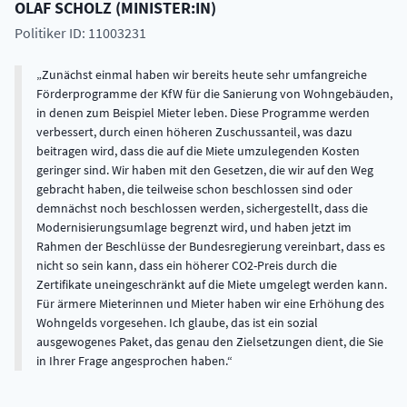
OLAF
SCHOLZ
(
MINISTER:IN
)
Politiker ID: 11003231
Zunächst einmal haben wir bereits heute sehr umfangreiche
Förderprogramme der KfW für die Sanierung von Wohngebäuden,
in denen zum Beispiel Mieter leben. Diese Programme werden
verbessert, durch einen höheren Zuschussanteil, was dazu
beitragen wird, dass die auf die Miete umzulegenden Kosten
geringer sind. Wir haben mit den Gesetzen, die wir auf den Weg
gebracht haben, die teilweise schon beschlossen sind oder
demnächst noch beschlossen werden, sichergestellt, dass die
Modernisierungsumlage begrenzt wird, und haben jetzt im
Rahmen der Beschlüsse der Bundesregierung vereinbart, dass es
nicht so sein kann, dass ein höherer CO2-Preis durch die
Zertifikate uneingeschränkt auf die Miete umgelegt werden kann.
Für ärmere Mieterinnen und Mieter haben wir eine Erhöhung des
Wohngelds vorgesehen. Ich glaube, das ist ein sozial
ausgewogenes Paket, das genau den Zielsetzungen dient, die Sie
in Ihrer Frage angesprochen haben.