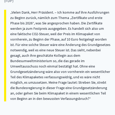
(FDP)
Vielen Dank, Herr Präsident. – Ich komme auf ihre Ausführungen
zu Beginn zurück, nämlich zum Thema „Zertifikate und erste
Phase bis 2026“, was Sie angesprochen haben. Die Zertifikate
werden ja zum Festpreis ausgegeben. Es handelt sich also um
eine faktische CO2-Steuer, weil der Preis im Klimapaket von
vornherein, zu Beginn der Phase, auf 10 Euro festgelegt worden
ist. Für eine solche Steuer wäre eine Änderung des Grundgesetzes
notwendig, weil es eine neue Steuer ist. Das sieht, nebenbei
gesagt, auch ihre geschätzte Kollegin aus dem
Bundesumweltministerium so, die das gerade im
Umweltausschuss noch einmal bestätigt hat. Ohne eine
Grundgesetzänderung wäre also von vornherein ein wesentlicher
Teil des Klimapaketes verfassungswidrig, und es wäre nicht
möglich, es umzusetzen. Meine Frage lautet: Streben Sie, strebt
die Bundesregierung in dieser Frage eine Grundgesetzänderung
an, oder gehen Sie beim Klimapaket in einem wesentlichen Teil
von Beginn an in den bewussten Verfassungsbruch?