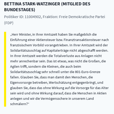
BETTINA
STARK-WATZINGER
(
MITGLIED DES
BUNDESTAGES
)
Politiker ID: 11004902
, Fraktion: Freie Demokratische Partei
(FDP)
Herr Minister, in Ihrer Amtszeit haben Sie maßgeblich die
Einführung einer Aktiensteuer bzw. Finanztransaktionsteuer nach
französischem Vorbild vorangetrieben. In Ihrer Amtszeit wird der
Solidaritätszuschlag auf Kapitalerträge nicht abgeschafft werden.
In Ihrer Amtszeit werden die Totalverluste aus Anlagen nicht
mehr anrechenbar sein. Das ist etwas, was nicht die Großen, die
Agilen trifft, sondern die Kleinen, die auch beim
Solidaritätszuschlag sehr schnell unter die 801-Euro-Grenze
fallen. Glauben Sie, dass man damit den Menschen, die
Eigenvorsorge betreiben, Wertschätzung entgegenbringt, und
glauben Sie, dass das ohne Wirkung auf die Vorsorge für das Alter
sein wird und ohne Wirkung darauf, dass die Menschen in Aktien
anlegen und wir die Vermögensschere in unserem Land
schmälern?