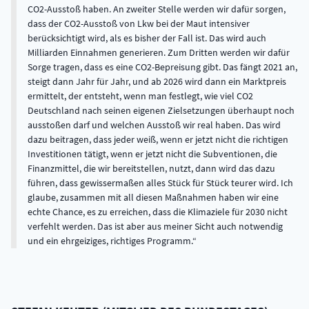
CO2-Ausstoß haben. An zweiter Stelle werden wir dafür sorgen,
dass der CO2-Ausstoß von Lkw bei der Maut intensiver
berücksichtigt wird, als es bisher der Fall ist. Das wird auch
Milliarden Einnahmen generieren. Zum Dritten werden wir dafür
Sorge tragen, dass es eine CO2-Bepreisung gibt. Das fängt 2021 an,
steigt dann Jahr für Jahr, und ab 2026 wird dann ein Marktpreis
ermittelt, der entsteht, wenn man festlegt, wie viel CO2
Deutschland nach seinen eigenen Zielsetzungen überhaupt noch
ausstoßen darf und welchen Ausstoß wir real haben. Das wird
dazu beitragen, dass jeder weiß, wenn er jetzt nicht die richtigen
Investitionen tätigt, wenn er jetzt nicht die Subventionen, die
Finanzmittel, die wir bereitstellen, nutzt, dann wird das dazu
führen, dass gewissermaßen alles Stück für Stück teurer wird. Ich
glaube, zusammen mit all diesen Maßnahmen haben wir eine
echte Chance, es zu erreichen, dass die Klimaziele für 2030 nicht
verfehlt werden. Das ist aber aus meiner Sicht auch notwendig
und ein ehrgeiziges, richtiges Programm.