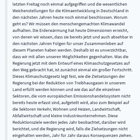
letzten Freitag noch einmal aufgegriffen und die wesentlichen
Weichenstellungen für die Klimaentwicklung in Deutschland in
den nächsten Jahren heute noch einmal beschlossen. Worum
geht es? Wir müssen den menschengemachten Klimawandel
aufhalten. Die Erderwärmung hat heute Dimensionen erreicht,
von denen wir wissen, dass sie bereits jetzt und auch absehbar in
den nächsten Jahren Folgen für unser Zusammenleben auf
diesem Planeten haben werden. Deshalb ist es unverzichtbar,
dass wir mit allen unseren Möglichkeiten gegenhalten. Was die
Regierung jetzt mit dem Entwurf eines Klimaschutzgesetzes auf
den Weg gebracht hat, ist zunächst einmal ein großer Fortschritt.
Dieses Klimaschutzgesetz legt fest, wie die Zielsetzungen der
Regierung bei der Reduktion von Treibhausgasen in unserem
Land erfüllt werden können und wie das auf die einzelnen
Sektoren, die vom europäischen Emissionshandelssystem nicht
bereits heute erfasst sind, aufgeteilt wird, also zum Beispiel auf
die Sektoren Verkehr, Wohnen und Heizen, Landwirtschaft,
Abfallwirtschaft und kleine Industrieunternehmen. Diese
Reduktionsziele werden jedes Jahr beobachtet, darüber wird
berichtet, und die Regierung wird, falls die Zielsetzungen nicht
eingehalten werden, Jahr für Jahr daraus Konsequenzen ziehen.