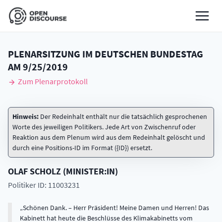
PLENARSITZUNG IM DEUTSCHEN BUNDESTAG
AM
9/25/2019
Zum Plenarprotokoll
Hinweis:
Der Redeinhalt enthält nur die tatsächlich gesprochenen
Worte des jeweiligen Politikers. Jede Art von Zwischenruf oder
Reaktion aus dem Plenum wird aus dem Redeinhalt gelöscht und
durch eine Positions-ID im Format ({ID}) ersetzt.
OLAF
SCHOLZ
(
MINISTER:IN
)
Politiker ID: 11003231
Schönen Dank. – Herr Präsident! Meine Damen und Herren! Das
Kabinett hat heute die Beschlüsse des Klimakabinetts vom