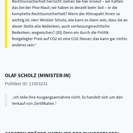
Rechtsunsicherheit herrscht: Gehen Sie hier erneut – wir hatten
das bei der Pkw-Maut; wir haben es derzeit beim Soli – in die
komplette Rechtsunsicherheit? Wenn der Klimapakt Ihnen so
wichtig ist, Herr Minister Scholz, wie kann es dann sein, dass Sie an
dieser Stelle alle Bedenken, auch verfassungsrechtliche
Bedenken, wegwischen? ({0}) Denn ein durch die Politik
festgelegter Preis auf CO2 ist eine CO2-Steuer; das kann gar nichts
anderes sein.
OLAF
SCHOLZ
(
MINISTER:IN
)
Politiker ID: 11003231
Ich teile Ihre Ausgangsannahme nicht. Es handelt sich um den
Verkauf von Zertifikaten.