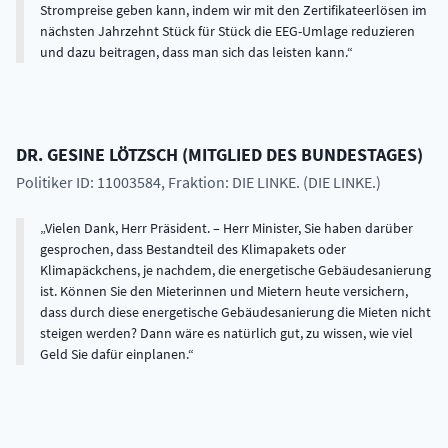
Strompreise geben kann, indem wir mit den Zertifikateerlösen im
nächsten Jahrzehnt Stück für Stück die EEG-Umlage reduzieren
und dazu beitragen, dass man sich das leisten kann.
DR.
GESINE
LÖTZSCH
(
MITGLIED DES BUNDESTAGES
)
Politiker ID: 11003584
, Fraktion: DIE LINKE. (DIE LINKE.)
Vielen Dank, Herr Präsident. – Herr Minister, Sie haben darüber
gesprochen, dass Bestandteil des Klimapakets oder
Klimapäckchens, je nachdem, die energetische Gebäudesanierung
ist. Können Sie den Mieterinnen und Mietern heute versichern,
dass durch diese energetische Gebäudesanierung die Mieten nicht
steigen werden? Dann wäre es natürlich gut, zu wissen, wie viel
Geld Sie dafür einplanen.