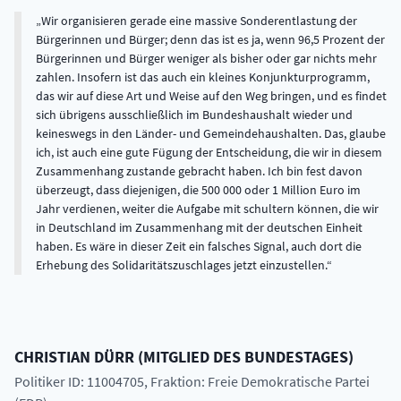
Wir organisieren gerade eine massive Sonderentlastung der
Bürgerinnen und Bürger; denn das ist es ja, wenn 96,5 Prozent der
Bürgerinnen und Bürger weniger als bisher oder gar nichts mehr
zahlen. Insofern ist das auch ein kleines Konjunkturprogramm,
das wir auf diese Art und Weise auf den Weg bringen, und es findet
sich übrigens ausschließlich im Bundeshaushalt wieder und
keineswegs in den Länder- und Gemeindehaushalten. Das, glaube
ich, ist auch eine gute Fügung der Entscheidung, die wir in diesem
Zusammenhang zustande gebracht haben. Ich bin fest davon
überzeugt, dass diejenigen, die 500 000 oder 1 Million Euro im
Jahr verdienen, weiter die Aufgabe mit schultern können, die wir
in Deutschland im Zusammenhang mit der deutschen Einheit
haben. Es wäre in dieser Zeit ein falsches Signal, auch dort die
Erhebung des Solidaritätszuschlages jetzt einzustellen.
CHRISTIAN
DÜRR
(
MITGLIED DES BUNDESTAGES
)
Politiker ID: 11004705
, Fraktion: Freie Demokratische Partei