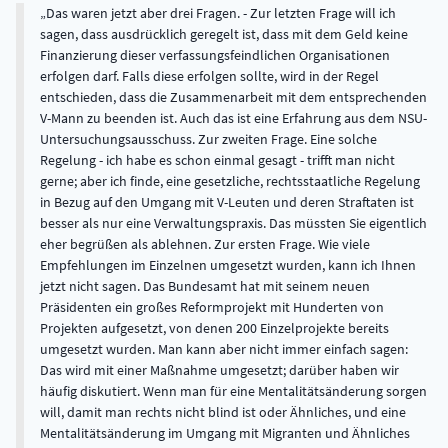
Das waren jetzt aber drei Fragen. - Zur letzten Frage will ich
sagen, dass ausdrücklich geregelt ist, dass mit dem Geld keine
Finanzierung dieser verfassungsfeindlichen Organisationen
erfolgen darf. Falls diese erfolgen sollte, wird in der Regel
entschieden, dass die Zusammenarbeit mit dem entsprechenden
V-Mann zu beenden ist. Auch das ist eine Erfahrung aus dem NSU-
Untersuchungsausschuss. Zur zweiten Frage. Eine solche
Regelung - ich habe es schon einmal gesagt - trifft man nicht
gerne; aber ich finde, eine gesetzliche, rechtsstaatliche Regelung
in Bezug auf den Umgang mit V-Leuten und deren Straftaten ist
besser als nur eine Verwaltungspraxis. Das müssten Sie eigentlich
eher begrüßen als ablehnen. Zur ersten Frage. Wie viele
Empfehlungen im Einzelnen umgesetzt wurden, kann ich Ihnen
jetzt nicht sagen. Das Bundesamt hat mit seinem neuen
Präsidenten ein großes Reformprojekt mit Hunderten von
Projekten aufgesetzt, von denen 200 Einzelprojekte bereits
umgesetzt wurden. Man kann aber nicht immer einfach sagen:
Das wird mit einer Maßnahme umgesetzt; darüber haben wir
häufig diskutiert. Wenn man für eine Mentalitätsänderung sorgen
will, damit man rechts nicht blind ist oder Ähnliches, und eine
Mentalitätsänderung im Umgang mit Migranten und Ähnliches