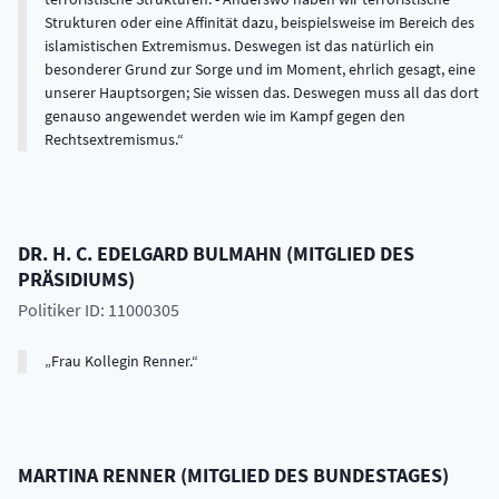
Strukturen oder eine Affinität dazu, beispielsweise im Bereich des
islamistischen Extremismus. Deswegen ist das natürlich ein
besonderer Grund zur Sorge und im Moment, ehrlich gesagt, eine
unserer Hauptsorgen; Sie wissen das. Deswegen muss all das dort
genauso angewendet werden wie im Kampf gegen den
Rechtsextremismus.
DR. H. C.
EDELGARD
BULMAHN
(
MITGLIED DES
PRÄSIDIUMS
)
Politiker ID: 11000305
Frau Kollegin Renner.
MARTINA
RENNER
(
MITGLIED DES BUNDESTAGES
)