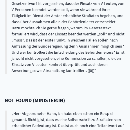
Gesetzentwurf ist vorgesehen, dass der Einsatz von V-Leuten, von
V-Personen beendet werden soll, wenn sie während ihrer
Tätigkeit im Dienst der Ämter erhebliche Straftaten begehen, und
dass über Ausnahmen allein der Behördenleiter entscheidet.
Dazu möchte ich Sie gerne fragen, warum im Gesetzestext
formuliert wird, dass der Einsatz beendet werden „soll“ und nicht
„muss“. Das ist der erste Punkt. In welchen Fällen sollen nach
Auffassung der Bundesregierung denn Ausnahmen möglich sein?
Und wer kontrolliert die Entscheidung des Behördenleiters? Es ist
ja wohl nicht vorgesehen, eine Kommission zu schaffen, die den
Einsatz von V-Leuten konkret überprüft und auch deren
Anwerbung sowie Abschaltung kontrolliert. ({0})
NOT FOUND
(
MINISTER:IN
)
Herr Abgeordneter Hahn, ich habe eben schon ein Beispiel
genannt. Richtig ist, dass es eine Sollvorschrift zu Straftaten von
erheblicher Bedeutung ist. Das ist auch noch eine Teilantwort auf