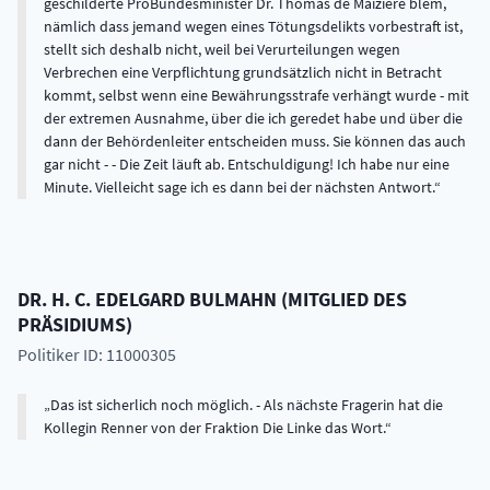
geschilderte ProBundesminister Dr. Thomas de Maizière blem,
nämlich dass jemand wegen eines Tötungsdelikts vorbestraft ist,
stellt sich deshalb nicht, weil bei Verurteilungen wegen
Verbrechen eine Verpflichtung grundsätzlich nicht in Betracht
kommt, selbst wenn eine Bewährungsstrafe verhängt wurde - mit
der extremen Ausnahme, über die ich geredet habe und über die
dann der Behördenleiter entscheiden muss. Sie können das auch
gar nicht - - Die Zeit läuft ab. Entschuldigung! Ich habe nur eine
Minute. Vielleicht sage ich es dann bei der nächsten Antwort.
DR. H. C.
EDELGARD
BULMAHN
(
MITGLIED DES
PRÄSIDIUMS
)
Politiker ID: 11000305
Das ist sicherlich noch möglich. - Als nächste Fragerin hat die
Kollegin Renner von der Fraktion Die Linke das Wort.