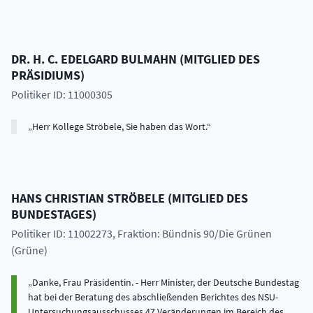
DR. H. C.
EDELGARD
BULMAHN
(
MITGLIED DES
PRÄSIDIUMS
)
Politiker ID: 11000305
Herr Kollege Ströbele, Sie haben das Wort.
HANS CHRISTIAN
STRÖBELE
(
MITGLIED DES
BUNDESTAGES
)
Politiker ID: 11002273
, Fraktion: Bündnis 90/Die Grünen
(Grüne)
Danke, Frau Präsidentin. - Herr Minister, der Deutsche Bundestag
hat bei der Beratung des abschließenden Berichtes des NSU-
Untersuchungsausschusses 47 Veränderungen im Bereich des