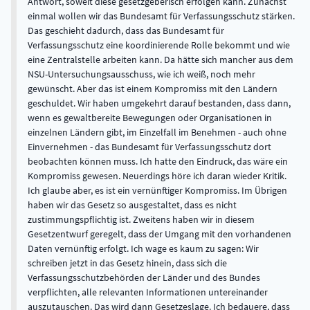
Antwort, soweit diese gesetzgeberisch erfolgen kann. Zunächst
einmal wollen wir das Bundesamt für Verfassungsschutz stärken.
Das geschieht dadurch, dass das Bundesamt für
Verfassungsschutz eine koordinierende Rolle bekommt und wie
eine Zentralstelle arbeiten kann. Da hätte sich mancher aus dem
NSU-Untersuchungsausschuss, wie ich weiß, noch mehr
gewünscht. Aber das ist einem Kompromiss mit den Ländern
geschuldet. Wir haben umgekehrt darauf bestanden, dass dann,
wenn es gewaltbereite Bewegungen oder Organisationen in
einzelnen Ländern gibt, im Einzelfall im Benehmen - auch ohne
Einvernehmen - das Bundesamt für Verfassungsschutz dort
beobachten können muss. Ich hatte den Eindruck, das wäre ein
Kompromiss gewesen. Neuerdings höre ich daran wieder Kritik.
Ich glaube aber, es ist ein vernünftiger Kompromiss. Im Übrigen
haben wir das Gesetz so ausgestaltet, dass es nicht
zustimmungspflichtig ist. Zweitens haben wir in diesem
Gesetzentwurf geregelt, dass der Umgang mit den vorhandenen
Daten vernünftig erfolgt. Ich wage es kaum zu sagen: Wir
schreiben jetzt in das Gesetz hinein, dass sich die
Verfassungsschutzbehörden der Länder und des Bundes
verpflichten, alle relevanten Informationen untereinander
auszutauschen. Das wird dann Gesetzeslage. Ich bedauere, dass