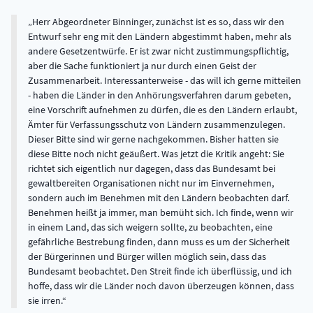
Herr Abgeordneter Binninger, zunächst ist es so, dass wir den
Entwurf sehr eng mit den Ländern abgestimmt haben, mehr als
andere Gesetzentwürfe. Er ist zwar nicht zustimmungspflichtig,
aber die Sache funktioniert ja nur durch einen Geist der
Zusammenarbeit. Interessanterweise - das will ich gerne mitteilen
- haben die Länder in den Anhörungsverfahren darum gebeten,
eine Vorschrift aufnehmen zu dürfen, die es den Ländern erlaubt,
Ämter für Verfassungsschutz von Ländern zusammenzulegen.
Dieser Bitte sind wir gerne nachgekommen. Bisher hatten sie
diese Bitte noch nicht geäußert. Was jetzt die Kritik angeht: Sie
richtet sich eigentlich nur dagegen, dass das Bundesamt bei
gewaltbereiten Organisationen nicht nur im Einvernehmen,
sondern auch im Benehmen mit den Ländern beobachten darf.
Benehmen heißt ja immer, man bemüht sich. Ich finde, wenn wir
in einem Land, das sich weigern sollte, zu beobachten, eine
gefährliche Bestrebung finden, dann muss es um der Sicherheit
der Bürgerinnen und Bürger willen möglich sein, dass das
Bundesamt beobachtet. Den Streit finde ich überflüssig, und ich
hoffe, dass wir die Länder noch davon überzeugen können, dass
sie irren.