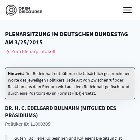
PLENARSITZUNG IM DEUTSCHEN BUNDESTAG
AM
3/25/2015
Zum Plenarprotokoll
Hinweis:
Der Redeinhalt enthält nur die tatsächlich gesprochenen
Worte des jeweiligen Politikers. Jede Art von Zwischenruf oder
Reaktion aus dem Plenum wird aus dem Redeinhalt gelöscht und
durch eine Positions-ID im Format ({ID}) ersetzt.
DR. H. C.
EDELGARD
BULMAHN
(
MITGLIED DES
PRÄSIDIUMS
)
Politiker ID: 11000305
Guten Tag, liebe Kolleginnen und Kollegen! Die Sitzung ist