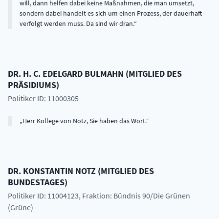
will, dann helfen dabei keine Maßnahmen, die man umsetzt,
sondern dabei handelt es sich um einen Prozess, der dauerhaft
verfolgt werden muss. Da sind wir dran.
DR. H. C.
EDELGARD
BULMAHN
(
MITGLIED DES
PRÄSIDIUMS
)
Politiker ID: 11000305
Herr Kollege von Notz, Sie haben das Wort.
DR.
KONSTANTIN
NOTZ
(
MITGLIED DES
BUNDESTAGES
)
Politiker ID: 11004123
, Fraktion: Bündnis 90/Die Grünen
(Grüne)