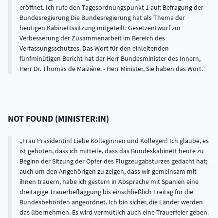
eröffnet. Ich rufe den Tagesordnungspunkt 1 auf: Befragung der
Bundesregierung Die Bundesregierung hat als Thema der
heutigen Kabinettssitzung mitgeteilt: Gesetzentwurf zur
Verbesserung der Zusammenarbeit im Bereich des
Verfassungsschutzes. Das Wort für den einleitenden
fünfminütigen Bericht hat der Herr Bundesminister des Innern,
Herr Dr. Thomas de Maizière. - Herr Minister, Sie haben das Wort.
NOT FOUND
(
MINISTER:IN
)
Frau Präsidentin! Liebe Kolleginnen und Kollegen! Ich glaube, es
ist geboten, dass ich mitteile, dass das Bundeskabinett heute zu
Beginn der Sitzung der Opfer des Flugzeugabsturzes gedacht hat;
auch um den Angehörigen zu zeigen, dass wir gemeinsam mit
ihnen trauern, habe ich gestern in Absprache mit Spanien eine
dreitägige Trauerbeflaggung bis einschließlich Freitag für die
Bundesbehörden angeordnet. Ich bin sicher, die Länder werden
das übernehmen. Es wird vermutlich auch eine Trauerfeier geben.