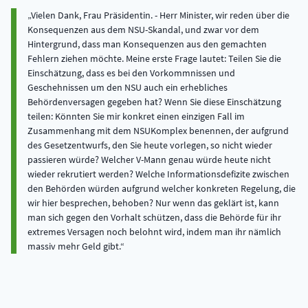
Vielen Dank, Frau Präsidentin. - Herr Minister, wir reden über die
Konsequenzen aus dem NSU-Skandal, und zwar vor dem
Hintergrund, dass man Konsequenzen aus den gemachten
Fehlern ziehen möchte. Meine erste Frage lautet: Teilen Sie die
Einschätzung, dass es bei den Vorkommnissen und
Geschehnissen um den NSU auch ein erhebliches
Behördenversagen gegeben hat? Wenn Sie diese Einschätzung
teilen: Könnten Sie mir konkret einen einzigen Fall im
Zusammenhang mit dem NSUKomplex benennen, der aufgrund
des Gesetzentwurfs, den Sie heute vorlegen, so nicht wieder
passieren würde? Welcher V-Mann genau würde heute nicht
wieder rekrutiert werden? Welche Informationsdefizite zwischen
den Behörden würden aufgrund welcher konkreten Regelung, die
wir hier besprechen, behoben? Nur wenn das geklärt ist, kann
man sich gegen den Vorhalt schützen, dass die Behörde für ihr
extremes Versagen noch belohnt wird, indem man ihr nämlich
massiv mehr Geld gibt.