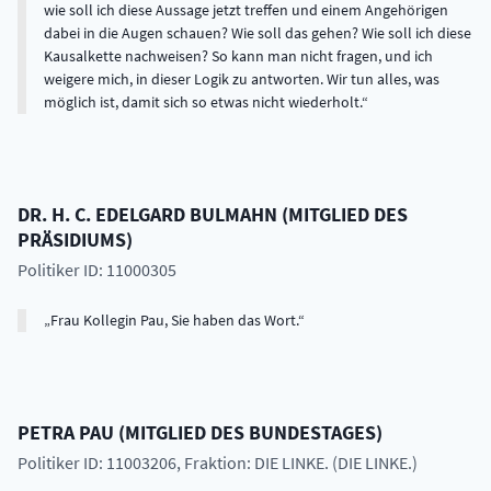
wie soll ich diese Aussage jetzt treffen und einem Angehörigen
dabei in die Augen schauen? Wie soll das gehen? Wie soll ich diese
Kausalkette nachweisen? So kann man nicht fragen, und ich
weigere mich, in dieser Logik zu antworten. Wir tun alles, was
möglich ist, damit sich so etwas nicht wiederholt.
DR. H. C.
EDELGARD
BULMAHN
(
MITGLIED DES
PRÄSIDIUMS
)
Politiker ID: 11000305
Frau Kollegin Pau, Sie haben das Wort.
PETRA
PAU
(
MITGLIED DES BUNDESTAGES
)
Politiker ID: 11003206
, Fraktion: DIE LINKE. (DIE LINKE.)