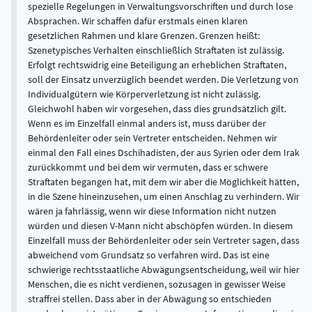
spezielle Regelungen in Verwaltungsvorschriften und durch lose
Absprachen. Wir schaffen dafür erstmals einen klaren
gesetzlichen Rahmen und klare Grenzen. Grenzen heißt:
Szenetypisches Verhalten einschließlich Straftaten ist zulässig.
Erfolgt rechtswidrig eine Beteiligung an erheblichen Straftaten,
soll der Einsatz unverzüglich beendet werden. Die Verletzung von
Individualgütern wie Körperverletzung ist nicht zulässig.
Gleichwohl haben wir vorgesehen, dass dies grundsätzlich gilt.
Wenn es im Einzelfall einmal anders ist, muss darüber der
Behördenleiter oder sein Vertreter entscheiden. Nehmen wir
einmal den Fall eines Dschihadisten, der aus Syrien oder dem Irak
zurückkommt und bei dem wir vermuten, dass er schwere
Straftaten begangen hat, mit dem wir aber die Möglichkeit hätten,
in die Szene hineinzusehen, um einen Anschlag zu verhindern. Wir
wären ja fahrlässig, wenn wir diese Information nicht nutzen
würden und diesen V-Mann nicht abschöpfen würden. In diesem
Einzelfall muss der Behördenleiter oder sein Vertreter sagen, dass
abweichend vom Grundsatz so verfahren wird. Das ist eine
schwierige rechtsstaatliche Abwägungsentscheidung, weil wir hier
Menschen, die es nicht verdienen, sozusagen in gewisser Weise
straffrei stellen. Dass aber in der Abwägung so entschieden