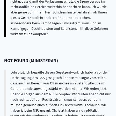
richtig, dass damit der Verfassungsschutz die Szene gerade im
rechtsradikalen Bereich weiterhin beobachten kann. Ich würde
aber gerne von Ihnen, Herr Bundesminister, erfahren, ob Ihnen
dieses Gesetz auch in anderen Phänomenbereichen,
insbesondere beim Kampf gegen Linksextremismus und im
Kampf gegen Dschihadisten und Salafisten, hilft, diese Gefahren
wirksam zu bekämpfen.
NOT FOUND
(
MINISTER:IN
)
Absolut. Ich begrüße diesen Gesetzentwurf. Ich habe ja vor der
Herbsttagung des BKA gesagt: Ich könnte mir sogar vorstellen,
dass auch im Bereich von OK manches an Zuständigkeit beim
Generalbundesanwalt gestärkt werden könnte. Wir reden jetzt
über die Folgen aus dem NSU-Komplex. Wir dürfen aber nicht nur
nach rechts, auf den Rechtsextremismus schauen, sondern
müssen genauso auch auf den Linksextremismus schauen. Wir
haben ja beim NSU gesagt: Oh, jetzt haben wir da plötzlich
terroristische Strukturen. - Anderswo haben wir terroristische