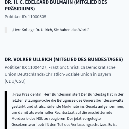
DR. H. C.
EDELGARD
BULMAHN
(
MITGLIED DES
PRÄSIDIUMS
)
Politiker ID: 11000305
Herr Kollege Dr. Ullrich, Sie haben das Wort.
DR.
VOLKER
ULLRICH
(
MITGLIED DES BUNDESTAGES
)
Politiker ID: 11004427
, Fraktion: Christlich Demokratische
Union Deutschlands/Christlich-Soziale Union in Bayern
(CDU/CSU)
Frau Präsidentin! Herr Bundesminister! Der Bundestag hat in der
letzten Sitzungswoche die Befugnisse des Generalbundesanwalts
gestärkt und strafschärfende Merkmale ins Gesetz aufgenommen,
um damit als wehrhafter Rechtsstaat auf die erschütternde
Mordserie des NSU zu reagieren. Der jetzt vorgelegte
Gesetzentwurf betrifft den Teil des Verfassungsschutzes. Es ist