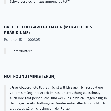
Schwerverbrechern zusammenarbeitet?
DR. H. C.
EDELGARD
BULMAHN
(
MITGLIED DES
PRÄSIDIUMS
)
Politiker ID: 11000305
Herr Minister.
NOT FOUND
(
MINISTER:IN
)
Frau Abgeordnete Pau, zunächst will ich sagen: Ich respektiere in
vollem Umfang Ihre Arbeit im NSU-Untersuchungsausschuss,
auch Ihre ganz persönliche, und weiß uns in vielen Fragen einig, in
der Frage der Abschaffung des Bundesamtes allerdings nicht. Ich
glaube, es wäre nicht sinnvoll, der Polizei