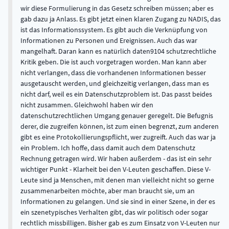
wir diese Formulierung in das Gesetz schreiben müssen; aber es
gab dazu ja Anlass. Es gibt jetzt einen klaren Zugang zu NADIS, das
ist das Informationssystem. Es gibt auch die Verknüpfung von
Informationen zu Personen und Ereignissen. Auch das war
mangelhaft. Daran kann es natürlich daten9104 schutzrechtliche
Kritik geben. Die ist auch vorgetragen worden. Man kann aber
nicht verlangen, dass die vorhandenen Informationen besser
ausgetauscht werden, und gleichzeitig verlangen, dass man es
nicht darf, weil es ein Datenschutzproblem ist. Das passt beides
nicht zusammen. Gleichwohl haben wir den
datenschutzrechtlichen Umgang genauer geregelt. Die Befugnis
derer, die zugreifen können, ist zum einen begrenzt, zum anderen
gibt es eine Protokollierungspflicht, wer zugreift. Auch das war ja
ein Problem. Ich hoffe, dass damit auch dem Datenschutz
Rechnung getragen wird. Wir haben außerdem - das ist ein sehr
wichtiger Punkt - Klarheit bei den V-Leuten geschaffen. Diese V-
Leute sind ja Menschen, mit denen man vielleicht nicht so gerne
zusammenarbeiten möchte, aber man braucht sie, um an
Informationen zu gelangen. Und sie sind in einer Szene, in der es
ein szenetypisches Verhalten gibt, das wir politisch oder sogar
rechtlich missbilligen. Bisher gab es zum Einsatz von V-Leuten nur