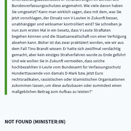
Bundesverfassungsschutzes angemahnt. Wie viele davon haben
Sie umgesetzt? Kann man wirklich sagen, dass mit dem, was Sie
jetzt vorschlagen, der Einsatz von V-Leuten in Zukunft besser,
unabhängiger und wirksamer kontrolliert wird? Sie schreiben ja
nun zum ersten Mal in ein Gesetz, dass V-Leute Straftaten
begehen können und die Staatsanwaltschaft von einer Verfolgung
absehen kann. Bisher ist das zwar praktiziert worden, wie wir aus
dem Fall Tino Brandt wissen: Er hatte sich zwölfmal verdächtig
gemacht, aber kein einziges Strafverfahren wurde zu Ende geführt
Und wie wollen Sie in Zukunft vermeiden, dass solche
hochbezahlten V-Leute vom Bundesamt für Verfassungsschutz
Hunderttausende von damals D-Mark bzw. jetzt Euro
rechtsradikalen, rassistischen oder islamistischen Organisationen
zukommen lassen, um diese aufzubauen oder zumindest einen
maßgeblichen Beitrag zum Aufbau zu leisten?
NOT FOUND
(
MINISTER:IN
)