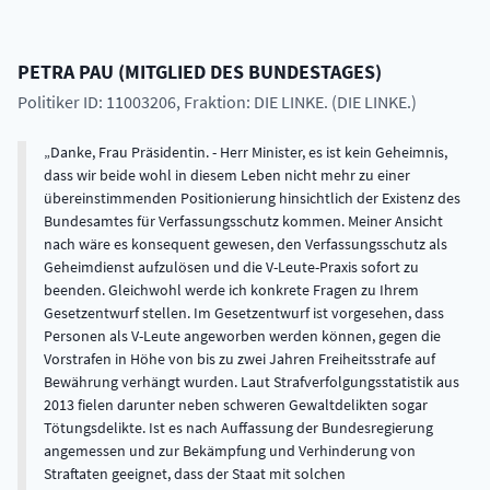
PETRA
PAU
(
MITGLIED DES BUNDESTAGES
)
Politiker ID: 11003206
, Fraktion: DIE LINKE. (DIE LINKE.)
Danke, Frau Präsidentin. - Herr Minister, es ist kein Geheimnis,
dass wir beide wohl in diesem Leben nicht mehr zu einer
übereinstimmenden Positionierung hinsichtlich der Existenz des
Bundesamtes für Verfassungsschutz kommen. Meiner Ansicht
nach wäre es konsequent gewesen, den Verfassungsschutz als
Geheimdienst aufzulösen und die V-Leute-Praxis sofort zu
beenden. Gleichwohl werde ich konkrete Fragen zu Ihrem
Gesetzentwurf stellen. Im Gesetzentwurf ist vorgesehen, dass
Personen als V-Leute angeworben werden können, gegen die
Vorstrafen in Höhe von bis zu zwei Jahren Freiheitsstrafe auf
Bewährung verhängt wurden. Laut Strafverfolgungsstatistik aus
2013 fielen darunter neben schweren Gewaltdelikten sogar
Tötungsdelikte. Ist es nach Auffassung der Bundesregierung
angemessen und zur Bekämpfung und Verhinderung von
Straftaten geeignet, dass der Staat mit solchen