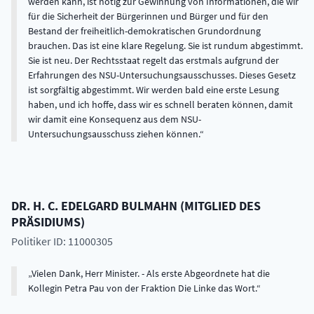
werden kann, ist nötig zur Gewinnung von Informationen, die wir
für die Sicherheit der Bürgerinnen und Bürger und für den
Bestand der freiheitlich-demokratischen Grundordnung
brauchen. Das ist eine klare Regelung. Sie ist rundum abgestimmt.
Sie ist neu. Der Rechtsstaat regelt das erstmals aufgrund der
Erfahrungen des NSU-Untersuchungsausschusses. Dieses Gesetz
ist sorgfältig abgestimmt. Wir werden bald eine erste Lesung
haben, und ich hoffe, dass wir es schnell beraten können, damit
wir damit eine Konsequenz aus dem NSU-
Untersuchungsausschuss ziehen können.
DR. H. C.
EDELGARD
BULMAHN
(
MITGLIED DES
PRÄSIDIUMS
)
Politiker ID: 11000305
Vielen Dank, Herr Minister. - Als erste Abgeordnete hat die
Kollegin Petra Pau von der Fraktion Die Linke das Wort.