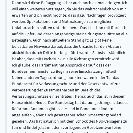
Dann wird diese Beflaggung sicher auch noch einmal erfolgen. Ich
will einen weiteren Satz sagen, da Sie das wahrscheinlich von mir
erwarten und ich nicht möchte, dass dazu Nachfragen provoziert
werden: Spekulationen und Mutmaßungen zu möglichen
Unfallursachen sollten unterbleiben. - Das ist schon mit Rücksicht
auf die Opfer und deren Angehörige meine dringende Bitte an alle
Beteiligten. Auch nach aktuellem Stand gilt: Es gibt keine
belastbaren Hinweise darauf, dass die Ursache für den Absturz
absichtlich durch Dritte herbeigeführt wurde. Selbstverständlich
ist aber, dass mit Hochdruck in alle Richtungen ermittelt wird. -
Ich glaube, das Parlament hat Anspruch darauf, dass der
Bundesinnenminister zu Beginn seine Einschätzung mitteilt.
Neben anderen Tagesordnungspunkten waren in der Tat das
Bundesamt für Verfassungsschutz und der Gesetzentwurf zur
Verbesserung der Zusammenarbeit im Bereich des
Verfassungsschutzes ein zentrales Thema; auch das ist in diesem
Hause nichts Neues. Der Bundestag hat darauf gedrungen, dass es
Reformmaßnahmen gibt - viele sind in Bund und Ländern
angelaufen -, aber auch gesetzgeberischen Umsetzungsbedarf
gesehen. Das hat natürlich mit dem Schock des NSU-Versagens zu
tun und findet jetzt mit dem vorliegenden Gesetzentwurf eine