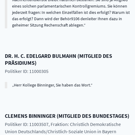
eines solchen parlamentarischen Kontrollgremiums. Sie können
jederzeit fragen: In welchen Einzelfällen ist dies erfolgt? Warum ist
das erfolgt? Dann wird der Behör9106 denleiter Ihnen dazu in
geheimer Sitzung Rechenschaft ablegen.
DR. H. C.
EDELGARD
BULMAHN
(
MITGLIED DES
PRÄSIDIUMS
)
Politiker ID: 11000305
Herr Kollege Binninger, Sie haben das Wort.
CLEMENS
BINNINGER
(
MITGLIED DES BUNDESTAGES
)
Politiker ID: 11003507
, Fraktion: Christlich Demokratische
Union Deutschlands/Christlich-Soziale Union in Bayern