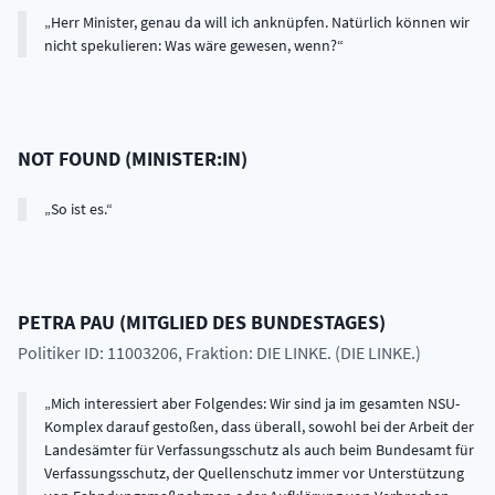
Herr Minister, genau da will ich anknüpfen. Natürlich können wir
nicht spekulieren: Was wäre gewesen, wenn?
NOT FOUND
(
MINISTER:IN
)
So ist es.
PETRA
PAU
(
MITGLIED DES BUNDESTAGES
)
Politiker ID: 11003206
, Fraktion: DIE LINKE. (DIE LINKE.)
Mich interessiert aber Folgendes: Wir sind ja im gesamten NSU-
Komplex darauf gestoßen, dass überall, sowohl bei der Arbeit der
Landesämter für Verfassungsschutz als auch beim Bundesamt für
Verfassungsschutz, der Quellenschutz immer vor Unterstützung