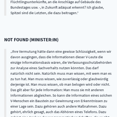
Flüchtlingsunterkünfte, an die Anschläge auf Gebäude des
Bundestages usw. -, in Zukunft adäquat erkennt? Ich glaube,
Spitzel sind die Letzten, die dazu beitragen.
NOT FOUND
(
MINISTER:IN
)
Ihre Vermutung hätte dann eine gewisse Schlüssigkeit, wenn wir
davon ausgingen, dass die Informationen dieser V-Leute die
einzige Informationsbasis wären, die Verfassungsschutzbehörden
zur Analyse eines Sachverhalts nutzen könnten. Das darf
natürlich nicht sein. Natürlich muss man wissen, mit wem man es
zu tun hat. Man muss wissen, wie zuverlässig oder glaubwürdig
derjenige ist. Man muss wissen, ob man belogen wird oder nicht.
Das gilt aber für jede Information: Man muss sie mit anderen
Informationen abgleichen. So kann die Information eines solchen
V-Menschen ein Baustein zur Gewinnung von Erkenntnissen zu
einer Lage sein. Dazu gehören auch andere Maßnahmen. Dazu
gehört, ehrlich gesagt, auch das Abhören eines Telefons. Dazu