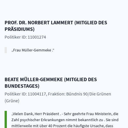
PROF. DR.
NORBERT
LAMMERT
(
MITGLIED DES
PRÄSIDIUMS
)
Politiker ID: 11001274
Frau Müller-Gemmeke .
BEATE
MÜLLER-GEMMEKE
(
MITGLIED DES
BUNDESTAGES
)
Politiker ID: 11004117
, Fraktion: Bündnis 90/Die Grünen
(Grüne)
Vielen Dank, Herr Präsident . - Sehr geehrte Frau Ministerin, die
Zahl psychischer Erkrankungen nimmt bekanntlich zu . Sie sind
mittlerweile mit über 40 Prozent die häufigste Ursache, dass