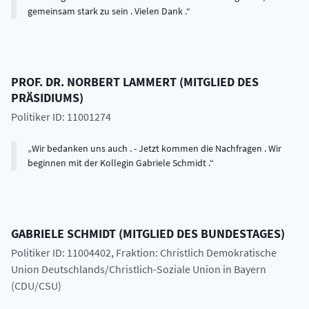
gemeinsam stark zu sein . Vielen Dank .
PROF. DR.
NORBERT
LAMMERT
(
MITGLIED DES
PRÄSIDIUMS
)
Politiker ID: 11001274
Wir bedanken uns auch . - Jetzt kommen die Nachfragen . Wir
beginnen mit der Kollegin Gabriele Schmidt .
GABRIELE
SCHMIDT
(
MITGLIED DES BUNDESTAGES
)
Politiker ID: 11004402
, Fraktion: Christlich Demokratische
Union Deutschlands/Christlich-Soziale Union in Bayern
(CDU/CSU)