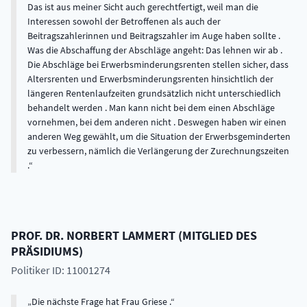
Das ist aus meiner Sicht auch gerechtfertigt, weil man die
Interessen sowohl der Betroffenen als auch der
Beitragszahlerinnen und Beitragszahler im Auge haben sollte .
Was die Abschaffung der Abschläge angeht: Das lehnen wir ab .
Die Abschläge bei Erwerbsminderungsrenten stellen sicher, dass
Altersrenten und Erwerbsminderungsrenten hinsichtlich der
längeren Rentenlaufzeiten grundsätzlich nicht unterschiedlich
behandelt werden . Man kann nicht bei dem einen Abschläge
vornehmen, bei dem anderen nicht . Deswegen haben wir einen
anderen Weg gewählt, um die Situation der Erwerbsgeminderten
zu verbessern, nämlich die Verlängerung der Zurechnungszeiten
.
PROF. DR.
NORBERT
LAMMERT
(
MITGLIED DES
PRÄSIDIUMS
)
Politiker ID: 11001274
Die nächste Frage hat Frau Griese .