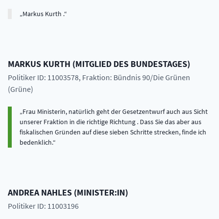
Markus Kurth .
MARKUS
KURTH
(
MITGLIED DES BUNDESTAGES
)
Politiker ID: 11003578
, Fraktion: Bündnis 90/Die Grünen
(Grüne)
Frau Ministerin, natürlich geht der Gesetzentwurf auch aus Sicht
unserer Fraktion in die richtige Richtung . Dass Sie das aber aus
fiskalischen Gründen auf diese sieben Schritte strecken, finde ich
bedenklich.
ANDREA
NAHLES
(
MINISTER:IN
)
Politiker ID: 11003196