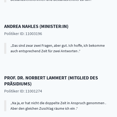
ANDREA
NAHLES
(
MINISTER:IN
)
Politiker ID: 11003196
Das sind zwar zwei Fragen, aber gut. Ich hoffe, ich bekomme
auch entsprechend Zeit für zwei Antworten .
PROF. DR.
NORBERT
LAMMERT
(
MITGLIED DES
PRÄSIDIUMS
)
Politiker ID: 11001274
Na ja, er hat nicht die doppelte Zeit in Anspruch genommen .
Aber den gleichen Zuschlag räume ich ein .