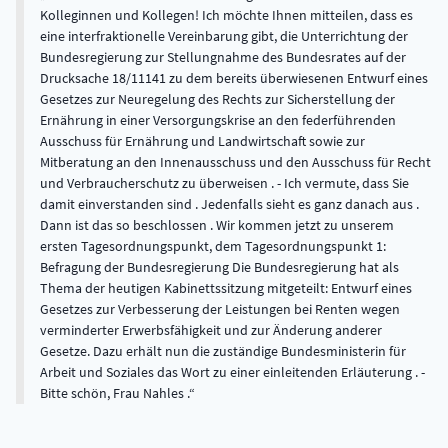
Kolleginnen und Kollegen! Ich möchte Ihnen mitteilen, dass es
eine interfraktionelle Vereinbarung gibt, die Unterrichtung der
Bundesregierung zur Stellungnahme des Bundesrates auf der
Drucksache 18/11141 zu dem bereits überwiesenen Entwurf eines
Gesetzes zur Neuregelung des Rechts zur Sicherstellung der
Ernährung in einer Versorgungskrise an den federführenden
Ausschuss für Ernährung und Landwirtschaft sowie zur
Mitberatung an den Innenausschuss und den Ausschuss für Recht
und Verbraucherschutz zu überweisen . - Ich vermute, dass Sie
damit einverstanden sind . Jedenfalls sieht es ganz danach aus .
Dann ist das so beschlossen . Wir kommen jetzt zu unserem
ersten Tagesordnungspunkt, dem Tagesordnungspunkt 1:
Befragung der Bundesregierung Die Bundesregierung hat als
Thema der heutigen Kabinettssitzung mitgeteilt: Entwurf eines
Gesetzes zur Verbesserung der Leistungen bei Renten wegen
verminderter Erwerbsfähigkeit und zur Änderung anderer
Gesetze. Dazu erhält nun die zuständige Bundesministerin für
Arbeit und Soziales das Wort zu einer einleitenden Erläuterung . -
Bitte schön, Frau Nahles .