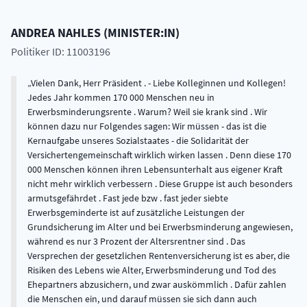
ANDREA
NAHLES
(
MINISTER:IN
)
Politiker ID: 11003196
Vielen Dank, Herr Präsident . - Liebe Kolleginnen und Kollegen!
Jedes Jahr kommen 170 000 Menschen neu in
Erwerbsminderungsrente . Warum? Weil sie krank sind . Wir
können dazu nur Folgendes sagen: Wir müssen - das ist die
Kernaufgabe unseres Sozialstaates - die Solidarität der
Versichertengemeinschaft wirklich wirken lassen . Denn diese 170
000 Menschen können ihren Lebensunterhalt aus eigener Kraft
nicht mehr wirklich verbessern . Diese Gruppe ist auch besonders
armutsgefährdet . Fast jede bzw . fast jeder siebte
Erwerbsgeminderte ist auf zusätzliche Leistungen der
Grundsicherung im Alter und bei Erwerbsminderung angewiesen,
während es nur 3 Prozent der Altersrentner sind . Das
Versprechen der gesetzlichen Rentenversicherung ist es aber, die
Risiken des Lebens wie Alter, Erwerbsminderung und Tod des
Ehepartners abzusichern, und zwar auskömmlich . Dafür zahlen
die Menschen ein, und darauf müssen sie sich dann auch