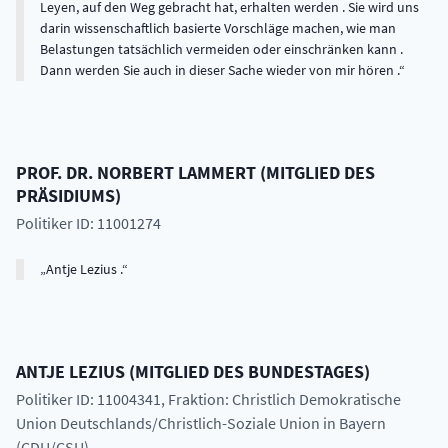
Leyen, auf den Weg gebracht hat, erhalten werden . Sie wird uns
darin wissenschaftlich basierte Vorschläge machen, wie man
Belastungen tatsächlich vermeiden oder einschränken kann .
Dann werden Sie auch in dieser Sache wieder von mir hören .
PROF. DR.
NORBERT
LAMMERT
(
MITGLIED DES
PRÄSIDIUMS
)
Politiker ID: 11001274
Antje Lezius .
ANTJE
LEZIUS
(
MITGLIED DES BUNDESTAGES
)
Politiker ID: 11004341
, Fraktion: Christlich Demokratische
Union Deutschlands/Christlich-Soziale Union in Bayern
(CDU/CSU)