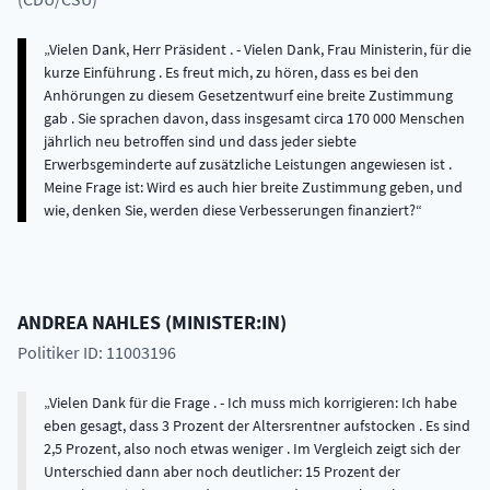
Vielen Dank, Herr Präsident . - Vielen Dank, Frau Ministerin, für die
kurze Einführung . Es freut mich, zu hören, dass es bei den
Anhörungen zu diesem Gesetzentwurf eine breite Zustimmung
gab . Sie sprachen davon, dass insgesamt circa 170 000 Menschen
jährlich neu betroffen sind und dass jeder siebte
Erwerbsgeminderte auf zusätzliche Leistungen angewiesen ist .
Meine Frage ist: Wird es auch hier breite Zustimmung geben, und
wie, denken Sie, werden diese Verbesserungen finanziert?
ANDREA
NAHLES
(
MINISTER:IN
)
Politiker ID: 11003196
Vielen Dank für die Frage . - Ich muss mich korrigieren: Ich habe
eben gesagt, dass 3 Prozent der Altersrentner aufstocken . Es sind
2,5 Prozent, also noch etwas weniger . Im Vergleich zeigt sich der
Unterschied dann aber noch deutlicher: 15 Prozent der