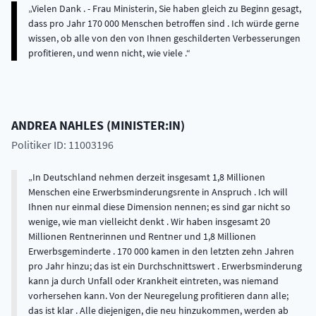
Vielen Dank . - Frau Ministerin, Sie haben gleich zu Beginn gesagt,
dass pro Jahr 170 000 Menschen betroffen sind . Ich würde gerne
wissen, ob alle von den von Ihnen geschilderten Verbesserungen
profitieren, und wenn nicht, wie viele .
ANDREA
NAHLES
(
MINISTER:IN
)
Politiker ID: 11003196
In Deutschland nehmen derzeit insgesamt 1,8 Millionen
Menschen eine Erwerbsminderungsrente in Anspruch . Ich will
Ihnen nur einmal diese Dimension nennen; es sind gar nicht so
wenige, wie man vielleicht denkt . Wir haben insgesamt 20
Millionen Rentnerinnen und Rentner und 1,8 Millionen
Erwerbsgeminderte . 170 000 kamen in den letzten zehn Jahren
pro Jahr hinzu; das ist ein Durchschnittswert . Erwerbsminderung
kann ja durch Unfall oder Krankheit eintreten, was niemand
vorhersehen kann. Von der Neuregelung profitieren dann alle;
das ist klar . Alle diejenigen, die neu hinzukommen, werden ab