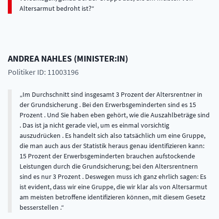
Altersarmut bedroht ist?
ANDREA
NAHLES
(
MINISTER:IN
)
Politiker ID: 11003196
Im Durchschnitt sind insgesamt 3 Prozent der Altersrentner in
der Grundsicherung . Bei den Erwerbsgeminderten sind es 15
Prozent . Und Sie haben eben gehört, wie die Auszahlbeträge sind
. Das ist ja nicht gerade viel, um es einmal vorsichtig
auszudrücken . Es handelt sich also tatsächlich um eine Gruppe,
die man auch aus der Statistik heraus genau identifizieren kann:
15 Prozent der Erwerbsgeminderten brauchen aufstockende
Leistungen durch die Grundsicherung; bei den Altersrentnern
sind es nur 3 Prozent . Deswegen muss ich ganz ehrlich sagen: Es
ist evident, dass wir eine Gruppe, die wir klar als von Altersarmut
am meisten betroffene identifizieren können, mit diesem Gesetz
besserstellen .