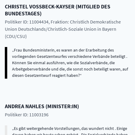
CHRISTEL
VOSSBECK-KAYSER
(
MITGLIED DES
BUNDESTAGES
)
Politiker ID: 11004434
, Fraktion: Christlich Demokratische
Union Deutschlands/Christlich-Soziale Union in Bayern
(CDU/CSU)
Frau Bundesministerin, es waren an der Erarbeitung des
vorliegenden Gesetzentwurfes verschiedene Verbände beteiligt .
Können Sie einmal ausführen, wie die Sozialverbände, die
Arbeitgeberverbände und die, die sonst noch beteiligt waren, auf
diesen Gesetzentwurf reagiert haben?
ANDREA
NAHLES
(
MINISTER:IN
)
Politiker ID: 11003196
Es gibt weitergehende Vorstellungen, das wundert nicht . Einige
davon haben wir heute schon gehört . Die Sozialverbände haben