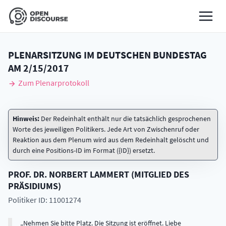
PLENARSITZUNG IM DEUTSCHEN BUNDESTAG
AM
2/15/2017
Zum Plenarprotokoll
Hinweis:
Der Redeinhalt enthält nur die tatsächlich gesprochenen
Worte des jeweiligen Politikers. Jede Art von Zwischenruf oder
Reaktion aus dem Plenum wird aus dem Redeinhalt gelöscht und
durch eine Positions-ID im Format ({ID}) ersetzt.
PROF. DR.
NORBERT
LAMMERT
(
MITGLIED DES
PRÄSIDIUMS
)
Politiker ID: 11001274
Nehmen Sie bitte Platz. Die Sitzung ist eröffnet. Liebe