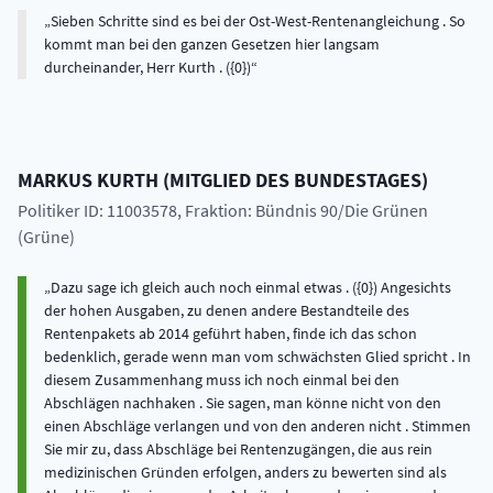
Sieben Schritte sind es bei der Ost-West-Rentenangleichung . So
kommt man bei den ganzen Gesetzen hier langsam
durcheinander, Herr Kurth . ({0})
MARKUS
KURTH
(
MITGLIED DES BUNDESTAGES
)
Politiker ID: 11003578
, Fraktion: Bündnis 90/Die Grünen
(Grüne)
Dazu sage ich gleich auch noch einmal etwas . ({0}) Angesichts
der hohen Ausgaben, zu denen andere Bestandteile des
Rentenpakets ab 2014 geführt haben, finde ich das schon
bedenklich, gerade wenn man vom schwächsten Glied spricht . In
diesem Zusammenhang muss ich noch einmal bei den
Abschlägen nachhaken . Sie sagen, man könne nicht von den
einen Abschläge verlangen und von den anderen nicht . Stimmen
Sie mir zu, dass Abschläge bei Rentenzugängen, die aus rein
medizinischen Gründen erfolgen, anders zu bewerten sind als