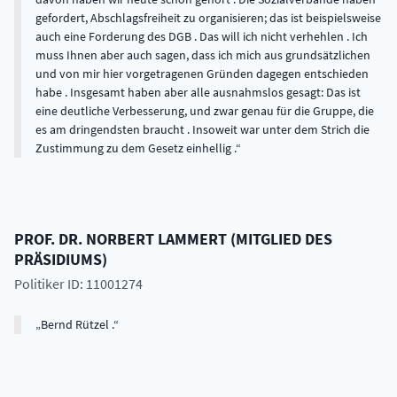
gefordert, Abschlagsfreiheit zu organisieren; das ist beispielsweise
auch eine Forderung des DGB . Das will ich nicht verhehlen . Ich
muss Ihnen aber auch sagen, dass ich mich aus grundsätzlichen
und von mir hier vorgetragenen Gründen dagegen entschieden
habe . Insgesamt haben aber alle ausnahmslos gesagt: Das ist
eine deutliche Verbesserung, und zwar genau für die Gruppe, die
es am dringendsten braucht . Insoweit war unter dem Strich die
Zustimmung zu dem Gesetz einhellig .
PROF. DR.
NORBERT
LAMMERT
(
MITGLIED DES
PRÄSIDIUMS
)
Politiker ID: 11001274
Bernd Rützel .