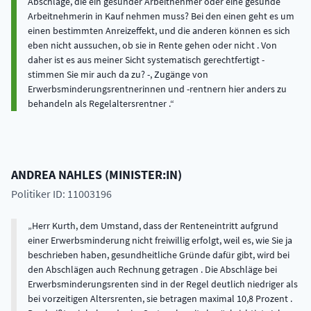
Abschläge, die ein gesunder Arbeitnehmer oder eine gesunde
Arbeitnehmerin in Kauf nehmen muss? Bei den einen geht es um
einen bestimmten Anreizeffekt, und die anderen können es sich
eben nicht aussuchen, ob sie in Rente gehen oder nicht . Von
daher ist es aus meiner Sicht systematisch gerechtfertigt -
stimmen Sie mir auch da zu? -, Zugänge von
Erwerbsminderungsrentnerinnen und -rentnern hier anders zu
behandeln als Regelaltersrentner .
ANDREA
NAHLES
(
MINISTER:IN
)
Politiker ID: 11003196
Herr Kurth, dem Umstand, dass der Renteneintritt aufgrund
einer Erwerbsminderung nicht freiwillig erfolgt, weil es, wie Sie ja
beschrieben haben, gesundheitliche Gründe dafür gibt, wird bei
den Abschlägen auch Rechnung getragen . Die Abschläge bei
Erwerbsminderungsrenten sind in der Regel deutlich niedriger als
bei vorzeitigen Altersrenten, sie betragen maximal 10,8 Prozent .