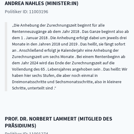
ANDREA
NAHLES
(
MINISTER:IN
)
Politiker ID: 11003196
Die Anhebung der Zurechnungszeit beginnt für alle
Rentenneuzugänge ab dem Jahr 2018 . Das Ganze beginnt also ab
dem 1 . Januar 2018 . Die Anhebung erfolgt dabei um jeweils drei
Monate in den Jahren 2018 und 2019 . Das heißt, sie fängt sofort
an . Anschließend erfolgt je Kalenderjahr eine Anhebung der
Zurechnungszeit um sechs Monate . Bei einem Rentenbeginn ab
dem Jahr 2024 wird das Ende der Zurechnungszeit auf die
Vollendung des 65 . Lebensjahres angehoben sein . Das heißt: Wir
haben hier sechs Stufen, die aber noch einmal in
Dreimonatsschritte und Sechsmonatsschritte, also in kleinere
Schritte, unterteilt sind .
PROF. DR.
NORBERT
LAMMERT
(
MITGLIED DES
PRÄSIDIUMS
)
Politiker ID: 11001274