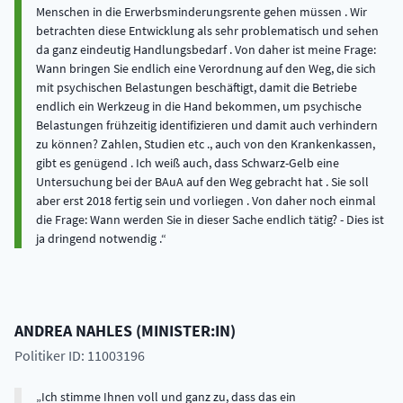
Menschen in die Erwerbsminderungsrente gehen müssen . Wir
betrachten diese Entwicklung als sehr problematisch und sehen
da ganz eindeutig Handlungsbedarf . Von daher ist meine Frage:
Wann bringen Sie endlich eine Verordnung auf den Weg, die sich
mit psychischen Belastungen beschäftigt, damit die Betriebe
endlich ein Werkzeug in die Hand bekommen, um psychische
Belastungen frühzeitig identifizieren und damit auch verhindern
zu können? Zahlen, Studien etc ., auch von den Krankenkassen,
gibt es genügend . Ich weiß auch, dass Schwarz-Gelb eine
Untersuchung bei der BAuA auf den Weg gebracht hat . Sie soll
aber erst 2018 fertig sein und vorliegen . Von daher noch einmal
die Frage: Wann werden Sie in dieser Sache endlich tätig? - Dies ist
ja dringend notwendig .
ANDREA
NAHLES
(
MINISTER:IN
)
Politiker ID: 11003196
Ich stimme Ihnen voll und ganz zu, dass das ein