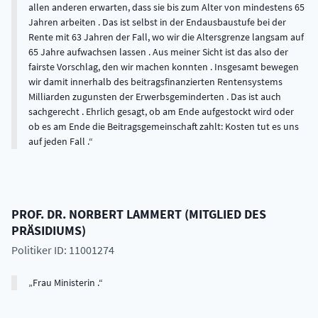
allen anderen erwarten, dass sie bis zum Alter von mindestens 65
Jahren arbeiten . Das ist selbst in der Endausbaustufe bei der
Rente mit 63 Jahren der Fall, wo wir die Altersgrenze langsam auf
65 Jahre aufwachsen lassen . Aus meiner Sicht ist das also der
fairste Vorschlag, den wir machen konnten . Insgesamt bewegen
wir damit innerhalb des beitragsfinanzierten Rentensystems
Milliarden zugunsten der Erwerbsgeminderten . Das ist auch
sachgerecht . Ehrlich gesagt, ob am Ende aufgestockt wird oder
ob es am Ende die Beitragsgemeinschaft zahlt: Kosten tut es uns
auf jeden Fall .
PROF. DR.
NORBERT
LAMMERT
(
MITGLIED DES
PRÄSIDIUMS
)
Politiker ID: 11001274
Frau Ministerin .