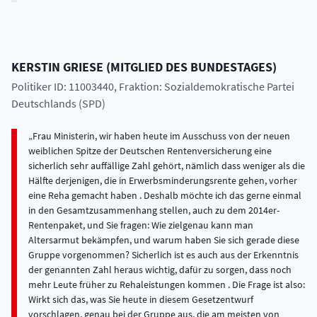
KERSTIN
GRIESE
(
MITGLIED DES BUNDESTAGES
)
Politiker ID: 11003440
, Fraktion: Sozialdemokratische Partei
Deutschlands (SPD)
Frau Ministerin, wir haben heute im Ausschuss von der neuen
weiblichen Spitze der Deutschen Rentenversicherung eine
sicherlich sehr auffällige Zahl gehört, nämlich dass weniger als die
Hälfte derjenigen, die in Erwerbsminderungsrente gehen, vorher
eine Reha gemacht haben . Deshalb möchte ich das gerne einmal
in den Gesamtzusammenhang stellen, auch zu dem 2014er-
Rentenpaket, und Sie fragen: Wie zielgenau kann man
Altersarmut bekämpfen, und warum haben Sie sich gerade diese
Gruppe vorgenommen? Sicherlich ist es auch aus der Erkenntnis
der genannten Zahl heraus wichtig, dafür zu sorgen, dass noch
mehr Leute früher zu Rehaleistungen kommen . Die Frage ist also:
Wirkt sich das, was Sie heute in diesem Gesetzentwurf
vorschlagen, genau bei der Gruppe aus, die am meisten von