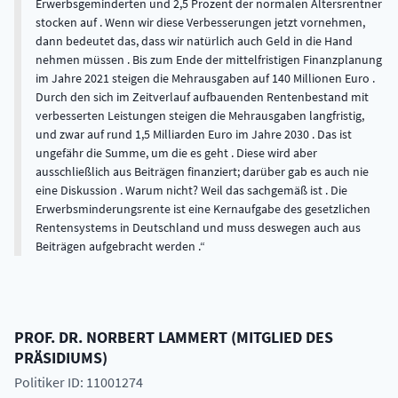
Erwerbsgeminderten und 2,5 Prozent der normalen Altersrentner
stocken auf . Wenn wir diese Verbesserungen jetzt vornehmen,
dann bedeutet das, dass wir natürlich auch Geld in die Hand
nehmen müssen . Bis zum Ende der mittelfristigen Finanzplanung
im Jahre 2021 steigen die Mehrausgaben auf 140 Millionen Euro .
Durch den sich im Zeitverlauf aufbauenden Rentenbestand mit
verbesserten Leistungen steigen die Mehrausgaben langfristig,
und zwar auf rund 1,5 Milliarden Euro im Jahre 2030 . Das ist
ungefähr die Summe, um die es geht . Diese wird aber
ausschließlich aus Beiträgen finanziert; darüber gab es auch nie
eine Diskussion . Warum nicht? Weil das sachgemäß ist . Die
Erwerbsminderungsrente ist eine Kernaufgabe des gesetzlichen
Rentensystems in Deutschland und muss deswegen auch aus
Beiträgen aufgebracht werden .
PROF. DR.
NORBERT
LAMMERT
(
MITGLIED DES
PRÄSIDIUMS
)
Politiker ID: 11001274