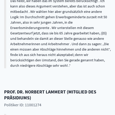
Das heißt, wir haben das im System bereits berücksichtigt . Ich
kann also dieses Argument verstehen, aber das ist auch schon
mitbedacht . Wir wählen hier aber grundsätzlich eine andere
Logik: Im Durchschnitt gehen Erwerbsgeminderte zurzeit mit 50
Jahren, also in sehr jungen Jahren, in die
Erwerbsminderungsrente . Wir unterstellen mit diesem
Gesetzentwurf jetzt, dass sie bis 65 Jahre gearbeitet haben, ({0})
und behandeln sie damit an dieser Stelle genauso wie andere
Arbeitnehmerinnen und Arbeitnehmer . Und dann zu sagen: „Die
einen müssen aber Abschläge hinnehmen und die anderen nicht“,
finde ich aus sich heraus nicht akzeptabel; denn wir
berücksichtigen den Umstand, den Sie gerade genannt haben,
durch niedrigere Abschläge sehr wohl .
PROF. DR.
NORBERT
LAMMERT
(
MITGLIED DES
PRÄSIDIUMS
)
Politiker ID: 11001274