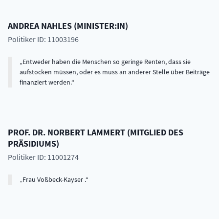
ANDREA
NAHLES
(
MINISTER:IN
)
Politiker ID: 11003196
Entweder haben die Menschen so geringe Renten, dass sie
aufstocken müssen, oder es muss an anderer Stelle über Beiträge
finanziert werden.
PROF. DR.
NORBERT
LAMMERT
(
MITGLIED DES
PRÄSIDIUMS
)
Politiker ID: 11001274
Frau Voßbeck-Kayser .