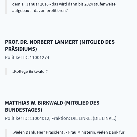
dem 1 . Januar 2018 - das wird dann bis 2024 stufenweise
aufgebaut - davon profitieren.
PROF. DR.
NORBERT
LAMMERT
(
MITGLIED DES
PRÄSIDIUMS
)
Politiker ID: 11001274
Kollege Birkwald .
MATTHIAS W.
BIRKWALD
(
MITGLIED DES
BUNDESTAGES
)
Politiker ID: 11004012
, Fraktion: DIE LINKE. (DIE LINKE.)
Vielen Dank, Herr Präsident . - Frau Ministerin, vielen Dank für