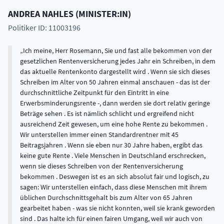
ANDREA
NAHLES
(
MINISTER:IN
)
Politiker ID: 11003196
Ich meine, Herr Rosemann, Sie und fast alle bekommen von der
gesetzlichen Rentenversicherung jedes Jahr ein Schreiben, in dem
das aktuelle Rentenkonto dargestellt wird . Wenn sie sich dieses
Schreiben im Alter von 50 Jahren einmal anschauen - das ist der
durchschnittliche Zeitpunkt für den Eintritt in eine
Erwerbsminderungsrente -, dann werden sie dort relativ geringe
Beträge sehen . Es ist nämlich schlicht und ergreifend nicht
ausreichend Zeit gewesen, um eine hohe Rente zu bekommen .
Wir unterstellen immer einen Standardrentner mit 45
Beitragsjahren . Wenn sie eben nur 30 Jahre haben, ergibt das
keine gute Rente . Viele Menschen in Deutschland erschrecken,
wenn sie dieses Schreiben von der Rentenversicherung
bekommen . Deswegen ist es an sich absolut fair und logisch, zu
sagen: Wir unterstellen einfach, dass diese Menschen mit ihrem
üblichen Durchschnittsgehalt bis zum Alter von 65 Jahren
gearbeitet haben - was sie nicht konnten, weil sie krank geworden
sind . Das halte ich für einen fairen Umgang, weil wir auch von