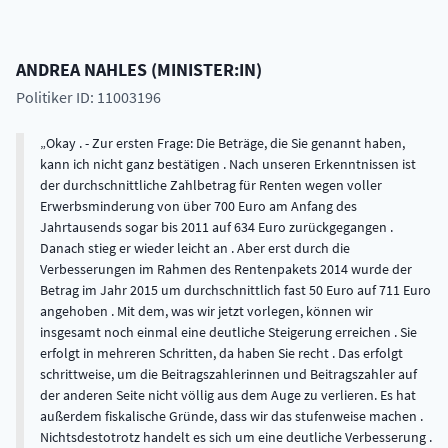
ANDREA
NAHLES
(
MINISTER:IN
)
Politiker ID: 11003196
Okay . - Zur ersten Frage: Die Beträge, die Sie genannt haben,
kann ich nicht ganz bestätigen . Nach unseren Erkenntnissen ist
der durchschnittliche Zahlbetrag für Renten wegen voller
Erwerbsminderung von über 700 Euro am Anfang des
Jahrtausends sogar bis 2011 auf 634 Euro zurückgegangen .
Danach stieg er wieder leicht an . Aber erst durch die
Verbesserungen im Rahmen des Rentenpakets 2014 wurde der
Betrag im Jahr 2015 um durchschnittlich fast 50 Euro auf 711 Euro
angehoben . Mit dem, was wir jetzt vorlegen, können wir
insgesamt noch einmal eine deutliche Steigerung erreichen . Sie
erfolgt in mehreren Schritten, da haben Sie recht . Das erfolgt
schrittweise, um die Beitragszahlerinnen und Beitragszahler auf
der anderen Seite nicht völlig aus dem Auge zu verlieren. Es hat
außerdem fiskalische Gründe, dass wir das stufenweise machen .
Nichtsdestotrotz handelt es sich um eine deutliche Verbesserung .