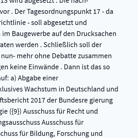
3 wird abgesetzt . Die nach-
vor . Der Tagesordnungspunkt 17 - da
htlinie - soll abgesetzt und
ren im Baugewerbe auf den Drucksachen
ten werden . Schließlich soll der
s - nun- mehr ohne Debatte zusammen
en keine Einwände . Dann ist das so
auf: a) Abgabe einer
nklusives Wachstum in Deutschland und
tsbericht 2017 der Bundesre­ gierung
e ({9}) Ausschuss für Recht und
ungsausschuss Ausschuss für
schuss für Bildung, Forschung und