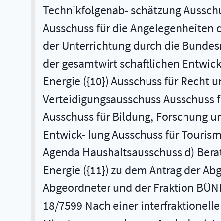
Technikfolgenab- schätzung Ausschu
Ausschuss für die Angelegenheiten 
der Unterrichtung durch die Bundes
der gesamtwirt­ schaftlichen Entwi
Energie ({10}) Ausschuss für Recht 
Verteidigungsausschuss Ausschuss f
Ausschuss für Bildung, Forschung u
Entwick- lung Ausschuss für Touris
Agenda Haushaltsausschuss d) Berat
Energie ({11}) zu dem Antrag der Ab
Abgeordneter und der Fraktion BÜN
18/7599 Nach einer interfraktionell