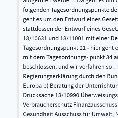
aufgerufen werden . Da geht es um 
folgenden Tagesordnungspunkte der 
geht es um den Entwurf eines Gesetz
stattdessen der Entwurf eines Gese
18/10631 und 18/11001 mit einer Deb
Tagesordnungspunkt 21 - hier geht
mit dem Tagesordnungs- punkt 34 au
beschlossen, und wir verfahren so . 
Regierungserklärung durch den Bund
Europa b) Beratung der Unterrichtun
Drucksache 18/10990 Überweisungsvo
Verbraucherschutz Finanzausschuss 
Gesundheit Ausschuss für Umwelt, N