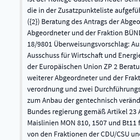
die in der Zusatzpunkteliste aufgef
({2}) Beratung des Antrags der Abge
Abgeordneter und der Fraktion BÜN
18/9801 Überweisungsvorschlag: Aus
Ausschuss für Wirtschaft und Energie
der Europäischen Union ZP 2 Beratun
weiterer Abgeordneter und der Fra
verordnung und zwei Durchführungs
zum Anbau der gentechnisch verände
Bundes­ regierung gemäß Artikel 23 
Maislinien MON 810, 1507 und Bt11 
von den Fraktionen der CDU/CSU und