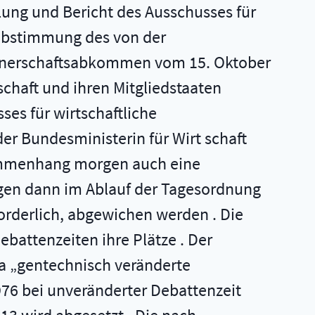
ung und Bericht des Ausschusses für
sabstimmung des von der
t­ nerschaftsabkommen vom 15. Oktober
chaft und ihren Mitgliedstaaten
es für wirtschaftliche
r Bundesministerin für Wirt­ schaft
sammenhang morgen auch eine
ngen dann im Ablauf der Tagesordnung
rforderlich, abgewichen werden . Die
battenzeiten ihre Plätze . Der
a „gentechnisch veränderte
976 bei unveränderter Debattenzeit