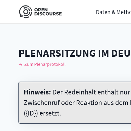
Daten & Meth
PLENARSITZUNG IM DE
Zum Plenarprotokoll
Hinweis:
Der Redeinhalt enthält nur
Zwischenruf oder Reaktion aus dem 
({ID}) ersetzt.