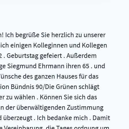
n! Ich begrüße Sie herzlich zu unserer
lich einigen Kolleginnen und Kollegen
2 . Geburtstag gefeiert . Außerdem
lege Siegmund Ehrmann ihren 65 . und
 Wünsche des ganzen Hauses für das
tion Bündnis 90/Die Grünen schlägt
rer zu wählen . Können Sie sich das
er von der überwältigenden Zustimmung
 überzeugt . Ich bedanke mich . Damit
elle Vereinbarung, die Tages­ ordnung um