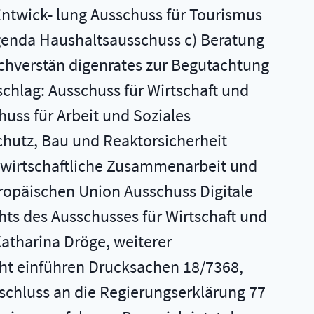
ntwick- lung Ausschuss für Tourismus
genda Haushaltsausschuss c) Beratung
hverstän­ digenrates zur Begutachtung
chlag: Ausschuss für Wirtschaft und
uss für Arbeit und Soziales
hutz, Bau und Reaktorsicherheit
 wirtschaftliche Zusammenarbeit und
ropäischen Union Ausschuss Digitale
ts des Ausschusses für Wirtschaft und
Katharina Dröge, weiterer
t einführen Drucksachen 18/7368,
nschluss an die Regierungserklärung 77