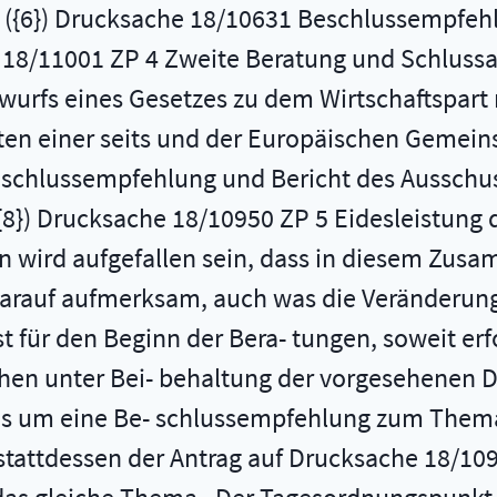
({6}) Drucksache 18/10631 Beschlussempfehl
he 18/11001 ZP 4 Zweite Beratung und Schlus
wurfs eines Gesetzes zu dem Wirtschaftspar
n einer­ seits und der Europäischen Gemeins
schlussempfehlung und Bericht des Ausschuss
) Drucksache 18/10950 ZP 5 Eidesleistung de
n wird aufgefallen sein, dass in diesem Zu
 darauf aufmerksam, auch was die Veränderu
rist für den Beginn der Bera- tungen, soweit e
en unter Bei- behaltung der vorgesehenen De
 es um eine Be- schlussempfehlung zum Them
, stattdessen der Antrag auf Drucksache 18/10