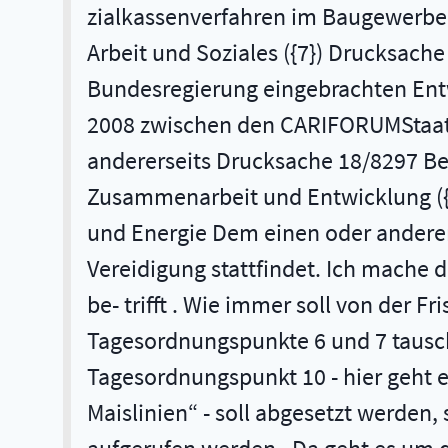
zialkassenverfahren im Baugewerbe 
Arbeit und Soziales ({7}) Drucksac
Bundesregierung eingebrachten Ent
2008 zwischen den CARIFORUM­Staate
andererseits Drucksache 18/8297 Be
Zusammenarbeit und Entwicklung ({8}
und Energie Dem einen oder andere
Vereidigung stattfindet. Ich mache
be- trifft . Wie immer soll von der F
Tagesordnungspunkte 6 und 7 tausch
Tagesordnungspunkt 10 - hier geht
Maislinien“ - soll abgesetzt werden