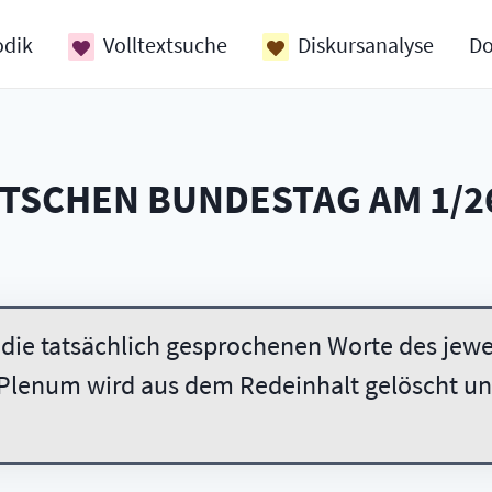
odik
Volltextsuche
Diskursanalyse
D
UTSCHEN BUNDESTAG AM
1/2
 die tatsächlich gesprochenen Worte des jewei
Plenum wird aus dem Redeinhalt gelöscht und