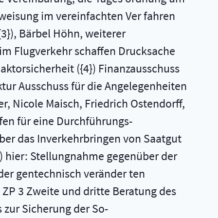
weisung im vereinfachten Ver­ fahren
3}), Bärbel Höhn, weiterer
im Flugverkehr schaffen Drucksache
ktorsicherheit ({4}) Finanzausschuss
uktur Ausschuss für die Angelegenheiten
, Nicole Maisch, Friedrich Ostendorff,
en für eine Durchführungs­
ber das Inverkehrbringen von Saatgut
) hier: Stellungnahme gegenüber der
der gentechnisch veränder­ ten
ZP 3 Zweite und dritte Beratung des
 zur Sicherung der So­