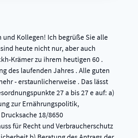
n und Kollegen! Ich begrüße Sie alle
 sind heute nicht nur, aber auch
h-Krämer zu ihrem heutigen 60 .
zung des laufenden Jahres . Alle guten
hr - erstaunlicherweise . Das lässt
sordnungspunkte 27 a bis 27 e auf: a)
ng zur Ernährungspolitik,
) Drucksache 18/8650
huss für Recht und Verbraucherschutz
icherheit b) Beratung des Antrags der