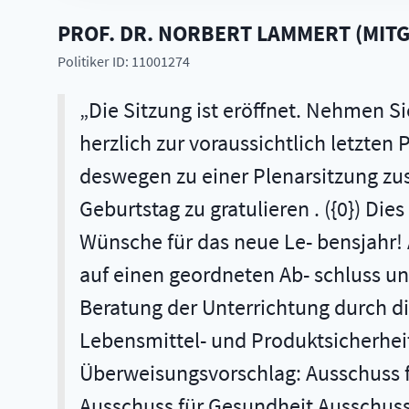
PROF. DR.
NORBERT
LAMMERT
(
MITG
Politiker ID: 11001274
Die Sitzung ist eröffnet. Nehmen Si
herzlich zur voraussichtlich letzten
deswegen zu einer Plenarsitzung z
Geburtstag zu gratulieren . ({0}) Die
Wünsche für das neue Le- bensjahr! 
auf einen geordneten Ab- schluss un
Beratung der Unterrichtung durch d
Lebensmittel- und Produktsicherhei
Überweisungsvorschlag: Ausschuss f
Ausschuss für Gesundheit Ausschuss 