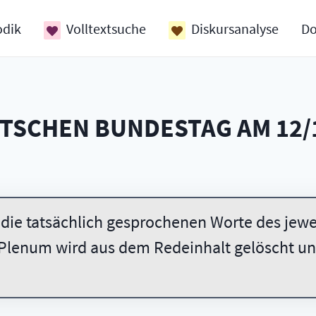
odik
Volltextsuche
Diskursanalyse
D
UTSCHEN BUNDESTAG AM
12/
 die tatsächlich gesprochenen Worte des jewei
Plenum wird aus dem Redeinhalt gelöscht und