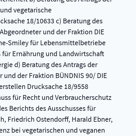
und vegetarische
ucksache 18/10633 c) Beratung des
r Abgeordneter und der Fraktion DIE
ne-Smiley für Lebensmittelbetriebe
für Ernährung und Landwirtschaft
rgie d) Beratung des Antrags der
r und der Fraktion BÜNDNIS 90/ DIE
erstellen Drucksache 18/9558
huss für Recht und Verbraucherschutz
es Berichts des Ausschusses für
, Friedrich Ostendorff, Harald Ebner,
enz bei vegetarischen und veganen