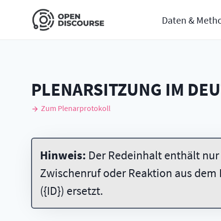
Daten & Meth
PLENARSITZUNG IM DE
Zum Plenarprotokoll
Hinweis:
Der Redeinhalt enthält nur
Zwischenruf oder Reaktion aus dem 
({ID}) ersetzt.