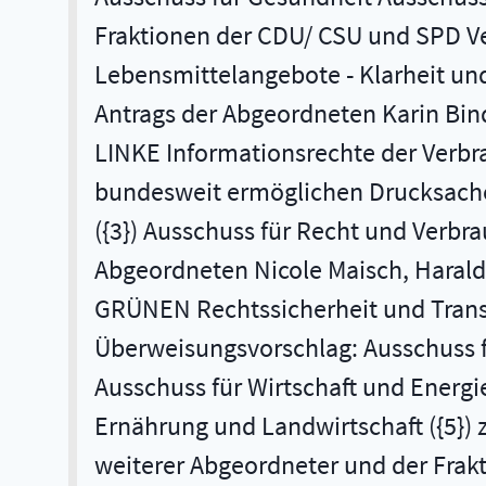
Fraktionen der CDU/ CSU und SPD V
Lebensmittelangebote - Klarheit un
Antrags der Abgeordneten Karin Bind
LINKE Informationsrechte der Verbr
bundesweit ermöglichen Drucksache
({3}) Ausschuss für Recht und Verbr
Abgeordneten Nicole Maisch, Harald
GRÜNEN Rechtssicherheit und Transp
Überweisungsvorschlag: Ausschuss f
Ausschuss für Wirtschaft und Energi
Ernährung und Landwirtschaft ({5}) 
weiterer Abgeordneter und der Fra