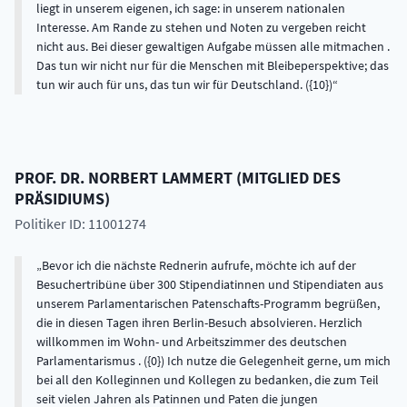
liegt in unserem eigenen, ich sage: in unserem nationalen
Interesse. Am Rande zu stehen und Noten zu vergeben reicht
nicht aus. Bei dieser gewaltigen Aufgabe müssen alle mitmachen .
Das tun wir nicht nur für die Menschen mit Bleibeperspektive; das
tun wir auch für uns, das tun wir für Deutschland. ({10})
PROF. DR.
NORBERT
LAMMERT
(
MITGLIED DES
PRÄSIDIUMS
)
Politiker ID: 11001274
Bevor ich die nächste Rednerin aufrufe, möchte ich auf der
Besuchertribüne über 300 Stipendiatinnen und Stipendiaten aus
unserem Parlamentarischen Patenschafts-Programm begrüßen,
die in diesen Tagen ihren Berlin-Besuch absolvieren. Herzlich
willkommen im Wohn- und Arbeitszimmer des deutschen
Parlamentarismus . ({0}) Ich nutze die Gelegenheit gerne, um mich
bei all den Kolleginnen und Kollegen zu bedanken, die zum Teil
seit vielen Jahren als Patinnen und Paten die jungen