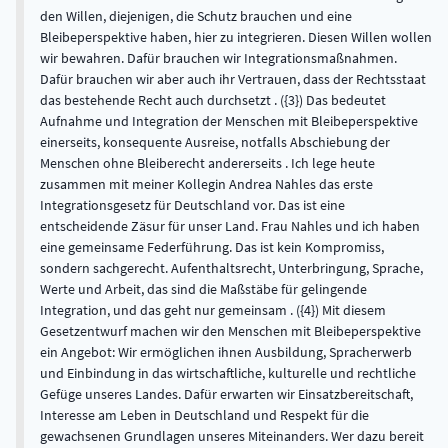
den Willen, diejenigen, die Schutz brauchen und eine
Bleibeperspektive haben, hier zu integrieren. Diesen Willen wollen
wir bewahren. Dafür brauchen wir Integrationsmaßnahmen.
Dafür brauchen wir aber auch ihr Vertrauen, dass der Rechtsstaat
das bestehende Recht auch durchsetzt . ({3}) Das bedeutet
Aufnahme und Integration der Menschen mit Bleibeperspektive
einerseits, konsequente Ausreise, notfalls Abschiebung der
Menschen ohne Bleiberecht andererseits . Ich lege heute
zusammen mit meiner Kollegin Andrea Nahles das erste
Integrationsgesetz für Deutschland vor. Das ist eine
entscheidende Zäsur für unser Land. Frau Nahles und ich haben
eine gemeinsame Federführung. Das ist kein Kompromiss,
sondern sachgerecht. Aufenthaltsrecht, Unterbringung, Sprache,
Werte und Arbeit, das sind die Maßstäbe für gelingende
Integration, und das geht nur gemeinsam . ({4}) Mit diesem
Gesetzentwurf machen wir den Menschen mit Bleibeperspektive
ein Angebot: Wir ermöglichen ihnen Ausbildung, Spracherwerb
und Einbindung in das wirtschaftliche, kulturelle und rechtliche
Gefüge unseres Landes. Dafür erwarten wir Einsatzbereitschaft,
Interesse am Leben in Deutschland und Respekt für die
gewachsenen Grundlagen unseres Miteinanders. Wer dazu bereit