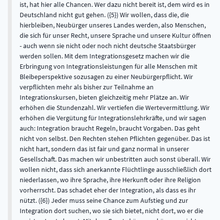
ist, hat hier alle Chancen. Wer dazu nicht bereit ist, dem wird es in
Deutschland nicht gut gehen. ({5}) Wir wollen, dass die, die
hierbleiben, Neubürger unseres Landes werden, also Menschen,
die sich für unser Recht, unsere Sprache und unsere Kultur öffnen
- auch wenn sie nicht oder noch nicht deutsche Staatsbürger
werden sollen. Mit dem Integrationsgesetz machen wir die
Erbringung von Integrationsleistungen für alle Menschen mit
Bleibeperspektive sozusagen zu einer Neubürgerpflicht. Wir
verpflichten mehr als bisher zur Teilnahme an
Integrationskursen, bieten gleichzeitig mehr Plätze an. Wir
erhöhen die Stundenzahl. Wir vertiefen die Wertevermittlung. Wir
erhöhen die Vergütung für Integrationslehrkräfte, und wir sagen
auch: Integration braucht Regeln, braucht Vorgaben. Das geht
nicht von selbst. Den Rechten stehen Pflichten gegenüber. Das ist
nicht hart, sondern das ist fair und ganz normal in unserer
Gesellschaft. Das machen wir unbestritten auch sonst überall. Wir
wollen nicht, dass sich anerkannte Flüchtlinge ausschließlich dort
niederlassen, wo ihre Sprache, ihre Herkunft oder ihre Religion
vorherrscht. Das schadet eher der Integration, als dass es ihr
nützt. ({6}) Jeder muss seine Chance zum Aufstieg und zur
Integration dort suchen, wo sie sich bietet, nicht dort, wo er die