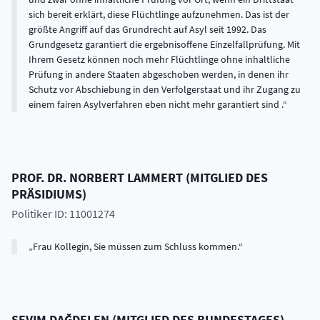
sich bereit erklärt, diese Flüchtlinge aufzunehmen. Das ist der
größte Angriff auf das Grundrecht auf Asyl seit 1992. Das
Grundgesetz garantiert die ergebnisoffene Einzelfallprüfung. Mit
Ihrem Gesetz können noch mehr Flüchtlinge ohne inhaltliche
Prüfung in andere Staaten abgeschoben werden, in denen ihr
Schutz vor Abschiebung in den Verfolgerstaat und ihr Zugang zu
einem fairen Asylverfahren eben nicht mehr garantiert sind .
PROF. DR.
NORBERT
LAMMERT
(
MITGLIED DES
PRÄSIDIUMS
)
Politiker ID: 11001274
Frau Kollegin, Sie müssen zum Schluss kommen.
SEVIM
DAĞDELEN
(
MITGLIED DES BUNDESTAGES
)