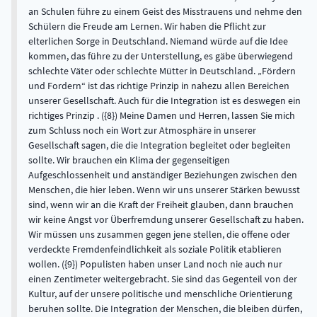
an Schulen führe zu einem Geist des Misstrauens und nehme den
Schülern die Freude am Lernen. Wir haben die Pflicht zur
elterlichen Sorge in Deutschland. Niemand würde auf die Idee
kommen, das führe zu der Unterstellung, es gäbe überwiegend
schlechte Väter oder schlechte Mütter in Deutschland. „Fördern
und Fordern“ ist das richtige Prinzip in nahezu allen Bereichen
unserer Gesellschaft. Auch für die Integration ist es deswegen ein
richtiges Prinzip . ({8}) Meine Damen und Herren, lassen Sie mich
zum Schluss noch ein Wort zur Atmosphäre in unserer
Gesellschaft sagen, die die Integration begleitet oder begleiten
sollte. Wir brauchen ein Klima der gegenseitigen
Aufgeschlossenheit und anständiger Beziehungen zwischen den
Menschen, die hier leben. Wenn wir uns unserer Stärken bewusst
sind, wenn wir an die Kraft der Freiheit glauben, dann brauchen
wir keine Angst vor Überfremdung unserer Gesellschaft zu haben.
Wir müssen uns zusammen gegen jene stellen, die offene oder
verdeckte Fremdenfeindlichkeit als soziale Politik etablieren
wollen. ({9}) Populisten haben unser Land noch nie auch nur
einen Zentimeter weitergebracht. Sie sind das Gegenteil von der
Kultur, auf der unsere politische und menschliche Orientierung
beruhen sollte. Die Integration der Menschen, die bleiben dürfen,