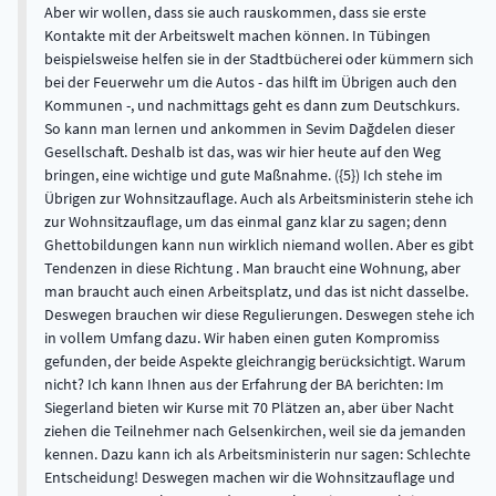
Aber wir wollen, dass sie auch rauskommen, dass sie erste
Kontakte mit der Arbeitswelt machen können. In Tübingen
beispielsweise helfen sie in der Stadtbücherei oder kümmern sich
bei der Feuerwehr um die Autos - das hilft im Übrigen auch den
Kommunen -, und nachmittags geht es dann zum Deutschkurs.
So kann man lernen und ankommen in Sevim Dağdelen dieser
Gesellschaft. Deshalb ist das, was wir hier heute auf den Weg
bringen, eine wichtige und gute Maßnahme. ({5}) Ich stehe im
Übrigen zur Wohnsitzauflage. Auch als Arbeitsministerin stehe ich
zur Wohnsitzauflage, um das einmal ganz klar zu sagen; denn
Ghettobildungen kann nun wirklich niemand wollen. Aber es gibt
Tendenzen in diese Richtung . Man braucht eine Wohnung, aber
man braucht auch einen Arbeitsplatz, und das ist nicht dasselbe.
Deswegen brauchen wir diese Regulierungen. Deswegen stehe ich
in vollem Umfang dazu. Wir haben einen guten Kompromiss
gefunden, der beide Aspekte gleichrangig berücksichtigt. Warum
nicht? Ich kann Ihnen aus der Erfahrung der BA berichten: Im
Siegerland bieten wir Kurse mit 70 Plätzen an, aber über Nacht
ziehen die Teilnehmer nach Gelsenkirchen, weil sie da jemanden
kennen. Dazu kann ich als Arbeitsministerin nur sagen: Schlechte
Entscheidung! Deswegen machen wir die Wohnsitzauflage und