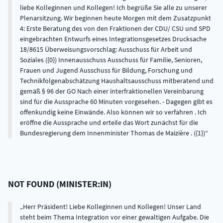
liebe Kolleginnen und Kollegen! Ich begrüße Sie alle zu unserer
Plenarsitzung. Wir beginnen heute Morgen mit dem Zusatzpunkt
4: Erste Beratung des von den Fraktionen der CDU/ CSU und SPD
eingebrachten Entwurfs eines Integrationsgesetzes Drucksache
18/8615 Überweisungsvorschlag: Ausschuss für Arbeit und
Soziales ({0}) Innenausschuss Ausschuss für Familie, Senioren,
Frauen und Jugend Ausschuss für Bildung, Forschung und
Technikfolgenabschätzung Haushaltsausschuss mitberatend und
gemäß § 96 der GO Nach einer interfraktionellen Vereinbarung
sind für die Aussprache 60 Minuten vorgesehen. - Dagegen gibt es
offenkundig keine Einwände. Also können wir so verfahren . Ich
eröffne die Aussprache und erteile das Wort zunächst für die
Bundesregierung dem Innenminister Thomas de Maizière . ({1})
NOT FOUND
(
MINISTER:IN
)
Herr Präsident! Liebe Kolleginnen und Kollegen! Unser Land
steht beim Thema Integration vor einer gewaltigen Aufgabe. Die