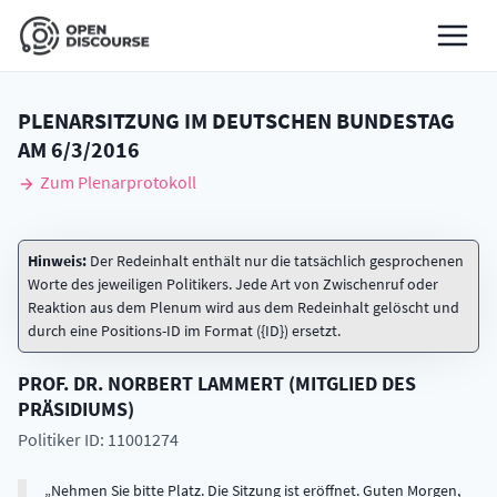
PLENARSITZUNG IM DEUTSCHEN BUNDESTAG
AM
6/3/2016
Zum Plenarprotokoll
Hinweis:
Der Redeinhalt enthält nur die tatsächlich gesprochenen
Worte des jeweiligen Politikers. Jede Art von Zwischenruf oder
Reaktion aus dem Plenum wird aus dem Redeinhalt gelöscht und
durch eine Positions-ID im Format ({ID}) ersetzt.
PROF. DR.
NORBERT
LAMMERT
(
MITGLIED DES
PRÄSIDIUMS
)
Politiker ID: 11001274
Nehmen Sie bitte Platz. Die Sitzung ist eröffnet. Guten Morgen,