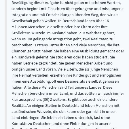
Bewältigung dieser Aufgabe ist nicht getan mit schönen Worten,
sondern beginnt mit Einsichten über gelungene und misslungene
Integration und mit Entscheidungen über den Weg, den wir als
Gesellschaft gehen wollen. In Deutschland leben über 16
Millionen Menschen, die selbst oder ihre Eltern oder ihre
Großeltern Wurzeln im Ausland haben. Zur Wahrheit gehört,
wenn es um gelingende Integration geht, zwei Realitäten zu
beschreiben . Erstens. Unter ihnen sind viele Menschen, die ihre
Chancen genutzt haben. Sie haben eine Ausbildung gemacht oder
ein Handwerk gelernt. Sie studieren oder haben studiert . Sie
haben Betriebe gegründet . Sie geben Menschen Arbeit und
bringen unser Land voran. Viele Eltern, die als junge Menschen
ihre Heimat verließen, erziehen ihre Kinder gut und ermöglichen
ihnen eine Ausbildung, oft eine bessere, als sie selbst genossen
haben. Alle diese Menschen sind Teil unseres Landes. Diese
Menschen bereichern unser Land, und das sollten wir auch immer
klar aussprechen. ({0}) Zweitens. Es gibt aber auch eine andere
Realität: An einigen Stellen in Deutschland leben Menschen mit
ausländischen Wurzeln, die sich kaum oder gar nicht in unser
Land einbringen. Sie leben ein Leben unter sich, fast ohne
Kontakte zu Deutschen und ohne Einbindungen in unsere