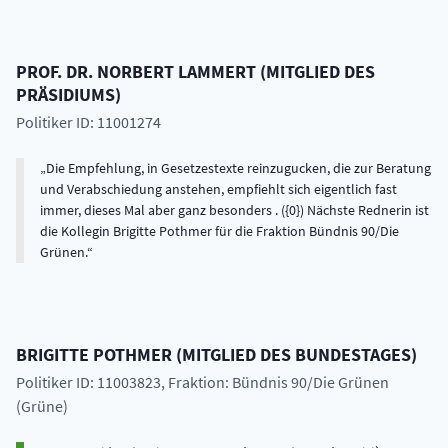
PROF. DR.
NORBERT
LAMMERT
(
MITGLIED DES
PRÄSIDIUMS
)
Politiker ID: 11001274
Die Empfehlung, in Gesetzestexte reinzugucken, die zur Beratung
und Verabschiedung anstehen, empfiehlt sich eigentlich fast
immer, dieses Mal aber ganz besonders . ({0}) Nächste Rednerin ist
die Kollegin Brigitte Pothmer für die Fraktion Bündnis 90/Die
Grünen.
BRIGITTE
POTHMER
(
MITGLIED DES BUNDESTAGES
)
Politiker ID: 11003823
, Fraktion: Bündnis 90/Die Grünen
(Grüne)