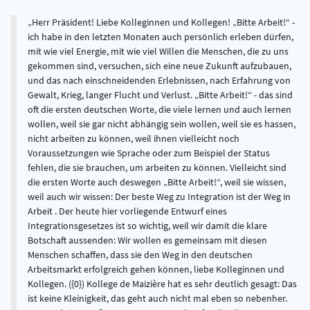
Herr Präsident! Liebe Kolleginnen und Kollegen! „Bitte Arbeit!“ -
ich habe in den letzten Monaten auch persönlich erleben dürfen,
mit wie viel Energie, mit wie viel Willen die Menschen, die zu uns
gekommen sind, versuchen, sich eine neue Zukunft aufzubauen,
und das nach einschneidenden Erlebnissen, nach Erfahrung von
Gewalt, Krieg, langer Flucht und Verlust. „Bitte Arbeit!“ - das sind
oft die ersten deutschen Worte, die viele lernen und auch lernen
wollen, weil sie gar nicht abhängig sein wollen, weil sie es hassen,
nicht arbeiten zu können, weil ihnen vielleicht noch
Voraussetzungen wie Sprache oder zum Beispiel der Status
fehlen, die sie brauchen, um arbeiten zu können. Vielleicht sind
die ersten Worte auch deswegen „Bitte Arbeit!“, weil sie wissen,
weil auch wir wissen: Der beste Weg zu Integration ist der Weg in
Arbeit . Der heute hier vorliegende Entwurf eines
Integrationsgesetzes ist so wichtig, weil wir damit die klare
Botschaft aussenden: Wir wollen es gemeinsam mit diesen
Menschen schaffen, dass sie den Weg in den deutschen
Arbeitsmarkt erfolgreich gehen können, liebe Kolleginnen und
Kollegen. ({0}) Kollege de Maizière hat es sehr deutlich gesagt: Das
ist keine Kleinigkeit, das geht auch nicht mal eben so nebenher.