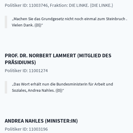
Politiker ID: 11003746
, Fraktion: DIE LINKE. (DIE LINKE.)
Machen Sie das Grundgesetz nicht noch einmal zum Steinbruch .
Vielen Dank. ({0})
PROF. DR.
NORBERT
LAMMERT
(
MITGLIED DES
PRÄSIDIUMS
)
Politiker ID: 11001274
Das Wort erhält nun die Bundesministerin für Arbeit und
Soziales, Andrea Nahles. ({0})
ANDREA
NAHLES
(
MINISTER:IN
)
Politiker ID: 11003196