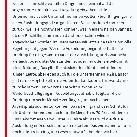
weiter . Ich möchte vor allen Dingen noch einmal auf die
sogenannte Drei-plus-zwei-Regelung eingehen. Viele
Unternehmer, viele Unternehmerinnen wollen Flüchtlingen gerne
einen Ausbildungsplatz organisieren. Sie schrecken dann aber
zurück, weil sie nicht wissen können, was in einem halben Jahr ist,
ob der Flüchtling dann noch da ist oder schon wieder
abgeschoben worden ist . Dem setzen wir jetzt eine sehr sinnvolle
Regelung entgegen. Wer eine Ausbildung beginnt, erhält eine
Duldung für die gesamte Dauer der Ausbildung, und zwar nicht
vielleicht oder unter Umständen, sondern er oder sie bekommt
diese Duldung. Das gibt Rechtssicherheit für die betroffenen
jungen Leute, aber eben auch für die Unternehmen. ({2}) Danach
gibt es die Möglichkeit, eine Aufenthaltserlaubnis für zwei Jahre
zu bekommen, um weiter zu arbeiten. Wenn keine
Weiterbeschäftigung im Ausbildungsbetrieb erfolgt, wird die
Duldung um sechs Monate verlängert, um nach einem
Arbeitsplatz suchen zu können. Das ist ein grandioser Schritt für
die Unternehmen und auch für die Menschen. 70 Prozent der zu
uns Gekommenen sind unter 30 Jahre alt. Das wird die duale
Ausbildung in Deutschland weiter stärken. Das wünschen wir uns
doch alle. Es ist ein guter Gesetzentwurf, über den wir hier