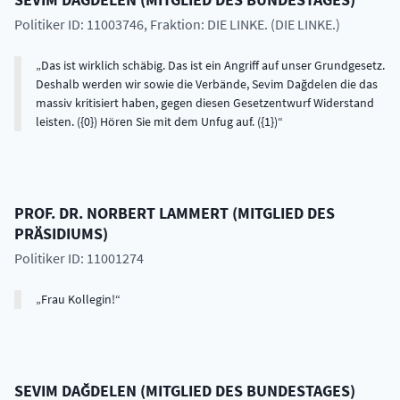
Politiker ID: 11003746
, Fraktion: DIE LINKE. (DIE LINKE.)
Das ist wirklich schäbig. Das ist ein Angriff auf unser Grundgesetz.
Deshalb werden wir sowie die Verbände, Sevim Dağdelen die das
massiv kritisiert haben, gegen diesen Gesetzentwurf Widerstand
leisten. ({0}) Hören Sie mit dem Unfug auf. ({1})
PROF. DR.
NORBERT
LAMMERT
(
MITGLIED DES
PRÄSIDIUMS
)
Politiker ID: 11001274
Frau Kollegin!
SEVIM
DAĞDELEN
(
MITGLIED DES BUNDESTAGES
)