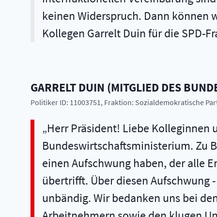
keinen Widerspruch. Dann können wir
Kollegen Garrelt Duin für die SPD-Fra
GARRELT
DUIN
(
MITGLIED DES BUND
Politiker ID: 11003751
, Fraktion: Sozialdemokratische Pa
Herr Präsident! Liebe Kolleginnen 
Bundeswirtschaftsministerium. Zu Beg
einen Aufschwung haben, der alle E
übertrifft. Über diesen Aufschwung -
unbändig. Wir bedanken uns bei den
Arbeitnehmern sowie den klugen Un