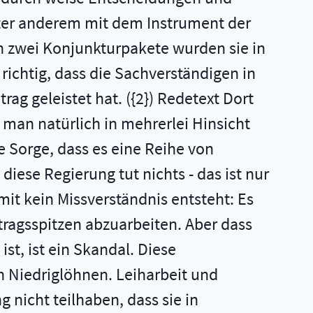
nter anderem mit dem Instrument der
ch zwei Konjunkturpakete wurden sie in
richtig, dass die Sachverständigen in
g geleistet hat. ({2}) Redetext Dort
 man natürlich in mehrerlei Hinsicht
ße Sorge, dass es eine Reihe von
iese Regierung tut nichts - das ist nur
it kein Missverständnis entsteht: Es
ftragsspitzen abzuarbeiten. Aber dass
st, ist ein Skandal. Diese
n Niedriglöhnen. Leiharbeit und
nicht teilhaben, dass sie in