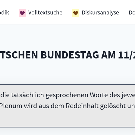
odik
Volltextsuche
Diskursanalyse
D
UTSCHEN BUNDESTAG AM
11/
 die tatsächlich gesprochenen Worte des jewei
Plenum wird aus dem Redeinhalt gelöscht und