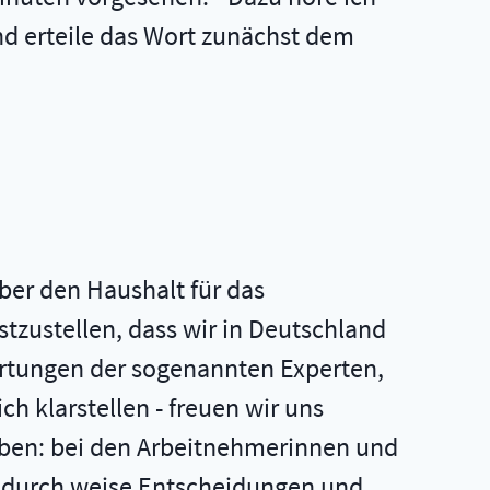
nd erteile das Wort zunächst dem
ber den Haushalt für das
stzustellen, dass wir in Deutschland
artungen der sogenannten Experten,
ch klarstellen - freuen wir uns
aben: bei den Arbeitnehmerinnen und
n durch weise Entscheidungen und