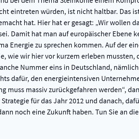
hland bei dem Thema Steinkohle einem Komprom
cht eintreten würden, ist nicht haltbar. Das i
acht hat. Hier hat er gesagt: „Wir wollen das
 sei. Damit hat man auf europäischer Ebene k
ema Energie zu sprechen kommen. Auf der eine
e, wie wir hier vor kurzem erleben mussten, 
anche Nummer eins in Deutschland, nämlich
ichts dafür, den energieintensiven Unternehme
rung muss massiv zurückgefahren werden“, da
r Strategie für das Jahr 2012 und danach, daf
n noch eine Zukunft haben. Tun Sie an diese