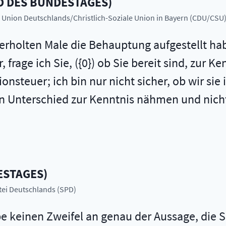
D DES BUNDESTAGES
)
he Union Deutschlands/Christlich-Soziale Union in Bayern (CDU/CSU
erholten Male die Behauptung aufgestellt habe
, frage ich Sie, ({0}) ob Sie bereit sind, zur 
tionsteuer; ich bin nur nicht sicher, ob wir s
n Unterschied zur Kenntnis nähmen und nicht
ESTAGES
)
rtei Deutschlands (SPD)
be keinen Zweifel an genau der Aussage, die 