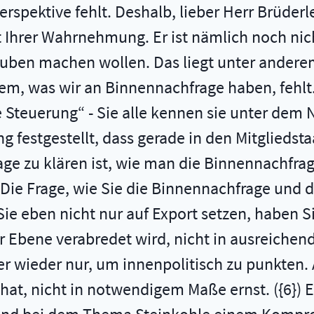
erspektive fehlt. Deshalb, lieber Herr Brüder
t Ihrer Wahrnehmung. Er ist nämlich noch nich
auben machen wollen. Das liegt unter andere
m, was wir an Binnennachfrage haben, fehlt. 
he Steuerung“ - Sie alle kennen sie unter d
festgestellt, dass gerade in den Mitgliedst
age zu klären ist, wie man die Binnennachfr
Die Frage, wie Sie die Binnennachfrage und 
ie eben nicht nur auf Export setzen, haben Si
r Ebene verabredet wird, nicht in ausreichen
 wieder nur, um innenpolitisch zu punkten. 
at, nicht in notwendigem Maße ernst. ({6}) Ei