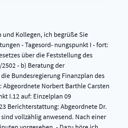
n und Kollegen, ich begrüße Sie
ungen - Tagesord- nungspunkt I - fort:
setzes über die Feststellung des
/2502 - b) Beratung der
 die Bundesregierung Finanzplan des
: Abgeordnete Norbert Barthle Carsten
t I.12 auf: Einzelplan 09
23 Berichterstattung: Abgeordnete Dr.
r sind vollzählig anwesend. Nach einer
Minuten vorgesehen. - Dazu höre ich