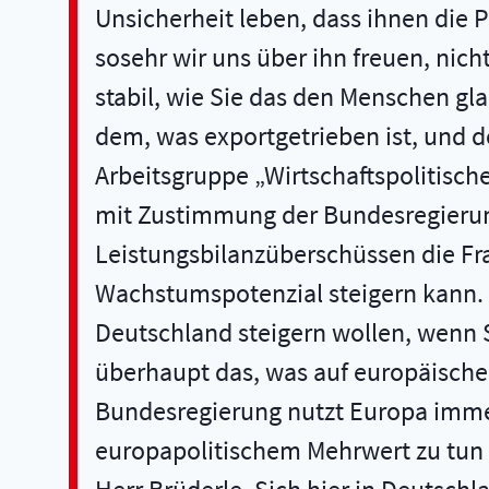
Unsicherheit leben, dass ihnen die P
sosehr wir uns über ihn freuen, nich
stabil, wie Sie das den Menschen gl
dem, was exportgetrieben ist, und de
Arbeitsgruppe „Wirtschaftspolitisc
mit Zustimmung der Bundesregierung 
Leistungsbilanzüberschüssen die Fr
Wachstumspotenzial steigern kann. 
Deutschland steigern wollen, wenn S
überhaupt das, was auf europäische
Bundesregierung nutzt Europa immer
europapolitischem Mehrwert zu tun h