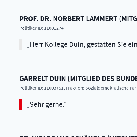
PROF. DR.
NORBERT
LAMMERT
(
MITG
Politiker ID: 11001274
Herr Kollege Duin, gestatten Sie e
GARRELT
DUIN
(
MITGLIED DES BUND
Politiker ID: 11003751
, Fraktion: Sozialdemokratische Pa
Sehr gerne.