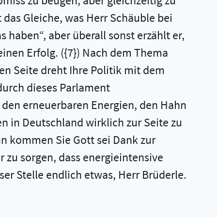
iss zu beugen, aber gleichzeitig zu
st das Gleiche, was Herr Schäuble bei
 haben“, aber überall sonst erzählt er,
einen Erfolg. ({7}) Nach dem Thema
n Seite dreht Ihre Politik mit dem
durch dieses Parlament
 den erneuerbaren Energien, den Hahn
n in Deutschland wirklich zur Seite zu
nn kommen Sie Gott sei Dank zur
ür zu sorgen, dass energieintensive
r Stelle endlich etwas, Herr Brüderle.