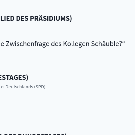
LIED DES PRÄSIDIUMS
)
ine Zwischenfrage des Kollegen Schäuble?
ESTAGES
)
rtei Deutschlands (SPD)