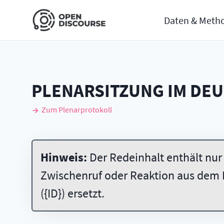
Daten & Meth
PLENARSITZUNG IM DE
Zum Plenarprotokoll
Hinweis:
Der Redeinhalt enthält nur
Zwischenruf oder Reaktion aus dem 
({ID}) ersetzt.