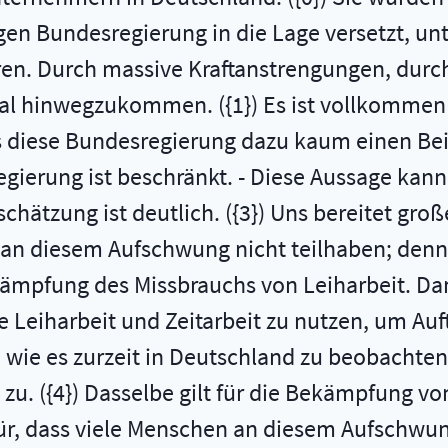
en Bundesregierung in die Lage versetzt, u
ieren. Durch massive Kraftanstrengungen, dur
 Tal hinwegzukommen. ({1}) Es ist vollkommen 
 diese Bundesregierung dazu kaum einen Beitra
egierung ist beschränkt. - Diese Aussage kann
schätzung ist deutlich. ({3}) Uns bereitet gro
an diesem Aufschwung nicht teilhaben; denn d
ekämpfung des Missbrauchs von Leiharbeit. Dam
te Leiharbeit und Zeitarbeit zu nutzen, um Au
wie es zurzeit in Deutschland zu beobachten i
zu. ({4}) Dasselbe gilt für die Bekämpfung vo
r, dass viele Menschen an diesem Aufschwung 