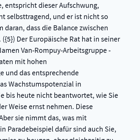
le, entspricht dieser Aufschwung,
t selbsttragend, und er ist nicht so
m daran, dass die Balance zwischen
({5}) Der Europäische Rat hat in seiner
em Namen Van-Rompuy-Arbeitsgruppe -
aaten mit hohen
age und das entsprechende
das Wachstumspotenzial in
e bis heute nicht beantwortet, wie Sie
der Weise ernst nehmen. Diese
Aber sie nimmt das, was mit
n Paradebeispiel dafür sind auch Sie,