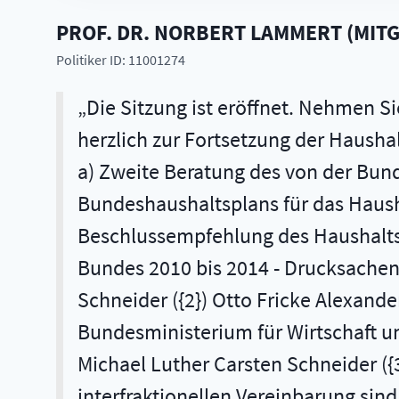
PROF. DR.
NORBERT
LAMMERT
(
MITG
Politiker ID: 11001274
Die Sitzung ist eröffnet. Nehmen Si
herzlich zur Fortsetzung der Haushal
a) Zweite Beratung des von der Bund
Bundeshaushaltsplans für das Hausha
Beschlussempfehlung des Haushaltsa
Bundes 2010 bis 2014 - Drucksachen
Schneider ({2}) Otto Fricke Alexande
Bundesministerium für Wirtschaft u
Michael Luther Carsten Schneider ({3
interfraktionellen Vereinbarung sind