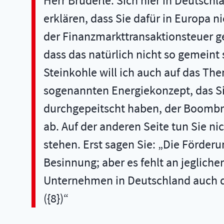
Herr Brüderle. Sich hier in Deutsc
erklären, dass Sie dafür in Europa ni
der Finanzmarkttransaktionsteuer gem
dass das natürlich nicht so gemeint
Steinkohle will ich auch auf das Th
sogenannten Energiekonzept, das Si
durchgepeitscht haben, der Boombr
ab. Auf der anderen Seite tun Sie n
stehen. Erst sagen Sie: „Die Förde
Besinnung; aber es fehlt an jegliche
Unternehmen in Deutschland auch dan
({8})