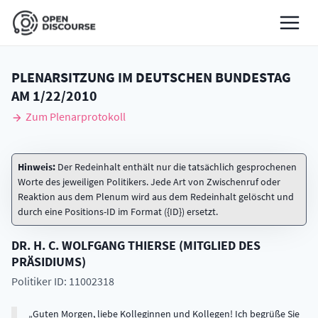
PLENARSITZUNG IM DEUTSCHEN BUNDESTAG
AM
1/22/2010
Zum Plenarprotokoll
Hinweis:
Der Redeinhalt enthält nur die tatsächlich gesprochenen
Worte des jeweiligen Politikers. Jede Art von Zwischenruf oder
Reaktion aus dem Plenum wird aus dem Redeinhalt gelöscht und
durch eine Positions-ID im Format ({ID}) ersetzt.
DR. H. C.
WOLFGANG
THIERSE
(
MITGLIED DES
PRÄSIDIUMS
)
Politiker ID: 11002318
Guten Morgen, liebe Kolleginnen und Kollegen! Ich begrüße Sie