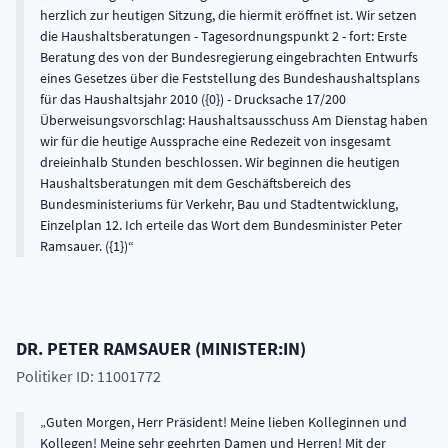
herzlich zur heutigen Sitzung, die hiermit eröffnet ist. Wir setzen
die Haushaltsberatungen - Tagesordnungspunkt 2 - fort: Erste
Beratung des von der Bundesregierung eingebrachten Entwurfs
eines Gesetzes über die Feststellung des Bundeshaushaltsplans
für das Haushaltsjahr 2010 ({0}) - Drucksache 17/200
Überweisungsvorschlag: Haushaltsausschuss Am Dienstag haben
wir für die heutige Aussprache eine Redezeit von insgesamt
dreieinhalb Stunden beschlossen. Wir beginnen die heutigen
Haushaltsberatungen mit dem Geschäftsbereich des
Bundesministeriums für Verkehr, Bau und Stadtentwicklung,
Einzelplan 12. Ich erteile das Wort dem Bundesminister Peter
Ramsauer. ({1})
DR.
PETER
RAMSAUER
(
MINISTER:IN
)
Politiker ID: 11001772
Guten Morgen, Herr Präsident! Meine lieben Kolleginnen und
Kollegen! Meine sehr geehrten Damen und Herren! Mit der