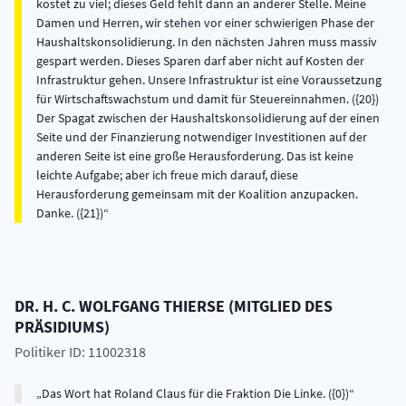
kostet zu viel; dieses Geld fehlt dann an anderer Stelle. Meine
Damen und Herren, wir stehen vor einer schwierigen Phase der
Haushaltskonsolidierung. In den nächsten Jahren muss massiv
gespart werden. Dieses Sparen darf aber nicht auf Kosten der
Infrastruktur gehen. Unsere Infrastruktur ist eine Voraussetzung
für Wirtschaftswachstum und damit für Steuereinnahmen. ({20})
Der Spagat zwischen der Haushaltskonsolidierung auf der einen
Seite und der Finanzierung notwendiger Investitionen auf der
anderen Seite ist eine große Herausforderung. Das ist keine
leichte Aufgabe; aber ich freue mich darauf, diese
Herausforderung gemeinsam mit der Koalition anzupacken.
Danke. ({21})
DR. H. C.
WOLFGANG
THIERSE
(
MITGLIED DES
PRÄSIDIUMS
)
Politiker ID: 11002318
Das Wort hat Roland Claus für die Fraktion Die Linke. ({0})