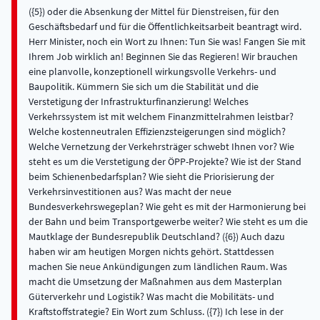
({5}) oder die Absenkung der Mittel für Dienstreisen, für den
Geschäftsbedarf und für die Öffentlichkeitsarbeit beantragt wird.
Herr Minister, noch ein Wort zu Ihnen: Tun Sie was! Fangen Sie mit
Ihrem Job wirklich an! Beginnen Sie das Regieren! Wir brauchen
eine planvolle, konzeptionell wirkungsvolle Verkehrs- und
Baupolitik. Kümmern Sie sich um die Stabilität und die
Verstetigung der Infrastrukturfinanzierung! Welches
Verkehrssystem ist mit welchem Finanzmittelrahmen leistbar?
Welche kostenneutralen Effizienzsteigerungen sind möglich?
Welche Vernetzung der Verkehrsträger schwebt Ihnen vor? Wie
steht es um die Verstetigung der ÖPP-Projekte? Wie ist der Stand
beim Schienenbedarfsplan? Wie sieht die Priorisierung der
Verkehrsinvestitionen aus? Was macht der neue
Bundesverkehrswegeplan? Wie geht es mit der Harmonierung bei
der Bahn und beim Transportgewerbe weiter? Wie steht es um die
Mautklage der Bundesrepublik Deutschland? ({6}) Auch dazu
haben wir am heutigen Morgen nichts gehört. Stattdessen
machen Sie neue Ankündigungen zum ländlichen Raum. Was
macht die Umsetzung der Maßnahmen aus dem Masterplan
Güterverkehr und Logistik? Was macht die Mobilitäts- und
Kraftstoffstrategie? Ein Wort zum Schluss. ({7}) Ich lese in der