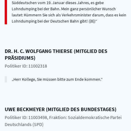
Süddeutschen vom 19. Januar dieses Jahres, es gebe
Lohndumping bei der Bahn. Mein ganz persönlicher Wunsch
lautet: Kümmern Sie sich als Verkehrsminister darum, dass es kein
Lohndumping bei der Deutschen Bahn gibt! ({8})
DR. H. C.
WOLFGANG
THIERSE
(
MITGLIED DES
PRÄSIDIUMS
)
Politiker ID: 11002318
Herr Kollege, Sie müssen bitte zum Ende kommen.
UWE
BECKMEYER
(
MITGLIED DES BUNDESTAGES
)
Politiker ID: 11003498
, Fraktion: Sozialdemokratische Partei
Deutschlands (SPD)