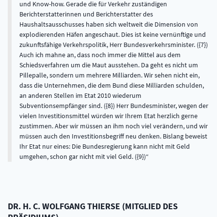
und Know-how. Gerade die für Verkehr zuständigen
Berichterstatterinnen und Berichterstatter des
Haushaltsausschusses haben sich weltweit die Dimension von
explodierenden Häfen angeschaut. Dies ist keine vernünftige und
zukunftsfähige Verkehrspolitik, Herr Bundesverkehrsminister. ({7})
Auch ich mahne an, dass noch immer die Mittel aus dem
Schiedsverfahren um die Maut ausstehen. Da geht es nicht um
Pillepalle, sondern um mehrere Milliarden. Wir sehen nicht ein,
dass die Unternehmen, die dem Bund diese Milliarden schulden,
an anderen Stellen im Etat 2010 wiederum
Subventionsempfänger sind. ({8}) Herr Bundesminister, wegen der
vielen Investitionsmittel würden wir Ihrem Etat herzlich gerne
zustimmen. Aber wir müssen an ihm noch viel verändern, und wir
müssen auch den Investitionsbegriff neu denken. Bislang beweist
Ihr Etat nur eines: Die Bundesregierung kann nicht mit Geld
umgehen, schon gar nicht mit viel Geld. ({9})
DR. H. C.
WOLFGANG
THIERSE
(
MITGLIED DES