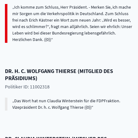
Ich komme zum Schluss, Herr Präsident. - Merken Sie, ich mache
mir Sorgen um die Verkehrspolitik in Deutschland. Zum Schluss
frei nach Erich Kästner ein Wort zum neuen Jahr: „Wird es besser,
wird es schlimmer?“, fragt man alljährlich. Seien wir ehrlich: Unser
Leben wird bei dieser Bundesregierung lebensgefährlich.
Herzlichen Dank. ({0})
DR. H. C.
WOLFGANG
THIERSE
(
MITGLIED DES
PRÄSIDIUMS
)
Politiker ID: 11002318
Das Wort hat nun Claudia Winterstein für die FDPFraktion.
Vizepräsident Dr. h. c. Wolfgang Thierse ({0})