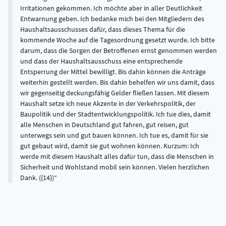
Irritationen gekommen. Ich möchte aber in aller Deutlichkeit
Entwarnung geben. Ich bedanke mich bei den Mitgliedern des
Haushaltsausschusses dafür, dass dieses Thema für die
kommende Woche auf die Tagesordnung gesetzt wurde. Ich bitte
darum, dass die Sorgen der Betroffenen ernst genommen werden
und dass der Haushaltsausschuss eine entsprechende
Entsperrung der Mittel bewilligt. Bis dahin können die Anträge
weiterhin gestellt werden. Bis dahin behelfen wir uns damit, dass
wir gegenseitig deckungsfähig Gelder fließen lassen. Mit diesem
Haushalt setze ich neue Akzente in der Verkehrspolitik, der
Baupolitik und der Stadtentwicklungspolitik. Ich tue dies, damit
alle Menschen in Deutschland gut fahren, gut reisen, gut
unterwegs sein und gut bauen können. Ich tue es, damit für sie
gut gebaut wird, damit sie gut wohnen können. Kurzum: Ich
werde mit diesem Haushalt alles dafür tun, dass die Menschen in
Sicherheit und Wohlstand mobil sein können. Vielen herzlichen
Dank. ({14})