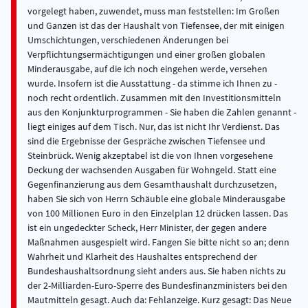
vorgelegt haben, zuwendet, muss man feststellen: Im Großen
und Ganzen ist das der Haushalt von Tiefensee, der mit einigen
Umschichtungen, verschiedenen Änderungen bei
Verpflichtungsermächtigungen und einer großen globalen
Minderausgabe, auf die ich noch eingehen werde, versehen
wurde. Insofern ist die Ausstattung - da stimme ich Ihnen zu -
noch recht ordentlich. Zusammen mit den Investitionsmitteln
aus den Konjunkturprogrammen - Sie haben die Zahlen genannt -
liegt einiges auf dem Tisch. Nur, das ist nicht Ihr Verdienst. Das
sind die Ergebnisse der Gespräche zwischen Tiefensee und
Steinbrück. Wenig akzeptabel ist die von Ihnen vorgesehene
Deckung der wachsenden Ausgaben für Wohngeld. Statt eine
Gegenfinanzierung aus dem Gesamthaushalt durchzusetzen,
haben Sie sich von Herrn Schäuble eine globale Minderausgabe
von 100 Millionen Euro in den Einzelplan 12 drücken lassen. Das
ist ein ungedeckter Scheck, Herr Minister, der gegen andere
Maßnahmen ausgespielt wird. Fangen Sie bitte nicht so an; denn
Wahrheit und Klarheit des Haushaltes entsprechend der
Bundeshaushaltsordnung sieht anders aus. Sie haben nichts zu
der 2-Milliarden-Euro-Sperre des Bundesfinanzministers bei den
Mautmitteln gesagt. Auch da: Fehlanzeige. Kurz gesagt: Das Neue