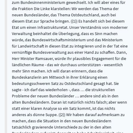
zum Bundesinnenministerium gewechselt. Ich will aber eines für
die Fraktion Die Linke klarstellen: Wir werden das Thema der
neuen Bundesländer, das Thema Ostdeutschland, auch bei
diesem Etat zur Sprache bringen. ({1}) Es handelt sich bei diesem
Etat um einen Infrastrukturetat. Unser Verständnis von moderner
Verwaltung beinhaltet die Überlegung, dass es Sinn machen
würde, das Bundeswirtschaftsministerium und das Ministerium
für Landwirtschaft in diesen Etat zu integrieren und in der Tat eine
vernünftige Bundesverwaltung aus einer Hand zu schaffen. Dann,
Herr Minister Ramsauer, würde Ihr plausibles Engagement für die
ländlichen Räume - das wir durchaus unterstützen - wesentlich
mehr Sinn machen. Ich will daran erinnern, dass die
Bundeskanzlerin am Mittwoch in ihrer Erklärung einen
bedeutungsschweren Satz zu Ostdeutschland gesagt hat. Sie
sagte - ich darf das wiederholen -, dass … die strukturellen
Probleme der neuen Bundesländer … andere sind als in den
alten Bundesländern. Daran ist natürlich nichts falsch; aber wenn
statt einer klaren Analyse so ein Satz kommt, ist das nichts
anderes als dünne Suppe. ({2}) Wir haben darauf aufmerksam zu
machen, dass die Situation in den neuen Bundesländern
tatsächlich gravierende Unterschiede zu der in den alten