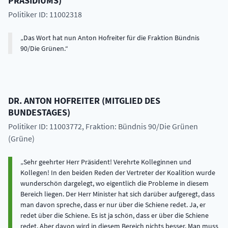
PRÄSIDIUMS
)
Politiker ID: 11002318
Das Wort hat nun Anton Hofreiter für die Fraktion Bündnis
90/Die Grünen.
DR.
ANTON
HOFREITER
(
MITGLIED DES
BUNDESTAGES
)
Politiker ID: 11003772
, Fraktion: Bündnis 90/Die Grünen
(Grüne)
Sehr geehrter Herr Präsident! Verehrte Kolleginnen und
Kollegen! In den beiden Reden der Vertreter der Koalition wurde
wunderschön dargelegt, wo eigentlich die Probleme in diesem
Bereich liegen. Der Herr Minister hat sich darüber aufgeregt, dass
man davon spreche, dass er nur über die Schiene redet. Ja, er
redet über die Schiene. Es ist ja schön, dass er über die Schiene
redet. Aber davon wird in diesem Bereich nichts besser. Man muss