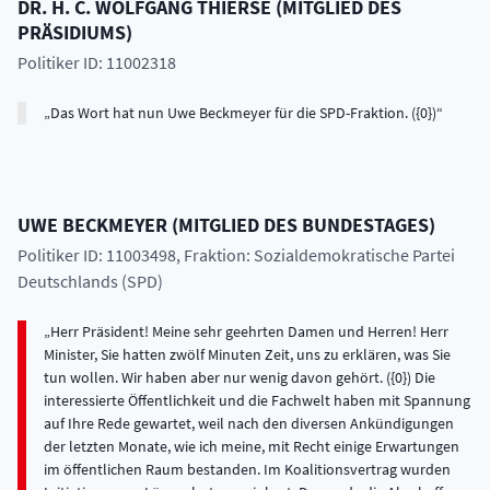
DR. H. C.
WOLFGANG
THIERSE
(
MITGLIED DES
PRÄSIDIUMS
)
Politiker ID: 11002318
Das Wort hat nun Uwe Beckmeyer für die SPD-Fraktion. ({0})
UWE
BECKMEYER
(
MITGLIED DES BUNDESTAGES
)
Politiker ID: 11003498
, Fraktion: Sozialdemokratische Partei
Deutschlands (SPD)
Herr Präsident! Meine sehr geehrten Damen und Herren! Herr
Minister, Sie hatten zwölf Minuten Zeit, uns zu erklären, was Sie
tun wollen. Wir haben aber nur wenig davon gehört. ({0}) Die
interessierte Öffentlichkeit und die Fachwelt haben mit Spannung
auf Ihre Rede gewartet, weil nach den diversen Ankündigungen
der letzten Monate, wie ich meine, mit Recht einige Erwartungen
im öffentlichen Raum bestanden. Im Koalitionsvertrag wurden