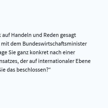
ick auf Handeln und Reden gesagt
el mit dem Bundeswirtschaftsminister
age Sie ganz konkret nach einer
satzes, der auf internationaler Ebene
Sie das beschlossen?