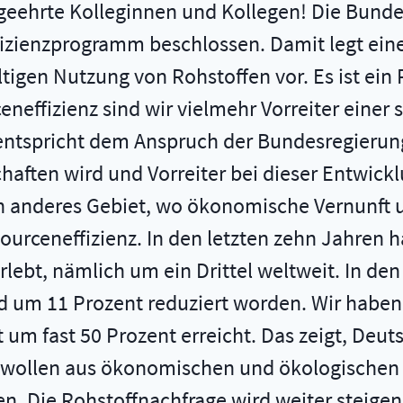
 geehrte Kolleginnen und Kollegen! Die Bunde
izienzprogramm beschlossen. Damit legt ein
gen Nutzung von Rohstoffen vor. Es ist ein 
neffizienz sind wir vielmehr Vorreiter eine
entspricht dem Anspruch der Bundesregierung
haften wird und Vorreiter bei dieser Entwicklu
ein anderes Gebiet, wo ökonomische Vernunft
urceneffizienz. In den letzten zehn Jahren h
ebt, nämlich um ein Drittel weltweit. In den 
 um 11 Prozent reduziert worden. Wir haben
 um fast 50 Prozent erreicht. Das zeigt, Deuts
ir wollen aus ökonomischen und ökologischen
 Die Rohstoffnachfrage wird weiter steigen.