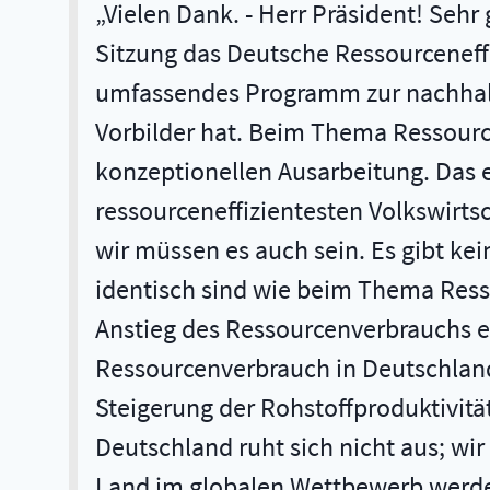
Vielen Dank. - Herr Präsident! Sehr
Sitzung das Deutsche Ressourceneff
umfassendes Programm zur nachhalti
Vorbilder hat. Beim Thema Ressource
konzeptionellen Ausarbeitung. Das 
ressourceneffizientesten Volkswirtsc
wir müssen es auch sein. Es gibt k
identisch sind wie beim Thema Resso
Anstieg des Ressourcenverbrauchs erl
Ressourcenverbrauch in Deutschland
Steigerung der Rohstoffproduktivität
Deutschland ruht sich nicht aus; w
Land im globalen Wettbewerb werden.