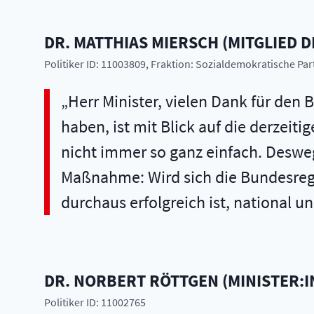
DR.
MATTHIAS
MIERSCH
(
MITGLIED 
Politiker ID: 11003809
, Fraktion: Sozialdemokratische Pa
Herr Minister, vielen Dank für den
haben, ist mit Blick auf die derzei
nicht immer so ganz einfach. Desweg
Maßnahme: Wird sich die Bundesregie
durchaus erfolgreich ist, national 
DR.
NORBERT
RÖTTGEN
(
MINISTER:I
Politiker ID: 11002765