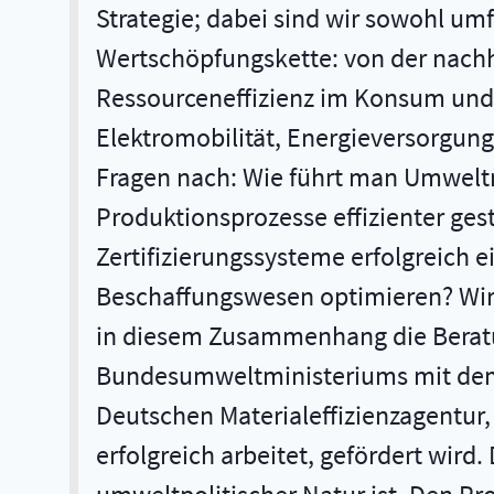
Strategie; dabei sind wir sowohl um
Wertschöpfungskette: von der nachha
Ressourceneffizienz im Konsum und n
Elektromobilität, Energieversorgun
Fragen nach: Wie führt man Umwel
Produktionsprozesse effizienter ges
Zertifizierungssysteme erfolgreich e
Beschaffungswesen optimieren? Wir w
in diesem Zusammenhang die Beratun
Bundesumweltministeriums mit dem V
Deutschen Materialeffizienzagentur,
erfolgreich arbeitet, gefördert wird.