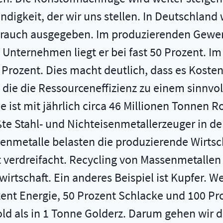
gkeit, der wir uns stellen. In Deutschland 
brauch ausgegeben. Im produzierenden Gewerb
en Unternehmen liegt er bei fast 50 Prozent. 
 Prozent. Dies macht deutlich, dass es Kos
, die die Ressourceneffizienz zu einem sinnvo
e ist mit jährlich circa 46 Millionen Tonnen R
e Stahl- und Nichteisenmetallerzeuger in der
senmetalle belasten die produzierende Wirtsc
 verdreifacht. Recycling von Massenmetallen i
irtschaft. Ein anderes Beispiel ist Kupfer. 
ent Energie, 50 Prozent Schlacke und 100 Pr
d als in 1 Tonne Golderz. Darum gehen wir di