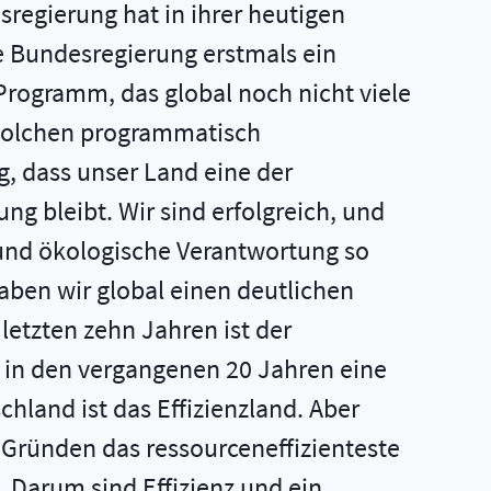
sregierung hat in ihrer heutigen
e Bundesregierung erstmals ein
Programm, das global noch nicht viele
r solchen programmatisch
, dass unser Land eine der
ng bleibt. Wir sind erfolgreich, und
 und ökologische Verantwortung so
aben wir global einen deutlichen
letzten zehn Jahren ist der
 in den vergangenen 20 Jahren eine
chland ist das Effizienzland. Aber
 Gründen das ressourceneffizienteste
 Darum sind Effizienz und ein