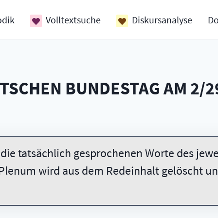
odik
Volltextsuche
Diskursanalyse
D
UTSCHEN BUNDESTAG AM
2/2
 die tatsächlich gesprochenen Worte des jewei
Plenum wird aus dem Redeinhalt gelöscht und