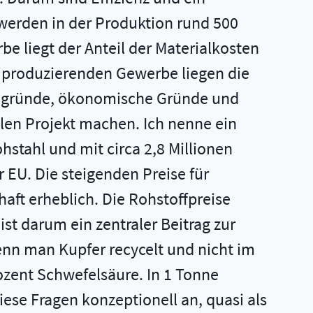
werden in der Produktion rund 500
e liegt der Anteil der Materialkosten
Im produzierenden Gewerbe liegen die
tengründe, ökonomische Gründe und
llen Projekt machen. Ich nenne ein
ohstahl und mit circa 2,8 Millionen
 EU. Die steigenden Preise für
haft erheblich. Die Rohstoffpreise
st darum ein zentraler Beitrag zur
Wenn man Kupfer recycelt und nicht im
ozent Schwefelsäure. In 1 Tonne
ese Fragen konzeptionell an, quasi als