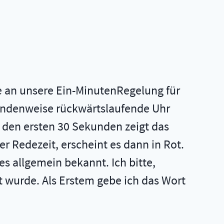
re an unsere Ein-MinutenRegelung für
kundenweise rückwärtslaufende Uhr
n den ersten 30 Sekunden zeigt das
r Redezeit, erscheint es dann in Rot.
s allgemein bekannt. Ich bitte,
 wurde. Als Erstem gebe ich das Wort