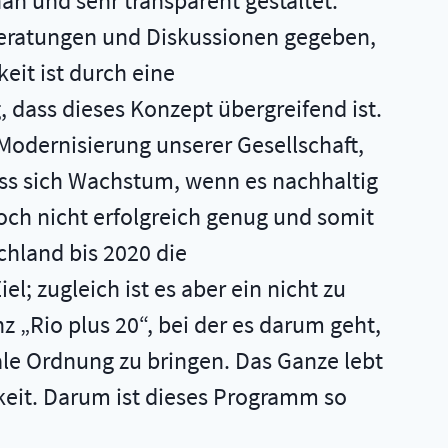
ah und sehr transparent gestaltet.
e Beratungen und Diskussionen gegeben,
eit ist durch eine
 dass dieses Konzept übergreifend ist.
Modernisierung unserer Gesellschaft,
ss sich Wachstum, wenn es nachhaltig
och nicht erfolgreich genug und somit
chland bis 2020 die
l; zugleich ist es aber ein nicht zu
 „Rio plus 20“, bei der es darum geht,
le Ordnung zu bringen. Das Ganze lebt
eit. Darum ist dieses Programm so