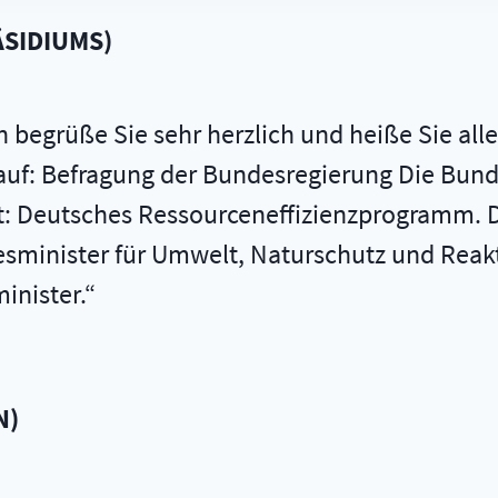
ÄSIDIUMS
)
 begrüße Sie sehr herzlich und heiße Sie alle
auf: Befragung der Bundesregierung Die Bund
lt: Deutsches Ressourceneffizienzprogramm. D
sminister für Umwelt, Naturschutz und Reakto
inister.
N
)