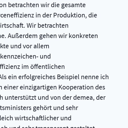
ion betrachten wir die gesamte
eneffizienz in der Produktion, die
rtschaft. Wir betrachten
öme. Außerdem gehen wir konkreten
te und vor allem
ktkennzeichen- und
fizienz im öffentlichen
s ein erfolgreiches Beispiel nenne ich
 einer einzigartigen Kooperation des
h unterstützt und von der demea, der
tsministers gehört und sehr
leich wirtschaftlicher und