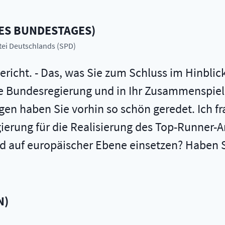
DES BUNDESTAGES
)
rtei Deutschlands (SPD)
 Bericht. - Das, was Sie zum Schluss im Hinbl
tige Bundesregierung und in Ihr Zusammenspi
en haben Sie vorhin so schön geredet. Ich fr
rung für die Realisierung des Top-Runner-An
und auf europäischer Ebene einsetzen? Haben 
N
)