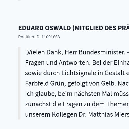
EDUARD
OSWALD
(
MITGLIED DES PR
Politiker ID: 11001663
Vielen Dank, Herr Bundesminister. 
Fragen und Antworten. Bei der Einh
sowie durch Lichtsignale in Gestalt 
Farbfeld Grün, gefolgt von Gelb. Nac
Ich glaube, beim nächsten Mal müsse
zunächst die Fragen zu dem Themenb
unserem Kollegen Dr. Matthias Miers