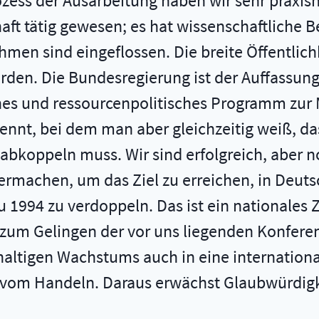
ozess der Ausarbeitung haben wir sehr praxisn
chaft tätig gewesen; es hat wissenschaftlich
hmen sind eingeflossen. Die breite Öffentlichk
den. Die Bundesregierung ist der Auffassung,
ches und ressourcenpolitisches Programm zur 
nt, bei dem man aber gleichzeitig weiß, da
abkoppeln muss. Wir sind erfolgreich, aber n
ermachen, um das Ziel zu erreichen, in Deuts
 1994 zu verdoppeln. Das ist ein nationales Zie
zum Gelingen der vor uns liegenden Konferenz
haltigen Wachstums auch in eine internationa
 vom Handeln. Daraus erwächst Glaubwürdigk