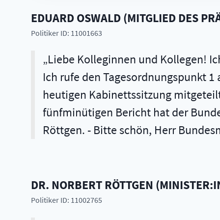
EDUARD
OSWALD
(
MITGLIED DES PR
Politiker ID: 11001663
Liebe Kolleginnen und Kollegen! Ich
Ich rufe den Tagesordnungspunkt 1 
heutigen Kabinettssitzung mitgetei
fünfminütigen Bericht hat der Bunde
Röttgen. - Bitte schön, Herr Bundesm
DR.
NORBERT
RÖTTGEN
(
MINISTER:I
Politiker ID: 11002765