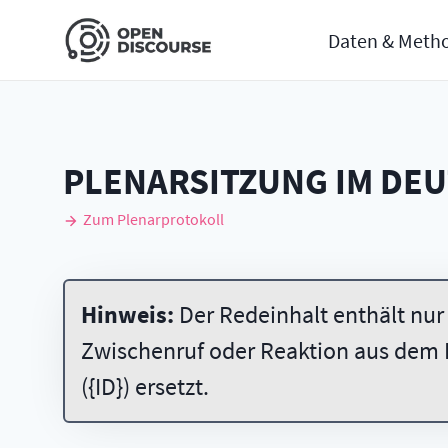
Daten & Meth
PLENARSITZUNG IM DE
Zum Plenarprotokoll
Hinweis:
Der Redeinhalt enthält nur
Zwischenruf oder Reaktion aus dem 
({ID}) ersetzt.