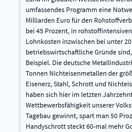
umfassendes Programm eine Notwendi
Milliarden Euro für den Rohstoffver
bei 45 Prozent, in rohstoffintensiv
Lohnkosten inzwischen bei unter 20
betriebswirtschaftliche Gründe sind
Beispiel. Die deutsche Metallindustri
Tonnen Nichteisenmetallen der größt
Eisenerz, Stahl, Schrott und Nichtei
haben sich hier im letzten Jahrzehnt
Wettbewerbsfähigkeit unserer Volksw
Tagebau gewinnt, spart man 50 Proz
Handyschrott steckt 60-mal mehr Gol