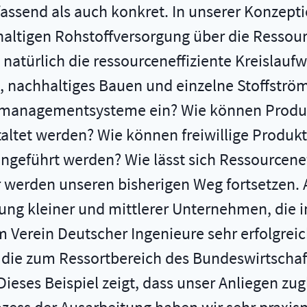
fassend als auch konkret. In unserer Konzept
ltigen Rohstoffversorgung über die Ressourc
atürlich die ressourceneffiziente Kreislaufwi
g, nachhaltiges Bauen und einzelne Stoffstr
tmanagementsysteme ein? Wie können Produk
taltet werden? Wie können freiwillige Produ
ingeführt werden? Wie lässt sich Ressourcenef
erden unseren bisherigen Weg fortsetzen. Al
g kleiner und mittlerer Unternehmen, die in
erein Deutscher Ingenieure sehr erfolgreic
 die zum Ressortbereich des Bundeswirtschaf
 Dieses Beispiel zeigt, dass unser Anliegen zug