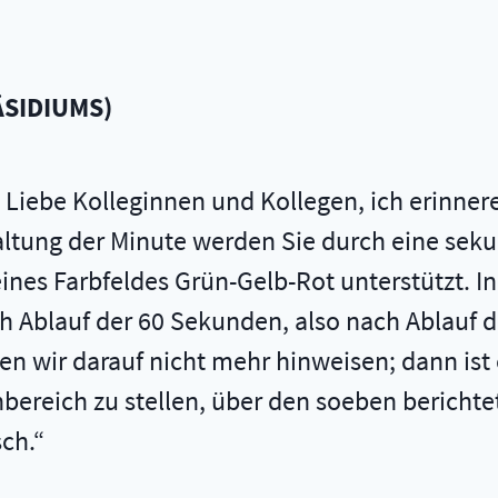
ÄSIDIUMS
)
- Liebe Kolleginnen und Kollegen, ich erinne
altung der Minute werden Sie durch eine se
eines Farbfeldes Grün-Gelb-Rot unterstützt. I
h Ablauf der 60 Sekunden, also nach Ablauf de
n wir darauf nicht mehr hinweisen; dann ist e
ereich zu stellen, über den soeben berichtet
ch.