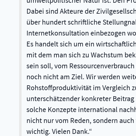
umweltpolitischer Natur ist. Den Pr
Dabei sind Akteure der Zivilgesells
über hundert schriftliche Stellungna
Internetkonsultation einbezogen wor
Es handelt sich um ein wirtschaftli
mit dem man sich zu Wachstum beken
sein soll, vom Ressourcenverbrauch 
noch nicht am Ziel. Wir werden weit
Rohstoffproduktivität im Vergleich zu
unterschätzender konkreter Beitrag 
solche Konzepte international nach
nicht nur vom Reden, sondern auch
wichtig. Vielen Dank.