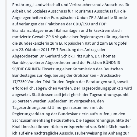
Ernährung, Landwirtschaft und Verbraucherschutz Ausschuss für
Arbeit und Soziales Ausschuss für Tourismus Ausschuss für die
Angelegenheiten der Europäischen Union ZP 5 Aktuelle Stunde
auf Verlangen der Fraktionen der CDU/CSU und FDP:
Brandanschlagserie auf Bahnanlagen und linksextremistisch
motivierte Gewalt ZP 6 Abgabe einer Regierungserklärung durch
die Bundeskanzlerin zum Europäischen Rat und zum Eurogipfel
am 23. Oktober 2011 ZP 7 Beratung des Antrags der
Abgeordneten Dr. Gerhard Schick, Fritz Kuhn, Dr. Thomas
Gambke, weiterer Abgeordneter und der Fraktion BÜNDNIS
90/DIE GRÜNEN Einsetzung einer Kommission des Deutschen
Bundestages zur Regulierung der Großbanken - Drucksache
17/7359 Von der Frist für den Beginn der Beratungen soll, soweit
erforderlich, abgewichen werden. Der Tagesordnungspunkt 3 wird
abgesetzt. Stattdessen soll jetzt gleich der Tagesordnungspunkt
26 beraten werden. Außerdem ist vorgesehen, den
Tagesordnungspunkt 5 morgen zusammen mit der
Regierungserklärung der Bundeskanzlerin aufzurufen, um den
Sachzusammenhang herzustellen. Die Tagesordnungspunkte der
Koalitionsfraktionen rücken entsprechend vor. Schließlich mache
ich auf eine nachträgliche Ausschussüberweisung im Anhang zur