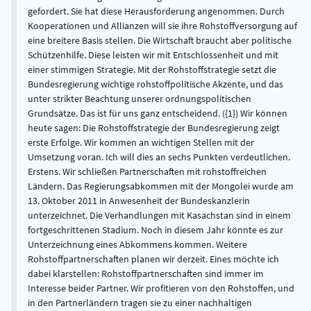
gefordert. Sie hat diese Herausforderung angenommen. Durch
Kooperationen und Allianzen will sie ihre Rohstoffversorgung auf
eine breitere Basis stellen. Die Wirtschaft braucht aber politische
Schützenhilfe. Diese leisten wir mit Entschlossenheit und mit
einer stimmigen Strategie. Mit der Rohstoffstrategie setzt die
Bundesregierung wichtige rohstoffpolitische Akzente, und das
unter strikter Beachtung unserer ordnungspolitischen
Grundsätze. Das ist für uns ganz entscheidend. ({1}) Wir können
heute sagen: Die Rohstoffstrategie der Bundesregierung zeigt
erste Erfolge. Wir kommen an wichtigen Stellen mit der
Umsetzung voran. Ich will dies an sechs Punkten verdeutlichen.
Erstens. Wir schließen Partnerschaften mit rohstoffreichen
Ländern. Das Regierungsabkommen mit der Mongolei wurde am
13. Oktober 2011 in Anwesenheit der Bundeskanzlerin
unterzeichnet. Die Verhandlungen mit Kasachstan sind in einem
fortgeschrittenen Stadium. Noch in diesem Jahr könnte es zur
Unterzeichnung eines Abkommens kommen. Weitere
Rohstoffpartnerschaften planen wir derzeit. Eines möchte ich
dabei klarstellen: Rohstoffpartnerschaften sind immer im
Interesse beider Partner. Wir profitieren von den Rohstoffen, und
in den Partnerländern tragen sie zu einer nachhaltigen