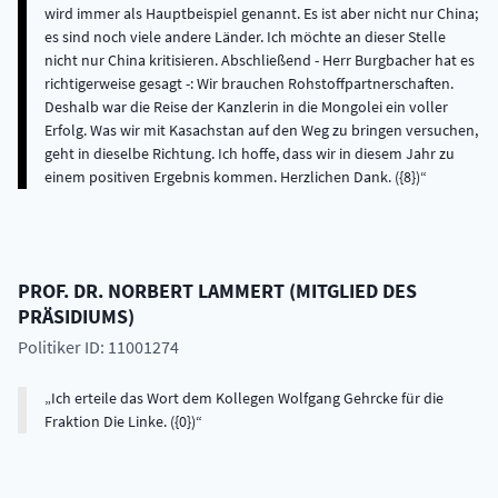
wird immer als Hauptbeispiel genannt. Es ist aber nicht nur China;
es sind noch viele andere Länder. Ich möchte an dieser Stelle
nicht nur China kritisieren. Abschließend - Herr Burgbacher hat es
richtigerweise gesagt -: Wir brauchen Rohstoffpartnerschaften.
Deshalb war die Reise der Kanzlerin in die Mongolei ein voller
Erfolg. Was wir mit Kasachstan auf den Weg zu bringen versuchen,
geht in dieselbe Richtung. Ich hoffe, dass wir in diesem Jahr zu
einem positiven Ergebnis kommen. Herzlichen Dank. ({8})
PROF. DR.
NORBERT
LAMMERT
(
MITGLIED DES
PRÄSIDIUMS
)
Politiker ID: 11001274
Ich erteile das Wort dem Kollegen Wolfgang Gehrcke für die
Fraktion Die Linke. ({0})