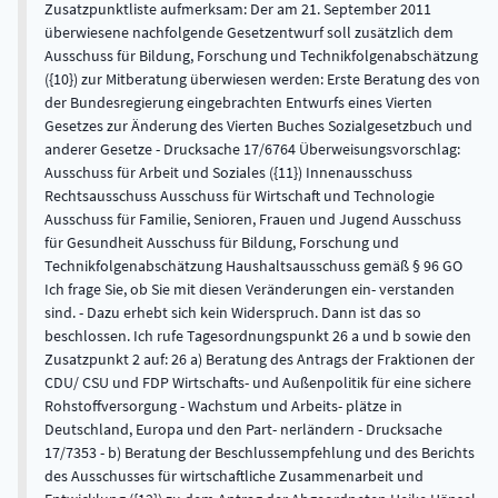
Zusatzpunktliste aufmerksam: Der am 21. September 2011
überwiesene nachfolgende Gesetzentwurf soll zusätzlich dem
Ausschuss für Bildung, Forschung und Technikfolgenabschätzung
({10}) zur Mitberatung überwiesen werden: Erste Beratung des von
der Bundesregierung eingebrachten Entwurfs eines Vierten
Gesetzes zur Änderung des Vierten Buches Sozialgesetzbuch und
anderer Gesetze - Drucksache 17/6764 Überweisungsvorschlag:
Ausschuss für Arbeit und Soziales ({11}) Innenausschuss
Rechtsausschuss Ausschuss für Wirtschaft und Technologie
Ausschuss für Familie, Senioren, Frauen und Jugend Ausschuss
für Gesundheit Ausschuss für Bildung, Forschung und
Technikfolgenabschätzung Haushaltsausschuss gemäß § 96 GO
Ich frage Sie, ob Sie mit diesen Veränderungen ein- verstanden
sind. - Dazu erhebt sich kein Widerspruch. Dann ist das so
beschlossen. Ich rufe Tagesordnungspunkt 26 a und b sowie den
Zusatzpunkt 2 auf: 26 a) Beratung des Antrags der Fraktionen der
CDU/ CSU und FDP Wirtschafts- und Außenpolitik für eine sichere
Rohstoffversorgung - Wachstum und Arbeits- plätze in
Deutschland, Europa und den Part- nerländern - Drucksache
17/7353 - b) Beratung der Beschlussempfehlung und des Berichts
des Ausschusses für wirtschaftliche Zusammenarbeit und