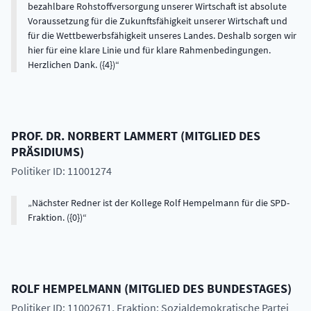
bezahlbare Rohstoffversorgung unserer Wirtschaft ist absolute
Voraussetzung für die Zukunftsfähigkeit unserer Wirtschaft und
für die Wettbewerbsfähigkeit unseres Landes. Deshalb sorgen wir
hier für eine klare Linie und für klare Rahmenbedingungen.
Herzlichen Dank. ({4})
PROF. DR.
NORBERT
LAMMERT
(
MITGLIED DES
PRÄSIDIUMS
)
Politiker ID: 11001274
Nächster Redner ist der Kollege Rolf Hempelmann für die SPD-
Fraktion. ({0})
ROLF
HEMPELMANN
(
MITGLIED DES BUNDESTAGES
)
Politiker ID: 11002671
, Fraktion: Sozialdemokratische Partei