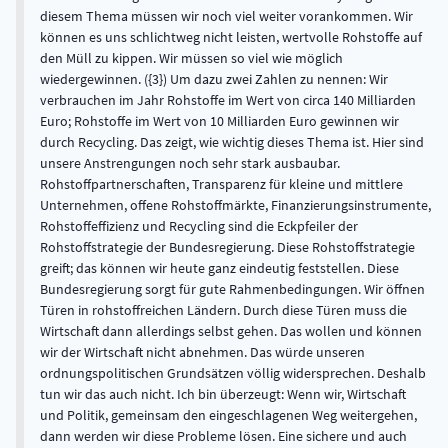
diesem Thema müssen wir noch viel weiter vorankommen. Wir
können es uns schlichtweg nicht leisten, wertvolle Rohstoffe auf
den Müll zu kippen. Wir müssen so viel wie möglich
wiedergewinnen. ({3}) Um dazu zwei Zahlen zu nennen: Wir
verbrauchen im Jahr Rohstoffe im Wert von circa 140 Milliarden
Euro; Rohstoffe im Wert von 10 Milliarden Euro gewinnen wir
durch Recycling. Das zeigt, wie wichtig dieses Thema ist. Hier sind
unsere Anstrengungen noch sehr stark ausbaubar.
Rohstoffpartnerschaften, Transparenz für kleine und mittlere
Unternehmen, offene Rohstoffmärkte, Finanzierungsinstrumente,
Rohstoffeffizienz und Recycling sind die Eckpfeiler der
Rohstoffstrategie der Bundesregierung. Diese Rohstoffstrategie
greift; das können wir heute ganz eindeutig feststellen. Diese
Bundesregierung sorgt für gute Rahmenbedingungen. Wir öffnen
Türen in rohstoffreichen Ländern. Durch diese Türen muss die
Wirtschaft dann allerdings selbst gehen. Das wollen und können
wir der Wirtschaft nicht abnehmen. Das würde unseren
ordnungspolitischen Grundsätzen völlig widersprechen. Deshalb
tun wir das auch nicht. Ich bin überzeugt: Wenn wir, Wirtschaft
und Politik, gemeinsam den eingeschlagenen Weg weitergehen,
dann werden wir diese Probleme lösen. Eine sichere und auch