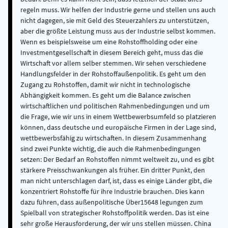
regeln muss. Wir helfen der Industrie gerne und stellen uns auch
nicht dagegen, sie mit Geld des Steuerzahlers zu unterstützen,
aber die größte Leistung muss aus der Industrie selbst kommen.
Wenn es beispielsweise um eine Rohstoffholding oder eine
Investmentgesellschaft in diesem Bereich geht, muss das die
Wirtschaft vor allem selber stemmen. Wir sehen verschiedene
Handlungsfelder in der Rohstoffaußenpolitik. Es geht um den
Zugang zu Rohstoffen, damit wir nicht in technologische
Abhängigkeit kommen. Es geht um die Balance zwischen
wirtschaftlichen und politischen Rahmenbedingungen und um
die Frage, wie wir uns in einem Wettbewerbsumfeld so platzieren
können, dass deutsche und europäische Firmen in der Lage sind,
wettbewerbsfähig zu wirtschaften. In diesem Zusammenhang
sind zwei Punkte wichtig, die auch die Rahmenbedingungen
setzen: Der Bedarf an Rohstoffen nimmt weltweit zu, und es gibt
stärkere Preisschwankungen als früher. Ein dritter Punkt, den
man nicht unterschlagen darf, ist, dass es einige Länder gibt, die
konzentriert Rohstoffe für ihre Industrie brauchen. Dies kann
dazu führen, dass außenpolitische Über15648 legungen zum
Spielball von strategischer Rohstoffpolitik werden. Das ist eine
sehr große Herausforderung, der wir uns stellen müssen. China