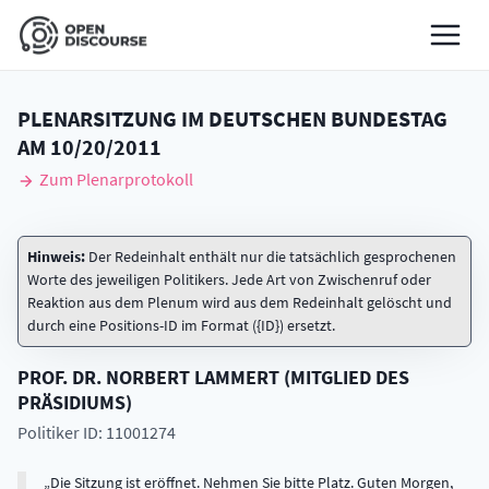
PLENARSITZUNG IM DEUTSCHEN BUNDESTAG
AM
10/20/2011
Zum Plenarprotokoll
Hinweis:
Der Redeinhalt enthält nur die tatsächlich gesprochenen
Worte des jeweiligen Politikers. Jede Art von Zwischenruf oder
Reaktion aus dem Plenum wird aus dem Redeinhalt gelöscht und
durch eine Positions-ID im Format ({ID}) ersetzt.
PROF. DR.
NORBERT
LAMMERT
(
MITGLIED DES
PRÄSIDIUMS
)
Politiker ID: 11001274
Die Sitzung ist eröffnet. Nehmen Sie bitte Platz. Guten Morgen,