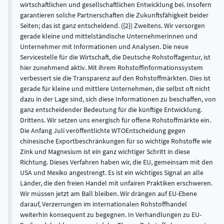
wirtschaftlichen und gesellschaftlichen Entwicklung bei. Insofern
garantieren solche Partnerschaften die Zukunftsfähigkeit beider
Seiten; das ist ganz entscheidend. ({2}) Zweitens. Wir versorgen
gerade kleine und mittelständische Unternehmerinnen und
Unternehmer mit Informationen und Analysen. Die neue
Servicestelle für die Wirtschaft, die Deutsche Rohstoffagentur, ist
hier zunehmend aktiv. Mit ihrem Rohstoffinformationssystem
verbessert sie die Transparenz auf den Rohstoffmärkten. Dies ist
gerade für kleine und mittlere Unternehmen, die selbst oft nicht
dazu in der Lage sind, sich diese Informationen zu beschaffen, von
ganz entscheidender Bedeutung für die künftige Entwicklung.
Drittens. Wir setzen uns energisch für offene Rohstoffmärkte ein.
Die Anfang Juli veröffentlichte WTOEntscheidung gegen
chinesische Exportbeschränkungen für so wichtige Rohstoffe wie
Zink und Magnesium ist ein ganz wichtiger Schritt in diese
Richtung. Dieses Verfahren haben wir, die EU, gemeinsam mit den
USA und Mexiko angestrengt. Es ist ein wichtiges Signal an alle
Länder, die den freien Handel mit unfairen Praktiken erschweren.
Wir müssen jetzt am Ball bleiben. Wir drängen auf EU-Ebene
darauf, Verzerrungen im internationalen Rohstoffhandel
weiterhin konsequent zu begegnen. In Verhandlungen zu EU-