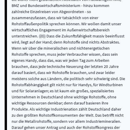
BMZ und Bundeswirtschaftsministerium - hinzu kommen
zahlreiche Einzelreisen von Abgeordneten - so
zusammenzufassen, dass wir tatsächlich von einer
Rohstoffaußenpolitik sprechen können. Wir wollen damit unser
wirtschaftliches Engagement im Außenwirtschaftsbereich
unterstreichen. ({0}) Dass die Zukunftsfähigkeit massiv beeinflusst
wird, liegt auf der Hand; denn Rohstoffe sind nichts Abstraktes.
Wenn wir über die mineralischen und nichtenergetischen
Rohstoffe sprechen, muss jeder Verbraucher wissen, dass sein
eigenes Handy, dass das, was wir jeden Tag zum Arbeiten
brauchen, dass jede technische Neuerung der letzten 20 Jahre
darauf basiert, dass wir Rohstoffe brauchen, und zwar leider
meistens solche aus Ländern, die politisch sehr schwierig sind. Die
Rohstoffabhängigkeit gilt nicht nur für Handys, für Windturbinen
und für Solaranlagen; es ist kaum ein großes, spezialisiertes
Unternehmen in Deutschland ohne wichtige Rohstoffe, ohne
wichtige Ressourcen denkbar; denn darauf basieren ihre
Produkte. Als wichtige Industrienation zählt Deutschland daher
zu den größten Rohstoffkonsumenten der Welt. Das betrifft nicht
nur die Metallrohstoffe, sondern vor allem Industriemineralien.
Darauf gehen unser Antrag und auch der Rohstoffkongress der