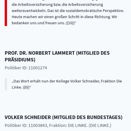
PROF. DR.
NORBERT
LAMMERT
(
MITGLIED DES
PRÄSIDIUMS
)
Politiker ID: 11001274
Das Wort erhält nun der Kollege Volker Schneider, Fraktion Die
Linke. ({0})
VOLKER
SCHNEIDER
(
MITGLIED DES BUNDESTAGES
)
Politiker ID: 11003843
, Fraktion: DIE LINKE. (DIE LINKE.)