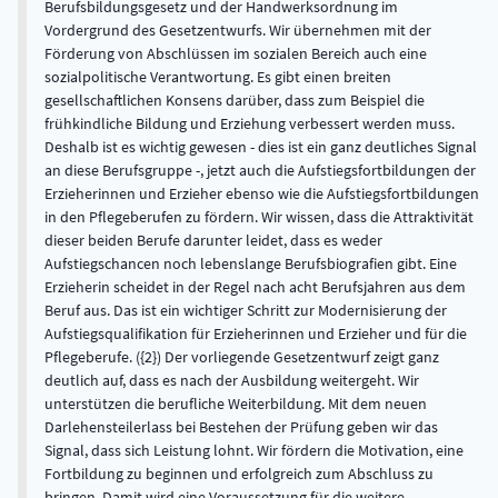
Berufsbildungsgesetz und der Handwerksordnung im
Vordergrund des Gesetzentwurfs. Wir übernehmen mit der
Förderung von Abschlüssen im sozialen Bereich auch eine
sozialpolitische Verantwortung. Es gibt einen breiten
gesellschaftlichen Konsens darüber, dass zum Beispiel die
frühkindliche Bildung und Erziehung verbessert werden muss.
Deshalb ist es wichtig gewesen - dies ist ein ganz deutliches Signal
an diese Berufsgruppe -, jetzt auch die Aufstiegsfortbildungen der
Erzieherinnen und Erzieher ebenso wie die Aufstiegsfortbildungen
in den Pflegeberufen zu fördern. Wir wissen, dass die Attraktivität
dieser beiden Berufe darunter leidet, dass es weder
Aufstiegschancen noch lebenslange Berufsbiografien gibt. Eine
Erzieherin scheidet in der Regel nach acht Berufsjahren aus dem
Beruf aus. Das ist ein wichtiger Schritt zur Modernisierung der
Aufstiegsqualifikation für Erzieherinnen und Erzieher und für die
Pflegeberufe. ({2}) Der vorliegende Gesetzentwurf zeigt ganz
deutlich auf, dass es nach der Ausbildung weitergeht. Wir
unterstützen die berufliche Weiterbildung. Mit dem neuen
Darlehensteilerlass bei Bestehen der Prüfung geben wir das
Signal, dass sich Leistung lohnt. Wir fördern die Motivation, eine
Fortbildung zu beginnen und erfolgreich zum Abschluss zu
bringen. Damit wird eine Voraussetzung für die weitere