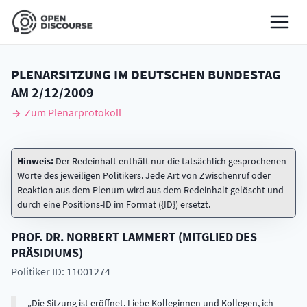
PLENARSITZUNG IM DEUTSCHEN BUNDESTAG
AM
2/12/2009
Zum Plenarprotokoll
Hinweis:
Der Redeinhalt enthält nur die tatsächlich gesprochenen
Worte des jeweiligen Politikers. Jede Art von Zwischenruf oder
Reaktion aus dem Plenum wird aus dem Redeinhalt gelöscht und
durch eine Positions-ID im Format ({ID}) ersetzt.
PROF. DR.
NORBERT
LAMMERT
(
MITGLIED DES
PRÄSIDIUMS
)
Politiker ID: 11001274
Die Sitzung ist eröffnet. Liebe Kolleginnen und Kollegen, ich