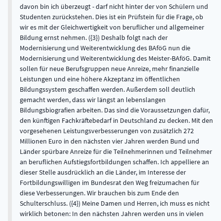
davon bin ich überzeugt - darf nicht hinter der von Schülern und
Studenten zurückstehen. Dies ist ein Prüfstein für die Frage, ob
wir es mit der Gleichwertigkeit von beruflicher und allgemeiner
Bildung ernst nehmen. ({3}) Deshalb folgt nach der
Modernisierung und Weiterentwicklung des BAföG nun die
Modernisierung und Weiterentwicklung des Meister-BAföG. Damit
sollen für neue Berufsgruppen neue Anreize, mehr finanzielle
Leistungen und eine höhere Akzeptanz im öffentlichen
Bildungssystem geschaffen werden. Außerdem soll deutlich
gemacht werden, dass wir längst an lebenslangen
Bildungsbiografien arbeiten. Das sind die Voraussetzungen dafür,
den künftigen Fachkräftebedarf in Deutschland zu decken. Mit den
vorgesehenen Leistungsverbesserungen von zusätzlich 272
Millionen Euro in den nächsten vier Jahren werden Bund und
Länder spürbare Anreize für die Teilnehmerinnen und Teilnehmer
an beruflichen Aufstiegsfortbildungen schaffen. Ich appelliere an
dieser Stelle ausdrücklich an die Länder, im Interesse der
Fortbildungswilligen im Bundesrat den Weg freizumachen für
diese Verbesserungen. Wir brauchen bis zum Ende den
Schulterschluss. ({4}) Meine Damen und Herren, ich muss es nicht
wirklich betonen: In den nächsten Jahren werden uns in vielen