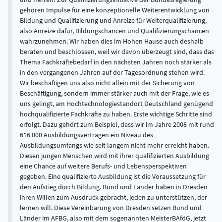
gehören Impulse für eine konzeptionelle Weiterentwicklung von
Bildung und Qualifizierung und Anreize für Weiterqualifizierung,
also Anreize dafür, Bildungschancen und Qualifizierungschancen
wahrzunehmen. Wir haben dies im Hohen Hause auch deshalb
beraten und beschlossen, weil wir davon überzeugt sind, dass das
Thema Fachkräftebedarf in den nächsten Jahren noch stärker als
in den vergangenen Jahren auf der Tagesordnung stehen wird.
Wir beschäftigen uns also nicht allein mit der Sicherung von
Beschäftigung, sondern immer stärker auch mit der Frage, wie es
uns gelingt, am Hochtechnologiestandort Deutschland genügend
hochqualifizierte Fachkräfte zu haben. Erste wichtige Schritte sind
erfolgt. Dazu gehört zum Beispiel, dass wir im Jahre 2008 mit rund
616 000 Ausbildungsverträgen ein Niveau des
Ausbildungsumfangs wie seit langem nicht mehr erreicht haben.
Diesen jungen Menschen wird mit ihrer qualifizierten Ausbildung
eine Chance auf weitere Berufs- und Lebensperspektiven
gegeben. Eine qualifizierte Ausbildung ist die Voraussetzung für
den Aufstieg durch Bildung. Bund und Länder haben in Dresden
ihren Willen zum Ausdruck gebracht, jeden zu unterstützen, der
lernen will. Diese Vereinbarung von Dresden setzen Bund und
Länder im AFBG, also mit dem sogenannten MeisterBAföG, jetzt