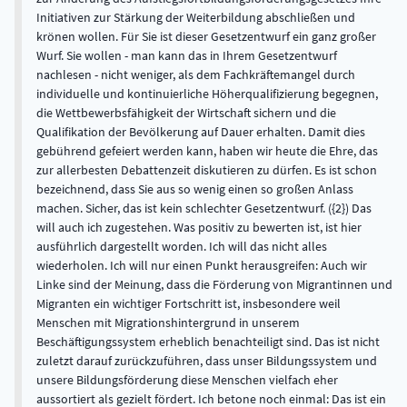
Initiativen zur Stärkung der Weiterbildung abschließen und
krönen wollen. Für Sie ist dieser Gesetzentwurf ein ganz großer
Wurf. Sie wollen - man kann das in Ihrem Gesetzentwurf
nachlesen - nicht weniger, als dem Fachkräftemangel durch
individuelle und kontinuierliche Höherqualifizierung begegnen,
die Wettbewerbsfähigkeit der Wirtschaft sichern und die
Qualifikation der Bevölkerung auf Dauer erhalten. Damit dies
gebührend gefeiert werden kann, haben wir heute die Ehre, das
zur allerbesten Debattenzeit diskutieren zu dürfen. Es ist schon
bezeichnend, dass Sie aus so wenig einen so großen Anlass
machen. Sicher, das ist kein schlechter Gesetzentwurf. ({2}) Das
will auch ich zugestehen. Was positiv zu bewerten ist, ist hier
ausführlich dargestellt worden. Ich will das nicht alles
wiederholen. Ich will nur einen Punkt herausgreifen: Auch wir
Linke sind der Meinung, dass die Förderung von Migrantinnen und
Migranten ein wichtiger Fortschritt ist, insbesondere weil
Menschen mit Migrationshintergrund in unserem
Beschäftigungssystem erheblich benachteiligt sind. Das ist nicht
zuletzt darauf zurückzuführen, dass unser Bildungssystem und
unsere Bildungsförderung diese Menschen vielfach eher
aussortiert als gezielt fördert. Ich betone noch einmal: Das ist ein