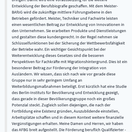
Entwicklung der Berufsbiografie geschaffen. Mit dem Meister-
BAföG wird die zukünftige mittlere Führungsebene in den
Betrieben gefördert. Meister, Techniker und Fachwirte leisten
einen wesentlichen Beitrag zur Entwicklung von Innovationen in
den Unternehmen. Sie erarbeiten Produkte und Dienstleistungen
und gestalten diese kundengerecht. In der Regel nehmen sie
Schlüsselfunktionen bei der Sicherung der Wettbewerbsfähigkeit
der Betriebe wahr. Ein wichtiger Gesichtspunkt bei der
Weiterentwicklung dieses Gesetzes sind die besseren
Perspektiven für Fachkräfte mit Migrationshintergrund. Dies ist ein
besonderer Beitrag zur Förderung der Integration von
Ausländern. Wir wissen, dass sich nach wie vor gerade diese
Gruppe nur in sehr geringem Umfang an
Weiterbildungsmaßnahmen beteiligt. Erst kürzlich hat eine Studie
des Berlin-Instituts für Bevölkerung und Entwicklung gezeigt,
dass gerade in dieser Bevölkerungsgruppe noch ein großes
Potenzial steckt. Zugleich sollen diejenigen, die nach der
Fortbildung eine Existenz gründen, Auszubildende einstellen,
Arbeitsplätze schaffen und in diesem Kontext weitere finanzielle
Vergünstigungen erhalten. Meine Damen und Herren, wir haben
das AFBG breit aufgestellt. Die Förderung beruflich Qualifizierter -