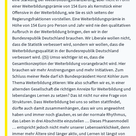
einer Weiterbildungsprämie von 154 Euro als Kernstück einer
Offensive in der Weiterbildung, wie Sie es sich seitens der
Regierungsfraktionen vorstellen. Eine Weiterbildungsprämie in
Höhe von 154 Euro pro Person und Jahr wird nie den qualitativen
Aufbruch in der Weiterbildung bringen, den wir in der
Bundesrepublik Deutschland brauchen. Wir Liberale wollen nicht,
dass die Statistik verbessert wird, sondern wir wollen, dass die
Weiterbildungsqualität in der Bundesrepublik Deutschland
verbessert wird. ({5}) Umso wichtiger ist es, dass die
Gesamtkonzeption der Weiterbildung vorangebracht wird. Hier
brauchen wir mehr Anstrengungen und mehr Initiativen. Zum
Schluss meiner Rede darf ich Bundespräsident Horst Köhler zum
Thema Weiterbildung zitieren: Wie also schaffen wir es, in einer
alternden Gesellschaft die richtigen Anreize für Weiterbildung und
lebenslanges Lernen zu setzen? Das ist nicht nur eine Frage von
Strukturen. Dass Weiterbildung bei uns so selten stattfindet,
dürfte auch damit zusammenhängen, dass wir uns angewöhnt
haben und immer noch glauben, es sei der normale Rhythmus,
das Leben in drei Abschnitte einzuteilen … Dieses Phasenmodell
… entspricht jedoch nicht mehr unserer Lebenswirklichkeit, denn
immer mehr Ältere sind länger aktiv, und Lernen ist längst von