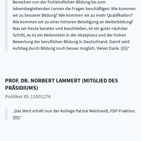
Bereichen von der frühkindlichen Bildung bis zum
lebensbegleitenden Lernen die Fragen beschäftigen: Wie kommen
wir zu besserer Bildung? Wie kommen wir zu mehr Qualifikation?
Wie kommen wir zu einer höheren Beteiligung an Weiterbildung?
Was wir heute beraten und beschließen, ist ein guter nächster
Schritt, es ist ein Meilenstein in der Akzeptanz und der hohen
Bewertung der beruflichen Bildung in Deutschland. Damit wird
Aufstieg durch Bildung noch besser möglich. Vielen Dank. ({5})
PROF. DR.
NORBERT
LAMMERT
(
MITGLIED DES
PRÄSIDIUMS
)
Politiker ID: 11001274
Das Wort erhält nun der Kollege Patrick Meinhardt, FDP-Fraktion.
({0})