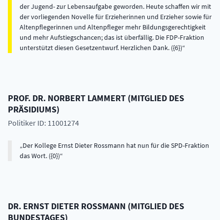
der Jugend- zur Lebensaufgabe geworden. Heute schaffen wir mit
der vorliegenden Novelle für Erzieherinnen und Erzieher sowie für
Altenpflegerinnen und Altenpfleger mehr Bildungsgerechtigkeit
und mehr Aufstiegschancen; das ist überfällig. Die FDP-Fraktion
unterstützt diesen Gesetzentwurf. Herzlichen Dank. ({6})
PROF. DR.
NORBERT
LAMMERT
(
MITGLIED DES
PRÄSIDIUMS
)
Politiker ID: 11001274
Der Kollege Ernst Dieter Rossmann hat nun für die SPD-Fraktion
das Wort. ({0})
DR.
ERNST DIETER
ROSSMANN
(
MITGLIED DES
BUNDESTAGES
)