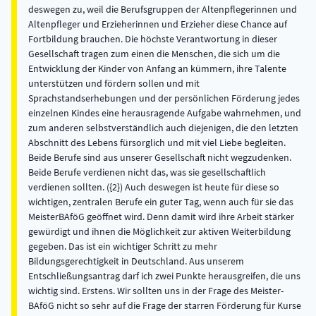
deswegen zu, weil die Berufsgruppen der Altenpflegerinnen und
Altenpfleger und Erzieherinnen und Erzieher diese Chance auf
Fortbildung brauchen. Die höchste Verantwortung in dieser
Gesellschaft tragen zum einen die Menschen, die sich um die
Entwicklung der Kinder von Anfang an kümmern, ihre Talente
unterstützen und fördern sollen und mit
Sprachstandserhebungen und der persönlichen Förderung jedes
einzelnen Kindes eine herausragende Aufgabe wahrnehmen, und
zum anderen selbstverständlich auch diejenigen, die den letzten
Abschnitt des Lebens fürsorglich und mit viel Liebe begleiten.
Beide Berufe sind aus unserer Gesellschaft nicht wegzudenken.
Beide Berufe verdienen nicht das, was sie gesellschaftlich
verdienen sollten. ({2}) Auch deswegen ist heute für diese so
wichtigen, zentralen Berufe ein guter Tag, wenn auch für sie das
MeisterBAföG geöffnet wird. Denn damit wird ihre Arbeit stärker
gewürdigt und ihnen die Möglichkeit zur aktiven Weiterbildung
gegeben. Das ist ein wichtiger Schritt zu mehr
Bildungsgerechtigkeit in Deutschland. Aus unserem
Entschließungsantrag darf ich zwei Punkte herausgreifen, die uns
wichtig sind. Erstens. Wir sollten uns in der Frage des Meister-
BAföG nicht so sehr auf die Frage der starren Förderung für Kurse