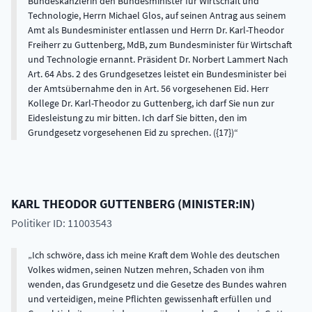
Bundeskanzlerin den Bundesminister für Wirtschaft und
Technologie, Herrn Michael Glos, auf seinen Antrag aus seinem
Amt als Bundesminister entlassen und Herrn Dr. Karl-Theodor
Freiherr zu Guttenberg, MdB, zum Bundesminister für Wirtschaft
und Technologie ernannt. Präsident Dr. Norbert Lammert Nach
Art. 64 Abs. 2 des Grundgesetzes leistet ein Bundesminister bei
der Amtsübernahme den in Art. 56 vorgesehenen Eid. Herr
Kollege Dr. Karl-Theodor zu Guttenberg, ich darf Sie nun zur
Eidesleistung zu mir bitten. Ich darf Sie bitten, den im
Grundgesetz vorgesehenen Eid zu sprechen. ({17})
KARL THEODOR
GUTTENBERG
(
MINISTER:IN
)
Politiker ID: 11003543
Ich schwöre, dass ich meine Kraft dem Wohle des deutschen
Volkes widmen, seinen Nutzen mehren, Schaden von ihm
wenden, das Grundgesetz und die Gesetze des Bundes wahren
und verteidigen, meine Pflichten gewissenhaft erfüllen und