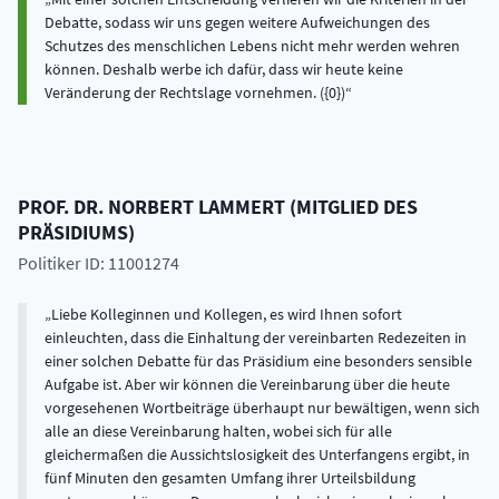
Debatte, sodass wir uns gegen weitere Aufweichungen des
Schutzes des menschlichen Lebens nicht mehr werden wehren
können. Deshalb werbe ich dafür, dass wir heute keine
Veränderung der Rechtslage vornehmen. ({0})
PROF. DR.
NORBERT
LAMMERT
(
MITGLIED DES
PRÄSIDIUMS
)
Politiker ID: 11001274
Liebe Kolleginnen und Kollegen, es wird Ihnen sofort
einleuchten, dass die Einhaltung der vereinbarten Redezeiten in
einer solchen Debatte für das Präsidium eine besonders sensible
Aufgabe ist. Aber wir können die Vereinbarung über die heute
vorgesehenen Wortbeiträge überhaupt nur bewältigen, wenn sich
alle an diese Vereinbarung halten, wobei sich für alle
gleichermaßen die Aussichtslosigkeit des Unterfangens ergibt, in
fünf Minuten den gesamten Umfang ihrer Urteilsbildung