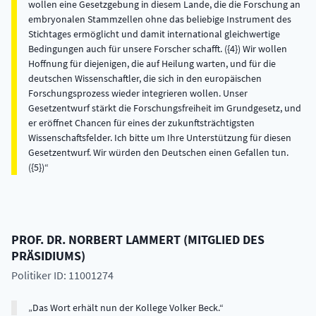
wollen eine Gesetzgebung in diesem Lande, die die Forschung an
embryonalen Stammzellen ohne das beliebige Instrument des
Stichtages ermöglicht und damit international gleichwertige
Bedingungen auch für unsere Forscher schafft. ({4}) Wir wollen
Hoffnung für diejenigen, die auf Heilung warten, und für die
deutschen Wissenschaftler, die sich in den europäischen
Forschungsprozess wieder integrieren wollen. Unser
Gesetzentwurf stärkt die Forschungsfreiheit im Grundgesetz, und
er eröffnet Chancen für eines der zukunftsträchtigsten
Wissenschaftsfelder. Ich bitte um Ihre Unterstützung für diesen
Gesetzentwurf. Wir würden den Deutschen einen Gefallen tun.
({5})
PROF. DR.
NORBERT
LAMMERT
(
MITGLIED DES
PRÄSIDIUMS
)
Politiker ID: 11001274
Das Wort erhält nun der Kollege Volker Beck.