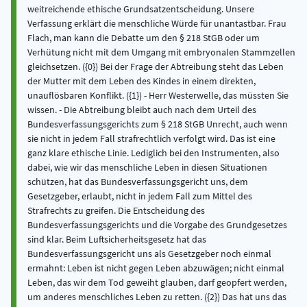
weitreichende ethische Grundsatzentscheidung. Unsere
Verfassung erklärt die menschliche Würde für unantastbar. Frau
Flach, man kann die Debatte um den § 218 StGB oder um
Verhütung nicht mit dem Umgang mit embryonalen Stammzellen
gleichsetzen. ({0}) Bei der Frage der Abtreibung steht das Leben
der Mutter mit dem Leben des Kindes in einem direkten,
unauflösbaren Konflikt. ({1}) - Herr Westerwelle, das müssten Sie
wissen. - Die Abtreibung bleibt auch nach dem Urteil des
Bundesverfassungsgerichts zum § 218 StGB Unrecht, auch wenn
sie nicht in jedem Fall strafrechtlich verfolgt wird. Das ist eine
ganz klare ethische Linie. Lediglich bei den Instrumenten, also
dabei, wie wir das menschliche Leben in diesen Situationen
schützen, hat das Bundesverfassungsgericht uns, dem
Gesetzgeber, erlaubt, nicht in jedem Fall zum Mittel des
Strafrechts zu greifen. Die Entscheidung des
Bundesverfassungsgerichts und die Vorgabe des Grundgesetzes
sind klar. Beim Luftsicherheitsgesetz hat das
Bundesverfassungsgericht uns als Gesetzgeber noch einmal
ermahnt: Leben ist nicht gegen Leben abzuwägen; nicht einmal
Leben, das wir dem Tod geweiht glauben, darf geopfert werden,
um anderes menschliches Leben zu retten. ({2}) Das hat uns das