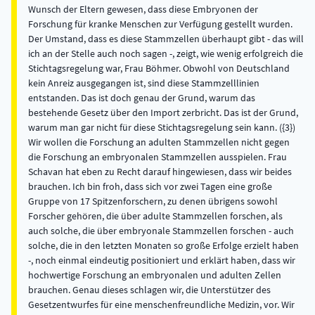
Wunsch der Eltern gewesen, dass diese Embryonen der
Forschung für kranke Menschen zur Verfügung gestellt wurden.
Der Umstand, dass es diese Stammzellen überhaupt gibt - das will
ich an der Stelle auch noch sagen -, zeigt, wie wenig erfolgreich die
Stichtagsregelung war, Frau Böhmer. Obwohl von Deutschland
kein Anreiz ausgegangen ist, sind diese Stammzelllinien
entstanden. Das ist doch genau der Grund, warum das
bestehende Gesetz über den Import zerbricht. Das ist der Grund,
warum man gar nicht für diese Stichtagsregelung sein kann. ({3})
Wir wollen die Forschung an adulten Stammzellen nicht gegen
die Forschung an embryonalen Stammzellen ausspielen. Frau
Schavan hat eben zu Recht darauf hingewiesen, dass wir beides
brauchen. Ich bin froh, dass sich vor zwei Tagen eine große
Gruppe von 17 Spitzenforschern, zu denen übrigens sowohl
Forscher gehören, die über adulte Stammzellen forschen, als
auch solche, die über embryonale Stammzellen forschen - auch
solche, die in den letzten Monaten so große Erfolge erzielt haben
-, noch einmal eindeutig positioniert und erklärt haben, dass wir
hochwertige Forschung an embryonalen und adulten Zellen
brauchen. Genau dieses schlagen wir, die Unterstützer des
Gesetzentwurfes für eine menschenfreundliche Medizin, vor. Wir