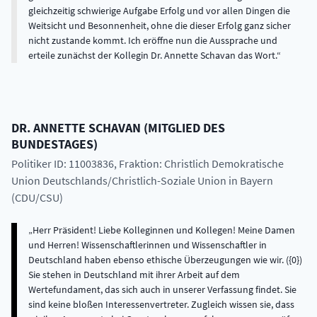
gleichzeitig schwierige Aufgabe Erfolg und vor allen Dingen die
Weitsicht und Besonnenheit, ohne die dieser Erfolg ganz sicher
nicht zustande kommt. Ich eröffne nun die Aussprache und
erteile zunächst der Kollegin Dr. Annette Schavan das Wort.
DR.
ANNETTE
SCHAVAN
(
MITGLIED DES
BUNDESTAGES
)
Politiker ID: 11003836
, Fraktion: Christlich Demokratische
Union Deutschlands/Christlich-Soziale Union in Bayern
(CDU/CSU)
Herr Präsident! Liebe Kolleginnen und Kollegen! Meine Damen
und Herren! Wissenschaftlerinnen und Wissenschaftler in
Deutschland haben ebenso ethische Überzeugungen wie wir. ({0})
Sie stehen in Deutschland mit ihrer Arbeit auf dem
Wertefundament, das sich auch in unserer Verfassung findet. Sie
sind keine bloßen Interessenvertreter. Zugleich wissen sie, dass