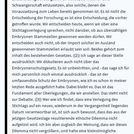
Schwangerschaft einzusetzen, also solche, denen die
Voraussetzung zum Leben bereits genommen ist. Es ist nicht die
Entscheidung der Forschung; es ist eine Entscheidung, die vorher
getroffen wurde. Wir entscheiden heute, wenn wir über eine
Stichtagsverlegung sprechen, nicht darüber, ob aus überzähligen
Embryonen Stammzellen gewonnen werden dürfen. Wir
entscheiden auch nicht, ob der Import solcher im Ausland
gewonnenen Stammzellen erlaubt sein soll. Beides gehört zum
Inhalt des bestehenden Gesetzes. ({2}) Ich sage an dieser Stelle
ausdrücklich: Wir diskutieren auch nicht über das
Embryonenschutzgesetz. Es ist unbestritten, und - das sage ich für
mich persönlich noch einmal ausdrücklich - das ist der
umfassendste Schutz der Embryonen, wie ich es schon in meiner
letzten Rede ausgeführt habe. Dabei bleibt es. Das ist das
Fundament aller Überlegungen, die wir anstellen. Das steht nicht
zur Debatte. ({3}) Wer wie ich findet, dass eine Verlegung des
Stichtags auf ein neues, wiederum in der Vergangenheit liegendes
Datum verantwortbar ist, ist sich auch bewusst, dass das aus der
jetzigen Gesetzeslage resultierende ethische Dilemma nicht
aufgelöst wird. Ich bin aber zugleich der Meinung, dass wir dieses
Dilemma nicht vergrößern, und halte eine kleinstmögliche