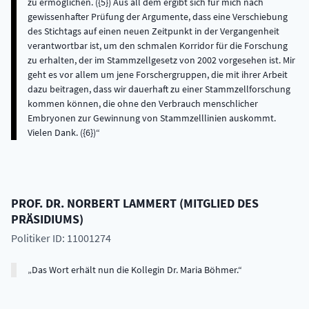
zu ermöglichen. ({5}) Aus all dem ergibt sich für mich nach
gewissenhafter Prüfung der Argumente, dass eine Verschiebung
des Stichtags auf einen neuen Zeitpunkt in der Vergangenheit
verantwortbar ist, um den schmalen Korridor für die Forschung
zu erhalten, der im Stammzellgesetz von 2002 vorgesehen ist. Mir
geht es vor allem um jene Forschergruppen, die mit ihrer Arbeit
dazu beitragen, dass wir dauerhaft zu einer Stammzellforschung
kommen können, die ohne den Verbrauch menschlicher
Embryonen zur Gewinnung von Stammzelllinien auskommt.
Vielen Dank. ({6})
PROF. DR.
NORBERT
LAMMERT
(
MITGLIED DES
PRÄSIDIUMS
)
Politiker ID: 11001274
Das Wort erhält nun die Kollegin Dr. Maria Böhmer.