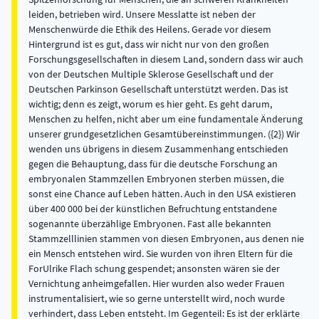
leiden, betrieben wird. Unsere Messlatte ist neben der
Menschenwürde die Ethik des Heilens. Gerade vor diesem
Hintergrund ist es gut, dass wir nicht nur von den großen
Forschungsgesellschaften in diesem Land, sondern dass wir auch
von der Deutschen Multiple Sklerose Gesellschaft und der
Deutschen Parkinson Gesellschaft unterstützt werden. Das ist
wichtig; denn es zeigt, worum es hier geht. Es geht darum,
Menschen zu helfen, nicht aber um eine fundamentale Änderung
unserer grundgesetzlichen Gesamtübereinstimmungen. ({2}) Wir
wenden uns übrigens in diesem Zusammenhang entschieden
gegen die Behauptung, dass für die deutsche Forschung an
embryonalen Stammzellen Embryonen sterben müssen, die
sonst eine Chance auf Leben hätten. Auch in den USA existieren
über 400 000 bei der künstlichen Befruchtung entstandene
sogenannte überzählige Embryonen. Fast alle bekannten
Stammzelllinien stammen von diesen Embryonen, aus denen nie
ein Mensch entstehen wird. Sie wurden von ihren Eltern für die
ForUlrike Flach schung gespendet; ansonsten wären sie der
Vernichtung anheimgefallen. Hier wurden also weder Frauen
instrumentalisiert, wie so gerne unterstellt wird, noch wurde
verhindert, dass Leben entsteht. Im Gegenteil: Es ist der erklärte