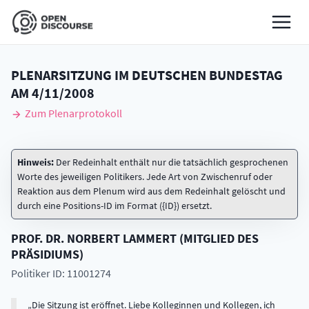
PLENARSITZUNG IM DEUTSCHEN BUNDESTAG
AM
4/11/2008
Zum Plenarprotokoll
Hinweis:
Der Redeinhalt enthält nur die tatsächlich gesprochenen
Worte des jeweiligen Politikers. Jede Art von Zwischenruf oder
Reaktion aus dem Plenum wird aus dem Redeinhalt gelöscht und
durch eine Positions-ID im Format ({ID}) ersetzt.
PROF. DR.
NORBERT
LAMMERT
(
MITGLIED DES
PRÄSIDIUMS
)
Politiker ID: 11001274
Die Sitzung ist eröffnet. Liebe Kolleginnen und Kollegen, ich