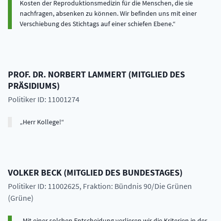
Kosten der Reproduktionsmedizin für die Menschen, die sie
nachfragen, absenken zu können. Wir befinden uns mit einer
Verschiebung des Stichtags auf einer schiefen Ebene.
PROF. DR.
NORBERT
LAMMERT
(
MITGLIED DES
PRÄSIDIUMS
)
Politiker ID: 11001274
Herr Kollege!
VOLKER
BECK
(
MITGLIED DES BUNDESTAGES
)
Politiker ID: 11002625
, Fraktion: Bündnis 90/Die Grünen
(Grüne)
Mit einer solchen Entscheidung verlieren wir die Kriterien in der