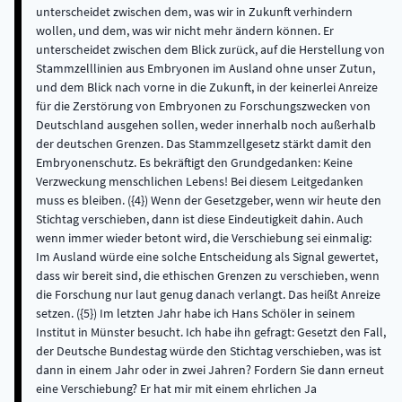
unterscheidet zwischen dem, was wir in Zukunft verhindern
wollen, und dem, was wir nicht mehr ändern können. Er
unterscheidet zwischen dem Blick zurück, auf die Herstellung von
Stammzelllinien aus Embryonen im Ausland ohne unser Zutun,
und dem Blick nach vorne in die Zukunft, in der keinerlei Anreize
für die Zerstörung von Embryonen zu Forschungszwecken von
Deutschland ausgehen sollen, weder innerhalb noch außerhalb
der deutschen Grenzen. Das Stammzellgesetz stärkt damit den
Embryonenschutz. Es bekräftigt den Grundgedanken: Keine
Verzweckung menschlichen Lebens! Bei diesem Leitgedanken
muss es bleiben. ({4}) Wenn der Gesetzgeber, wenn wir heute den
Stichtag verschieben, dann ist diese Eindeutigkeit dahin. Auch
wenn immer wieder betont wird, die Verschiebung sei einmalig:
Im Ausland würde eine solche Entscheidung als Signal gewertet,
dass wir bereit sind, die ethischen Grenzen zu verschieben, wenn
die Forschung nur laut genug danach verlangt. Das heißt Anreize
setzen. ({5}) Im letzten Jahr habe ich Hans Schöler in seinem
Institut in Münster besucht. Ich habe ihn gefragt: Gesetzt den Fall,
der Deutsche Bundestag würde den Stichtag verschieben, was ist
dann in einem Jahr oder in zwei Jahren? Fordern Sie dann erneut
eine Verschiebung? Er hat mir mit einem ehrlichen Ja