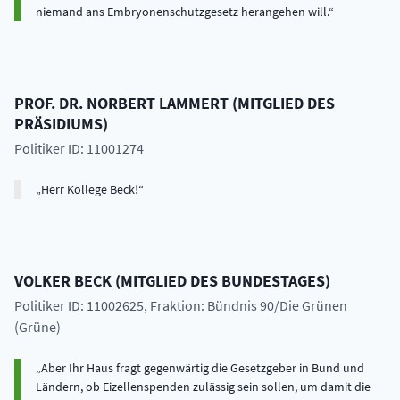
niemand ans Embryonenschutzgesetz herangehen will.
PROF. DR.
NORBERT
LAMMERT
(
MITGLIED DES
PRÄSIDIUMS
)
Politiker ID: 11001274
Herr Kollege Beck!
VOLKER
BECK
(
MITGLIED DES BUNDESTAGES
)
Politiker ID: 11002625
, Fraktion: Bündnis 90/Die Grünen
(Grüne)
Aber Ihr Haus fragt gegenwärtig die Gesetzgeber in Bund und
Ländern, ob Eizellenspenden zulässig sein sollen, um damit die