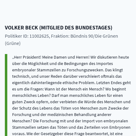
VOLKER
BECK
(
MITGLIED DES BUNDESTAGES
)
Politiker ID: 11002625
, Fraktion: Bündnis 90/Die Grünen
(Grüne)
Herr Präsident! Meine Damen und Herren! Wir diskutieren heute
über die Möglichkeit und die Bedingungen des Importes
embryonaler Stammzellen zu Forschungszwecken. Das klingt
technisch, und unser Reden darüber verschleiert oftmals das
eigentlich dahinterliegende ethische Problem. Letzten Endes geht
es um die Fragen: Wann ist der Mensch ein Mensch? Wo beginnt
menschliches Leben? Darf man menschliches Leben für einen
guten Zweck opfern, oder verbieten die Würde des Menschen und
der Schutz des Lebens das Töten von Menschen zum Zwecke der
Forschung und der medizinischen Behandlung anderer
Menschen? Die Forschung mit und der Import von embryonalen
Stammzellen setzen das Töten und das Zerteilen von Embryonen
voraus. Wie der Gesetzgeber diese Frage beantwortet, ist eine