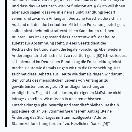
und dass das Gesetz nach wie vor funktioniert. ({7}) Ich will Ihnen
aber auch sagen, dass wir in einem Punkt Handlungsbedarf
sehen, und zwar von Anfang an. Deutsche Forscher, die sich im
Ausland mit den dort erlaubten Mitteln an Forschung beteiligen,
sollen nicht mehr mit strafrechtlichen Sanktionen rechnen
müssen. Das ist Gegenstand des Gesetzentwurfs, der heute
zuletzt zur Abstimmung steht. Dieses Gesetz dient der
Rechtssicherheit und stärkt die legale Forschung. Aber weitere
Änderungen sind ethisch nicht zu rechtfertigen. ({8}) Ich weiß, dass
sich niemand im Deutschen Bundestag die Entscheidung leicht
macht. Heute wie damals ringen wir um die Entscheidung. Das
zeichnet diese Debatte aus. Heute wie damals ringen wir darum,
den Schutz des menschlichen Lebens von Anfang an zu
gewährleisten und zugleich Grundlagenforschung zu
ermöglichen. Es geht heute darum, die eigenen Maßstäbe nicht
infrage zu stellen. Wir müssen in unseren ethischen
Entscheidungen glaubwürdig und standhaft bleiben. Deshalb
appelliere ich an Sie: Stimmen Sie unserem Antrag „Keine
Änderung des Stichtages im Stammzellgesetz - Adulte
Stammzellforschung fördern“ zu. Herzlichen Dank. ({9})