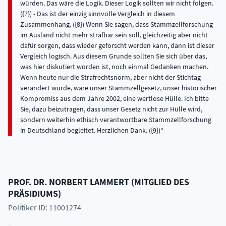
würden. Das wäre die Logik. Dieser Logik sollten wir nicht folgen.
({7}) - Das ist der einzig sinnvolle Vergleich in diesem
Zusammenhang. ({8}) Wenn Sie sagen, dass Stammzellforschung
im Ausland nicht mehr strafbar sein soll, gleichzeitig aber nicht
dafür sorgen, dass wieder geforscht werden kann, dann ist dieser
Vergleich logisch. Aus diesem Grunde sollten Sie sich über das,
was hier diskutiert worden ist, noch einmal Gedanken machen.
Wenn heute nur die Strafrechtsnorm, aber nicht der Stichtag
verändert würde, wäre unser Stammzellgesetz, unser historischer
Kompromiss aus dem Jahre 2002, eine wertlose Hülle. Ich bitte
Sie, dazu beizutragen, dass unser Gesetz nicht zur Hülle wird,
sondern weiterhin ethisch verantwortbare Stammzellforschung
in Deutschland begleitet. Herzlichen Dank. ({9})
PROF. DR.
NORBERT
LAMMERT
(
MITGLIED DES
PRÄSIDIUMS
)
Politiker ID: 11001274