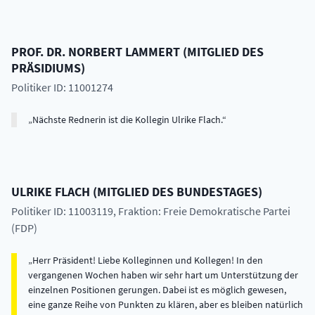
PROF. DR.
NORBERT
LAMMERT
(
MITGLIED DES
PRÄSIDIUMS
)
Politiker ID: 11001274
Nächste Rednerin ist die Kollegin Ulrike Flach.
ULRIKE
FLACH
(
MITGLIED DES BUNDESTAGES
)
Politiker ID: 11003119
, Fraktion: Freie Demokratische Partei
(FDP)
Herr Präsident! Liebe Kolleginnen und Kollegen! In den
vergangenen Wochen haben wir sehr hart um Unterstützung der
einzelnen Positionen gerungen. Dabei ist es möglich gewesen,
eine ganze Reihe von Punkten zu klären, aber es bleiben natürlich