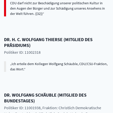
DR. H. C.
WOLFGANG
THIERSE
(
MITGLIED DES
PRÄSIDIUMS
)
Politiker ID: 11002318
Ich erteile dem Kollegen Wolfgang Schäuble, CDU/CSU-Fraktion,
das Wort.
DR.
WOLFGANG
SCHÄUBLE
(
MITGLIED DES
BUNDESTAGES
)
Politiker ID: 11001938
, Fraktion: Christlich Demokratische