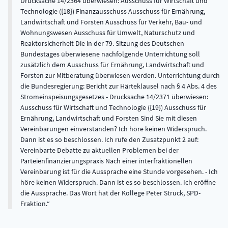
Drucksache 14/2364 überwiesen: Ausschuss für Wirtschaft und
Technologie ({18}) Finanzausschuss Ausschuss für Ernährung,
Landwirtschaft und Forsten Ausschuss für Verkehr, Bau- und
Wohnungswesen Ausschuss für Umwelt, Naturschutz und
Reaktorsicherheit Die in der 79. Sitzung des Deutschen
Bundestages überwiesene nachfolgende Unterrichtung soll
zusätzlich dem Ausschuss für Ernährung, Landwirtschaft und
Forsten zur Mitberatung überwiesen werden. Unterrichtung durch
die Bundesregierung: Bericht zur Härteklausel nach § 4 Abs. 4 des
Stromeinspeisungsgesetzes - Drucksache 14/2371 überwiesen:
Ausschuss für Wirtschaft und Technologie ({19}) Ausschuss für
Ernährung, Landwirtschaft und Forsten Sind Sie mit diesen
Vereinbarungen einverstanden? Ich höre keinen Widerspruch.
Dann ist es so beschlossen. Ich rufe den Zusatzpunkt 2 auf:
Vereinbarte Debatte zu aktuellen Problemen bei der
Parteienfinanzierungspraxis Nach einer interfraktionellen
Vereinbarung ist für die Aussprache eine Stunde vorgesehen. - Ich
höre keinen Widerspruch. Dann ist es so beschlossen. Ich eröffne
die Aussprache. Das Wort hat der Kollege Peter Struck, SPD-
Fraktion.