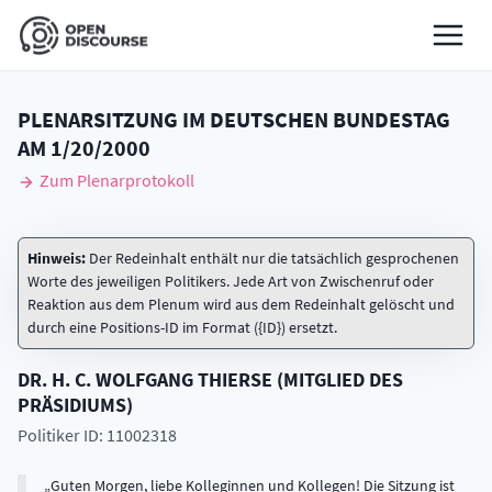
PLENARSITZUNG IM DEUTSCHEN BUNDESTAG
AM
1/20/2000
Zum Plenarprotokoll
Hinweis:
Der Redeinhalt enthält nur die tatsächlich gesprochenen
Worte des jeweiligen Politikers. Jede Art von Zwischenruf oder
Reaktion aus dem Plenum wird aus dem Redeinhalt gelöscht und
durch eine Positions-ID im Format ({ID}) ersetzt.
DR. H. C.
WOLFGANG
THIERSE
(
MITGLIED DES
PRÄSIDIUMS
)
Politiker ID: 11002318
Guten Morgen, liebe Kolleginnen und Kollegen! Die Sitzung ist