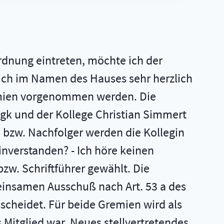
ordnung eintreten, möchte ich der
glich im Namen des Hauses sehr herzlich
remien vorgenommen werden. Die
igk und der Kollege Christian Simmert
in bzw. Nachfolger werden die Kollegin
inverstanden? - Ich höre keinen
zw. Schriftführer gewählt. Die
meinsamen Ausschuß nach Art. 53 a des
scheidet. Für beide Gremien wird als
 Mitglied war. Neues stellvertretendes