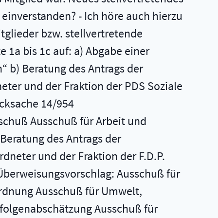
t einverstanden? - Ich höre auch hierzu
glieder bzw. stellvertretende
1a bis 1c auf: a) Abgabe einer
“ b) Beratung des Antrags der
eter und der Fraktion der PDS Soziale
ucksache 14/954
sschuß Ausschuß für Arbeit und
Beratung des Antrags der
dneter und der Fraktion der F.D.P.
 Überweisungsvorschlag: Ausschuß für
lordnung Ausschuß für Umwelt,
kfolgenabschätzung Ausschuß für