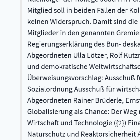
Mitglied soll in beiden Fällen der K
keinen Widerspruch. Damit sind die 
Mitglieder in den genannten Gremien
Regierungserklärung des Bun- deskan
Abgeordneten Ulla Lötzer, Rolf Kutz
und demokratische Weltwirtschaftso
Überweisungsvorschlag: Ausschuß fü
Sozialordnung Ausschuß für wirtsch
Abgeordneten Rainer Brüderle, Ernst
Globalisierung als Chance: Der Weg
Wirtschaft und Technologie ({2}) F
Naturschutz und Reaktorsicherheit 