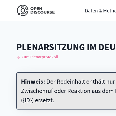
Daten & Meth
PLENARSITZUNG IM DE
Zum Plenarprotokoll
Hinweis:
Der Redeinhalt enthält nur
Zwischenruf oder Reaktion aus dem 
({ID}) ersetzt.