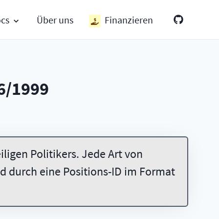
ocs
Über uns
Finanzieren
6/1999
ligen Politikers. Jede Art von
 durch eine Positions-ID im Format