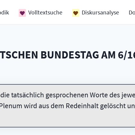
odik
Volltextsuche
Diskursanalyse
D
UTSCHEN BUNDESTAG AM
6/1
 die tatsächlich gesprochenen Worte des jewei
Plenum wird aus dem Redeinhalt gelöscht und