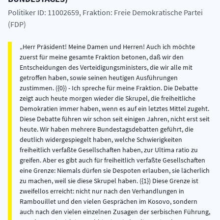
Politiker ID: 11002659
, Fraktion: Freie Demokratische Partei
(FDP)
Herr Präsident! Meine Damen und Herren! Auch ich möchte
zuerst für meine gesamte Fraktion betonen, daß wir den
Entscheidungen des Verteidigungsministers, die wir alle mit
getroffen haben, sowie seinen heutigen Ausführungen
zustimmen. ({0}) - Ich spreche für meine Fraktion. Die Debatte
zeigt auch heute morgen wieder die Skrupel, die freiheitliche
Demokratien immer haben, wenn es auf ein letztes Mittel zugeht.
Diese Debatte führen wir schon seit einigen Jahren, nicht erst seit
heute. Wir haben mehrere Bundestagsdebatten geführt, die
deutlich widergespiegelt haben, welche Schwierigkeiten
freiheitlich verfaßte Gesellschaften haben, zur Ultima ratio zu
greifen. Aber es gibt auch für freiheitlich verfaßte Gesellschaften
eine Grenze: Niemals dürfen sie Despoten erlauben, sie lächerlich
zu machen, weil sie diese Skrupel haben. ({1}) Diese Grenze ist
zweifellos erreicht: nicht nur nach den Verhandlungen in
Rambouillet und den vielen Gesprächen im Kosovo, sondern
auch nach den vielen einzelnen Zusagen der serbischen Führung,