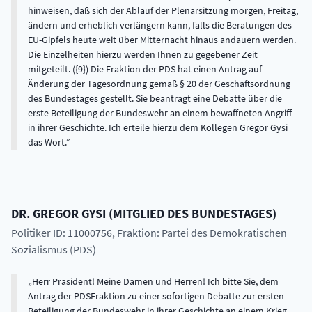
hinweisen, daß sich der Ablauf der Plenarsitzung morgen, Freitag,
ändern und erheblich verlängern kann, falls die Beratungen des
EU-Gipfels heute weit über Mitternacht hinaus andauern werden.
Die Einzelheiten hierzu werden Ihnen zu gegebener Zeit
mitgeteilt. ({9}) Die Fraktion der PDS hat einen Antrag auf
Änderung der Tagesordnung gemäß § 20 der Geschäftsordnung
des Bundestages gestellt. Sie beantragt eine Debatte über die
erste Beteiligung der Bundeswehr an einem bewaffneten Angriff
in ihrer Geschichte. Ich erteile hierzu dem Kollegen Gregor Gysi
das Wort.
DR.
GREGOR
GYSI
(
MITGLIED DES BUNDESTAGES
)
Politiker ID: 11000756
, Fraktion: Partei des Demokratischen
Sozialismus (PDS)
Herr Präsident! Meine Damen und Herren! Ich bitte Sie, dem
Antrag der PDSFraktion zu einer sofortigen Debatte zur ersten
Beteiligung der Bundeswehr in ihrer Geschichte an einem Krieg