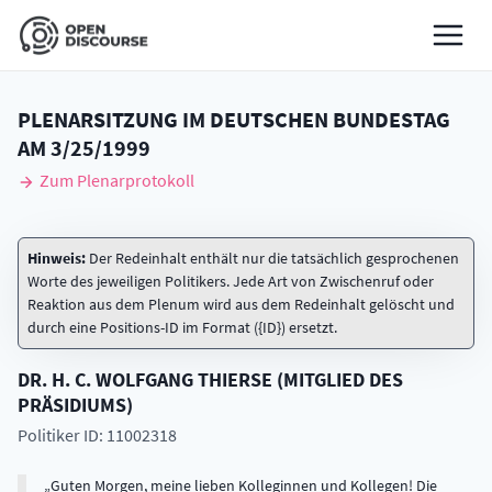
PLENARSITZUNG IM DEUTSCHEN BUNDESTAG
AM
3/25/1999
Zum Plenarprotokoll
Hinweis:
Der Redeinhalt enthält nur die tatsächlich gesprochenen
Worte des jeweiligen Politikers. Jede Art von Zwischenruf oder
Reaktion aus dem Plenum wird aus dem Redeinhalt gelöscht und
durch eine Positions-ID im Format ({ID}) ersetzt.
DR. H. C.
WOLFGANG
THIERSE
(
MITGLIED DES
PRÄSIDIUMS
)
Politiker ID: 11002318
Guten Morgen, meine lieben Kolleginnen und Kollegen! Die