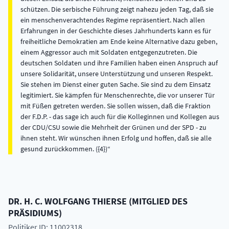
schützen. Die serbische Führung zeigt nahezu jeden Tag, daß sie
ein menschenverachtendes Regime repräsentiert. Nach allen
Erfahrungen in der Geschichte dieses Jahrhunderts kann es für
freiheitliche Demokratien am Ende keine Alternative dazu geben,
einem Aggressor auch mit Soldaten entgegenzutreten. Die
deutschen Soldaten und ihre Familien haben einen Anspruch auf
unsere Solidarität, unsere Unterstützung und unseren Respekt.
Sie stehen im Dienst einer guten Sache. Sie sind zu dem Einsatz
legitimiert. Sie kämpfen für Menschenrechte, die vor unserer Tür
mit Füßen getreten werden. Sie sollen wissen, daß die Fraktion
der F.D.P. - das sage ich auch für die Kolleginnen und Kollegen aus
der CDU/CSU sowie die Mehrheit der Grünen und der SPD - zu
ihnen steht. Wir wünschen ihnen Erfolg und hoffen, daß sie alle
gesund zurückkommen. ({4})
DR. H. C.
WOLFGANG
THIERSE
(
MITGLIED DES
PRÄSIDIUMS
)
Politiker ID: 11002318