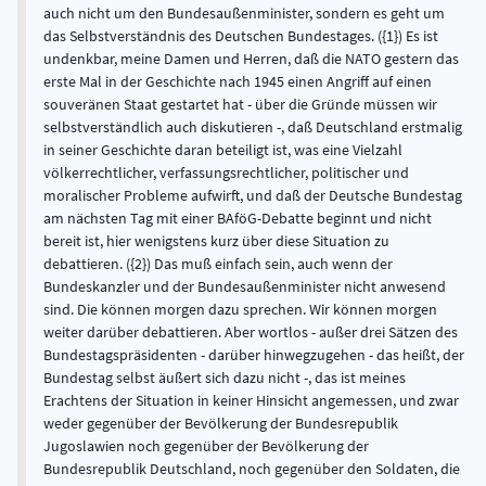
auch nicht um den Bundesaußenminister, sondern es geht um
das Selbstverständnis des Deutschen Bundestages. ({1}) Es ist
undenkbar, meine Damen und Herren, daß die NATO gestern das
erste Mal in der Geschichte nach 1945 einen Angriff auf einen
souveränen Staat gestartet hat - über die Gründe müssen wir
selbstverständlich auch diskutieren -, daß Deutschland erstmalig
in seiner Geschichte daran beteiligt ist, was eine Vielzahl
völkerrechtlicher, verfassungsrechtlicher, politischer und
moralischer Probleme aufwirft, und daß der Deutsche Bundestag
am nächsten Tag mit einer BAföG-Debatte beginnt und nicht
bereit ist, hier wenigstens kurz über diese Situation zu
debattieren. ({2}) Das muß einfach sein, auch wenn der
Bundeskanzler und der Bundesaußenminister nicht anwesend
sind. Die können morgen dazu sprechen. Wir können morgen
weiter darüber debattieren. Aber wortlos - außer drei Sätzen des
Bundestagspräsidenten - darüber hinwegzugehen - das heißt, der
Bundestag selbst äußert sich dazu nicht -, das ist meines
Erachtens der Situation in keiner Hinsicht angemessen, und zwar
weder gegenüber der Bevölkerung der Bundesrepublik
Jugoslawien noch gegenüber der Bevölkerung der
Bundesrepublik Deutschland, noch gegenüber den Soldaten, die