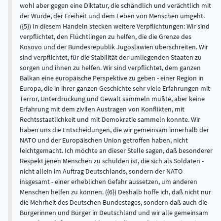
wohl aber gegen eine Diktatur, die schändlich und verächtlich mit
der Würde, der Freiheit und dem Leben von Menschen umgeht.
({5}) In diesem Handeln stecken weitere Verpflichtungen: Wir sind
verpflichtet, den Flüchtlingen zu helfen, die die Grenze des
Kosovo und der Bundesrepublik Jugoslawien überschreiten. Wir
sind verpflichtet, für die Stabilität der umliegenden Staaten zu
sorgen und ihnen zu helfen. Wir sind verpflichtet, dem ganzen
Balkan eine europäische Perspektive zu geben - einer Region in
Europa, die in ihrer ganzen Geschichte sehr viele Erfahrungen mit
Terror, Unterdrückung und Gewalt sammeln mußte, aber keine
Erfahrung mit dem zivilen Austragen von Konflikten, mit
Rechtsstaatlichkeit und mit Demokratie sammeln konnte. Wir
haben uns die Entscheidungen, die wir gemeinsam innerhalb der
NATO und der Europäischen Union getroffen haben, nicht
leichtgemacht. Ich möchte an dieser Stelle sagen, daß besonderer
Respekt jenen Menschen zu schulden ist, die sich als Soldaten -
nicht allein im Auftrag Deutschlands, sondern der NATO
insgesamt - einer erheblichen Gefahr aussetzen, um anderen
Menschen helfen zu können. ({6}) Deshalb hoffe ich, daß nicht nur
die Mehrheit des Deutschen Bundestages, sondern daß auch die
Bürgerinnen und Bürger in Deutschland und wir alle gemeinsam