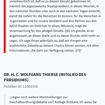
verantwortlich ist, daß es zu diesem Einsatz gekommen ist,
nämlich der jugoslawische Staatspräsident, in diesen Minuten, in
den nächsten Stunden oder auch in den nächsten Tagen einlenkt,
damit die Gefahr für die Menschen im Kosovo, für die Menschen in
Jugoslawien und für unsere Soldaten und ihre Partner aus den
NATO-Staaten ein Ende hat. Er allein, Milosevic, trägt die
Verantwortung für den jetzigen Einsatz. ({6}) Ich glaube, es ist
angemessen, an dieser Stelle und zu dieser Stunde nicht mehr zu
sagen. Ich sage Ihnen jedenfalls zu, daß wir morgen eine
ausführliche Debatte zu diesem Thema führen werden, mit allen
Informationen, die dann zur Verfügung stehen. ({7})
DR. H. C.
WOLFGANG
THIERSE
(
MITGLIED DES
PRÄSIDIUMS
)
Politiker ID: 11002318
Liegen noch weitere Wortmeldungen zur
Geschäftsordnungsdebatte vor? Kollege Ströbele, ich weise Sie