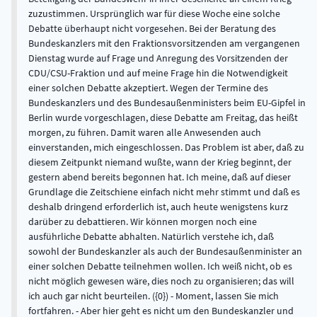
zuzustimmen. Ursprünglich war für diese Woche eine solche
Debatte überhaupt nicht vorgesehen. Bei der Beratung des
Bundeskanzlers mit den Fraktionsvorsitzenden am vergangenen
Dienstag wurde auf Frage und Anregung des Vorsitzenden der
CDU/CSU-Fraktion und auf meine Frage hin die Notwendigkeit
einer solchen Debatte akzeptiert. Wegen der Termine des
Bundeskanzlers und des Bundesaußenministers beim EU-Gipfel in
Berlin wurde vorgeschlagen, diese Debatte am Freitag, das heißt
morgen, zu führen. Damit waren alle Anwesenden auch
einverstanden, mich eingeschlossen. Das Problem ist aber, daß zu
diesem Zeitpunkt niemand wußte, wann der Krieg beginnt, der
gestern abend bereits begonnen hat. Ich meine, daß auf dieser
Grundlage die Zeitschiene einfach nicht mehr stimmt und daß es
deshalb dringend erforderlich ist, auch heute wenigstens kurz
darüber zu debattieren. Wir können morgen noch eine
ausführliche Debatte abhalten. Natürlich verstehe ich, daß
sowohl der Bundeskanzler als auch der Bundesaußenminister an
einer solchen Debatte teilnehmen wollen. Ich weiß nicht, ob es
nicht möglich gewesen wäre, dies noch zu organisieren; das will
ich auch gar nicht beurteilen. ({0}) - Moment, lassen Sie mich
fortfahren. - Aber hier geht es nicht um den Bundeskanzler und