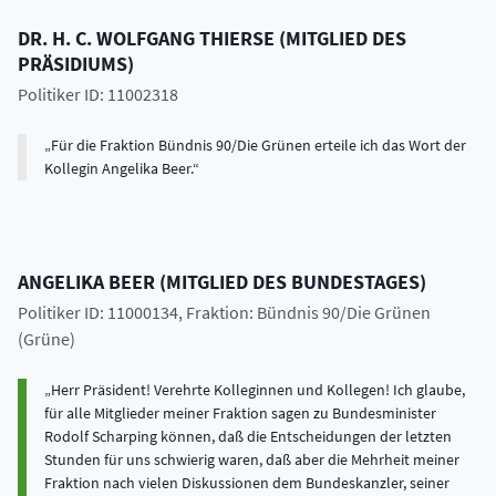
DR. H. C.
WOLFGANG
THIERSE
(
MITGLIED DES
PRÄSIDIUMS
)
Politiker ID: 11002318
Für die Fraktion Bündnis 90/Die Grünen erteile ich das Wort der
Kollegin Angelika Beer.
ANGELIKA
BEER
(
MITGLIED DES BUNDESTAGES
)
Politiker ID: 11000134
, Fraktion: Bündnis 90/Die Grünen
(Grüne)
Herr Präsident! Verehrte Kolleginnen und Kollegen! Ich glaube,
für alle Mitglieder meiner Fraktion sagen zu Bundesminister
Rodolf Scharping können, daß die Entscheidungen der letzten
Stunden für uns schwierig waren, daß aber die Mehrheit meiner
Fraktion nach vielen Diskussionen dem Bundeskanzler, seiner