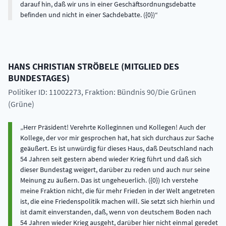
darauf hin, daß wir uns in einer Geschäftsordnungsdebatte
befinden und nicht in einer Sachdebatte. ({0})
HANS CHRISTIAN
STRÖBELE
(
MITGLIED DES
BUNDESTAGES
)
Politiker ID: 11002273
, Fraktion: Bündnis 90/Die Grünen
(Grüne)
Herr Präsident! Verehrte Kolleginnen und Kollegen! Auch der
Kollege, der vor mir gesprochen hat, hat sich durchaus zur Sache
geäußert. Es ist unwürdig für dieses Haus, daß Deutschland nach
54 Jahren seit gestern abend wieder Krieg führt und daß sich
dieser Bundestag weigert, darüber zu reden und auch nur seine
Meinung zu äußern. Das ist ungeheuerlich. ({0}) Ich verstehe
meine Fraktion nicht, die für mehr Frieden in der Welt angetreten
ist, die eine Friedenspolitik machen will. Sie setzt sich hierhin und
ist damit einverstanden, daß, wenn von deutschem Boden nach
54 Jahren wieder Krieg ausgeht, darüber hier nicht einmal geredet