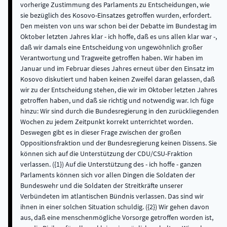
vorherige Zustimmung des Parlaments zu Entscheidungen, wie
sie bezüglich des Kosovo-Einsatzes getroffen wurden, erfordert.
Den meisten von uns war schon bei der Debatte im Bundestag im
Oktober letzten Jahres klar - ich hoffe, daß es uns allen klar war -,
daß wir damals eine Entscheidung von ungewöhnlich großer
Verantwortung und Tragweite getroffen haben. Wir haben im
Januar und im Februar dieses Jahres erneut über den Einsatz im
Kosovo diskutiert und haben keinen Zweifel daran gelassen, daß
wir zu der Entscheidung stehen, die wir im Oktober letzten Jahres
getroffen haben, und daß sie richtig und notwendig war. Ich füge
hinzu: Wir sind durch die Bundesregierung in den zurückliegenden
Wochen zu jedem Zeitpunkt korrekt unterrichtet worden.
Deswegen gibt es in dieser Frage zwischen der großen
Oppositionsfraktion und der Bundesregierung keinen Dissens. Sie
können sich auf die Unterstützung der CDU/CSU-Fraktion
verlassen. ({1}) Auf die Unterstützung des - ich hoffe - ganzen
Parlaments können sich vor allen Dingen die Soldaten der
Bundeswehr und die Soldaten der Streitkräfte unserer
Verbündeten im atlantischen Bündnis verlassen. Das sind wir
ihnen in einer solchen Situation schuldig. ({2}) Wir gehen davon
aus, daß eine menschenmögliche Vorsorge getroffen worden ist,