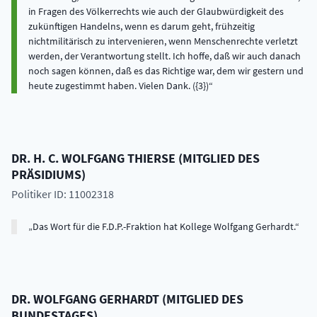
in Fragen des Völkerrechts wie auch der Glaubwürdigkeit des
zukünftigen Handelns, wenn es darum geht, frühzeitig
nichtmilitärisch zu intervenieren, wenn Menschenrechte verletzt
werden, der Verantwortung stellt. Ich hoffe, daß wir auch danach
noch sagen können, daß es das Richtige war, dem wir gestern und
heute zugestimmt haben. Vielen Dank. ({3})
DR. H. C.
WOLFGANG
THIERSE
(
MITGLIED DES
PRÄSIDIUMS
)
Politiker ID: 11002318
Das Wort für die F.D.P.-Fraktion hat Kollege Wolfgang Gerhardt.
DR.
WOLFGANG
GERHARDT
(
MITGLIED DES
BUNDESTAGES
)