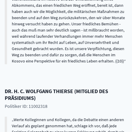
Abkommens, das einen friedlichen Weg eröffnet, bereit ist, dann
haben auch wir die Möglichkeit, die militärischen Maßnahmen zu
beenden und auf den Weg zurückzukehren, den wir über Monate
hinweg versucht haben zu gehen. Unser friedliches Bemühen -
auch das muß man sehr deutlich sagen - ist mißbraucht worden,
weil während laufender Verhandlungen immer mehr Menschen
systematisch um ihr Recht auf Leben, auf Unversehrtheit und
Gesundheit gebracht wurden. Es ist unsere Verpflichtung, diesen
Weg zu beenden und dafür zu sorgen, daß die Menschen im
Kosovo eine Perspektive für ein friedliches Leben erhalten. ({10})
DR. H. C.
WOLFGANG
THIERSE
(
MITGLIED DES
PRÄSIDIUMS
)
Politiker ID: 11002318
Werte Kolleginnen und Kollegen, da die Debatte einen anderen
Verlauf als geplant genommen hat, schlage ich vor, daß jede