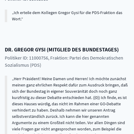
Ich erteile dem Kollegen Gregor Gysi für die PDS-Fraktion das
Wort.
DR.
GREGOR
GYSI
(
MITGLIED DES BUNDESTAGES
)
Politiker ID: 11000756
, Fraktion: Partei des Demokratischen
Sozialismus (PDS)
Herr Präsident! Meine Damen und Herren! Ich möchte zunächst
meinen ganz ehrlichen Respekt dafür zum Ausdruck bringen, daß
sich der Bundestag in eigener Souveränität doch noch ganz
kurzfristig zu dieser Debatte entschieden hat. ({0}) Ich finde, es ist
dieses Hauses würdig, das nicht im Rahmen einer GO-Debatte
verhindert zu haben. Deshalb nehmen wir unseren Antrag
selbstverständlich zurück. Ich kann die hier genannten
Argumente zu einem Großteil nicht teilen. Vor allen Dingen sind
viele Fragen gar nicht angesprochen worden, zum Beispiel die