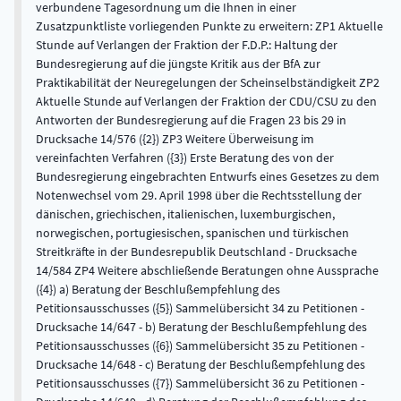
verbundene Tagesordnung um die Ihnen in einer
Zusatzpunktliste vorliegenden Punkte zu erweitern: ZP1 Aktuelle
Stunde auf Verlangen der Fraktion der F.D.P.: Haltung der
Bundesregierung auf die jüngste Kritik aus der BfA zur
Praktikabilität der Neuregelungen der Scheinselbständigkeit ZP2
Aktuelle Stunde auf Verlangen der Fraktion der CDU/CSU zu den
Antworten der Bundesregierung auf die Fragen 23 bis 29 in
Drucksache 14/576 ({2}) ZP3 Weitere Überweisung im
vereinfachten Verfahren ({3}) Erste Beratung des von der
Bundesregierung eingebrachten Entwurfs eines Gesetzes zu dem
Notenwechsel vom 29. April 1998 über die Rechtsstellung der
dänischen, griechischen, italienischen, luxemburgischen,
norwegischen, portugiesischen, spanischen und türkischen
Streitkräfte in der Bundesrepublik Deutschland - Drucksache
14/584 ZP4 Weitere abschließende Beratungen ohne Aussprache
({4}) a) Beratung der Beschlußempfehlung des
Petitionsausschusses ({5}) Sammelübersicht 34 zu Petitionen -
Drucksache 14/647 - b) Beratung der Beschlußempfehlung des
Petitionsausschusses ({6}) Sammelübersicht 35 zu Petitionen -
Drucksache 14/648 - c) Beratung der Beschlußempfehlung des
Petitionsausschusses ({7}) Sammelübersicht 36 zu Petitionen -