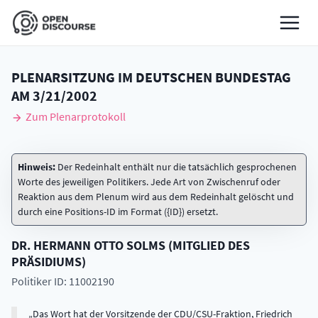
PLENARSITZUNG IM DEUTSCHEN BUNDESTAG
AM
3/21/2002
Zum Plenarprotokoll
Hinweis:
Der Redeinhalt enthält nur die tatsächlich gesprochenen
Worte des jeweiligen Politikers. Jede Art von Zwischenruf oder
Reaktion aus dem Plenum wird aus dem Redeinhalt gelöscht und
durch eine Positions-ID im Format ({ID}) ersetzt.
DR.
HERMANN OTTO
SOLMS
(
MITGLIED DES
PRÄSIDIUMS
)
Politiker ID: 11002190
Das Wort hat der Vorsitzende der CDU/CSU-Fraktion, Friedrich