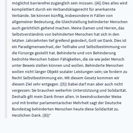
möglichst barrierefrei zugänglich sein müssen. ({4}) Dies alles wird
komplettiert durch ein Verbandsklagerecht für anerkannte
Verbände. Sie können künftig, insbesondere in Fällen von
allgemeiner Bedeutung, die Gleichstellung behinderter Menschen
auch gerichtlich geltend machen. Meine Damen und Herren, das
Selbstverständnis von behinderten Menschen hat sich in den
letzten Jahrzehnten tief greifend geändert, Gott sei Dank. Dies ist
ein Paradigmenwechsel, der Teilhabe und Selbstbestimmung vor
die Fürsorge gestellt hat. Behinderte und von Behinderung
bedrohte Menschen haben Fähigkeiten, die sie wie jeder Mensch
unter Beweis stellen können und wollen. Behinderte Menschen
wollen nicht länger Objekt sozialer Leistungen sein; sie fordern zu
Recht Selbstbestimmung ein. Mit diesem Gesetz kommen wir
diesem Ziel sehr entgegen. ({5}) Dabei darf man aber auch nicht
vergessen: Sie brauchen weiterhin Unterstützung und Solidarität.
Deshalb gilt mein Dank Ihnen allen. In beeindruckender Weise
und mit breiter parlamentarischer Mehrheit sagt der Deutsche
Bundestag behinderten Menschen heute diese Solidarität zu.
Herzlichen Dank. ({6})