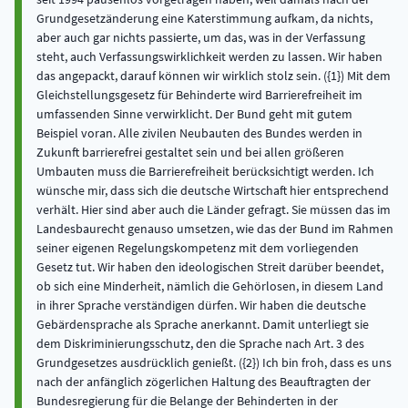
Grundgesetzänderung eine Katerstimmung aufkam, da nichts,
aber auch gar nichts passierte, um das, was in der Verfassung
steht, auch Verfassungswirklichkeit werden zu lassen. Wir haben
das angepackt, darauf können wir wirklich stolz sein. ({1}) Mit dem
Gleichstellungsgesetz für Behinderte wird Barrierefreiheit im
umfassenden Sinne verwirklicht. Der Bund geht mit gutem
Beispiel voran. Alle zivilen Neubauten des Bundes werden in
Zukunft barrierefrei gestaltet sein und bei allen größeren
Umbauten muss die Barrierefreiheit berücksichtigt werden. Ich
wünsche mir, dass sich die deutsche Wirtschaft hier entsprechend
verhält. Hier sind aber auch die Länder gefragt. Sie müssen das im
Landesbaurecht genauso umsetzen, wie das der Bund im Rahmen
seiner eigenen Regelungskompetenz mit dem vorliegenden
Gesetz tut. Wir haben den ideologischen Streit darüber beendet,
ob sich eine Minderheit, nämlich die Gehörlosen, in diesem Land
in ihrer Sprache verständigen dürfen. Wir haben die deutsche
Gebärdensprache als Sprache anerkannt. Damit unterliegt sie
dem Diskriminierungsschutz, den die Sprache nach Art. 3 des
Grundgesetzes ausdrücklich genießt. ({2}) Ich bin froh, dass es uns
nach der anfänglich zögerlichen Haltung des Beauftragten der
Bundesregierung für die Belange der Behinderten in der