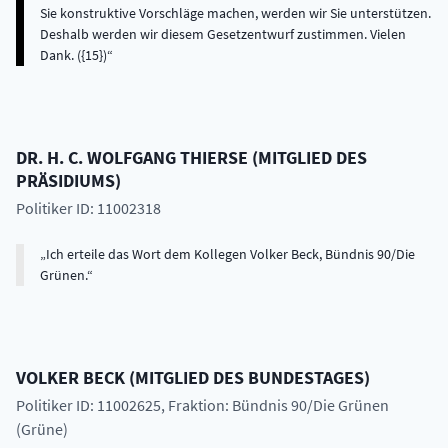
Sie konstruktive Vorschläge machen, werden wir Sie unterstützen.
Deshalb werden wir diesem Gesetzentwurf zustimmen. Vielen
Dank. ({15})
DR. H. C.
WOLFGANG
THIERSE
(
MITGLIED DES
PRÄSIDIUMS
)
Politiker ID: 11002318
Ich erteile das Wort dem Kollegen Volker Beck, Bündnis 90/Die
Grünen.
VOLKER
BECK
(
MITGLIED DES BUNDESTAGES
)
Politiker ID: 11002625
, Fraktion: Bündnis 90/Die Grünen
(Grüne)