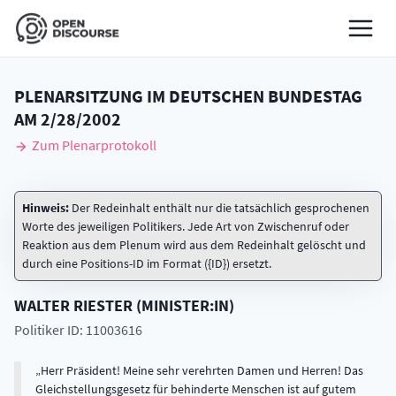
PLENARSITZUNG IM DEUTSCHEN BUNDESTAG
AM
2/28/2002
Zum Plenarprotokoll
Hinweis:
Der Redeinhalt enthält nur die tatsächlich gesprochenen
Worte des jeweiligen Politikers. Jede Art von Zwischenruf oder
Reaktion aus dem Plenum wird aus dem Redeinhalt gelöscht und
durch eine Positions-ID im Format ({ID}) ersetzt.
WALTER
RIESTER
(
MINISTER:IN
)
Politiker ID: 11003616
Herr Präsident! Meine sehr verehrten Damen und Herren! Das
Gleichstellungsgesetz für behinderte Menschen ist auf gutem