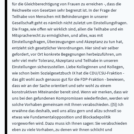
für die Gleichberechtigung von Frauen zu erreichen -, dass die
Reichweite von Gesetzen sehr begrenzt ist. In der Frage der
Teilhabe von Menschen mit Behinderungen in unserer
Gesellschaft geht es nämlich nicht zuletzt um Einstellungsfragen.
Die Frage, wie offen wir wirklich sind, allen die Teilhabe und ein
Mitspracherecht zu ermöglichen, und alles, was mit
Einstellungsfragen, Überzeugungen und Akzeptanz zu tun hat,
entzieht sich gesetzlicher Verordnungen. Hier sind wir selber
gefordert, vor Ort konkrete Begegnungen herbeizuführen, um
sehr viel mehr Toleranz, Akzeptanz und Teilhabe in unseren
Einstellungen sicherzustellen. Liebe Kolleginnen und Kollegen,
wie schon beim Sozialgesetzbuch IX hat die CDU/CSU-Fraktion -
das gilt wohl auch genauso gut für die FDP-Fraktion - bewiesen,
dass wir an der Sache orientiert und sehr wohl zu einem
konstruktiven Miteinander bereit sind. Wenn wir merken, dass wir
uns bei den gefundenen Kompromissen wiederfinden, werden wir
solche Vorhaben gemeinsam mit Ihnen verabschieden. ({5}) Ich
erwähne das deshalb, weil uns allzu gern und allzu schnell so
etwas wie Fundamentalopposition und Blockadepolitik
vorgeworfen wird. Dazu muss ich Ihnen sagen: Sie verabschieden
eben zu viele Vorhaben, zu denen wir Ihnen schlicht und