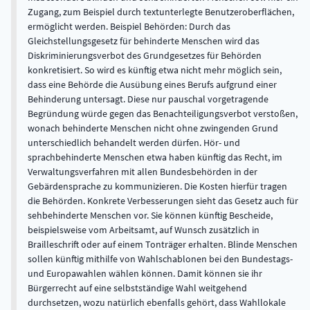
Zugang, zum Beispiel durch textunterlegte Benutzeroberflächen,
ermöglicht werden. Beispiel Behörden: Durch das
Gleichstellungsgesetz für behinderte Menschen wird das
Diskriminierungsverbot des Grundgesetzes für Behörden
konkretisiert. So wird es künftig etwa nicht mehr möglich sein,
dass eine Behörde die Ausübung eines Berufs aufgrund einer
Behinderung untersagt. Diese nur pauschal vorgetragende
Begründung würde gegen das Benachteiligungsverbot verstoßen,
wonach behinderte Menschen nicht ohne zwingenden Grund
unterschiedlich behandelt werden dürfen. Hör- und
sprachbehinderte Menschen etwa haben künftig das Recht, im
Verwaltungsverfahren mit allen Bundesbehörden in der
Gebärdensprache zu kommunizieren. Die Kosten hierfür tragen
die Behörden. Konkrete Verbesserungen sieht das Gesetz auch für
sehbehinderte Menschen vor. Sie können künftig Bescheide,
beispielsweise vom Arbeitsamt, auf Wunsch zusätzlich in
Brailleschrift oder auf einem Tonträger erhalten. Blinde Menschen
sollen künftig mithilfe von Wahlschablonen bei den Bundestags-
und Europawahlen wählen können. Damit können sie ihr
Bürgerrecht auf eine selbstständige Wahl weitgehend
durchsetzen, wozu natürlich ebenfalls gehört, dass Wahllokale