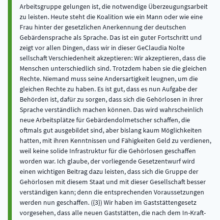
Arbeitsgruppe gelungen ist, die notwendige Überzeugungsarbeit
zu leisten. Heute steht die Koalition wie ein Mann oder wie eine
Frau hinter der gesetzlichen Anerkennung der deutschen
Gebärdensprache als Sprache. Das ist ein guter Fortschritt und
zeigt vor allen Dingen, dass wir in dieser GeClaudia Nolte
sellschaft Verschiedenheit akzeptieren: Wir akzeptieren, dass die
Menschen unterschiedlich sind. Trotzdem haben sie die gleichen
Rechte. Niemand muss seine Andersartigkeit leugnen, um die
gleichen Rechte zu haben. Es ist gut, dass es nun Aufgabe der
Behörden ist, dafür zu sorgen, dass sich die Gehörlosen in ihrer
Sprache verständlich machen können. Das wird wahrscheinlich
neue Arbeitsplätze für Gebärdendolmetscher schaffen, die
oftmals gut ausgebildet sind, aber bislang kaum Möglichkeiten
hatten, mit ihren Kenntnissen und Fähigkeiten Geld zu verdienen,
weil keine solide Infrastruktur für die Gehörlosen geschaffen
worden war. Ich glaube, der vorliegende Gesetzentwurf wird
einen wichtigen Beitrag dazu leisten, dass sich die Gruppe der
Gehörlosen mit diesem Staat und mit dieser Gesellschaft besser
verständigen kann; denn die entsprechenden Voraussetzungen
werden nun geschaffen. ({3}) Wir haben im Gaststättengesetz
vorgesehen, dass alle neuen Gaststätten, die nach dem In-Kraft-