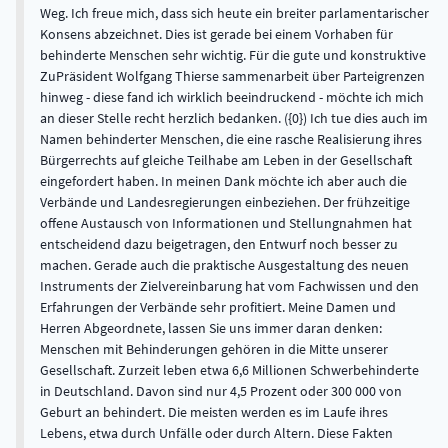
Weg. Ich freue mich, dass sich heute ein breiter parlamentarischer
Konsens abzeichnet. Dies ist gerade bei einem Vorhaben für
behinderte Menschen sehr wichtig. Für die gute und konstruktive
ZuPräsident Wolfgang Thierse sammenarbeit über Parteigrenzen
hinweg - diese fand ich wirklich beeindruckend - möchte ich mich
an dieser Stelle recht herzlich bedanken. ({0}) Ich tue dies auch im
Namen behinderter Menschen, die eine rasche Realisierung ihres
Bürgerrechts auf gleiche Teilhabe am Leben in der Gesellschaft
eingefordert haben. In meinen Dank möchte ich aber auch die
Verbände und Landesregierungen einbeziehen. Der frühzeitige
offene Austausch von Informationen und Stellungnahmen hat
entscheidend dazu beigetragen, den Entwurf noch besser zu
machen. Gerade auch die praktische Ausgestaltung des neuen
Instruments der Zielvereinbarung hat vom Fachwissen und den
Erfahrungen der Verbände sehr profitiert. Meine Damen und
Herren Abgeordnete, lassen Sie uns immer daran denken:
Menschen mit Behinderungen gehören in die Mitte unserer
Gesellschaft. Zurzeit leben etwa 6,6 Millionen Schwerbehinderte
in Deutschland. Davon sind nur 4,5 Prozent oder 300 000 von
Geburt an behindert. Die meisten werden es im Laufe ihres
Lebens, etwa durch Unfälle oder durch Altern. Diese Fakten