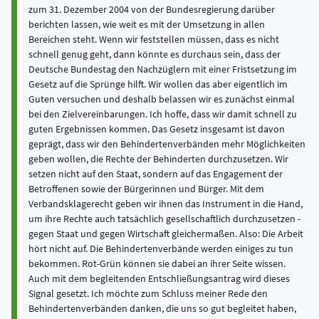
zum 31. Dezember 2004 von der Bundesregierung darüber
berichten lassen, wie weit es mit der Umsetzung in allen
Bereichen steht. Wenn wir feststellen müssen, dass es nicht
schnell genug geht, dann könnte es durchaus sein, dass der
Deutsche Bundestag den Nachzüglern mit einer Fristsetzung im
Gesetz auf die Sprünge hilft. Wir wollen das aber eigentlich im
Guten versuchen und deshalb belassen wir es zunächst einmal
bei den Zielvereinbarungen. Ich hoffe, dass wir damit schnell zu
guten Ergebnissen kommen. Das Gesetz insgesamt ist davon
geprägt, dass wir den Behindertenverbänden mehr Möglichkeiten
geben wollen, die Rechte der Behinderten durchzusetzen. Wir
setzen nicht auf den Staat, sondern auf das Engagement der
Betroffenen sowie der Bürgerinnen und Bürger. Mit dem
Verbandsklagerecht geben wir ihnen das Instrument in die Hand,
um ihre Rechte auch tatsächlich gesellschaftlich durchzusetzen -
gegen Staat und gegen Wirtschaft gleichermaßen. Also: Die Arbeit
hört nicht auf. Die Behindertenverbände werden einiges zu tun
bekommen. Rot-Grün können sie dabei an ihrer Seite wissen.
Auch mit dem begleitenden Entschließungsantrag wird dieses
Signal gesetzt. Ich möchte zum Schluss meiner Rede den
Behindertenverbänden danken, die uns so gut begleitet haben,