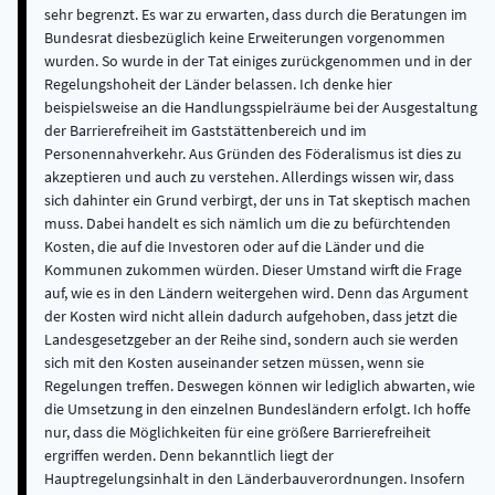
sehr begrenzt. Es war zu erwarten, dass durch die Beratungen im
Bundesrat diesbezüglich keine Erweiterungen vorgenommen
wurden. So wurde in der Tat einiges zurückgenommen und in der
Regelungshoheit der Länder belassen. Ich denke hier
beispielsweise an die Handlungsspielräume bei der Ausgestaltung
der Barrierefreiheit im Gaststättenbereich und im
Personennahverkehr. Aus Gründen des Föderalismus ist dies zu
akzeptieren und auch zu verstehen. Allerdings wissen wir, dass
sich dahinter ein Grund verbirgt, der uns in Tat skeptisch machen
muss. Dabei handelt es sich nämlich um die zu befürchtenden
Kosten, die auf die Investoren oder auf die Länder und die
Kommunen zukommen würden. Dieser Umstand wirft die Frage
auf, wie es in den Ländern weitergehen wird. Denn das Argument
der Kosten wird nicht allein dadurch aufgehoben, dass jetzt die
Landesgesetzgeber an der Reihe sind, sondern auch sie werden
sich mit den Kosten auseinander setzen müssen, wenn sie
Regelungen treffen. Deswegen können wir lediglich abwarten, wie
die Umsetzung in den einzelnen Bundesländern erfolgt. Ich hoffe
nur, dass die Möglichkeiten für eine größere Barrierefreiheit
ergriffen werden. Denn bekanntlich liegt der
Hauptregelungsinhalt in den Länderbauverordnungen. Insofern