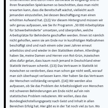
ihren finanziellen Spielräumen so beschnitten, dass man nicht
erwarten kann, dass die Bereitschaft wächst, vielleicht auch
jemanden einzustellen, bei dessen Beschäftigung man einen
erhöhten Aufwand hat. ({12}) Vor diesem Hintergrund müssen wir
sehr genau aufpassen, wie Sie Ihr Programm „50 000 Arbeitsplätze
für Schwerbehinderte“ umsetzen, und überprüfen, welche
Arbeitsplätze für Behinderte geschaffen werden. Ihnen ist nämlich
nicht geholfen, wenn sie am Ende nur in kurzfristigen Maßnahmen
beschäftigt sind und nach einem oder zwei Jahren erneut
arbeitslos sind und wieder in den Statistiken stehen. Allerdings
haben Sie, meine Damen und Herren von Rot-Grün, inzwischen
alles dafür getan, dass kaum noch jemand in Deutschland einer
Statistik Vertrauen schenkt. ({13}) Das Vertrauen in Statistik ist
inzwischen so verdorben, dass man schon gar nicht weiß, worauf
man sich überhaupt verlassen kann. Hier haben Sie das Vertrauen
der Menschen vollständig verspielt. ({14}) Wir werden also
aufpassen, ob Sie das Problem der Arbeitslosigkeit von Menschen
mit schweren Behinderungen am Ende nicht auf ein rein
statistisches Problem reduzieren. Wir wollen, dass das
Bundesgleichstellungsgesetz nach Geist und Inhalt in allen
Bereichen Erfolg hat. Hier gibt es in der Tat noch viel zu tun. Wo