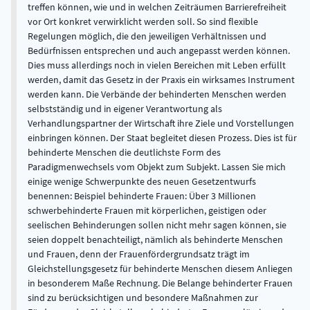
treffen können, wie und in welchen Zeiträumen Barrierefreiheit
vor Ort konkret verwirklicht werden soll. So sind flexible
Regelungen möglich, die den jeweiligen Verhältnissen und
Bedürfnissen entsprechen und auch angepasst werden können.
Dies muss allerdings noch in vielen Bereichen mit Leben erfüllt
werden, damit das Gesetz in der Praxis ein wirksames Instrument
werden kann. Die Verbände der behinderten Menschen werden
selbstständig und in eigener Verantwortung als
Verhandlungspartner der Wirtschaft ihre Ziele und Vorstellungen
einbringen können. Der Staat begleitet diesen Prozess. Dies ist für
behinderte Menschen die deutlichste Form des
Paradigmenwechsels vom Objekt zum Subjekt. Lassen Sie mich
einige wenige Schwerpunkte des neuen Gesetzentwurfs
benennen: Beispiel behinderte Frauen: Über 3 Millionen
schwerbehinderte Frauen mit körperlichen, geistigen oder
seelischen Behinderungen sollen nicht mehr sagen können, sie
seien doppelt benachteiligt, nämlich als behinderte Menschen
und Frauen, denn der Frauenfördergrundsatz trägt im
Gleichstellungsgesetz für behinderte Menschen diesem Anliegen
in besonderem Maße Rechnung. Die Belange behinderter Frauen
sind zu berücksichtigen und besondere Maßnahmen zur