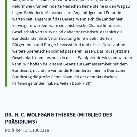
Reformwerk für behinderte Menschen keine Steine in den Weg zu
legen. Behinderte Menschen, ihre Angehörigen und Freunde
warten seit langem auf das Gesetz. Wenn sich die Länder hier
verweigern würden, wäre eine historische Chance für unsere
Gesellschaft vertan. Wir sind daher optimistisch, dass sich die
Bundesländer ihrer Verantwortung für die behinderten
Bürgerinnen und Bürger bewusst sind und dieses Gesetz ohne
weitere Sperenzchen schnell passieren lassen. Das muss jetzt ins
Gesetzblatt, damit es noch in dieser Wahlperiode wirksam werden
kann. Wir hoffen bei diesem Gesetz auf Gemeinsamkeit mit dem
Bundesrat, nachdem wir für die Behinderten hier im Deutschen
Bundestag die große Gemeinsamkeit der demokratischen
Parteien gefunden haben. Vielen Dank. ({8})
DR. H. C.
WOLFGANG
THIERSE
(
MITGLIED DES
PRÄSIDIUMS
)
Politiker ID: 11002318