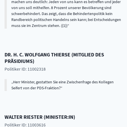
machen uns deutlich: Jeden von uns kann es betreffen und jeder
von uns soll mithelfen. 8 Prozent unserer Bevölkerung sind
schwerbehindert. Das zeigt, dass die Behindertenpolitik kein
Randbereich politischen Handelns sein kann; bei Entscheidungen
muss sie im Zentrum stehen. ({1})
DR. H. C.
WOLFGANG
THIERSE
(
MITGLIED DES
PRÄSIDIUMS
)
Politiker ID: 11002318
Herr Minister, gestatten Sie eine Zwischenfrage des Kollegen
Seifert von der PDS-Fraktion?
WALTER
RIESTER
(
MINISTER:IN
)
Politiker ID: 11003616