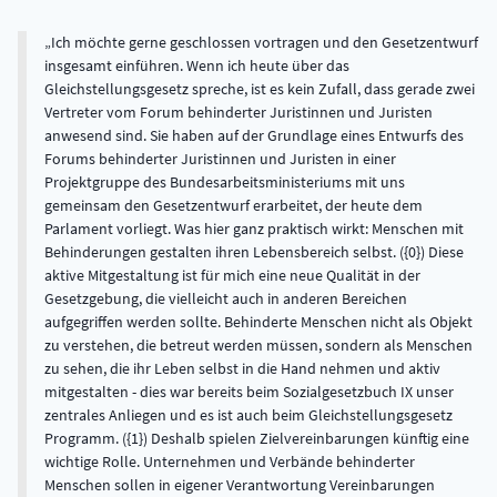
Ich möchte gerne geschlossen vortragen und den Gesetzentwurf
insgesamt einführen. Wenn ich heute über das
Gleichstellungsgesetz spreche, ist es kein Zufall, dass gerade zwei
Vertreter vom Forum behinderter Juristinnen und Juristen
anwesend sind. Sie haben auf der Grundlage eines Entwurfs des
Forums behinderter Juristinnen und Juristen in einer
Projektgruppe des Bundesarbeitsministeriums mit uns
gemeinsam den Gesetzentwurf erarbeitet, der heute dem
Parlament vorliegt. Was hier ganz praktisch wirkt: Menschen mit
Behinderungen gestalten ihren Lebensbereich selbst. ({0}) Diese
aktive Mitgestaltung ist für mich eine neue Qualität in der
Gesetzgebung, die vielleicht auch in anderen Bereichen
aufgegriffen werden sollte. Behinderte Menschen nicht als Objekt
zu verstehen, die betreut werden müssen, sondern als Menschen
zu sehen, die ihr Leben selbst in die Hand nehmen und aktiv
mitgestalten - dies war bereits beim Sozialgesetzbuch IX unser
zentrales Anliegen und es ist auch beim Gleichstellungsgesetz
Programm. ({1}) Deshalb spielen Zielvereinbarungen künftig eine
wichtige Rolle. Unternehmen und Verbände behinderter
Menschen sollen in eigener Verantwortung Vereinbarungen