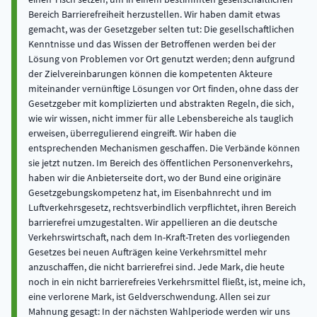
Bereich Barrierefreiheit herzustellen. Wir haben damit etwas
gemacht, was der Gesetzgeber selten tut: Die gesellschaftlichen
Kenntnisse und das Wissen der Betroffenen werden bei der
Lösung von Problemen vor Ort genutzt werden; denn aufgrund
der Zielvereinbarungen können die kompetenten Akteure
miteinander vernünftige Lösungen vor Ort finden, ohne dass der
Gesetzgeber mit komplizierten und abstrakten Regeln, die sich,
wie wir wissen, nicht immer für alle Lebensbereiche als tauglich
erweisen, überregulierend eingreift. Wir haben die
entsprechenden Mechanismen geschaffen. Die Verbände können
sie jetzt nutzen. Im Bereich des öffentlichen Personenverkehrs,
haben wir die Anbieterseite dort, wo der Bund eine originäre
Gesetzgebungskompetenz hat, im Eisenbahnrecht und im
Luftverkehrsgesetz, rechtsverbindlich verpflichtet, ihren Bereich
barrierefrei umzugestalten. Wir appellieren an die deutsche
Verkehrswirtschaft, nach dem In-Kraft-Treten des vorliegenden
Gesetzes bei neuen Aufträgen keine Verkehrsmittel mehr
anzuschaffen, die nicht barrierefrei sind. Jede Mark, die heute
noch in ein nicht barrierefreies Verkehrsmittel fließt, ist, meine ich,
eine verlorene Mark, ist Geldverschwendung. Allen sei zur
Mahnung gesagt: In der nächsten Wahlperiode werden wir uns