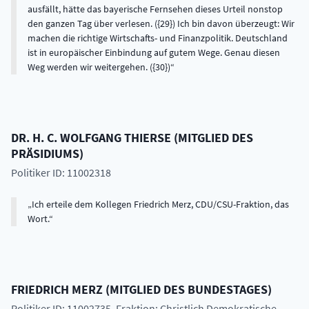
DR. H. C.
WOLFGANG
THIERSE
(
MITGLIED DES
PRÄSIDIUMS
)
Politiker ID: 11002318
Ich erteile dem Kollegen Friedrich Merz, CDU/CSU-Fraktion, das
Wort.
FRIEDRICH
MERZ
(
MITGLIED DES BUNDESTAGES
)
Politiker ID: 11002735
, Fraktion: Christlich Demokratische