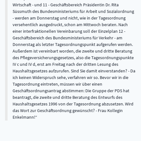
Wirtschaft - und 11 - Geschäftsbereich Präsidentin Dr. Rita
Süssmuth des Bundesministeriums für Arbeit und Sozialordnung
- werden am Donnerstag und nicht, wie in der Tagesordnung
versehentlich ausgedruckt, schon am Mittwoch beraten. Nach
einer interfraktionellen Vereinbarung soll der Einzelplan 12 -
Geschäftsbereich des Bundesministeriums für Verkehr - am
Donnerstag als letzter Tagesordnungspunkt aufgerufen werden.
Außerdem ist vereinbart worden, die zweite und dritte Beratung
des Pflegeversicherungsgesetzes, also die Tagesordnungspunkte
IV c und IV d, erst am Freitag nach der dritten Lesung des
Haushaltsgesetzes aufzurufen. Sind Sie damit einverstanden? - Da
ich keinen Widerspruch sehe, verfahren wir so. Bevor wir in die
Tagesordnung eintreten, müssen wir über einen
Geschäftsordnungsantrag abstimmen: Die Gruppe der PDS hat
beantragt, die zweite und dritte Beratung des Entwurfs des
Haushaltsgesetzes 1996 von der Tagesordnung abzusetzen. Wird
das Wort zur Geschäftsordnung gewünscht? - Frau Kollegin
Enkelmann!