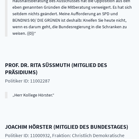
Haushaltsberatung des Ausschusses hat die Opposition aus den
eben genannten Gründen die Mitberatung verweigert. Es hat sich
seitdem nichts geändert. Meine Aufforderung an SPD und
BÜNDNIS 90/ DIE GRÜNEN ist deshalb: Kneifen Sie heute nicht,
wenn es darum geht, die Bundesregierung in die Schranken zu
weisen. ({0})
PROF. DR.
RITA
SÜSSMUTH
(
MITGLIED DES
PRÄSIDIUMS
)
Politiker ID: 11002287
Herr Kollege Hörster.
JOACHIM
HÖRSTER
(
MITGLIED DES BUNDESTAGES
)
Politiker ID: 11000932
, Fraktion: Christlich Demokratische