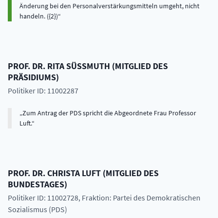
Änderung bei den Personalverstärkungsmitteln umgeht, nicht
handeln. ({2})
PROF. DR.
RITA
SÜSSMUTH
(
MITGLIED DES
PRÄSIDIUMS
)
Politiker ID: 11002287
Zum Antrag der PDS spricht die Abgeordnete Frau Professor
Luft.
PROF. DR.
CHRISTA
LUFT
(
MITGLIED DES
BUNDESTAGES
)
Politiker ID: 11002728
, Fraktion: Partei des Demokratischen
Sozialismus (PDS)