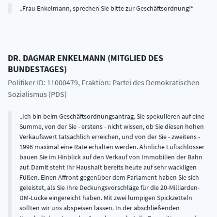
Frau Enkelmann, sprechen Sie bitte zur Geschäftsordnung!
DR.
DAGMAR
ENKELMANN
(
MITGLIED DES
BUNDESTAGES
)
Politiker ID: 11000479
, Fraktion: Partei des Demokratischen
Sozialismus (PDS)
Ich bin beim Geschäftsordnungsantrag. Sie spekulieren auf eine
Summe, von der Sie - erstens - nicht wissen, ob Sie diesen hohen
Verkaufswert tatsächlich erreichen, und von der Sie - zweitens -
1996 maximal eine Rate erhalten werden. Ähnliche Luftschlösser
bauen Sie im Hinblick auf den Verkauf von Immobilien der Bahn
auf. Damit steht Ihr Haushalt bereits heute auf sehr wackligen
Füßen. Einen Affront gegenüber dem Parlament haben Sie sich
geleistet, als Sie Ihre Deckungsvorschläge für die 20-Milliarden-
DM-Lücke eingereicht haben. Mit zwei lumpigen Spickzetteln
sollten wir uns abspeisen lassen. In der abschließenden