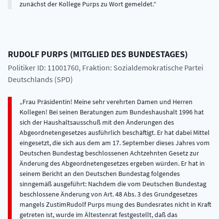
zunächst der Kollege Purps zu Wort gemeldet.
RUDOLF
PURPS
(
MITGLIED DES BUNDESTAGES
)
Politiker ID: 11001760
, Fraktion: Sozialdemokratische Partei
Deutschlands (SPD)
Frau Präsidentin! Meine sehr verehrten Damen und Herren
Kollegen! Bei seinen Beratungen zum Bundeshaushalt 1996 hat
sich der Haushaltsausschuß mit den Änderungen des
Abgeordnetengesetzes ausführlich beschäftigt. Er hat dabei Mittel
eingesetzt, die sich aus dem am 17. September dieses Jahres vom
Deutschen Bundestag beschlossenen Achtzehnten Gesetz zur
Änderung des Abgeordnetengesetzes ergeben würden. Er hat in
seinem Bericht an den Deutschen Bundestag folgendes
sinngemäß ausgeführt: Nachdem die vom Deutschen Bundestag
beschlossene Änderung von Art. 48 Abs. 3 des Grundgesetzes
mangels ZustimRudolf Purps mung des Bundesrates nicht in Kraft
getreten ist, wurde im Ältestenrat festgestellt, daß das