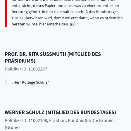
entspräche, dieses Papier und alles, was zu einer ordentlichen
Beratung gehört, in den Haushaltsausschuß des Bundestages
zurücküberwiesen wird, damit wir erst dann, wenn es ordentlich
beraten wurde, hier entscheiden. ({2})
PROF. DR.
RITA
SÜSSMUTH
(
MITGLIED DES
PRÄSIDIUMS
)
Politiker ID: 11002287
Herr Kollege Schulz.
WERNER
SCHULZ
(
MITGLIED DES BUNDESTAGES
)
Politiker ID: 11002108
, Fraktion: Bündnis 90/Die Grünen
(Grüne)