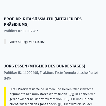
PROF. DR.
RITA
SÜSSMUTH
(
MITGLIED DES
PRÄSIDIUMS
)
Politiker ID: 11002287
Herr Kollege van Essen.
JÖRG
ESSEN
(
MITGLIED DES BUNDESTAGES
)
Politiker ID: 11000495
, Fraktion: Freie Demokratische Partei
(FDP)
Frau Präsidentin! Meine Damen und Herren! Wer schwache
Argumente hat, muß starke Worte finden. ({0}) Das haben wir
gerade wieder bei den Vertretern von PDS, SPD und Grünen
erlebt. Wir sehen das ganz anders. ({1}) Hier wird ein solider