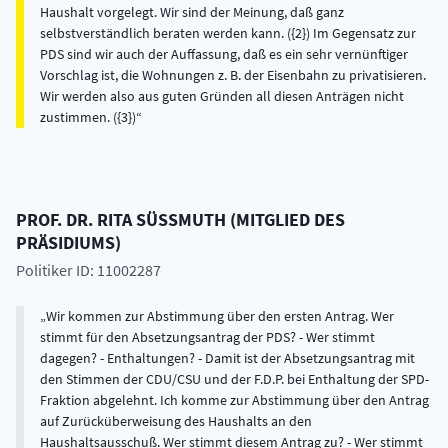
Haushalt vorgelegt. Wir sind der Meinung, daß ganz
selbstverständlich beraten werden kann. ({2}) Im Gegensatz zur
PDS sind wir auch der Auffassung, daß es ein sehr vernünftiger
Vorschlag ist, die Wohnungen z. B. der Eisenbahn zu privatisieren.
Wir werden also aus guten Gründen all diesen Anträgen nicht
zustimmen. ({3})
PROF. DR.
RITA
SÜSSMUTH
(
MITGLIED DES
PRÄSIDIUMS
)
Politiker ID: 11002287
Wir kommen zur Abstimmung über den ersten Antrag. Wer
stimmt für den Absetzungsantrag der PDS? - Wer stimmt
dagegen? - Enthaltungen? - Damit ist der Absetzungsantrag mit
den Stimmen der CDU/CSU und der F.D.P. bei Enthaltung der SPD-
Fraktion abgelehnt. Ich komme zur Abstimmung über den Antrag
auf Zurücküberweisung des Haushalts an den
Haushaltsausschuß. Wer stimmt diesem Antrag zu? - Wer stimmt