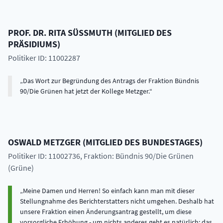
PROF. DR.
RITA
SÜSSMUTH
(
MITGLIED DES
PRÄSIDIUMS
)
Politiker ID: 11002287
Das Wort zur Begründung des Antrags der Fraktion Bündnis
90/Die Grünen hat jetzt der Kollege Metzger.
OSWALD
METZGER
(
MITGLIED DES BUNDESTAGES
)
Politiker ID: 11002736
, Fraktion: Bündnis 90/Die Grünen
(Grüne)
Meine Damen und Herren! So einfach kann man mit dieser
Stellungnahme des Berichterstatters nicht umgehen. Deshalb hat
unsere Fraktion einen Änderungsantrag gestellt, um diese
vorsorgliche Erhöhung - um nichts anderes geht es natürlich; das