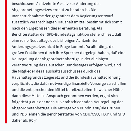
beschlossene Achtzehnte Gesetz zur Änderung des
Abgeordnetengesetzes erneut zu beraten ist. Die
Inanspruchnahme der gegenüber dem Regierungsentwurf
zusätzlich veranschlagten Haushaltsmittel bestimmt sich somit
nach den Ergebnissen dieser erneuten Beratung. Als
Berichterstatter der SPD-Bundestagsfraktion stelle ich fest, daß
eine reine Neuauflage des bisherigen Achtzehnten
Änderungsgesetzes nicht in Frage kommt. Da allerdings die
großen Fraktionen durch ihre Sprecher dargelegt haben, daß eine
Neuregelung der Abgeordnetenbezüge in der alleinigen
Verantwortung des Deutschen Bundestages erfolgen wird, sind
die Mitglieder des Haushaltsausschusses durch das
Haushaltsgrundsätzegesetz und die Bundeshaushaltsordnung
verpflichtet, die dafür notwendige finanzielle Vorsorge zu schaffen
und die entsprechenden Mittel bereitzustellen. In welcher Höhe
dann diese Mittel in Anspruch genommen werden, ergibt sich
folgerichtig aus der noch zu verabschiedenden Neuregelung der
Abgeordnetenbezüge. Die Anträge von Bündnis 90/Die Grünen
und PDS lehnen die Berichterstatter von CDU/CSU, F.D.P. und SPD
daher ab. ({0})