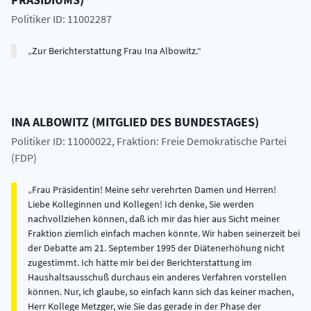
Politiker ID: 11002287
Zur Berichterstattung Frau Ina Albowitz.
INA
ALBOWITZ
(
MITGLIED DES BUNDESTAGES
)
Politiker ID: 11000022
, Fraktion: Freie Demokratische Partei
(FDP)
Frau Präsidentin! Meine sehr verehrten Damen und Herren!
Liebe Kolleginnen und Kollegen! Ich denke, Sie werden
nachvollziehen können, daß ich mir das hier aus Sicht meiner
Fraktion ziemlich einfach machen könnte. Wir haben seinerzeit bei
der Debatte am 21. September 1995 der Diätenerhöhung nicht
zugestimmt. Ich hätte mir bei der Berichterstattung im
Haushaltsausschuß durchaus ein anderes Verfahren vorstellen
können. Nur, ich glaube, so einfach kann sich das keiner machen,
Herr Kollege Metzger, wie Sie das gerade in der Phase der