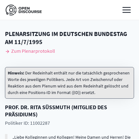
PLENARSITZUNG IM DEUTSCHEN BUNDESTAG
AM
11/7/1995
Zum Plenarprotokoll
Hinweis:
Der Redeinhalt enthält nur die tatsächlich gesprochenen
Worte des jeweiligen Politikers. Jede Art von Zwischenruf oder
Reaktion aus dem Plenum wird aus dem Redeinhalt gelöscht und
durch eine Positions-ID im Format ({ID}) ersetzt.
PROF. DR.
RITA
SÜSSMUTH
(
MITGLIED DES
PRÄSIDIUMS
)
Politiker ID: 11002287
Liebe Kolleginnen und Kollegen! Meine Damen und Herren! Die