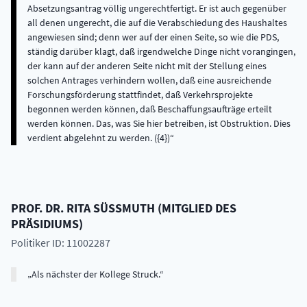
Absetzungsantrag völlig ungerechtfertigt. Er ist auch gegenüber
all denen ungerecht, die auf die Verabschiedung des Haushaltes
angewiesen sind; denn wer auf der einen Seite, so wie die PDS,
ständig darüber klagt, daß irgendwelche Dinge nicht vorangingen,
der kann auf der anderen Seite nicht mit der Stellung eines
solchen Antrages verhindern wollen, daß eine ausreichende
Forschungsförderung stattfindet, daß Verkehrsprojekte
begonnen werden können, daß Beschaffungsaufträge erteilt
werden können. Das, was Sie hier betreiben, ist Obstruktion. Dies
verdient abgelehnt zu werden. ({4})
PROF. DR.
RITA
SÜSSMUTH
(
MITGLIED DES
PRÄSIDIUMS
)
Politiker ID: 11002287
Als nächster der Kollege Struck.