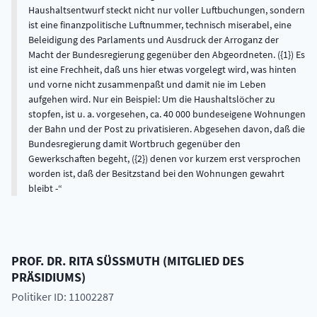
Haushaltsentwurf steckt nicht nur voller Luftbuchungen, sondern
ist eine finanzpolitische Luftnummer, technisch miserabel, eine
Beleidigung des Parlaments und Ausdruck der Arroganz der
Macht der Bundesregierung gegenüber den Abgeordneten. ({1}) Es
ist eine Frechheit, daß uns hier etwas vorgelegt wird, was hinten
und vorne nicht zusammenpaßt und damit nie im Leben
aufgehen wird. Nur ein Beispiel: Um die Haushaltslöcher zu
stopfen, ist u. a. vorgesehen, ca. 40 000 bundeseigene Wohnungen
der Bahn und der Post zu privatisieren. Abgesehen davon, daß die
Bundesregierung damit Wortbruch gegenüber den
Gewerkschaften begeht, ({2}) denen vor kurzem erst versprochen
worden ist, daß der Besitzstand bei den Wohnungen gewahrt
bleibt -
PROF. DR.
RITA
SÜSSMUTH
(
MITGLIED DES
PRÄSIDIUMS
)
Politiker ID: 11002287