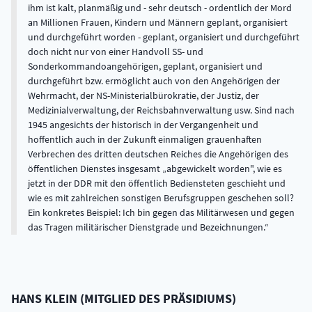
ihm ist kalt, planmäßig und - sehr deutsch - ordentlich der Mord
an Millionen Frauen, Kindern und Männern geplant, organisiert
und durchgeführt worden - geplant, organisiert und durchgeführt
doch nicht nur von einer Handvoll SS- und
Sonderkommandoangehörigen, geplant, organisiert und
durchgeführt bzw. ermöglicht auch von den Angehörigen der
Wehrmacht, der NS-Ministerialbürokratie, der Justiz, der
Medizinialverwaltung, der Reichsbahnverwaltung usw. Sind nach
1945 angesichts der historisch in der Vergangenheit und
hoffentlich auch in der Zukunft einmaligen grauenhaften
Verbrechen des dritten deutschen Reiches die Angehörigen des
öffentlichen Dienstes insgesamt „abgewickelt worden", wie es
jetzt in der DDR mit den öffentlich Bediensteten geschieht und
wie es mit zahlreichen sonstigen Berufsgruppen geschehen soll?
Ein konkretes Beispiel: Ich bin gegen das Militärwesen und gegen
das Tragen militärischer Dienstgrade und Bezeichnungen.
HANS
KLEIN
(
MITGLIED DES PRÄSIDIUMS
)