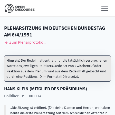
PLENARSITZUNG IM DEUTSCHEN BUNDESTAG
AM
6/4/1991
Zum Plenarprotokoll
Hinweis:
Der Redeinhalt enthält nur die tatsächlich gesprochenen
Worte des jeweiligen Politikers. Jede Art von Zwischenruf oder
Reaktion aus dem Plenum wird aus dem Redeinhalt gelöscht und
durch eine Positions-ID im Format ({ID}) ersetzt.
HANS
KLEIN
(
MITGLIED DES PRÄSIDIUMS
)
Politiker ID: 11001114
Die Sitzung ist eröffnet. ({0}) Meine Damen und Herren, wir haben
heute die erste Plenarsitzung seit dem schrecklichen Attentat in