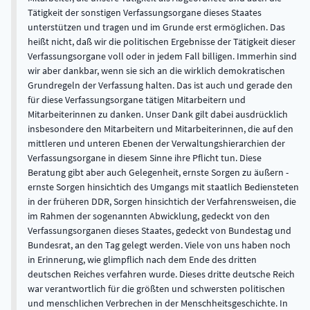
Tätigkeit der sonstigen Verfassungsorgane dieses Staates
unterstützen und tragen und im Grunde erst ermöglichen. Das
heißt nicht, daß wir die politischen Ergebnisse der Tätigkeit dieser
Verfassungsorgane voll oder in jedem Fall billigen. Immerhin sind
wir aber dankbar, wenn sie sich an die wirklich demokratischen
Grundregeln der Verfassung halten. Das ist auch und gerade den
für diese Verfassungsorgane tätigen Mitarbeitern und
Mitarbeiterinnen zu danken. Unser Dank gilt dabei ausdrücklich
insbesondere den Mitarbeitern und Mitarbeiterinnen, die auf den
mittleren und unteren Ebenen der Verwaltungshierarchien der
Verfassungsorgane in diesem Sinne ihre Pflicht tun. Diese
Beratung gibt aber auch Gelegenheit, ernste Sorgen zu äußern -
ernste Sorgen hinsichtich des Umgangs mit staatlich Bediensteten
in der früheren DDR, Sorgen hinsichtich der Verfahrensweisen, die
im Rahmen der sogenannten Abwicklung, gedeckt von den
Verfassungsorganen dieses Staates, gedeckt von Bundestag und
Bundesrat, an den Tag gelegt werden. Viele von uns haben noch
in Erinnerung, wie glimpflich nach dem Ende des dritten
deutschen Reiches verfahren wurde. Dieses dritte deutsche Reich
war verantwortlich für die größten und schwersten politischen
und menschlichen Verbrechen in der Menschheitsgeschichte. In