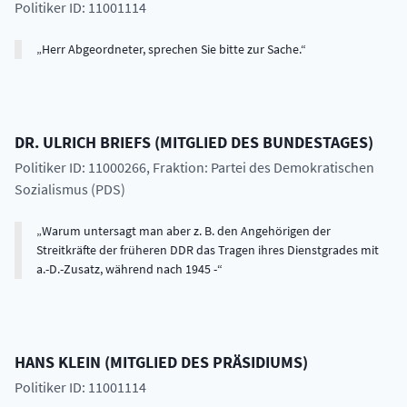
Politiker ID: 11001114
Herr Abgeordneter, sprechen Sie bitte zur Sache.
DR.
ULRICH
BRIEFS
(
MITGLIED DES BUNDESTAGES
)
Politiker ID: 11000266
, Fraktion: Partei des Demokratischen
Sozialismus (PDS)
Warum untersagt man aber z. B. den Angehörigen der
Streitkräfte der früheren DDR das Tragen ihres Dienstgrades mit
a.-D.-Zusatz, während nach 1945 -
HANS
KLEIN
(
MITGLIED DES PRÄSIDIUMS
)
Politiker ID: 11001114