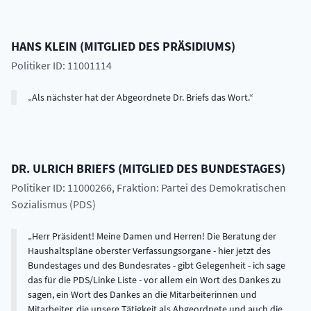
HANS
KLEIN
(
MITGLIED DES PRÄSIDIUMS
)
Politiker ID: 11001114
Als nächster hat der Abgeordnete Dr. Briefs das Wort.
DR.
ULRICH
BRIEFS
(
MITGLIED DES BUNDESTAGES
)
Politiker ID: 11000266
, Fraktion: Partei des Demokratischen
Sozialismus (PDS)
Herr Präsident! Meine Damen und Herren! Die Beratung der
Haushaltspläne oberster Verfassungsorgane - hier jetzt des
Bundestages und des Bundesrates - gibt Gelegenheit - ich sage
das für die PDS/Linke Liste - vor allem ein Wort des Dankes zu
sagen, ein Wort des Dankes an die Mitarbeiterinnen und
Mitarbeiter, die unsere Tätigkeit als Abgeordnete und auch die