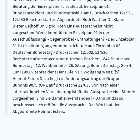
Beratung der Einzelpläne. Ich rufe auf: Einzelplan 01
Bundespräsident und Bundespräsidialamt - Drucksachen 12/501,
12/530 Berichterstatter: Abgeordnete Rudi Walther Dr. Klaus-
Dieter Uelhoff Dr. Sigrid Hoth Eine Aussprache ist nicht
vorgesehen. Wer stimmt für den Einzelplan 01 in der
Ausschußfassung? - Gegenprobe! - Enthaltungen? - Der Einzelplan
01 ist einstimmig angenommen. Ich rufe auf: Einzelplan 02
Deutscher Bundestag - Drucksachen 12/502, 12/530
Berichterstatter: Abgeordnete Jochen Borchert 1842 Deutscher
Bundestag - 12. Wahlperiode - 26. Sitzung. Bonn, Dienstag, Gen 4.
Juni 1991 Vizepräsident Hans Klein Dr. Wolfgang Weng ({5})
Helmut Esters Dazu liegt ein Änderungsantrag der Gruppe
Bündnis 90/GRÜNE auf Drucksache 12/638 vor. Nach einer
interfraktionellen Vereinbarung ist für die Aussprache eine Stunde
vorgesehen. Sind Sie damit einverstanden? - Dann ist das so
beschlossen. Ich eröffne die Aussprache. Das Wort hat der
Abgeordnete Helmut Esters.