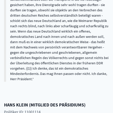
gesichert haben, ihre Dienstgrade sehr wohl tragen durften - sie
durften sie tragen, obwohl sie objektiv an den Verbrechen des
dritten deutschen Reiches selbstverständlich beteiligt waren -
schickt sich das neue Deutschland an, wie die Weimarer Republik
nach rechts blind, nach links aber scharfäugig und scharfkrallig zu
sein. Wenn das neue Deutschland wirklich ein offenes,
demokratisches Land nach innen und nach außen werden soll,
dann muß es in einer wirklich demokratischen Weise - das heißt
mit dem Nachweis von persönlich verantwortbaren Vergehen -
gegen die ungeschriebenen und geschriebenen, allgemein
verbindlichen Regeln des Völkerrechts und gegen sonst nichts bei
der Überleitung des öffentlichen Dienstes in der früheren DDR
vorgehen. ({1}) Ich denke, das ist ein demokratisches
Mindesterfordernis. Das mag Ihnen passen oder nicht. Ich danke,
Herr Präsident.
HANS
KLEIN
(
MITGLIED DES PRÄSIDIUMS
)
Politiker ID: 11001114