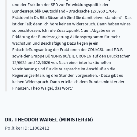
und der Fraktion der SPD zur Entwicklungspolitik der
Bundesrepublik Deutschland - Drucksache 12/5960 17648
Präsidentin Dr. Rita Süssmuth Sind Sie damit einverstanden? - Das
ist der Fall; denn ich höre keinen Widerspruch. Dann haben wir es
so beschlossen. Ich rufe Zusatzpunkt 1 auf: Abgabe einer
Erklärung der Bundesregierung Aktionsprogramm für mehr
Wachstum und Beschäftigung Dazu liegen je ein
Entschließungsantrag der Fraktionen der CDU/CSU und F.D.P.
sowie der Gruppe BÜNDNIS 90/DIE GRÜNEN auf den Drucksachen
12/6625 und 12/6626 vor. Nach einer interfraktionellen
Vereinbarung sind für die Aussprache im Anschluß an die
Regierungserklärung drei Stunden vorgesehen. - Dazu gibt es
keinen Widerspruch. Dann erteile ich dem Bundesminister der
Finanzen, Theo Waigel, das Wort.
DR.
THEODOR
WAIGEL
(
MINISTER:IN
)
Politiker ID: 11002412