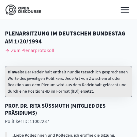
PLENARSITZUNG IM DEUTSCHEN BUNDESTAG
AM
1/20/1994
Zum Plenarprotokoll
Hinweis:
Der Redeinhalt enthält nur die tatsächlich gesprochenen
Worte des jeweiligen Politikers. Jede Art von Zwischenruf oder
Reaktion aus dem Plenum wird aus dem Redeinhalt gelöscht und
durch eine Positions-ID im Format ({ID}) ersetzt.
PROF. DR.
RITA
SÜSSMUTH
(
MITGLIED DES
PRÄSIDIUMS
)
Politiker ID: 11002287
Liebe Kolleginnen und Kollegen, ich eröffne die Sitzung.