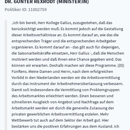
DR.
GÜNTER
REXRODT
(
MINISTER:IN
)
Politiker ID: 11002759
Ich bin bereit, Herr Kollege Gallus, zuzugestehen, daß das
berücksichtigt werden muß. Es kommt jedoch auf die Gestaltung
dieser Arbeitsverhältnisse an. Es kommt darauf an, wie das die
entsprechenden Träger und die entsprechenden Arbeitgeber
organisieren. Es kommt darauf an - das gilt auch für diejenigen,
die Saisonarbeitskräfte einsetzen, Herr Gallus -, daß die Menschen
motiviert werden und daß ihnen eine Chance gegeben wird. Das
können wir erwarten. Deshalb machen wir diese Programme. ({0})
Fünftens. Meine Damen und Herrn, nach dem erfolgreichen
Vorbild in den Niederlanden werden wir die Arbeitsvermittlung
durch das Instrument der Arbeitnehmerüberlassung verbessern.
Damit soll insbesondere die Vermittlung von Problemgruppen
des Arbeitsmarktes erleichtert werden. Einen besseren und
schnelleren Ausgleich von Angebot und Nachfrage auf dem
Arbeitsmarkt werden wir durch die generelle Zulassung der
privaten gewerblichen Arbeitsvermittlung erzielen. Mehr
Wettbewerb tut auch auf dem Sektor der Arbeit gut. Hier
bestärken uns die positiven Erfahrungen aus dem Ausland. Ich