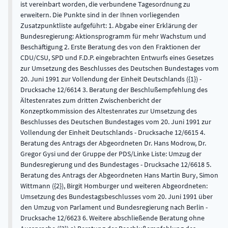
ist vereinbart worden, die verbundene Tagesordnung zu
erweitern. Die Punkte sind in der Ihnen vorliegenden
Zusatzpunktliste aufgeführt: 1. Abgabe einer Erklärung der
Bundesregierung: Aktionsprogramm für mehr Wachstum und
Beschäftigung 2. Erste Beratung des von den Fraktionen der
CDU/CSU, SPD und F.D.P. eingebrachten Entwurfs eines Gesetzes
zur Umsetzung des Beschlusses des Deutschen Bundestages vom
20. Juni 1991 zur Vollendung der Einheit Deutschlands ({1}) -
Drucksache 12/6614 3. Beratung der Beschlußempfehlung des
Ältestenrates zum dritten Zwischenbericht der
Konzeptkommission des Altestenrates zur Umsetzung des
Beschlusses des Deutschen Bundestages vom 20. Juni 1991 zur
Vollendung der Einheit Deutschlands - Drucksache 12/6615 4.
Beratung des Antrags der Abgeordneten Dr. Hans Modrow, Dr.
Gregor Gysi und der Gruppe der PDS/Linke Liste: Umzug der
Bundesregierung und des Bundestages - Drucksache 12/6618 5.
Beratung des Antrags der Abgeordneten Hans Martin Bury, Simon
Wittmann ({2}), Birgit Homburger und weiteren Abgeordneten:
Umsetzung des Bundestagsbeschlusses vom 20. Juni 1991 über
den Umzug von Parlament und Bundesregierung nach Berlin -
Drucksache 12/6623 6. Weitere abschließende Beratung ohne