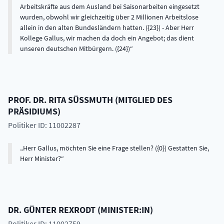
PROF. DR.
RITA
SÜSSMUTH
(
MITGLIED DES
PRÄSIDIUMS
)
Politiker ID: 11002287
Herr Gallus, möchten Sie eine Frage stellen? ({0}) Gestatten Sie,
Herr Minister?
DR.
GÜNTER
REXRODT
(
MINISTER:IN
)
Politiker ID: 11002759