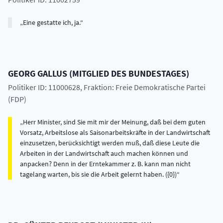
Eine gestatte ich, ja.
GEORG
GALLUS
(
MITGLIED DES BUNDESTAGES
)
Politiker ID: 11000628
, Fraktion: Freie Demokratische Partei
(FDP)
Herr Minister, sind Sie mit mir der Meinung, daß bei dem guten
Vorsatz, Arbeitslose als Saisonarbeitskräfte in der Landwirtschaft
einzusetzen, berücksichtigt werden muß, daß diese Leute die
Arbeiten in der Landwirtschaft auch machen können und
anpacken? Denn in der Erntekammer z. B. kann man nicht
tagelang warten, bis sie die Arbeit gelernt haben. ({0})