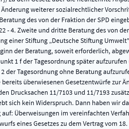
nderung weiterer sozialrechtlicher Vorschrif
e Beratung des von der Fraktion der SPD eing
2 - 4. Zweite und dritte Beratung des von d
ung einer Stiftung „Deutsche Stiftung Umwelt
Beginn der Beratung, soweit erforderlich, abg
Punkt 1 f der Tagesordnung später aufzurufen 
 der Tagesordnung ohne Beratung aufzurufe
ie bereits überwiesenen Gesetzentwürfe zur Ä
den Drucksachen 11/7103 und 11/7193 zusätz
bt sich kein Widerspruch. Dann haben wir das
g auf: Überweisungen im vereinfachten Verfah
urfs eines Gesetzes zu dem Vertrag vom 18. 