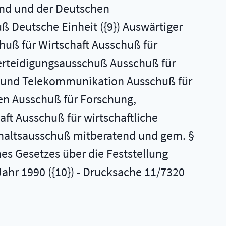
and und der Deutschen
 Deutsche Einheit ({9}) Auswärtiger
ß für Wirtschaft Ausschuß für
Verteidigungsausschuß Ausschuß für
t und Telekommunikation Ausschuß für
n Ausschuß für Forschung,
t Ausschuß für wirtschaftliche
haltsausschuß mitberatend und gem. §
es Gesetzes über die Feststellung
hr 1990 ({10}) - Drucksache 11/7320