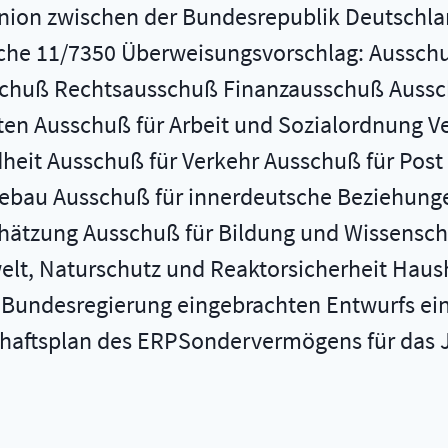
union zwischen der Bundesrepublik Deutschl
he 11/7350 Überweisungsvorschlag: Ausschuß
huß Rechtsausschuß Finanzausschuß Ausschu
ten Ausschuß für Arbeit und Sozialordnung 
dheit Ausschuß für Verkehr Ausschuß für Pos
bau Ausschuß für innerdeutsche Beziehunge
ätzung Ausschuß für Bildung und Wissenschaf
t, Naturschutz und Reaktorsicherheit Haus
 Bundesregierung eingebrachten Entwurfs ein
haftsplan des ERPSondervermögens für das Ja