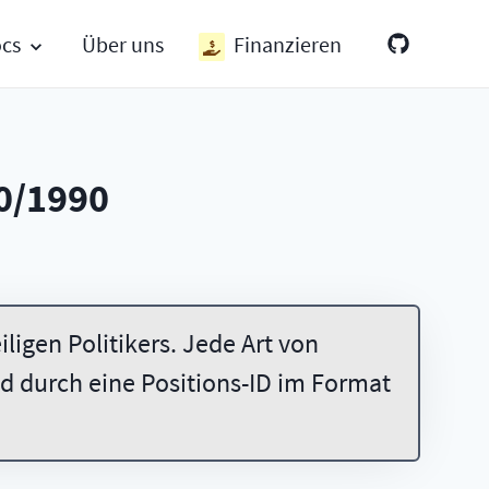
ocs
Über uns
Finanzieren
0/1990
ligen Politikers. Jede Art von
 durch eine Positions-ID im Format