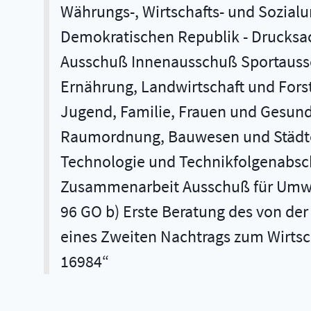
Währungs-, Wirtschafts- und Sozial
Demokratischen Republik - Drucksac
Ausschuß Innenausschuß Sportaussc
Ernährung, Landwirtschaft und Fors
Jugend, Familie, Frauen und Gesun
Raumordnung, Bauwesen und Städte
Technologie und Technikfolgenabsch
Zusammenarbeit Ausschuß für Umwel
96 GO b) Erste Beratung des von der
eines Zweiten Nachtrags zum Wirtsc
16984