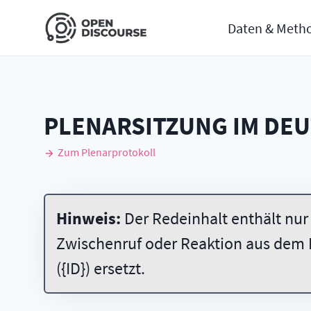
Daten & Meth
PLENARSITZUNG IM DE
Zum Plenarprotokoll
Hinweis:
Der Redeinhalt enthält nur
Zwischenruf oder Reaktion aus dem 
({ID}) ersetzt.