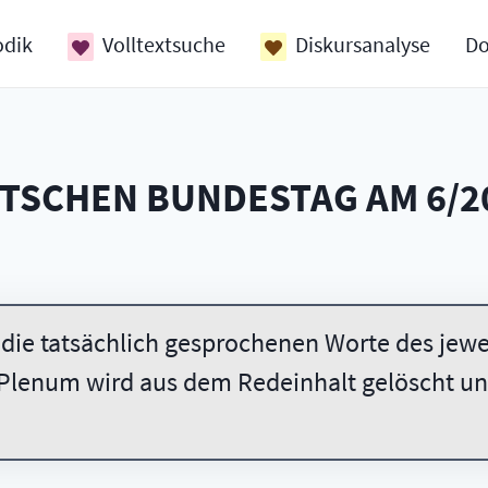
odik
Volltextsuche
Diskursanalyse
D
UTSCHEN BUNDESTAG AM
6/2
 die tatsächlich gesprochenen Worte des jewei
Plenum wird aus dem Redeinhalt gelöscht und