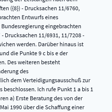
ten ({8}) - Drucksachen 11/6760,
ebrachten Entwurfs eines
er Bundesregierung eingebrachten
" - Drucksachen 11/6931, 11/7208 -
ewichen werden. Darüber hinaus ist
und die Punkte 9 c bis e der
n. Des weiteren besteht
nderung des
lich dem Verteidigungsausschuß zur
 beschlossen. Ich rufe Punkt 1 a bis 1
ren a) Erste Beratung des von der
Mai 1990 über die Schaffung einer