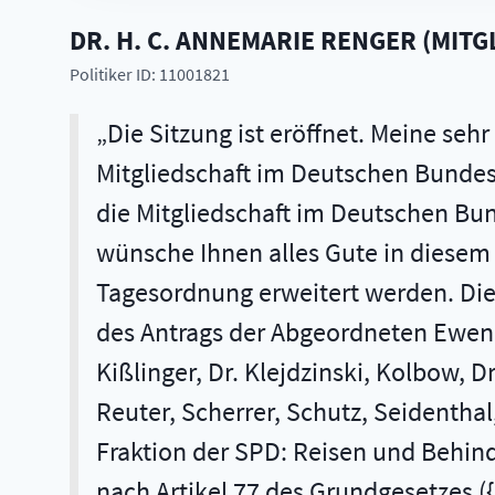
DR. H. C.
ANNEMARIE
RENGER
(
MITG
Politiker ID: 11001821
Die Sitzung ist eröffnet. Meine se
Mitgliedschaft im Deutschen Bundest
die Mitgliedschaft im Deutschen Bun
wünsche Ihnen alles Gute in diesem 
Tagesordnung erweitert werden. Die 
des Antrags der Abgeordneten Ewen, Fa
Kißlinger, Dr. Klejdzinski, Kolbow, Dr
Reuter, Scherrer, Schutz, Seidenthal,
Fraktion der SPD: Reisen und Behin
nach Artikel 77 des Grundgesetzes 