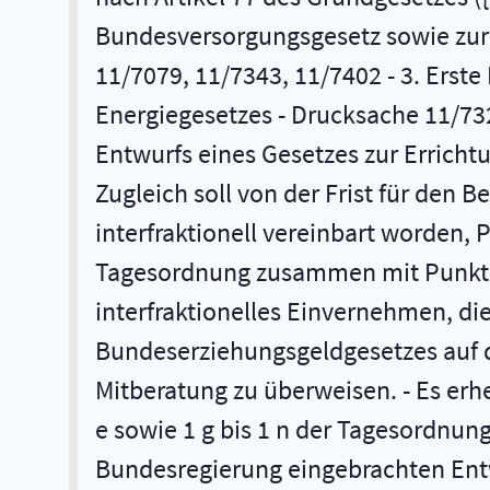
Bundesversorgungsgesetz sowie zur Ä
11/7079, 11/7343, 11/7402 - 3. Erst
Energiegesetzes - Drucksache 11/732
Entwurfs eines Gesetzes zur Erricht
Zugleich soll von der Frist für den 
interfraktionell vereinbart worden, 
Tagesordnung zusammen mit Punkt 2
interfraktionelles Einvernehmen, d
Bundeserziehungsgeldgesetzes auf 
Mitberatung zu überweisen. - Es erhe
e sowie 1 g bis 1 n der Tagesordnun
Bundesregierung eingebrachten Entw