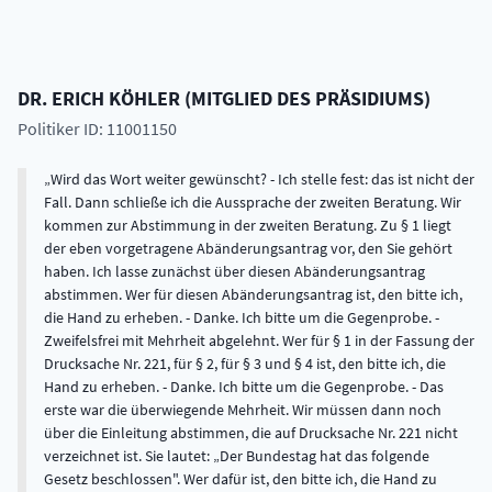
DR.
ERICH
KÖHLER
(
MITGLIED DES PRÄSIDIUMS
)
Politiker ID: 11001150
Wird das Wort weiter gewünscht? - Ich stelle fest: das ist nicht der
Fall. Dann schließe ich die Aussprache der zweiten Beratung. Wir
kommen zur Abstimmung in der zweiten Beratung. Zu § 1 liegt
der eben vorgetragene Abänderungsantrag vor, den Sie gehört
haben. Ich lasse zunächst über diesen Abänderungsantrag
abstimmen. Wer für diesen Abänderungsantrag ist, den bitte ich,
die Hand zu erheben. - Danke. Ich bitte um die Gegenprobe. -
Zweifelsfrei mit Mehrheit abgelehnt. Wer für § 1 in der Fassung der
Drucksache Nr. 221, für § 2, für § 3 und § 4 ist, den bitte ich, die
Hand zu erheben. - Danke. Ich bitte um die Gegenprobe. - Das
erste war die überwiegende Mehrheit. Wir müssen dann noch
über die Einleitung abstimmen, die auf Drucksache Nr. 221 nicht
verzeichnet ist. Sie lautet: „Der Bundestag hat das folgende
Gesetz beschlossen". Wer dafür ist, den bitte ich, die Hand zu