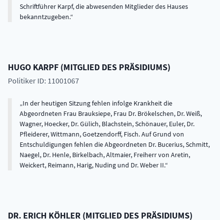
Schriftführer Karpf, die abwesenden Mitglieder des Hauses
bekanntzugeben.
HUGO
KARPF
(
MITGLIED DES PRÄSIDIUMS
)
Politiker ID: 11001067
In der heutigen Sitzung fehlen infolge Krankheit die
Abgeordneten Frau Brauksiepe, Frau Dr. Brökelschen, Dr. Weiß,
Wagner, Hoecker, Dr. Gülich, Blachstein, Schönauer, Euler, Dr.
Pfleiderer, Wittmann, Goetzendorff, Fisch. Auf Grund von
Entschuldigungen fehlen die Abgeordneten Dr. Bucerius, Schmitt,
Naegel, Dr. Henle, Birkelbach, Altmaier, Freiherr von Aretin,
Weickert, Reimann, Harig, Nuding und Dr. Weber II.
DR.
ERICH
KÖHLER
(
MITGLIED DES PRÄSIDIUMS
)