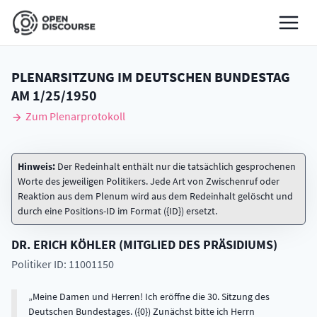
PLENARSITZUNG IM DEUTSCHEN BUNDESTAG
AM
1/25/1950
Zum Plenarprotokoll
Hinweis:
Der Redeinhalt enthält nur die tatsächlich gesprochenen
Worte des jeweiligen Politikers. Jede Art von Zwischenruf oder
Reaktion aus dem Plenum wird aus dem Redeinhalt gelöscht und
durch eine Positions-ID im Format ({ID}) ersetzt.
DR.
ERICH
KÖHLER
(
MITGLIED DES PRÄSIDIUMS
)
Politiker ID: 11001150
Meine Damen und Herren! Ich eröffne die 30. Sitzung des
Deutschen Bundestages. ({0}) Zunächst bitte ich Herrn