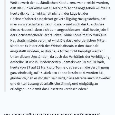
Wettbewerb der ausländischen Konkurrenz war erreicht worden,
daß die Bunkerkohle mit 10 Mark pro Tonne abgegeben wurde Da
heute die Kohlenwirtschaft nicht in der Lage ist, der
Hochseefischerei eine derartige Verbilligung zuzugestehen, hat
man im Wirtschaftsrat beschlossen - und auch die Ausschüsse
dieses Hauses haben sich dem angeschlossen -, daß heute jede in
der Hochseefischerei verbrauchte Tonne Kohle mit 15 Mark aus
Haushaltsmitteln verbilligt wird. Die dazu erforderlichen Mittel
sind bereits in der Zeit des Wirtschaftsrats in den Haushalt
eingestellt worden, so daß neue Mittel nicht benötigt werden.
Unter diesen Umständen, da auch das Verhältnis der Verbilligung
dasselbe ist wie in Friedenszeiten - damals von 18 auf 10 Mark,
heute von 37 auf 22 Mark pro Tonne -, außerdem die Verbilligung
ganz eindeutig auf 15 Mark pro Tonne beschränkt worden ist,
glaube ich, daß es möglich sein wird, diese Materie auch in zweiter
und dritter Lesung ebenfalls einstimmig und endgültig zu
erledigen und damit das Gesetz zu verabschieden.