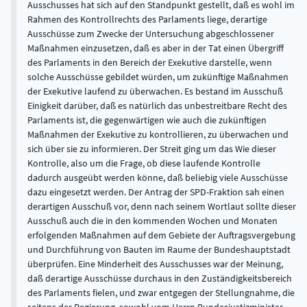
Ausschusses hat sich auf den Standpunkt gestellt, daß es wohl im
Rahmen des Kontrollrechts des Parlaments liege, derartige
Ausschüsse zum Zwecke der Untersuchung abgeschlossener
Maßnahmen einzusetzen, daß es aber in der Tat einen Übergriff
des Parlaments in den Bereich der Exekutive darstelle, wenn
solche Ausschüsse gebildet würden, um zukünftige Maßnahmen
der Exekutive laufend zu überwachen. Es bestand im Ausschuß
Einigkeit darüber, daß es natürlich das unbestreitbare Recht des
Parlaments ist, die gegenwärtigen wie auch die zukünftigen
Maßnahmen der Exekutive zu kontrollieren, zu überwachen und
sich über sie zu informieren. Der Streit ging um das Wie dieser
Kontrolle, also um die Frage, ob diese laufende Kontrolle
dadurch ausgeübt werden könne, daß beliebig viele Ausschüsse
dazu eingesetzt werden. Der Antrag der SPD-Fraktion sah einen
derartigen Ausschuß vor, denn nach seinem Wortlaut sollte dieser
Ausschuß auch die in den kommenden Wochen und Monaten
erfolgenden Maßnahmen auf dem Gebiete der Auftragsvergebung
und Durchführung von Bauten im Raume der Bundeshauptstadt
überprüfen. Eine Minderheit des Ausschusses war der Meinung,
daß derartige Ausschüsse durchaus in den Zuständigkeitsbereich
des Parlaments fielen, und zwar entgegen der Stellungnahme, die