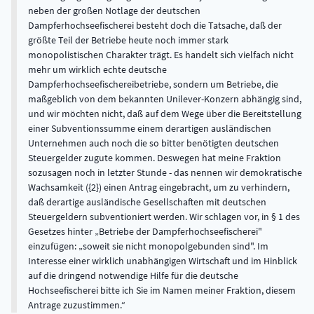
neben der großen Notlage der deutschen
Dampferhochseefischerei besteht doch die Tatsache, daß der
größte Teil der Betriebe heute noch immer stark
monopolistischen Charakter trägt. Es handelt sich vielfach nicht
mehr um wirklich echte deutsche
Dampferhochseefischereibetriebe, sondern um Betriebe, die
maßgeblich von dem bekannten Unilever-Konzern abhängig sind,
und wir möchten nicht, daß auf dem Wege über die Bereitstellung
einer Subventionssumme einem derartigen ausländischen
Unternehmen auch noch die so bitter benötigten deutschen
Steuergelder zugute kommen. Deswegen hat meine Fraktion
sozusagen noch in letzter Stunde - das nennen wir demokratische
Wachsamkeit ({2}) einen Antrag eingebracht, um zu verhindern,
daß derartige ausländische Gesellschaften mit deutschen
Steuergeldern subventioniert werden. Wir schlagen vor, in § 1 des
Gesetzes hinter „Betriebe der Dampferhochseefischerei"
einzufügen: „soweit sie nicht monopolgebunden sind". Im
Interesse einer wirklich unabhängigen Wirtschaft und im Hinblick
auf die dringend notwendige Hilfe für die deutsche
Hochseefischerei bitte ich Sie im Namen meiner Fraktion, diesem
Antrage zuzustimmen.