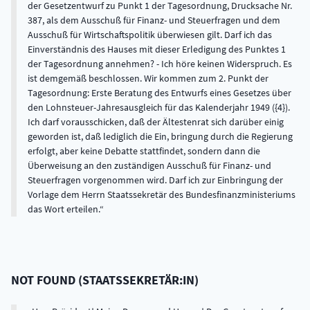
der Gesetzentwurf zu Punkt 1 der Tagesordnung, Drucksache Nr.
387, als dem Ausschuß für Finanz- und Steuerfragen und dem
Ausschuß für Wirtschaftspolitik überwiesen gilt. Darf ich das
Einverständnis des Hauses mit dieser Erledigung des Punktes 1
der Tagesordnung annehmen? - Ich höre keinen Widerspruch. Es
ist demgemäß beschlossen. Wir kommen zum 2. Punkt der
Tagesordnung: Erste Beratung des Entwurfs eines Gesetzes über
den Lohnsteuer-Jahresausgleich für das Kalenderjahr 1949 ({4}).
Ich darf vorausschicken, daß der Ältestenrat sich darüber einig
geworden ist, daß lediglich die Ein, bringung durch die Regierung
erfolgt, aber keine Debatte stattfindet, sondern dann die
Überweisung an den zuständigen Ausschuß für Finanz- und
Steuerfragen vorgenommen wird. Darf ich zur Einbringung der
Vorlage dem Herrn Staatssekretär des Bundesfinanzministeriums
das Wort erteilen.
NOT FOUND
(
STAATSSEKRETÄR:IN
)