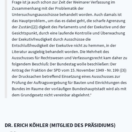
Frage ist ja auch schon zur Zeit der Weimarer Verfassung im
Zusammenhang mit der Problematik der
Untersuchungsausschüsse behandelt worden. Auch damals ist
das Hauptproblem., um das es dabei geht, die scharfe Agrenzung
der Zustän({2}) digkeit des Parlaments und der Exekutive und der
Gesichtspunkt, durch eine laufende Kontrolle und Überwachung
der Exekutivfreudigkeit durch Ausschüsse die
Entschlußfreudigkeit der Exekutive nicht zu hemmen, in der
Literatur ausgiebig behandelt worden. Die Mehrheit des
Ausschusses für Rechtswesen und Verfassungsrecht kam daher zu
folgendem Beschluß: Der Bundestag wolle beschließen: Der
Antrag der Fraktion der SPD vom 15. November 1949 - Nr. 199 ({3})
der Drucksachen betreffend Einsetzung eines Ausschusses zur
Prüfung der Auftragsvergebung für Bauten und Einrichtungen des
Bundes im Raume der vorläufigen Bundeshauptstadt wird als mit
dem Grundgesetz nicht vereinbar abgelehnt.
DR.
ERICH
KÖHLER
(
MITGLIED DES PRÄSIDIUMS
)