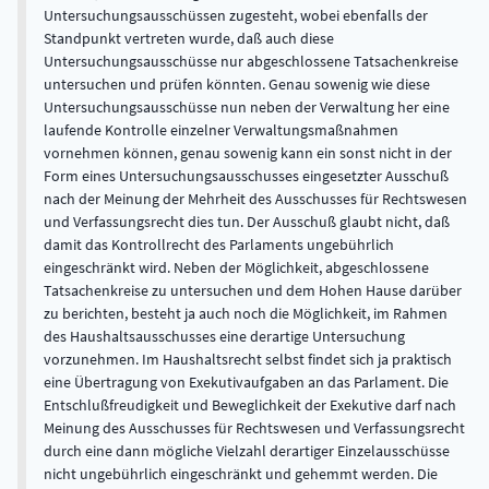
Untersuchungsausschüssen zugesteht, wobei ebenfalls der
Standpunkt vertreten wurde, daß auch diese
Untersuchungsausschüsse nur abgeschlossene Tatsachenkreise
untersuchen und prüfen könnten. Genau sowenig wie diese
Untersuchungsausschüsse nun neben der Verwaltung her eine
laufende Kontrolle einzelner Verwaltungsmaßnahmen
vornehmen können, genau sowenig kann ein sonst nicht in der
Form eines Untersuchungsausschusses eingesetzter Ausschuß
nach der Meinung der Mehrheit des Ausschusses für Rechtswesen
und Verfassungsrecht dies tun. Der Ausschuß glaubt nicht, daß
damit das Kontrollrecht des Parlaments ungebührlich
eingeschränkt wird. Neben der Möglichkeit, abgeschlossene
Tatsachenkreise zu untersuchen und dem Hohen Hause darüber
zu berichten, besteht ja auch noch die Möglichkeit, im Rahmen
des Haushaltsausschusses eine derartige Untersuchung
vorzunehmen. Im Haushaltsrecht selbst findet sich ja praktisch
eine Übertragung von Exekutivaufgaben an das Parlament. Die
Entschlußfreudigkeit und Beweglichkeit der Exekutive darf nach
Meinung des Ausschusses für Rechtswesen und Verfassungsrecht
durch eine dann mögliche Vielzahl derartiger Einzelausschüsse
nicht ungebührlich eingeschränkt und gehemmt werden. Die