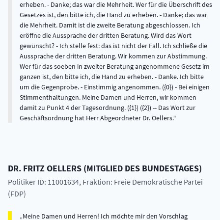
erheben. - Danke; das war die Mehrheit. Wer für die Überschrift des
Gesetzes ist, den bitte ich, die Hand zu erheben. - Danke; das war
die Mehrheit. Damit ist die zweite Beratung abgeschlossen. Ich
eröffne die Aussprache der dritten Beratung. Wird das Wort
gewünscht? - Ich stelle fest: das ist nicht der Fall. Ich schließe die
Aussprache der dritten Beratung. Wir kommen zur Abstimmung.
Wer für das soeben in zweiter Beratung angenommene Gesetz im
ganzen ist, den bitte ich, die Hand zu erheben. - Danke. Ich bitte
um die Gegenprobe. - Einstimmig angenommen. ({0}) - Bei einigen
Stimmenthaltungen. Meine Damen und Herren, wir kommen
damit zu Punkt 4 der Tagesordnung. ({1}) ({2}) -- Das Wort zur
Geschäftsordnung hat Herr Abgeordneter Dr. Oellers.
DR.
FRITZ
OELLERS
(
MITGLIED DES BUNDESTAGES
)
Politiker ID: 11001634
, Fraktion: Freie Demokratische Partei
(FDP)
Meine Damen und Herren! Ich möchte mir den Vorschlag