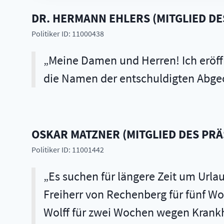
DR.
HERMANN
EHLERS
(
MITGLIED DE
Politiker ID: 11000438
Meine Damen und Herren! Ich eröffn
die Namen der entschuldigten Abg
OSKAR
MATZNER
(
MITGLIED DES PR
Politiker ID: 11001442
Es suchen für längere Zeit um Urla
Freiherr von Rechenberg für fünf Wo
Wolff für zwei Wochen wegen Krankhe