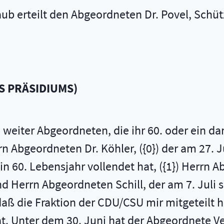
aub erteilt den Abgeordneten Dr. Povel, Schütz
S PRÄSIDIUMS
)
weiter Abgeordneten, die ihr 60. oder ein d
rn Abgeordneten Dr. Köhler, ({0}) der am 27. 
in 60. Lebensjahr vollendet hat, ({1}) Herrn A
nd Herrn Abgeordneten Schill, der am 7. Juli s
ß die Fraktion der CDU/CSU mir mitgeteilt h
. Unter dem 30. Juni hat der Abgeordnete V