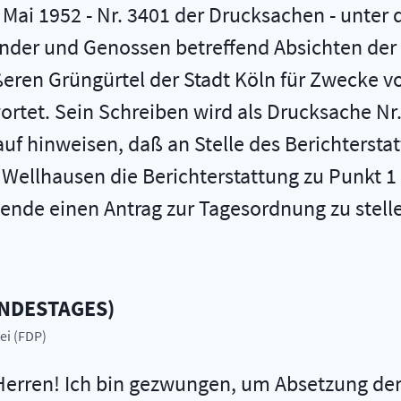
ai 1952 - Nr. 3401 der Drucksachen - unter de
ünder und Genossen betreffend Absichten de
en Grüngürtel der Stadt Köln für Zwecke vo
tet. Sein Schreiben wird als Drucksache Nr. 
uf hinweisen, daß an Stelle des Berichterstat
. Wellhausen die Berichterstattung zu Punkt 
ende einen Antrag zur Tagesordnung zu stelle
UNDESTAGES
)
ei (FDP)
erren! Ich bin gezwungen, um Absetzung der