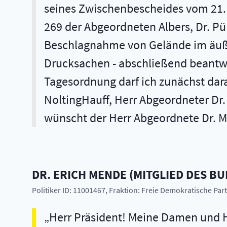
seines Zwischenbescheides vom 21. M
269 der Abgeordneten Albers, Dr. P
Beschlagnahme von Gelände im äußer
Drucksachen - abschließend beantwor
Tagesordnung darf ich zunächst dara
NoltingHauff, Herr Abgeordneter Dr
wünscht der Herr Abgeordnete Dr. M
DR.
ERICH
MENDE
(
MITGLIED DES B
Politiker ID: 11001467
, Fraktion: Freie Demokratische Part
Herr Präsident! Meine Damen und H