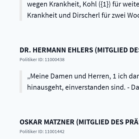
wegen Krankheit, Kohl ({1}) für wei
Krankheit und Dirscherl für zwei W
DR.
HERMANN
EHLERS
(
MITGLIED DE
Politiker ID: 11000438
Meine Damen und Herren, 1 ich darf
hinausgeht, einverstanden sind. - Das 
OSKAR
MATZNER
(
MITGLIED DES PR
Politiker ID: 11001442