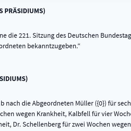
S PRÄSIDIUMS
)
e die 221. Sitzung des Deutschen Bundestage
eordneten bekanntzugeben.
ÄSIDIUMS
)
ub nach die Abgeordneten Müller ({0}) für se
chen wegen Krankheit, Kalbfell für vier Woch
it, Dr. Schellenberg für zwei Wochen wegen 