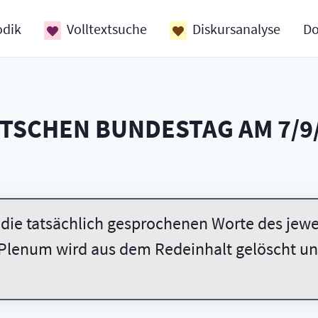
odik
Volltextsuche
Diskursanalyse
D
UTSCHEN BUNDESTAG AM
7/9
 die tatsächlich gesprochenen Worte des jewei
Plenum wird aus dem Redeinhalt gelöscht und