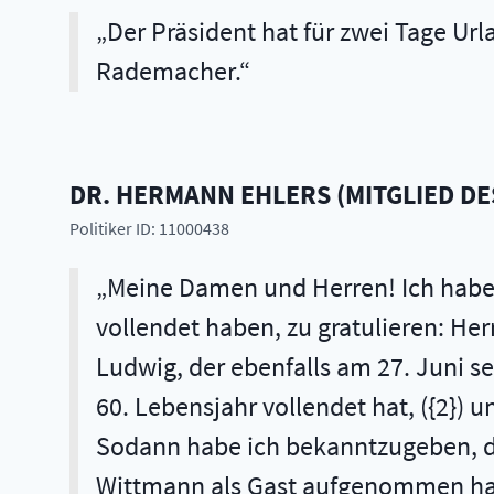
Der Präsident hat für zwei Tage Url
Rademacher.
DR.
HERMANN
EHLERS
(
MITGLIED DE
Politiker ID: 11000438
Meine Damen und Herren! Ich habe 
vollendet haben, zu gratulieren: Her
Ludwig, der ebenfalls am 27. Juni se
60. Lebensjahr vollendet hat, ({2}) u
Sodann habe ich bekanntzugeben, da
Wittmann als Gast aufgenommen hat