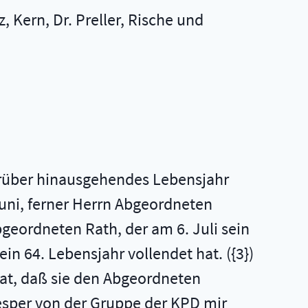
, Kern, Dr. Preller, Rische und
arüber hinausgehendes Lebensjahr
Juni, ferner Herrn Abgeordneten
bgeordneten Rath, der am 6. Juli sein
ein 64. Lebensjahr vollendet hat. ({3})
at, daß sie den Abgeordneten
esper von der Gruppe der KPD mir