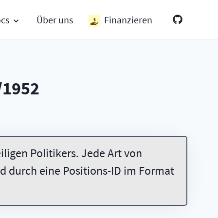
ocs
Über uns
Finanzieren
/1952
ligen Politikers. Jede Art von
 durch eine Positions-ID im Format