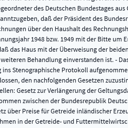
Abgeordneter des Deutschen Bundestages aus 
 bekanntzugeben, daß der Präsident des Bunde
hnungen über den Haushalt des Rechnungshof
echnungsjahr 1948 bzw. 1949 mit der Bitte um
 daß das Haus mit der Überweisung der beide
eiteren Behandlung einverstanden ist. - Das i
 ins Stenographische Protokoll aufgenommen
chlossen, den nachfolgenden Gesetzen zuzust
tellen: Gesetz zur Verlängerung der Geltungs
bkommen zwischen der Bundesrepublik Deutsch
tz über Preise für Getreide inländischer Erze
n in der Getreide- und Futtermittelwirtschaf