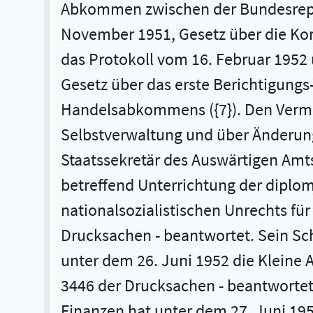
Abkommen zwischen der Bundesrepub
November 1951, Gesetz über die Ko
das Protokoll vom 16. Februar 1952
Gesetz über das erste Berichtigungs
Handelsabkommens ({7}). Den Vermi
Selbstverwaltung und über Änderung
Staatssekretär des Auswärtigen Amts
betreffend Unterrichtung der diplo
nationalsozialistischen Unrechts fü
Drucksachen - beantwortet. Sein Schr
unter dem 26. Juni 1952 die Kleine 
3446 der Drucksachen - beantwortet.
Finanzen hat unter dem 27. Juni 195