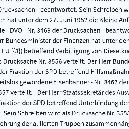
rucksachen - beantwortet. Sein Schreiben wir
n hat unter dem 27. Juni 1952 die Kleine Anf
e - DVO - Nr. 3469 der Drucksachen - beantwo
err Bundesminister der Finanzen hat unter dem
FU ({8}) betreffend Verbilligung von Dieselkra
 Drucksache Nr. 3556 verteilt. Der Herr Bunde
8 der Fraktion der SPD betreffend Hilfsmaßna
itslos gewordene Eisenbahner - Nr. 3467 der
57 verteilt. . Der Herr Staatssekretär des Au
 Fraktion der SPD betreffend Unterbindung de
 Sein Schreiben wird als Drucksache Nr. 3558 
rmehrung der alliierten Truppen zusammenhän