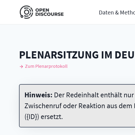
Daten & Meth
PLENARSITZUNG IM DE
Zum Plenarprotokoll
Hinweis:
Der Redeinhalt enthält nur
Zwischenruf oder Reaktion aus dem 
({ID}) ersetzt.