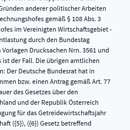
Gründen anderer politischer Arbeiten
srechnungshofes gemäß § 108 Abs. 3
es im Vereinigten Wirtschaftsgebiet -
 Entlastung durch den Bundestag
n Vorlagen Drucksachen Nrn. 3561 und
st der Fall. Die übrigen amtlichen
: Der Deutsche Bundesrat hat in
immen bzw. einen Antrag gemäß Art. 77
dauer des Gesetzes über den
land und der Republik Österreich
ugung für das Getreidewirtschaftsjahr
t ({5}), ({6}) Gesetz betreffend