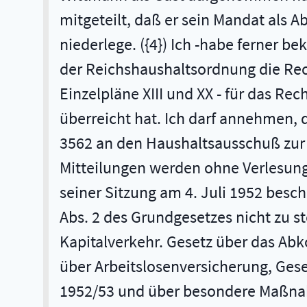
mitgeteilt, daß er sein Mandat als 
niederlege. ({4}) Ich -habe ferner
der Reichshaushaltsordnung die Rec
Einzelpläne XIII und XX - für das R
überreicht hat. Ich darf annehmen,
3562 an den Haushaltsausschuß zur w
Mitteilungen werden ohne Verlesung
seiner Sitzung am 4. Juli 1952 bes
Abs. 2 des Grundgesetzes nicht zu s
Kapitalverkehr. Gesetz über das A
über Arbeitslosenversicherung, Gese
1952/53 und über besondere Maßnahme