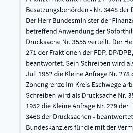
Besatzungsbehörden - Nr. 3448 der D
Der Herr Bundesminister der Finanze
betreffend Anwendung der Soforthilf
Drucksache Nr. 3555 verteilt. Der H
271 der Fraktionen der FDP, DP/DPB, 
beantwortet. Sein Schreiben wird als
Juli 1952 die Kleine Anfrage Nr. 27
Zonengrenze im Kreis Eschwege arbe
Schreiben wird als Drucksache Nr. 35
1952 die Kleine Anfrage Nr. 279 der
3468 der Drucksachen - beantwortet.
Bundeskanzlers für die mit der Ve