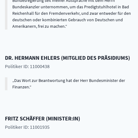
Bundesregierung seit meiner Aussprache mit dem Herrn
Bundeskanzler unternommen, um das Predigtstuhlhotel in Bad
Reichenhall für den Fremdenverkehr, und zwar entweder für den
deutschen oder kombinierten Gebrauch von Deutschen und
Amerikanern, frei zu machen.
DR.
HERMANN
EHLERS
(
MITGLIED DES PRÄSIDIUMS
)
Politiker ID: 11000438
Das Wort zur Beantwortung hat der Herr Bundesminister der
Finanzen.
FRITZ
SCHÄFFER
(
MINISTER:IN
)
Politiker ID: 11001935