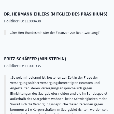
DR.
HERMANN
EHLERS
(
MITGLIED DES PRÄSIDIUMS
)
Politiker ID: 11000438
Der Herr Bundesminister der Finanzen zur Beantwortung!
FRITZ
SCHÄFFER
(
MINISTER:IN
)
Politiker ID: 11001935
Soweit mir bekannt ist, bestehen zur Zeit in der Frage der
Versorgung solcher versorgungsberechtigten Beamten und
Angestellten, deren Versorgungsansprüche sich gegen
Einrichtungen des Saargebietes richten und die im Bundesgebiet
außerhalb des Saargebiets wohnen, keine Schwierigkeiten mehr.
Soweit sich die Versorgungsansprüche dieser Personen gegen
kommun a 1 e Körperschaften im Saargebiet richten, werden seit