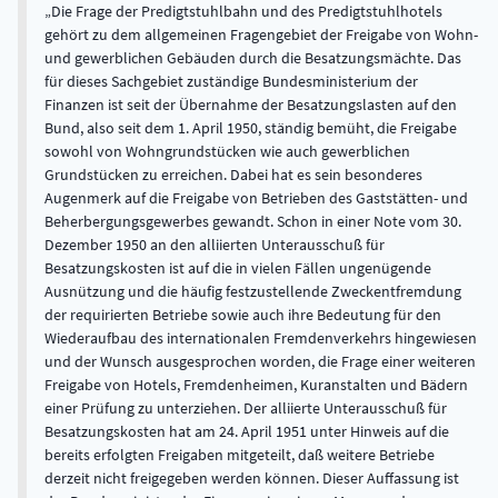
Die Frage der Predigtstuhlbahn und des Predigtstuhlhotels
gehört zu dem allgemeinen Fragengebiet der Freigabe von Wohn-
und gewerblichen Gebäuden durch die Besatzungsmächte. Das
für dieses Sachgebiet zuständige Bundesministerium der
Finanzen ist seit der Übernahme der Besatzungslasten auf den
Bund, also seit dem 1. April 1950, ständig bemüht, die Freigabe
sowohl von Wohngrundstücken wie auch gewerblichen
Grundstücken zu erreichen. Dabei hat es sein besonderes
Augenmerk auf die Freigabe von Betrieben des Gaststätten- und
Beherbergungsgewerbes gewandt. Schon in einer Note vom 30.
Dezember 1950 an den alliierten Unterausschuß für
Besatzungskosten ist auf die in vielen Fällen ungenügende
Ausnützung und die häufig festzustellende Zweckentfremdung
der requirierten Betriebe sowie auch ihre Bedeutung für den
Wiederaufbau des internationalen Fremdenverkehrs hingewiesen
und der Wunsch ausgesprochen worden, die Frage einer weiteren
Freigabe von Hotels, Fremdenheimen, Kuranstalten und Bädern
einer Prüfung zu unterziehen. Der alliierte Unterausschuß für
Besatzungskosten hat am 24. April 1951 unter Hinweis auf die
bereits erfolgten Freigaben mitgeteilt, daß weitere Betriebe
derzeit nicht freigegeben werden können. Dieser Auffassung ist