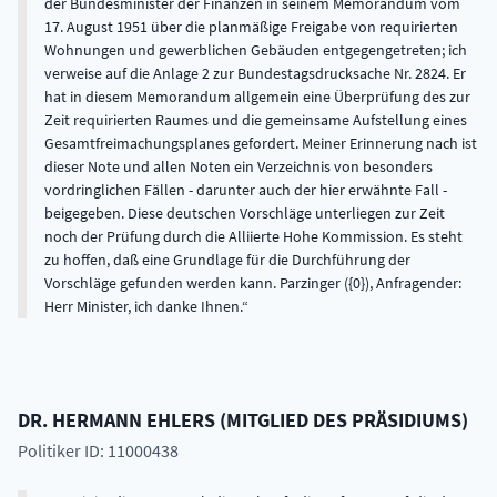
der Bundesminister der Finanzen in seinem Memorandum vom
17. August 1951 über die planmäßige Freigabe von requirierten
Wohnungen und gewerblichen Gebäuden entgegengetreten; ich
verweise auf die Anlage 2 zur Bundestagsdrucksache Nr. 2824. Er
hat in diesem Memorandum allgemein eine Überprüfung des zur
Zeit requirierten Raumes und die gemeinsame Aufstellung eines
Gesamtfreimachungsplanes gefordert. Meiner Erinnerung nach ist
dieser Note und allen Noten ein Verzeichnis von besonders
vordringlichen Fällen - darunter auch der hier erwähnte Fall -
beigegeben. Diese deutschen Vorschläge unterliegen zur Zeit
noch der Prüfung durch die Alliierte Hohe Kommission. Es steht
zu hoffen, daß eine Grundlage für die Durchführung der
Vorschläge gefunden werden kann. Parzinger ({0}), Anfragender:
Herr Minister, ich danke Ihnen.
DR.
HERMANN
EHLERS
(
MITGLIED DES PRÄSIDIUMS
)
Politiker ID: 11000438