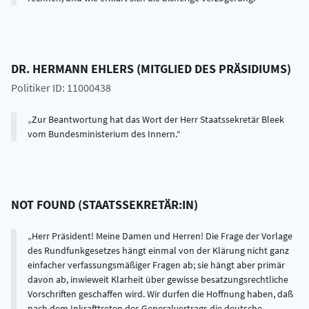
DR.
HERMANN
EHLERS
(
MITGLIED DES PRÄSIDIUMS
)
Politiker ID: 11000438
Zur Beantwortung hat das Wort der Herr Staatssekretär Bleek
vom Bundesministerium des Innern.
NOT FOUND
(
STAATSSEKRETÄR:IN
)
Herr Präsident! Meine Damen und Herren! Die Frage der Vorlage
des Rundfunkgesetzes hängt einmal von der Klärung nicht ganz
einfacher verfassungsmäßiger Fragen ab; sie hängt aber primär
davon ab, inwieweit Klarheit über gewisse besatzungsrechtliche
Vorschriften geschaffen wird. Wir durfen die Hoffnung haben, daß
nach dem Inkrafttreten des Generalvertrags die deutsche