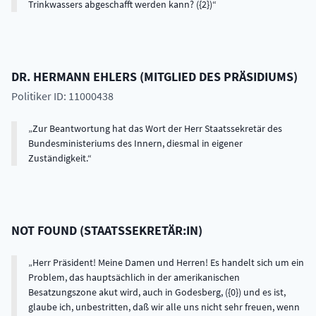
Trinkwassers abgeschafft werden kann? ({2})
DR.
HERMANN
EHLERS
(
MITGLIED DES PRÄSIDIUMS
)
Politiker ID: 11000438
Zur Beantwortung hat das Wort der Herr Staatssekretär des
Bundesministeriums des Innern, diesmal in eigener
Zuständigkeit.
NOT FOUND
(
STAATSSEKRETÄR:IN
)
Herr Präsident! Meine Damen und Herren! Es handelt sich um ein
Problem, das hauptsächlich in der amerikanischen
Besatzungszone akut wird, auch in Godesberg, ({0}) und es ist,
glaube ich, unbestritten, daß wir alle uns nicht sehr freuen, wenn