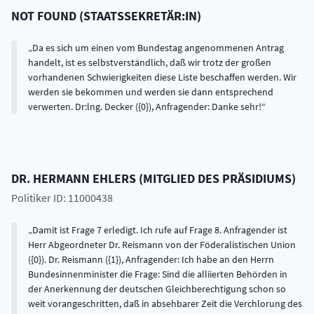
NOT FOUND
(
STAATSSEKRETÄR:IN
)
Da es sich um einen vom Bundestag angenommenen Antrag
handelt, ist es selbstverständlich, daß wir trotz der großen
vorhandenen Schwierigkeiten diese Liste beschaffen werden. Wir
werden sie bekommen und werden sie dann entsprechend
verwerten. Dr:lng. Decker ({0}), Anfragender: Danke sehr!
DR.
HERMANN
EHLERS
(
MITGLIED DES PRÄSIDIUMS
)
Politiker ID: 11000438
Damit ist Frage 7 erledigt. Ich rufe auf Frage 8. Anfragender ist
Herr Abgeordneter Dr. Reismann von der Föderalistischen Union
({0}). Dr. Reismann ({1}), Anfragender: Ich habe an den Herrn
Bundesinnenminister die Frage: Sind die alliierten Behörden in
der Anerkennung der deutschen Gleichberechtigung schon so
weit vorangeschritten, daß in absehbarer Zeit die Verchlorung des