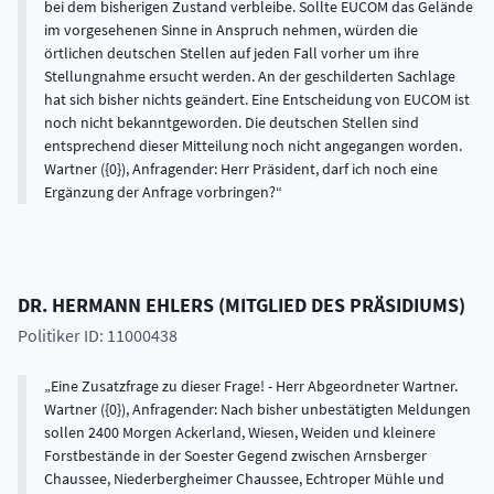
bei dem bisherigen Zustand verbleibe. Sollte EUCOM das Gelände
im vorgesehenen Sinne in Anspruch nehmen, würden die
örtlichen deutschen Stellen auf jeden Fall vorher um ihre
Stellungnahme ersucht werden. An der geschilderten Sachlage
hat sich bisher nichts geändert. Eine Entscheidung von EUCOM ist
noch nicht bekanntgeworden. Die deutschen Stellen sind
entsprechend dieser Mitteilung noch nicht angegangen worden.
Wartner ({0}), Anfragender: Herr Präsident, darf ich noch eine
Ergänzung der Anfrage vorbringen?
DR.
HERMANN
EHLERS
(
MITGLIED DES PRÄSIDIUMS
)
Politiker ID: 11000438
Eine Zusatzfrage zu dieser Frage! - Herr Abgeordneter Wartner.
Wartner ({0}), Anfragender: Nach bisher unbestätigten Meldungen
sollen 2400 Morgen Ackerland, Wiesen, Weiden und kleinere
Forstbestände in der Soester Gegend zwischen Arnsberger
Chaussee, Niederbergheimer Chaussee, Echtroper Mühle und