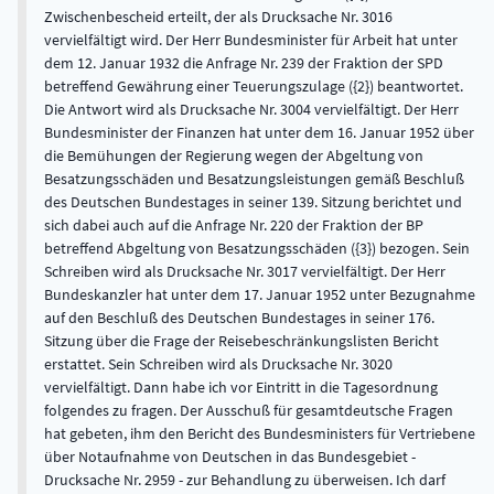
Zwischenbescheid erteilt, der als Drucksache Nr. 3016
vervielfältigt wird. Der Herr Bundesminister für Arbeit hat unter
dem 12. Januar 1932 die Anfrage Nr. 239 der Fraktion der SPD
betreffend Gewährung einer Teuerungszulage ({2}) beantwortet.
Die Antwort wird als Drucksache Nr. 3004 vervielfältigt. Der Herr
Bundesminister der Finanzen hat unter dem 16. Januar 1952 über
die Bemühungen der Regierung wegen der Abgeltung von
Besatzungsschäden und Besatzungsleistungen gemäß Beschluß
des Deutschen Bundestages in seiner 139. Sitzung berichtet und
sich dabei auch auf die Anfrage Nr. 220 der Fraktion der BP
betreffend Abgeltung von Besatzungsschäden ({3}) bezogen. Sein
Schreiben wird als Drucksache Nr. 3017 vervielfältigt. Der Herr
Bundeskanzler hat unter dem 17. Januar 1952 unter Bezugnahme
auf den Beschluß des Deutschen Bundestages in seiner 176.
Sitzung über die Frage der Reisebeschränkungslisten Bericht
erstattet. Sein Schreiben wird als Drucksache Nr. 3020
vervielfältigt. Dann habe ich vor Eintritt in die Tagesordnung
folgendes zu fragen. Der Ausschuß für gesamtdeutsche Fragen
hat gebeten, ihm den Bericht des Bundesministers für Vertriebene
über Notaufnahme von Deutschen in das Bundesgebiet -
Drucksache Nr. 2959 - zur Behandlung zu überweisen. Ich darf