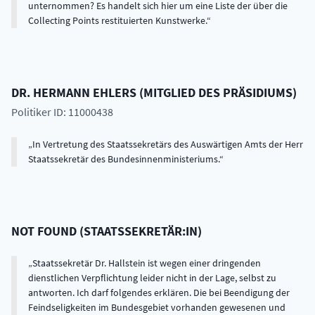
unternommen? Es handelt sich hier um eine Liste der über die
Collecting Points restituierten Kunstwerke.
DR.
HERMANN
EHLERS
(
MITGLIED DES PRÄSIDIUMS
)
Politiker ID: 11000438
In Vertretung des Staatssekretärs des Auswärtigen Amts der Herr
Staatssekretär des Bundesinnenministeriums.
NOT FOUND
(
STAATSSEKRETÄR:IN
)
Staatssekretär Dr. Hallstein ist wegen einer dringenden
dienstlichen Verpflichtung leider nicht in der Lage, selbst zu
antworten. Ich darf folgendes erklären. Die bei Beendigung der
Feindseligkeiten im Bundesgebiet vorhanden gewesenen und