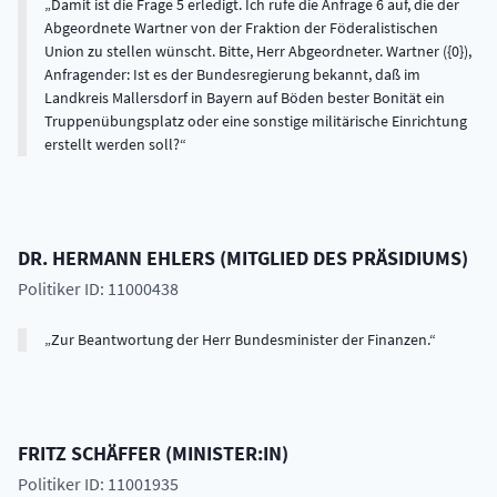
Damit ist die Frage 5 erledigt. Ich rufe die Anfrage 6 auf, die der
Abgeordnete Wartner von der Fraktion der Föderalistischen
Union zu stellen wünscht. Bitte, Herr Abgeordneter. Wartner ({0}),
Anfragender: Ist es der Bundesregierung bekannt, daß im
Landkreis Mallersdorf in Bayern auf Böden bester Bonität ein
Truppenübungsplatz oder eine sonstige militärische Einrichtung
erstellt werden soll?
DR.
HERMANN
EHLERS
(
MITGLIED DES PRÄSIDIUMS
)
Politiker ID: 11000438
Zur Beantwortung der Herr Bundesminister der Finanzen.
FRITZ
SCHÄFFER
(
MINISTER:IN
)
Politiker ID: 11001935