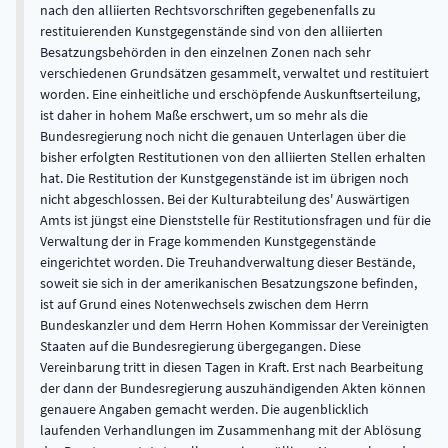
nach den alliierten Rechtsvorschriften gegebenenfalls zu
restituierenden Kunstgegenstände sind von den alliierten
Besatzungsbehörden in den einzelnen Zonen nach sehr
verschiedenen Grundsätzen gesammelt, verwaltet und restituiert
worden. Eine einheitliche und erschöpfende Auskunftserteilung,
ist daher in hohem Maße erschwert, um so mehr als die
Bundesregierung noch nicht die genauen Unterlagen über die
bisher erfolgten Restitutionen von den alliierten Stellen erhalten
hat. Die Restitution der Kunstgegenstände ist im übrigen noch
nicht abgeschlossen. Bei der Kulturabteilung des' Auswärtigen
Amts ist jüngst eine Dienststelle für Restitutionsfragen und für die
Verwaltung der in Frage kommenden Kunstgegenstände
eingerichtet worden. Die Treuhandverwaltung dieser Bestände,
soweit sie sich in der amerikanischen Besatzungszone befinden,
ist auf Grund eines Notenwechsels zwischen dem Herrn
Bundeskanzler und dem Herrn Hohen Kommissar der Vereinigten
Staaten auf die Bundesregierung übergegangen. Diese
Vereinbarung tritt in diesen Tagen in Kraft. Erst nach Bearbeitung
der dann der Bundesregierung auszuhändigenden Akten können
genauere Angaben gemacht werden. Die augenblicklich
laufenden Verhandlungen im Zusammenhang mit der Ablösung