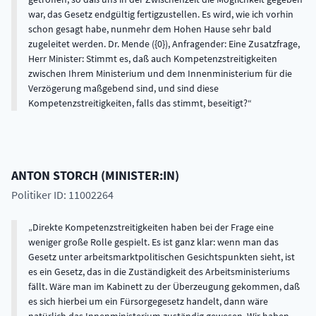
war, das Gesetz endgültig fertigzustellen. Es wird, wie ich vorhin
schon gesagt habe, nunmehr dem Hohen Hause sehr bald
zugeleitet werden. Dr. Mende ({0}), Anfragender: Eine Zusatzfrage,
Herr Minister: Stimmt es, daß auch Kompetenzstreitigkeiten
zwischen Ihrem Ministerium und dem Innenministerium für die
Verzögerung maßgebend sind, und sind diese
Kompetenzstreitigkeiten, falls das stimmt, beseitigt?
ANTON
STORCH
(
MINISTER:IN
)
Politiker ID: 11002264
Direkte Kompetenzstreitigkeiten haben bei der Frage eine
weniger große Rolle gespielt. Es ist ganz klar: wenn man das
Gesetz unter arbeitsmarktpolitischen Gesichtspunkten sieht, ist
es ein Gesetz, das in die Zuständigkeit des Arbeitsministeriums
fällt. Wäre man im Kabinett zu der Überzeugung gekommen, daß
es sich hierbei um ein Fürsorgegesetz handelt, dann wäre