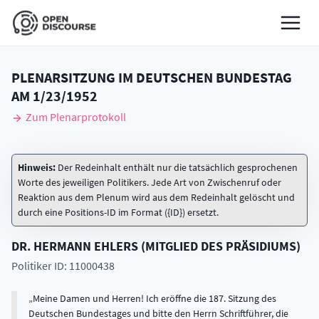
PLENARSITZUNG IM DEUTSCHEN BUNDESTAG
AM
1/23/1952
Zum Plenarprotokoll
Hinweis:
Der Redeinhalt enthält nur die tatsächlich gesprochenen
Worte des jeweiligen Politikers. Jede Art von Zwischenruf oder
Reaktion aus dem Plenum wird aus dem Redeinhalt gelöscht und
durch eine Positions-ID im Format ({ID}) ersetzt.
DR.
HERMANN
EHLERS
(
MITGLIED DES PRÄSIDIUMS
)
Politiker ID: 11000438
Meine Damen und Herren! Ich eröffne die 187. Sitzung des
Deutschen Bundestages und bitte den Herrn Schriftführer, die