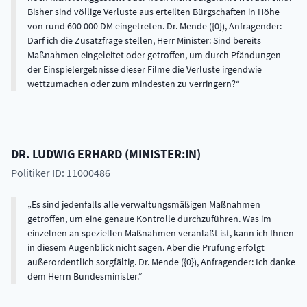
Bisher sind völlige Verluste aus erteilten Bürgschaften in Höhe
von rund 600 000 DM eingetreten. Dr. Mende ({0}), Anfragender:
Darf ich die Zusatzfrage stellen, Herr Minister: Sind bereits
Maßnahmen eingeleitet oder getroffen, um durch Pfändungen
der Einspielergebnisse dieser Filme die Verluste irgendwie
wettzumachen oder zum mindesten zu verringern?
DR.
LUDWIG
ERHARD
(
MINISTER:IN
)
Politiker ID: 11000486
Es sind jedenfalls alle verwaltungsmäßigen Maßnahmen
getroffen, um eine genaue Kontrolle durchzuführen. Was im
einzelnen an speziellen Maßnahmen veranlaßt ist, kann ich Ihnen
in diesem Augenblick nicht sagen. Aber die Prüfung erfolgt
außerordentlich sorgfältig. Dr. Mende ({0}), Anfragender: Ich danke
dem Herrn Bundesminister.