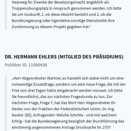
Haarweg für Zwecke der Besatzungsmacht angeblich als
Truppenübungsplatz in Anspruch genommen werden. Ich bitte
Sie um Auskunft, 1. ob diese Absicht besteht und 2. ob die
Bundesregierung oder irgendeine sonstige Dienststelle ihre
Zustimmung zu diesem Projekt gegeben hat.
DR.
HERMANN
EHLERS
(
MITGLIED DES PRÄSIDIUMS
)
Politiker ID: 11000438
Herr Abgeordneter Wartner, es handelt sich dabei nicht um eine
notwendige Zusatzfrage, sondern um eine neue Frage, die mit der
Frist von drei Tagen hätte eingebracht werden müssen. Ich bitte
Sie freundlichst, das zur nächsten Fragestunde zu tun. Zur
nächsten Frage, Frage 7, hat das Wort Herr Abgeordneter Dr.
Decke: von der Fraktion der Föderalistischen Union. Dr.-Ing.
Decker ({0}), Anfragender: Welche Schritte - und mit welchem
Erfolg - hat die Bundesregierung bezüglich der Durchführung des
einstimmig angenommenen Antrags Drucksache Nr. 2707