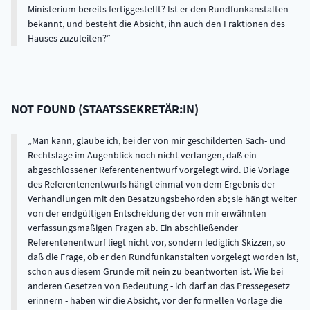
Ministerium bereits fertiggestellt? Ist er den Rundfunkanstalten
bekannt, und besteht die Absicht, ihn auch den Fraktionen des
Hauses zuzuleiten?
NOT FOUND
(
STAATSSEKRETÄR:IN
)
Man kann, glaube ich, bei der von mir geschilderten Sach- und
Rechtslage im Augenblick noch nicht verlangen, daß ein
abgeschlossener Referentenentwurf vorgelegt wird. Die Vorlage
des Referentenentwurfs hängt einmal von dem Ergebnis der
Verhandlungen mit den Besatzungsbehorden ab; sie hängt weiter
von der endgültigen Entscheidung der von mir erwähnten
verfassungsmaßigen Fragen ab. Ein abschließender
Referentenentwurf liegt nicht vor, sondern lediglich Skizzen, so
daß die Frage, ob er den Rundfunkanstalten vorgelegt worden ist,
schon aus diesem Grunde mit nein zu beantworten ist. Wie bei
anderen Gesetzen von Bedeutung - ich darf an das Pressegesetz
erinnern - haben wir die Absicht, vor der formellen Vorlage die