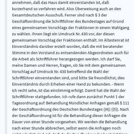
annehmen, daß das Haus damit einverstanden ist, daß
kurzerhand so verfahren wird. Also Überweisung auch an den
Gesamtdeutschen Ausschuß. Ferner sind nach § 3 der
Geschäftsordnung die Schriftführer des Bundestages auf Grund
eines gemeinsamen Vorschlags der Fraktionen in einem Wahlgang
zu wählen. Ihnen liegt ein Umdruck Nr. 430 vor, der diesen
gemeinsamen Vorschlag der Fraktionen enthält. Im Ältestenrat ist
Einverständnis darüber erzielt worden, daß die mit beratender
Stimme in den Vorstand zu entsendenden Abgeordneten auch für
die Arbeit als Schriftführer herangezogen werden. Ich darf Sie,
meine Damen und Herren, fragen, ob Sie mit dem gemeinsamen
Vorschlag auf Umdruck Nr. 430 betreffend die Wahl der
Schriftführer einverstanden sind, und bitte Sie freundlichst, dies
Einverständnis durch Erheben einer Hand zu bekunden. - Wenn
ich recht sehe, ist das einstimmig erfolgt. Damit hat die Wahl der
Schriftführer stattgefunden. Ich rufe dann zunächst Punkt 1 der
Tagesordnung auf: Behandlung Mündlicher Anfragen gemäß § 111
der Geschäftsordnung des Deutschen Bundestages ({4}) ({5}). Nach
der Geschäftsordnung ist für die Behandlung dieser Anfragen die
Dauer von einer Stunde vorgesehen. Wir werden die Behandlung
nach einer Stunde abbrechen, selbst wenn die Anfragen noch