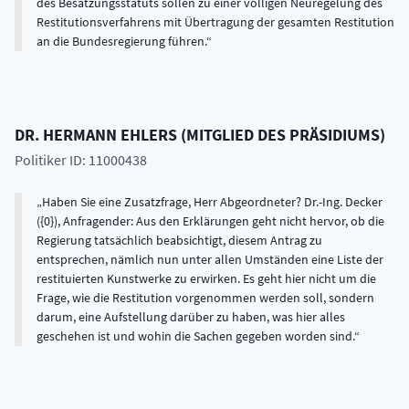
des Besatzungsstatuts sollen zu einer völligen Neuregelung des
Restitutionsverfahrens mit Übertragung der gesamten Restitution
an die Bundesregierung führen.
DR.
HERMANN
EHLERS
(
MITGLIED DES PRÄSIDIUMS
)
Politiker ID: 11000438
Haben Sie eine Zusatzfrage, Herr Abgeordneter? Dr.-Ing. Decker
({0}), Anfragender: Aus den Erklärungen geht nicht hervor, ob die
Regierung tatsächlich beabsichtigt, diesem Antrag zu
entsprechen, nämlich nun unter allen Umständen eine Liste der
restituierten Kunstwerke zu erwirken. Es geht hier nicht um die
Frage, wie die Restitution vorgenommen werden soll, sondern
darum, eine Aufstellung darüber zu haben, was hier alles
geschehen ist und wohin die Sachen gegeben worden sind.