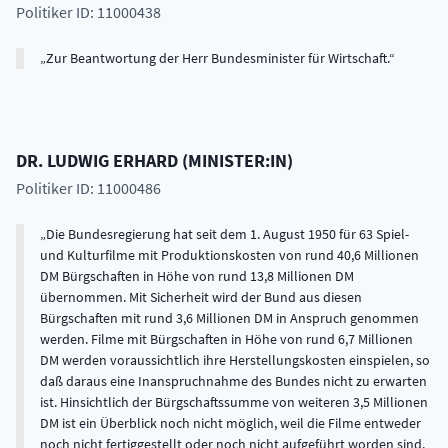
Politiker ID: 11000438
Zur Beantwortung der Herr Bundesminister für Wirtschaft.
DR.
LUDWIG
ERHARD
(
MINISTER:IN
)
Politiker ID: 11000486
Die Bundesregierung hat seit dem 1. August 1950 für 63 Spiel-
und Kulturfilme mit Produktionskosten von rund 40,6 Millionen
DM Bürgschaften in Höhe von rund 13,8 Millionen DM
übernommen. Mit Sicherheit wird der Bund aus diesen
Bürgschaften mit rund 3,6 Millionen DM in Anspruch genommen
werden. Filme mit Bürgschaften in Höhe von rund 6,7 Millionen
DM werden voraussichtlich ihre Herstellungskosten einspielen, so
daß daraus eine Inanspruchnahme des Bundes nicht zu erwarten
ist. Hinsichtlich der Bürgschaftssumme von weiteren 3,5 Millionen
DM ist ein Überblick noch nicht möglich, weil die Filme entweder
noch nicht fertiggestellt oder noch nicht aufgeführt worden sind.