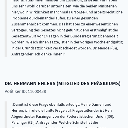
natürlich das Innenministerium zuständig gewesen. Wir haben
uns sehr wohl darüber unterhalten, wie die beiden Ministerien
hier, wo in Wirklichkeit manchmal Fürsorge- und arbeitsrechtliche
Probleme durcheinanderlaufen, zu einer gesunden
Zusammenarbeit kommen. Das hat aber zu einer wesentlichen
Verzögerung des Gesetzes nicht geführt, denn erstmalig' ist der
Gesetzentwurf vor 14 Tagen in der Bundesregierung behandelt
worden. Wie ich Ihnen sagte, ist er in der vorigen Woche endgültig
in der Grundsätzlichkeit verabschiedet worden. Dr. Mende ({0}),
Anfragender:. Ich danke Ihnen!
DR.
HERMANN
EHLERS
(
MITGLIED DES PRÄSIDIUMS
)
Politiker ID: 11000438
Damit ist diese Frage ebenfalls erledigt. Meine Damen und
Herren, ich rufe die fünfte Frage auf. Fragestellender ist Herr
Abgeordneter Parzinger von der Föderalistischen Union ({0}).
Parzinger ({1}), Anfragender: Welche Schritte hat die