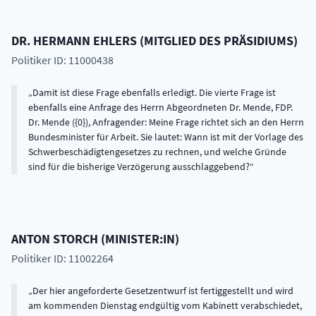
DR.
HERMANN
EHLERS
(
MITGLIED DES PRÄSIDIUMS
)
Politiker ID: 11000438
Damit ist diese Frage ebenfalls erledigt. Die vierte Frage ist
ebenfalls eine Anfrage des Herrn Abgeordneten Dr. Mende, FDP.
Dr. Mende ({0}), Anfragender: Meine Frage richtet sich an den Herrn
Bundesminister für Arbeit. Sie lautet: Wann ist mit der Vorlage des
Schwerbeschädigtengesetzes zu rechnen, und welche Gründe
sind für die bisherige Verzögerung ausschlaggebend?
ANTON
STORCH
(
MINISTER:IN
)
Politiker ID: 11002264
Der hier angeforderte Gesetzentwurf ist fertiggestellt und wird
am kommenden Dienstag endgültig vom Kabinett verabschiedet,