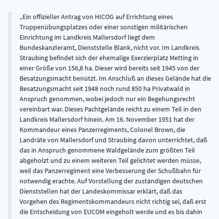
Ein offizieller Antrag von HICOG auf Errichtung eines
Truppenübungsplatzes oder einer sonstigen militärischen
Einrichtung im Landkreis Mallersdorf liegt dem
Bundeskanzleramt, Dienststelle Blank, nicht vor. Im Landkreis
Straubing befindet sich der ehemalige Exerzierplatz Metting in
einer Größe von 156,8 ha. Dieser wird bereits seit 1945 von der
Besatzungsmacht benützt. Im Anschluß an dieses Gelände hat die
Besatzungsmacht seit 1948 noch rund 850 ha Privatwald in
Anspruch genommen, wobei jedoch nur ein Begehungsrecht
vereinbart war. Dieses Pachtgelände reicht zu einem Teil in den
Landkreis Mallersdorf hinein. Am 16. November 1951 hat der
Kommandeur eines Panzerregiments, Colonel Brown, die
Landräte von Mallersdorf und Straubing davon unterrichtet, daß
das in Anspruch genommene Waldgelände zum größten Teil
abgeholzt und zu einem weiteren Teil gelichtet werden müsse,
weil das Panzerregiment eine Verbesserung der Schußbahn für
notwendig erachte. Auf Vorstellung der zuständigen deutschen
Dienststellen hat der Landeskommissar erklärt, daß das
Vorgehen des Regimentskommandeurs nicht richtig sei, daß erst
die Entscheidung von EUCOM eingeholt werde und es bis dahin