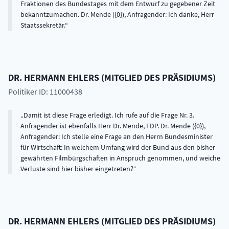
Fraktionen des Bundestages mit dem Entwurf zu gegebener Zeit
bekanntzumachen. Dr. Mende ({0}), Anfragender: Ich danke, Herr
Staatssekretär.
DR.
HERMANN
EHLERS
(
MITGLIED DES PRÄSIDIUMS
)
Politiker ID: 11000438
Damit ist diese Frage erledigt. Ich rufe auf die Frage Nr. 3.
Anfragender ist ebenfalls Herr Dr. Mende, FDP. Dr. Mende ({0}),
Anfragender: Ich stelle eine Frage an den Herrn Bundesminister
für Wirtschaft: In welchem Umfang wird der Bund aus den bisher
gewährten Filmbürgschaften in Anspruch genommen, und weiche
Verluste sind hier bisher eingetreten?
DR.
HERMANN
EHLERS
(
MITGLIED DES PRÄSIDIUMS
)